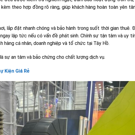
h, kèm theo hợp đồng rõ ràng, giúp khách hàng hoàn toàn yên tâ
ơi, lắp đặt nhanh chóng và bảo hành trong suốt thời gian thuê. Đ
ngay lập tức nếu có vấn đề phát sinh. Chính sự tận tâm và uy tí
ch hàng cá nhân, doanh nghiệp và tổ chức tại Tây Hồ.
 là sự an tâm và bảo chứng cho chất lượng dịch vụ.
ự Kiện Giá Rẻ