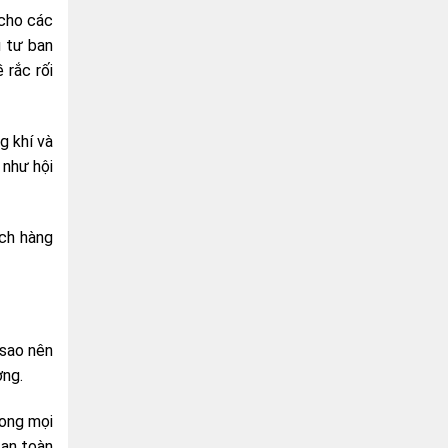
 cho các
u tư ban
 rắc rối
g khí và
 như hội
ách hàng
 sao nên
ợng.
rong mọi
 an toàn