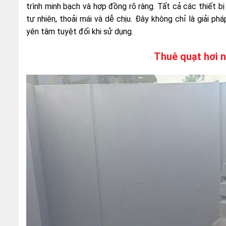
trình minh bạch và hợp đồng rõ ràng. Tất cả các thiết b
tự nhiên, thoải mái và dễ chịu. Đây không chỉ là giải p
yên tâm tuyệt đối khi sử dụng.
Thuê quạt hơi 