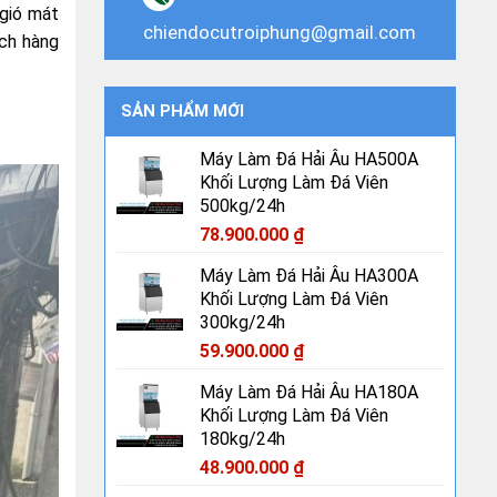
 gió mát
chiendocutroiphung@gmail.com
ách hàng
SẢN PHẨM MỚI
Máy Làm Đá Hải Âu HA500A
Khối Lượng Làm Đá Viên
500kg/24h
78.900.000
₫
Máy Làm Đá Hải Âu HA300A
Khối Lượng Làm Đá Viên
300kg/24h
59.900.000
₫
Máy Làm Đá Hải Âu HA180A
Khối Lượng Làm Đá Viên
180kg/24h
48.900.000
₫