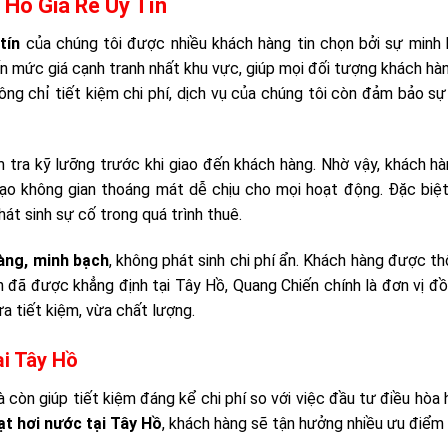
 Hồ Giá Rẻ Uy Tín
tín
của chúng tôi được nhiều khách hàng tin chọn bởi sự minh
ến mức giá cạnh tranh nhất khu vực, giúp mọi đối tượng khách hà
ng chỉ tiết kiệm chi phí, dịch vụ của chúng tôi còn đảm bảo s
ra kỹ lưỡng trước khi giao đến khách hàng. Nhờ vậy, khách h
tạo không gian thoáng mát dễ chịu cho mọi hoạt động. Đặc biệ
át sinh sự cố trong quá trình thuê.
àng, minh bạch
, không phát sinh chi phí ẩn. Khách hàng được t
 tín đã được khẳng định tại Tây Hồ, Quang Chiến chính là đơn vị đ
a tiết kiệm, vừa chất lượng.
ại Tây Hồ
 còn giúp tiết kiệm đáng kể chi phí so với việc đầu tư điều hòa
ạt hơi nước tại Tây Hồ
, khách hàng sẽ tận hưởng nhiều ưu điểm 