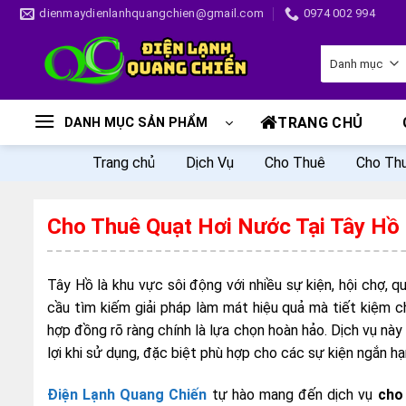
Skip
dienmaydienlanhquangchien@gmail.com
0974 002 994
to
content
TRANG CHỦ
DANH MỤC SẢN PHẨM
Trang chủ
Dịch Vụ
Cho Thuê
Cho Thu
Cho Thuê Quạt Hơi Nước Tại Tây Hồ
Tây Hồ là khu vực sôi động với nhiều sự kiện, hội chợ, 
cầu tìm kiếm giải pháp làm mát hiệu quả mà tiết kiệm c
hợp đồng rõ ràng chính là lựa chọn hoàn hảo. Dịch vụ này
lợi khi sử dụng, đặc biệt phù hợp cho các sự kiện ngắn h
Điện Lạnh Quang Chiến
tự hào mang đến dịch vụ
cho