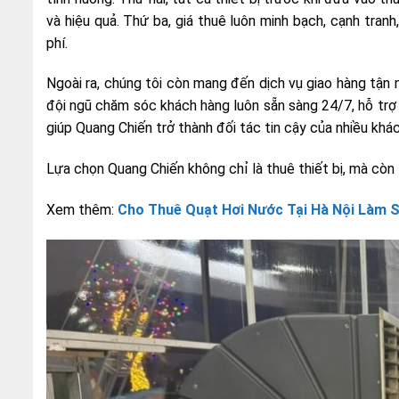
và hiệu quả. Thứ ba, giá thuê luôn minh bạch, cạnh tran
phí.
Ngoài ra, chúng tôi còn mang đến dịch vụ giao hàng tận n
đội ngũ chăm sóc khách hàng luôn sẵn sàng 24/7, hỗ trợ 
giúp Quang Chiến trở thành đối tác tin cậy của nhiều khá
Lựa chọn Quang Chiến không chỉ là thuê thiết bị, mà còn
Xem thêm:
Cho Thuê Quạt Hơi Nước Tại Hà Nội Làm S