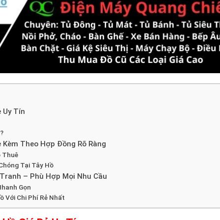
 Uy Tín
?
Rẻ Kèm Theo Hợp Đồng Rõ Ràng
o Thuê
 Chóng Tại Tây Hồ
 Tranh – Phù Hợp Mọi Nhu Cầu
Nhanh Gọn
 Với Chi Phí Rẻ Nhất