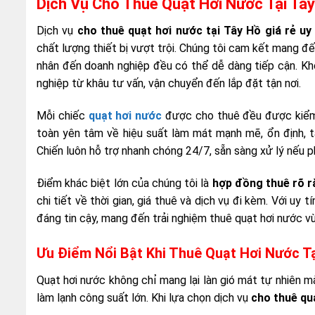
Dịch Vụ Cho Thuê Quạt Hơi Nước Tại Tây
Dịch vụ
cho thuê quạt hơi nước tại Tây Hồ giá rẻ uy 
chất lượng thiết bị vượt trội. Chúng tôi cam kết mang đ
nhân đến doanh nghiệp đều có thể dễ dàng tiếp cận. Khô
nghiệp từ khâu tư vấn, vận chuyển đến lắp đặt tận nơi.
Mỗi chiếc
quạt hơi nước
được cho thuê đều được kiểm t
toàn yên tâm về hiệu suất làm mát mạnh mẽ, ổn định, 
Chiến luôn hỗ trợ nhanh chóng 24/7, sẵn sàng xử lý nếu ph
Điểm khác biệt lớn của chúng tôi là
hợp đồng thuê rõ r
chi tiết về thời gian, giá thuê và dịch vụ đi kèm. Với uy
đáng tin cậy, mang đến trải nghiệm thuê quạt hơi nước vừ
Ưu Điểm Nổi Bật Khi Thuê Quạt Hơi Nước T
Quạt hơi nước không chỉ mang lại làn gió mát tự nhiên mà
làm lạnh công suất lớn. Khi lựa chọn dịch vụ
cho thuê qu