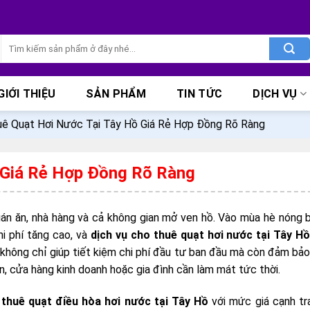
Tìm
kiếm:
GIỚI THIỆU
SẢN PHẨM
TIN TỨC
DỊCH VỤ
ê Quạt Hơi Nước Tại Tây Hồ Giá Rẻ Hợp Đồng Rõ Ràng
 Giá Rẻ Hợp Đồng Rõ Ràng
quán ăn, nhà hàng và cả không gian mở ven hồ. Vào mùa hè nóng 
hi phí tăng cao, và
dịch vụ cho thuê quạt hơi nước tại Tây Hồ
 không chỉ giúp tiết kiệm chi phí đầu tư ban đầu mà còn đảm bảo
ạn, cửa hàng kinh doanh hoặc gia đình cần làm mát tức thời.
 thuê quạt điều hòa hơi nước tại Tây Hồ
với mức giá cạnh tr