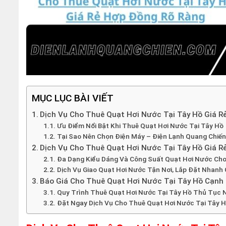
MỤC LỤC BÀI VIẾT
Dịch Vụ Cho Thuê Quạt Hơi Nước Tại Tây Hồ Giá Rẻ
Ưu Điểm Nổi Bật Khi Thuê Quạt Hơi Nước Tại Tây Hồ
Tại Sao Nên Chọn Điện Máy – Điện Lạnh Quang Chiến
Dịch Vụ Cho Thuê Quạt Hơi Nước Tại Tây Hồ Giá 
Đa Dạng Kiểu Dáng Và Công Suất Quạt Hơi Nước Ch
Dịch Vụ Giao Quạt Hơi Nước Tận Nơi, Lắp Đặt Nhanh
Báo Giá Cho Thuê Quạt Hơi Nước Tại Tây Hồ Cạnh
Quy Trình Thuê Quạt Hơi Nước Tại Tây Hồ Thủ Tục 
Đặt Ngay Dịch Vụ Cho Thuê Quạt Hơi Nước Tại Tây Hồ