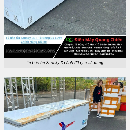
Tủ bảo ôn Sanaky 3 cánh đã qua sử dụng