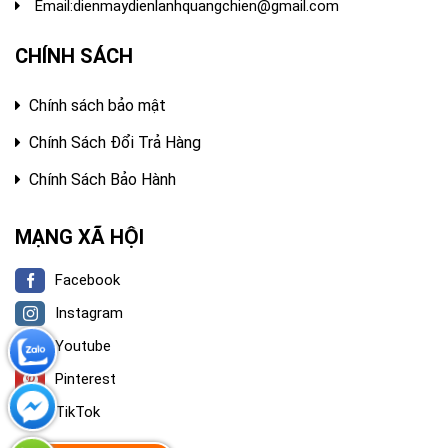
Email:
dienmaydienlanhquangchien@gmail.com
CHÍNH SÁCH
Chính sách bảo mật
Chính Sách Đổi Trả Hàng
Chính Sách Bảo Hành
MẠNG XÃ HỘI
Facebook
Instagram
Youtube
Pinterest
TikTok