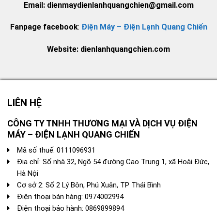
Email: dienmaydienlanhquangchien@gmail.com
Fanpage facebook
:
Điện Máy – Điện Lạnh Quang Chiến
Website: dienlanhquangchien.com
LIÊN HỆ
CÔNG TY TNHH THƯƠNG MẠI VÀ DỊCH VỤ ĐIỆN
MÁY – ĐIỆN LẠNH QUANG CHIẾN
Mã số thuế: 0111096931
Địa chỉ: Số nhà 32, Ngõ 54 đường Cao Trung 1, xã Hoài Đức,
Hà Nội
Cơ sở 2: Số 2 Lý Bôn, Phú Xuân, TP Thái Bình
Điện thoại bán hàng:
0974002994
Điện thoại bảo hành: 0869899894