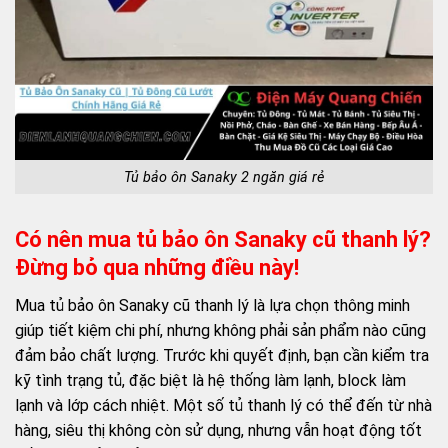
Tủ bảo ôn Sanaky 2 ngăn giá rẻ
Có nên mua tủ bảo ôn Sanaky cũ thanh lý?
Đừng bỏ qua những điều này!
Mua tủ bảo ôn Sanaky cũ thanh lý là lựa chọn thông minh
giúp tiết kiệm chi phí, nhưng không phải sản phẩm nào cũng
đảm bảo chất lượng. Trước khi quyết định, bạn cần kiểm tra
kỹ tình trạng tủ, đặc biệt là hệ thống làm lạnh, block làm
lạnh và lớp cách nhiệt. Một số tủ thanh lý có thể đến từ nhà
hàng, siêu thị không còn sử dụng, nhưng vẫn hoạt động tốt