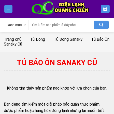
Skip
to
content
Tìm
kiếm:
Trang chủ
Tủ Đông
Tủ Đông Sanaky
Tủ Bảo Ôn
Sanaky Cũ
TỦ BẢO ÔN SANAKY CŨ
Không tìm thấy sản phẩm nào khớp với lựa chọn của bạn.
Bạn đang tìm kiếm một giải pháp bảo quản thực phẩm,
dược phẩm hoặc hàng hóa đông lạnh nhưng lại muốn tiết