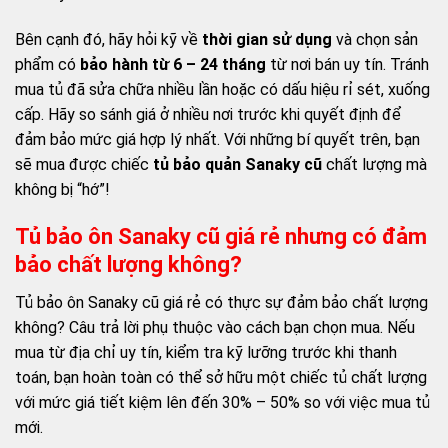
Bên cạnh đó, hãy hỏi kỹ về
thời gian sử dụng
và chọn sản
phẩm có
bảo hành từ 6 – 24 tháng
từ nơi bán uy tín. Tránh
mua tủ đã sửa chữa nhiều lần hoặc có dấu hiệu rỉ sét, xuống
cấp. Hãy so sánh giá ở nhiều nơi trước khi quyết định để
đảm bảo mức giá hợp lý nhất. Với những bí quyết trên, bạn
sẽ mua được chiếc
tủ bảo quản Sanaky cũ
chất lượng mà
không bị “hớ”!
Tủ bảo ôn Sanaky cũ giá rẻ nhưng có đảm
bảo chất lượng không?
Tủ bảo ôn Sanaky cũ giá rẻ có thực sự đảm bảo chất lượng
không? Câu trả lời phụ thuộc vào cách bạn chọn mua. Nếu
mua từ địa chỉ uy tín, kiểm tra kỹ lưỡng trước khi thanh
toán, bạn hoàn toàn có thể sở hữu một chiếc tủ chất lượng
với mức giá tiết kiệm lên đến 30% – 50% so với việc mua tủ
mới.