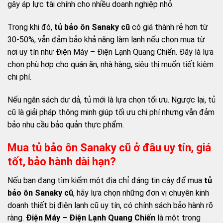
gây áp lực tài chính cho nhiều doanh nghiệp nhỏ.
Trong khi đó,
tủ bảo ôn Sanaky cũ
có giá thành rẻ hơn từ
30-50%, vẫn đảm bảo khả năng làm lạnh nếu chọn mua từ
nơi uy tín như Điện Máy – Điện Lạnh Quang Chiến. Đây là lựa
chọn phù hợp cho quán ăn, nhà hàng, siêu thị muốn tiết kiệm
chi phí.
Nếu ngân sách dư dả, tủ mới là lựa chọn tối ưu. Ngược lại, tủ
cũ là giải pháp thông minh giúp tối ưu chi phí nhưng vẫn đảm
bảo nhu cầu bảo quản thực phẩm.
Mua tủ bảo ôn Sanaky cũ ở đâu uy tín, giá
tốt, bảo hành dài hạn?
Nếu bạn đang tìm kiếm một địa chỉ đáng tin cậy để mua
tủ
bảo ôn Sanaky cũ
, hãy lựa chọn những đơn vị chuyên kinh
doanh thiết bị điện lạnh cũ uy tín, có chính sách bảo hành rõ
ràng.
Điện Máy – Điện Lạnh Quang Chiến
là một trong