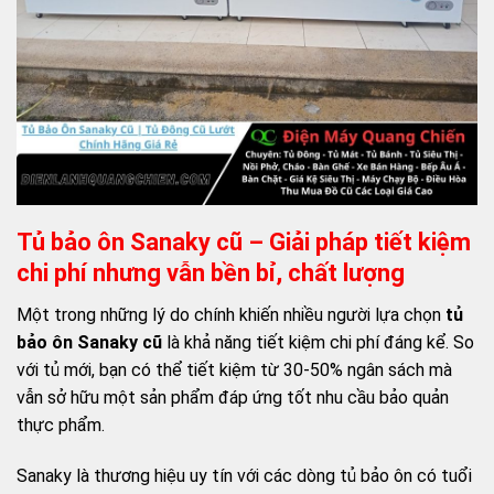
Tủ bảo ôn Sanaky cũ – Giải pháp tiết kiệm
chi phí nhưng vẫn bền bỉ, chất lượng
Một trong những lý do chính khiến nhiều người lựa chọn
tủ
bảo ôn Sanaky cũ
là khả năng tiết kiệm chi phí đáng kể. So
với tủ mới, bạn có thể tiết kiệm từ 30-50% ngân sách mà
vẫn sở hữu một sản phẩm đáp ứng tốt nhu cầu bảo quản
thực phẩm.
Sanaky là thương hiệu uy tín với các dòng tủ bảo ôn có tuổi