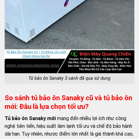
Tủ bảo ôn Sanaky 3 cánh đã qua sử dụng
So sánh tủ bảo ôn Sanaky cũ và tủ bảo ôn
mới: Đâu là lựa chọn tối ưu?
Tủ bảo ôn Sanaky mới
mang đến nhiều lợi ích như công
nghệ tiên tiến, hiệu suất làm lạnh tối ưu và chế độ bảo hành
dài hạn. Tuy nhiên, nhược điểm lớn nhất là giá thành khá cao,