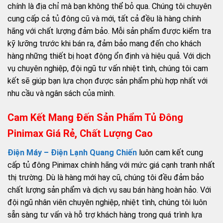
chính là địa chỉ mà bạn không thể bỏ qua. Chúng tôi chuyên
cung cấp cả tủ đông cũ và mới, tất cả đều là hàng chính
hãng với chất lượng đảm bảo. Mỗi sản phẩm được kiểm tra
kỹ lưỡng trước khi bán ra, đảm bảo mang đến cho khách
hàng những thiết bị hoạt động ổn định và hiệu quả. Với dịch
vụ chuyên nghiệp, đội ngũ tư vấn nhiệt tình, chúng tôi cam
kết sẽ giúp bạn lựa chọn được sản phẩm phù hợp nhất với
nhu cầu và ngân sách của mình.
Cam Kết Mang Đến Sản Phẩm Tủ Đông
Pinimax Giá Rẻ, Chất Lượng Cao
Điện Máy – Điện Lạnh Quang Chiến
luôn cam kết cung
cấp tủ đông Pinimax chính hãng với mức giá cạnh tranh nhất
thị trường. Dù là hàng mới hay cũ, chúng tôi đều đảm bảo
chất lượng sản phẩm và dịch vụ sau bán hàng hoàn hảo. Với
đội ngũ nhân viên chuyên nghiệp, nhiệt tình, chúng tôi luôn
sẵn sàng tư vấn và hỗ trợ khách hàng trong quá trình lựa