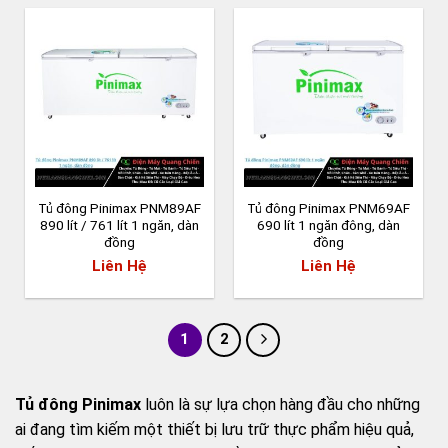
Tủ đông Pinimax PNM89AF
Tủ đông Pinimax PNM69AF
890 lít / 761 lít 1 ngăn, dàn
690 lít 1 ngăn đông, dàn
đồng
đồng
Liên Hệ
Liên Hệ
1
2
Tủ đông Pinimax
luôn là sự lựa chọn hàng đầu cho những
ai đang tìm kiếm một thiết bị lưu trữ thực phẩm hiệu quả,