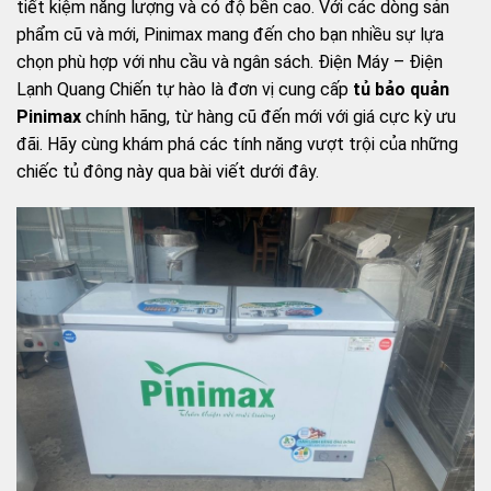
tiết kiệm năng lượng và có độ bền cao. Với các dòng sản
phẩm cũ và mới, Pinimax mang đến cho bạn nhiều sự lựa
chọn phù hợp với nhu cầu và ngân sách. Điện Máy – Điện
Lạnh Quang Chiến tự hào là đơn vị cung cấp
tủ bảo quản
Pinimax
chính hãng, từ hàng cũ đến mới với giá cực kỳ ưu
đãi. Hãy cùng khám phá các tính năng vượt trội của những
chiếc tủ đông này qua bài viết dưới đây.