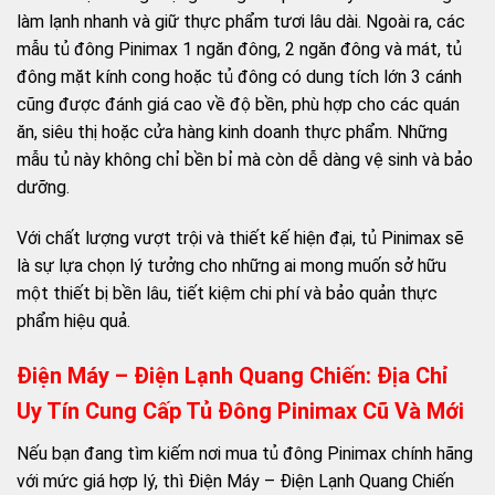
làm lạnh nhanh và giữ thực phẩm tươi lâu dài. Ngoài ra, các
mẫu tủ đông Pinimax 1 ngăn đông, 2 ngăn đông và mát, tủ
đông mặt kính cong hoặc tủ đông có dung tích lớn 3 cánh
cũng được đánh giá cao về độ bền, phù hợp cho các quán
ăn, siêu thị hoặc cửa hàng kinh doanh thực phẩm. Những
mẫu tủ này không chỉ bền bỉ mà còn dễ dàng vệ sinh và bảo
dưỡng.
Với chất lượng vượt trội và thiết kế hiện đại, tủ Pinimax sẽ
là sự lựa chọn lý tưởng cho những ai mong muốn sở hữu
một thiết bị bền lâu, tiết kiệm chi phí và bảo quản thực
phẩm hiệu quả.
Điện Máy – Điện Lạnh Quang Chiến: Địa Chỉ
Uy Tín Cung Cấp Tủ Đông Pinimax Cũ Và Mới
Nếu bạn đang tìm kiếm nơi mua tủ đông Pinimax chính hãng
với mức giá hợp lý, thì Điện Máy – Điện Lạnh Quang Chiến