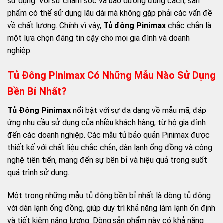
sử dụng. Với sự chăm sóc và bảo dưỡng đúng cách, sản
phẩm có thể sử dụng lâu dài mà không gặp phải các vấn đề
về chất lượng. Chính vì vậy,
Tủ đông Pinimax
chắc chắn là
một lựa chọn đáng tin cậy cho mọi gia đình và doanh
nghiệp.
Tủ Đông Pinimax Có Những Mẫu Nào Sử Dụng
Bền Bỉ Nhất?
Tủ Đông Pinimax
nổi bật với sự đa dạng về mẫu mã, đáp
ứng nhu cầu sử dụng của nhiều khách hàng, từ hộ gia đình
đến các doanh nghiệp. Các mẫu tủ bảo quản Pinimax được
thiết kế với chất liệu chắc chắn, dàn lạnh ống đồng và công
nghệ tiên tiến, mang đến sự bền bỉ và hiệu quả trong suốt
quá trình sử dụng.
Một trong những mẫu tủ đông bền bỉ nhất là dòng tủ đông
với dàn lạnh ống đồng, giúp duy trì khả năng làm lạnh ổn định
và tiết kiệm năng lượng. Dòng sản phẩm này có khả năng