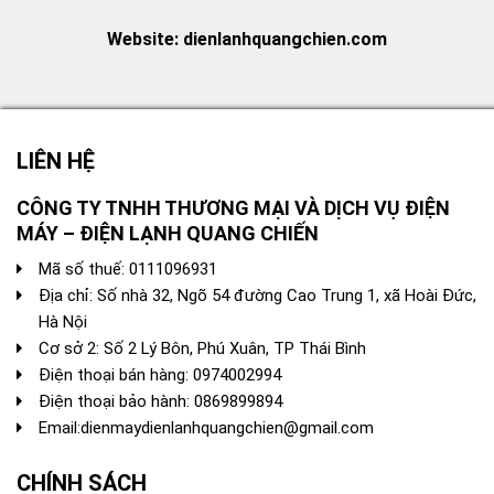
Website: dienlanhquangchien.com
LIÊN HỆ
CÔNG TY TNHH THƯƠNG MẠI VÀ DỊCH VỤ ĐIỆN
MÁY – ĐIỆN LẠNH QUANG CHIẾN
Mã số thuế: 0111096931
Địa chỉ: Số nhà 32, Ngõ 54 đường Cao Trung 1, xã Hoài Đức,
Hà Nội
Cơ sở 2: Số 2 Lý Bôn, Phú Xuân, TP Thái Bình
Điện thoại bán hàng:
0974002994
Điện thoại bảo hành: 0869899894
Email:
dienmaydienlanhquangchien@gmail.com
CHÍNH SÁCH