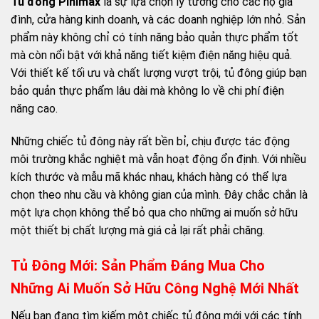
Tủ đông Pinimax
là sự lựa chọn lý tưởng cho các hộ gia
đình, cửa hàng kinh doanh, và các doanh nghiệp lớn nhỏ. Sản
phẩm này không chỉ có tính năng bảo quản thực phẩm tốt
mà còn nổi bật với khả năng tiết kiệm điện năng hiệu quả.
Với thiết kế tối ưu và chất lượng vượt trội, tủ đông giúp bạn
bảo quản thực phẩm lâu dài mà không lo về chi phí điện
năng cao.
Những chiếc tủ đông này rất bền bỉ, chịu được tác động
môi trường khắc nghiệt mà vẫn hoạt động ổn định. Với nhiều
kích thước và mẫu mã khác nhau, khách hàng có thể lựa
chọn theo nhu cầu và không gian của mình. Đây chắc chắn là
một lựa chọn không thể bỏ qua cho những ai muốn sở hữu
một thiết bị chất lượng mà giá cả lại rất phải chăng.
Tủ Đông Mới: Sản Phẩm Đáng Mua Cho
Những Ai Muốn Sở Hữu Công Nghệ Mới Nhất
Nếu bạn đang tìm kiếm một chiếc tủ đông mới với các tính