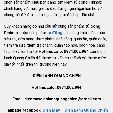
chọn sản phẩm. Nếu bạn đang tìm kiếm tủ đông Pinimax
chính hãng với mức giá ưu đãi, đừng ngần ngại liên hệ với
chúng tôi để được hưởng những ưu đãi hấp dẫn nhất.
Quý khách hàng có nhu cầu sử dụng sản phẩm
tủ đông
Pinimax
hoặc sản phẩm
tủ đông
của hãng khác dành cho
siêu thị, cửa hàng thực phẩm, nhà hàng, quán ăn, quán cafe,
tiệm trà sữa, tiệm trà chanh, quán tạp hóa, bách hóa, căng
tin,… Hãy liên hệ tới
Hotline/zalo: 0974.002.994
của Điện
Lạnh Quang Chiến để được tư vấn cụ thể và có được mức
giá tốt nhất trên thị trường hiện nay.
ĐIỆN LẠNH QUANG CHIẾN
Hotline/zalo: 0974.002.994
Email: dienmaydienlanhquangchien@gmail.com
Fanpage facebook
:
Điện Máy – Điện Lạnh Quang Chiến