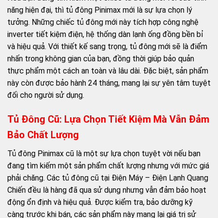
năng hiện đại, thì tủ đông Pinimax mới là sự lựa chọn lý
tưởng. Những chiếc tủ đông mới này tích hợp công nghệ
inverter tiết kiệm điện, hệ thống dàn lạnh ống đồng bền bỉ
và hiệu quả. Với thiết kế sang trọng, tủ đông mới sẽ là điểm
nhấn trong không gian của bạn, đồng thời giúp bảo quản
thực phẩm một cách an toàn và lâu dài. Đặc biệt, sản phẩm
này còn được bảo hành 24 tháng, mang lại sự yên tâm tuyệt
đối cho người sử dụng.
Tủ Đông Cũ: Lựa Chọn Tiết Kiệm Mà Vẫn Đảm
Bảo Chất Lượng
Tủ đông Pinimax cũ là một sự lựa chọn tuyệt vời nếu bạn
đang tìm kiếm một sản phẩm chất lượng nhưng với mức giá
phải chăng. Các tủ đông cũ tại Điện Máy – Điện Lạnh Quang
Chiến đều là hàng đã qua sử dụng nhưng vẫn đảm bảo hoạt
động ổn định và hiệu quả. Được kiểm tra, bảo dưỡng kỹ
càng trước khi bán, các sản phẩm này mang lại giá trị sử