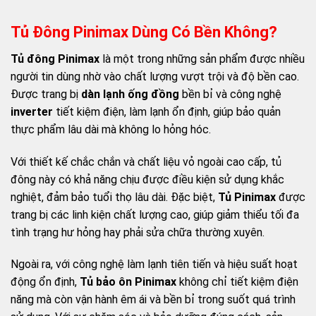
Tủ Đông Pinimax Dùng Có Bền Không?
Tủ đông Pinimax
là một trong những sản phẩm được nhiều
người tin dùng nhờ vào chất lượng vượt trội và độ bền cao.
Được trang bị
dàn lạnh ống đồng
bền bỉ và công nghệ
inverter
tiết kiệm điện, làm lạnh ổn định, giúp bảo quản
thực phẩm lâu dài mà không lo hỏng hóc.
Với thiết kế chắc chắn và chất liệu vỏ ngoài cao cấp, tủ
đông này có khả năng chịu được điều kiện sử dụng khắc
nghiệt, đảm bảo tuổi thọ lâu dài. Đặc biệt,
Tủ Pinimax
được
trang bị các linh kiện chất lượng cao, giúp giảm thiểu tối đa
tình trạng hư hỏng hay phải sửa chữa thường xuyên.
Ngoài ra, với công nghệ làm lạnh tiên tiến và hiệu suất hoạt
động ổn định,
Tủ bảo ôn Pinimax
không chỉ tiết kiệm điện
năng mà còn vận hành êm ái và bền bỉ trong suốt quá trình