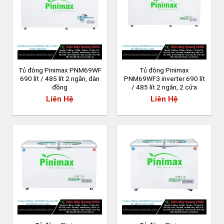
Tủ đông Pinimax PNM69WF
Tủ đông Pinimax
690 lít / 485 lít 2 ngăn, dàn
PNM69WF3 inverter 690 lít
đồng
/ 485 lít 2 ngăn, 2 cửa
Liên Hệ
Liên Hệ