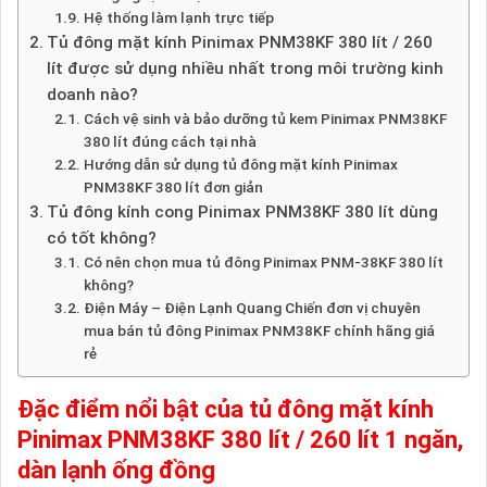
Hệ thống làm lạnh trực tiếp
Tủ đông mặt kính Pinimax PNM38KF 380 lít / 260
lít được sử dụng nhiều nhất trong môi trường kinh
doanh nào?
Cách vệ sinh và bảo dưỡng tủ kem Pinimax PNM38KF
380 lít đúng cách tại nhà
Hướng dẫn sử dụng tủ đông mặt kính Pinimax
PNM38KF 380 lít đơn giản
Tủ đông kính cong Pinimax PNM38KF 380 lít dùng
có tốt không?
Có nên chọn mua tủ đông Pinimax PNM-38KF 380 lít
không?
Điện Máy – Điện Lạnh Quang Chiến đơn vị chuyên
mua bán tủ đông Pinimax PNM38KF chính hãng giá
rẻ
Đặc điểm nổi bật của tủ đông mặt kính
Pinimax PNM38KF 380 lít / 260 lít 1 ngăn,
dàn lạnh ống đồng