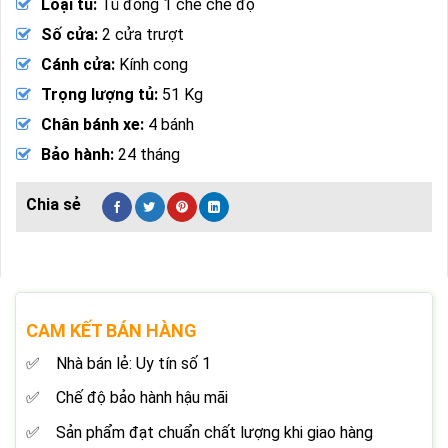
Loại tủ:
Tủ đông 1 chế chế độ
Số cửa:
2 cửa trượt
Cánh cửa:
Kính cong
Trọng lượng tủ:
51 Kg
Chân bánh xe:
4 bánh
Bảo hành:
24 tháng
CAM KẾT BÁN HÀNG
Nhà bán lẻ: Uy tín số 1
Chế độ bảo hành hậu mãi
Sản phẩm đạt chuẩn chất lượng khi giao hàng