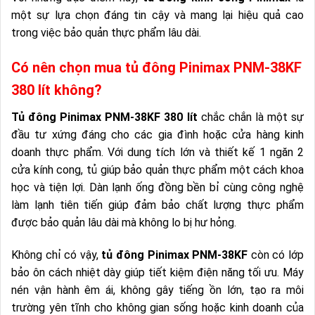
một sự lựa chọn đáng tin cậy và mang lại hiệu quả cao
trong việc bảo quản thực phẩm lâu dài.
Có nên chọn mua tủ đông Pinimax PNM-38KF
380 lít không?
Tủ đông Pinimax PNM-38KF 380 lít
chắc chắn là một sự
đầu tư xứng đáng cho các gia đình hoặc cửa hàng kinh
doanh thực phẩm. Với dung tích lớn và thiết kế 1 ngăn 2
cửa kính cong, tủ giúp bảo quản thực phẩm một cách khoa
học và tiện lợi. Dàn lạnh ống đồng bền bỉ cùng công nghệ
làm lạnh tiên tiến giúp đảm bảo chất lượng thực phẩm
được bảo quản lâu dài mà không lo bị hư hỏng.
Không chỉ có vậy,
tủ đông Pinimax PNM-38KF
còn có lớp
bảo ôn cách nhiệt dày giúp tiết kiệm điện năng tối ưu. Máy
nén vận hành êm ái, không gây tiếng ồn lớn, tạo ra môi
trường yên tĩnh cho không gian sống hoặc kinh doanh của