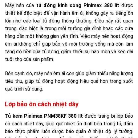
Máy nén của
tủ đông kính cong Pinimax 380 lít
được
thiết kế đặc biệt để vận hành êm ái, không gây ra tiếng ồn
lớn như các loại tủ đông thông thường. Điều này rất quan
trọng, đặc biệt là trong môi trường gia đình hoặc các cửa
hàng cần một không gian yên tĩnh. Việc máy nén hoạt động
êm ái không chỉ giúp bảo vệ môi trường sống mà còn làm
tăng độ bền của tủ đông, giảm thiểu sự hao mòn và kéo dài
tuổi thọ của sản phẩm.
Bên cạnh đó, máy nén êm ái còn giúp giảm thiểu năng lượng
tiêu thụ, giúp tủ đông hoạt động hiệu quả hơn trong suốt
quá trình sử dụng.
Lớp bảo ôn cách nhiệt dày
Tủ kem Pinimax PNM38KF 380 lít
được trang bị lớp bảo
ôn cách nhiệt dày, giúp giữ nhiệt ổn định bên trong tủ, đảm
bảo thực phẩm luôn được bảo quản ở nhiệt độ lý tưởng.