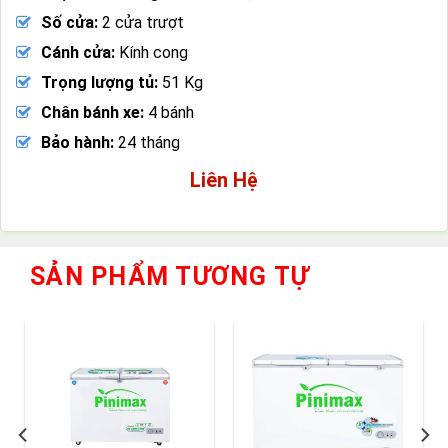
Số cửa:
2 cửa trượt
Cánh cửa:
Kính cong
Trọng lượng tủ:
51 Kg
Chân bánh xe:
4 bánh
Bảo hành:
24 tháng
Liên Hệ
SẢN PHẨM TƯƠNG TỰ