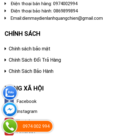
Điện thoại bán hàng:
0974002994
Điện thoại bảo hành: 0869899894
Email:
dienmaydienlanhquangchien@gmail.com
CHÍNH SÁCH
Chính sách bảo mật
Chính Sách Đổi Trả Hàng
Chính Sách Bảo Hành
MẠNG XÃ HỘI
Facebook
Instagram
Youtube
0974 002 994
Pinterest