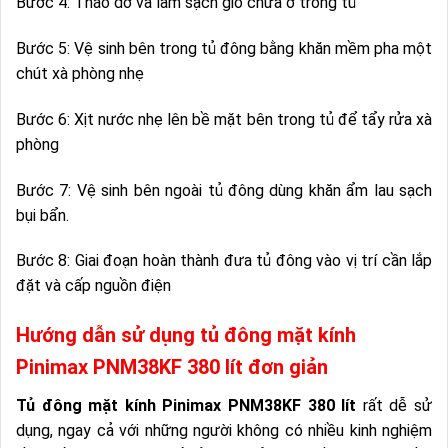
Bước 4: Tháo dỡ và làm sạch giỏ chứa ở trong tủ
Bước 5: Vệ sinh bên trong tủ đông bằng khăn mềm pha một
chút xà phòng nhẹ
Bước 6: Xịt nước nhẹ lên bề mặt bên trong tủ để tẩy rửa xà
phòng
Bước 7: Vệ sinh bên ngoài tủ đông dùng khăn ẩm lau sạch
bụi bẩn.
Bước 8: Giai đoạn hoàn thành đưa tủ đông vào vị trí cần lắp
đặt và cấp nguồn điện
Hướng dẫn sử dụng tủ đông mặt kính
Pinimax PNM38KF 380 lít đơn giản
Tủ đông mặt kính Pinimax PNM38KF 380 lít
rất dễ sử
dụng, ngay cả với những người không có nhiều kinh nghiệm