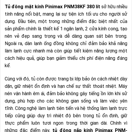
Tủ đông mặt kính Pinimax PNM38KF 380 lít
sở hữu nhiều
tính năng nổi bật, mang lại sự tiện ích tối ưu cho người sử
dụng. Đầu tiên, một trong những điểm đặc biệt nhất của
sản phẩm chính là thiết kế 1 ngăn lạnh, 2 cửa kính cong, tạo
nên vẻ đẹp sang trọng và dễ dàng quan sát bên trong.
Ngoài ra, dàn lạnh ống đồng không chỉ đảm bảo khả năng
làm lạnh cực nhanh mà còn giúp tiết kiệm năng lượng một
cách hiệu quả, giúp bạn giảm thiểu chi phí điện năng đáng
kể.
Cùng với đó, tủ còn được trang bị lớp bảo ôn cách nhiệt dày
dặn, giữ nhiệt ổn định và hạn chế sự thất thoát nhiệt. Máy
nén vận hành êm ái, đảm bảo không gây tiếng ồn lớn khi sử
dụng, phù hợp cho các không gian sống và làm việc yên
tĩnh. Công nghệ làm lạnh tiên tiến và hệ thống làm lạnh trực
tiếp cũng giúp duy trì nhiệt độ bên trong tủ ổn định, giữ
thực phẩm luôn tươi ngon trong thời gian dài. Chính vì
những đặc điểm này,
tủ đông nắp kính Pinimax PNM-