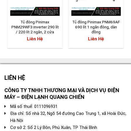
Tủ đông Pinimax
Tủ đông Pinimax PNM69AF
PNM29WF3 inverter 290 lít
690 lít 1 ngăn đông, dàn
/ 220 lít 2 ngăn, 2 cửa
đồng
Liên Hệ
Liên Hệ
LIÊN HỆ
CÔNG TY TNHH THƯƠNG MẠI VÀ DỊCH VỤ ĐIỆN
MÁY – ĐIỆN LẠNH QUANG CHIẾN
Mã số thuế: 0111096931
Địa chỉ: Số nhà 32, Ngõ 54 đường Cao Trung 1, xã Hoài Đức,
Hà Nội
Cơ sở 2: Số 2 Lý Bôn, Phú Xuân, TP Thái Bình