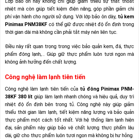
Lớp bảo ôn này không chỉ giúp giảm thiểu sự thất thoát
nhiệt mà còn giúp tiết kiệm điện năng, góp phần giảm chi
phí vận hành cho người sử dụng. Với lớp bảo ôn dày,
tủ kem
Pinimax PNM38KF
có thể giữ được nhiệt độ ổn định trong
thời gian dài mà không cần phải tắt máy nén liên tục.
Điều này rất quan trọng trong việc bảo quản kem, đá, thực
phẩm đông lạnh,… Giúp giữ thực phẩm luôn tươi ngon mà
không ảnh hưởng đến chất lượng.
Công nghệ làm lạnh tiên tiến
Công nghệ làm lạnh tiên tiến của
tủ đông Pinimax PNM-
38KF 380 lít
giúp làm lạnh nhanh chóng và hiệu quả, duy trì
nhiệt độ ổn định bên trong tủ. Công nghệ này giúp giảm
thiểu thời gian làm lạnh, tiết kiệm năng lượng và bảo quản
thực phẩm một cách tốt nhất. Với hệ thống làm lạnh hiện
đại, sản phẩm này giúp bảo vệ chất lượng thực phẩm lâu
dài, giữ cho thực phẩm luôn tươi ngon mà không bị hư hỏng.