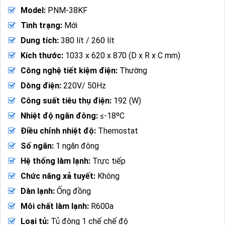
Model:
PNM-38KF
Tình trạng:
Mới
Dung tích:
380 lít / 260 lít
Kích thước:
1033 x 620 x 870 (D x R x C mm)
Công nghệ tiết kiệm điện:
Thường
Dòng điện:
220V/ 50Hz
Công suất tiêu thụ điện:
192 (W)
Nhiệt độ ngăn đông:
≤-18ºC
Điều chỉnh nhiệt độ:
Themostat
Số ngăn:
1 ngăn đông
Hệ thống làm lạnh:
Trực tiếp
Chức năng xả tuyết:
Không
Dàn lạnh:
Ống đồng
Môi chất làm lạnh:
R600a
Loại tủ:
Tủ đông 1 chế chế độ