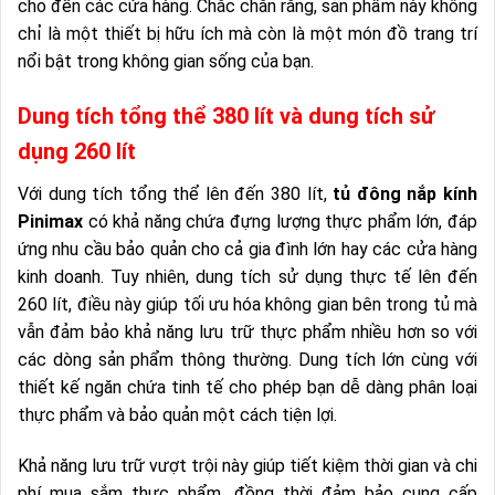
cho đến các cửa hàng. Chắc chắn rằng, sản phẩm này không
chỉ là một thiết bị hữu ích mà còn là một món đồ trang trí
nổi bật trong không gian sống của bạn.
Dung tích tổng thể 380 lít và dung tích sử
dụng 260 lít
Với dung tích tổng thể lên đến 380 lít,
tủ đông nắp kính
Pinimax
có khả năng chứa đựng lượng thực phẩm lớn, đáp
ứng nhu cầu bảo quản cho cả gia đình lớn hay các cửa hàng
kinh doanh. Tuy nhiên, dung tích sử dụng thực tế lên đến
260 lít, điều này giúp tối ưu hóa không gian bên trong tủ mà
vẫn đảm bảo khả năng lưu trữ thực phẩm nhiều hơn so với
các dòng sản phẩm thông thường. Dung tích lớn cùng với
thiết kế ngăn chứa tinh tế cho phép bạn dễ dàng phân loại
thực phẩm và bảo quản một cách tiện lợi.
Khả năng lưu trữ vượt trội này giúp tiết kiệm thời gian và chi
phí mua sắm thực phẩm, đồng thời đảm bảo cung cấp