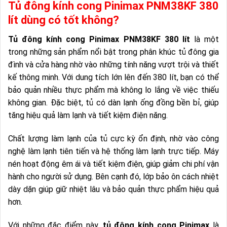
Tủ đông kính cong Pinimax PNM38KF 380
lít dùng có tốt không?
Tủ đông kính cong Pinimax PNM38KF 380 lít
là một
trong những sản phẩm nổi bật trong phân khúc tủ đông gia
đình và cửa hàng nhờ vào những tính năng vượt trội và thiết
kế thông minh. Với dung tích lớn lên đến 380 lít, bạn có thể
bảo quản nhiều thực phẩm mà không lo lắng về việc thiếu
không gian. Đặc biệt, tủ có dàn lạnh ống đồng bền bỉ, giúp
tăng hiệu quả làm lạnh và tiết kiệm điện năng.
Chất lượng làm lạnh của tủ cực kỳ ổn định, nhờ vào công
nghệ làm lạnh tiên tiến và hệ thống làm lạnh trực tiếp. Máy
nén hoạt động êm ái và tiết kiệm điện, giúp giảm chi phí vận
hành cho người sử dụng. Bên cạnh đó, lớp bảo ôn cách nhiệt
dày dặn giúp giữ nhiệt lâu và bảo quản thực phẩm hiệu quả
hơn.
Với những đặc điểm này,
tủ đông kính cong Pinimax
là