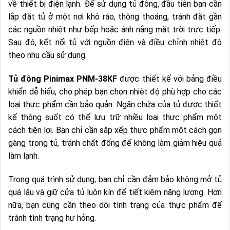
về thiết bị điện lạnh. Để sử dụng tủ đông, đầu tiên bạn cần
lắp đặt tủ ở một nơi khô ráo, thông thoáng, tránh đặt gần
các nguồn nhiệt như bếp hoặc ánh nắng mặt trời trực tiếp.
Sau đó, kết nối tủ với nguồn điện và điều chỉnh nhiệt độ
theo nhu cầu sử dụng.
Tủ đông Pinimax PNM-38KF
được thiết kế với bảng điều
khiển dễ hiểu, cho phép bạn chọn nhiệt độ phù hợp cho các
loại thực phẩm cần bảo quản. Ngăn chứa của tủ được thiết
kế thông suốt có thể lưu trữ nhiều loại thực phẩm một
cách tiện lợi. Bạn chỉ cần sắp xếp thực phẩm một cách gọn
gàng trong tủ, tránh chất đống để không làm giảm hiệu quả
làm lạnh.
Trong quá trình sử dụng, bạn chỉ cần đảm bảo không mở tủ
quá lâu và giữ cửa tủ luôn kín để tiết kiệm năng lượng. Hơn
nữa, bạn cũng cần theo dõi tình trạng của thực phẩm để
tránh tình trạng hư hỏng.