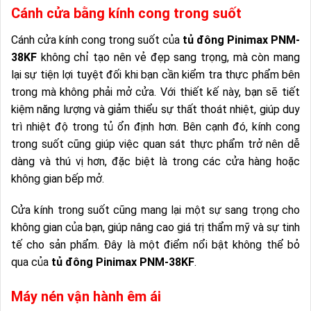
Cánh cửa bằng kính cong trong suốt
Cánh cửa kính cong trong suốt của
tủ đông Pinimax PNM-
38KF
không chỉ tạo nên vẻ đẹp sang trọng, mà còn mang
lại sự tiện lợi tuyệt đối khi bạn cần kiểm tra thực phẩm bên
trong mà không phải mở cửa. Với thiết kế này, bạn sẽ tiết
kiệm năng lượng và giảm thiểu sự thất thoát nhiệt, giúp duy
trì nhiệt độ trong tủ ổn định hơn. Bên cạnh đó, kính cong
trong suốt cũng giúp việc quan sát thực phẩm trở nên dễ
dàng và thú vị hơn, đặc biệt là trong các cửa hàng hoặc
không gian bếp mở.
Cửa kính trong suốt cũng mang lại một sự sang trọng cho
không gian của bạn, giúp nâng cao giá trị thẩm mỹ và sự tinh
tế cho sản phẩm. Đây là một điểm nổi bật không thể bỏ
qua của
tủ đông Pinimax PNM-38KF
.
Máy nén vận hành êm ái