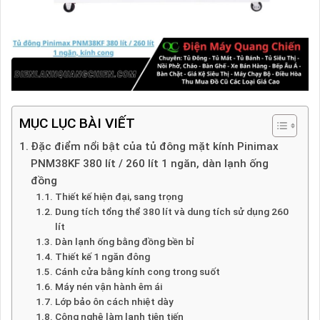
MỤC LỤC BÀI VIẾT
Đặc điểm nổi bật của tủ đông mặt kính Pinimax
PNM38KF 380 lít / 260 lít 1 ngăn, dàn lạnh ống
đồng
Thiết kế hiện đại, sang trọng
Dung tích tổng thể 380 lít và dung tích sử dụng 260
lít
Dàn lạnh ống bằng đồng bền bỉ
Thiết kế 1 ngăn đông
Cánh cửa bằng kính cong trong suốt
Máy nén vận hành êm ái
Lớp bảo ôn cách nhiệt dày
Công nghệ làm lạnh tiên tiến