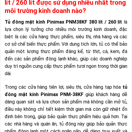
lít / 260 lít được sử dụng nhiều nhất trong
môi trường kinh doanh nào?
Tủ đông mặt kính Pinimax PNM38KF 380 lít / 260 lít
là
lựa chọn lý tưởng cho nhiều môi trường kinh doanh, đặc
biệt là các cửa hàng thực phẩm, siêu thị, nhà hàng và các
cơ sở chế biến thực phẩm. Với dung tích lớn, tủ có thể bảo
quản một lượng thực phẩm đáng kể, từ thịt, cá, kem, đá
đến các sản phẩm đông lạnh khác, giúp các doanh nghiệp
duy trì nguồn cung cấp thực phẩm tươi ngon trong thời gian
dài.
Trong các cửa hàng tiện lợi, siêu thị, cửa hàng tạp hóa
tủ
đông mặt kính Pinimax PNM-38KF
giúp khách hàng dễ
dàng quan sát và lựa chọn sản phẩm mà không cần mở tủ,
điều này không chỉ tiết kiệm thời gian mà còn giữ nhiệt ổn
định bên trong, giúp bảo quản thực phẩm hiệu quả hơn. Tại
các nhà hàng và quán ăn, tủ đông này giúp bảo quản thực
phẩm đông lạnh một cách ngăn nắp, dễ dàng truy xuất và