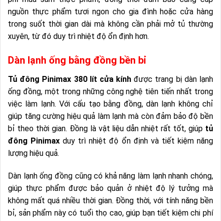
nguồn thực phẩm tươi ngon cho gia đình hoặc cửa hàng
trong suốt thời gian dài mà không cần phải mở tủ thường
xuyên, từ đó duy trì nhiệt độ ổn định hơn.
Dàn lạnh ống bằng đồng bền bỉ
Tủ đông Pinimax 380 lít cửa kính
được trang bị dàn lạnh
ống đồng, một trong những công nghệ tiên tiến nhất trong
việc làm lạnh. Với cấu tạo bằng đồng, dàn lạnh không chỉ
giúp tăng cường hiệu quả làm lạnh mà còn đảm bảo độ bền
bỉ theo thời gian. Đồng là vật liệu dẫn nhiệt rất tốt, giúp
tủ
đông Pinimax
duy trì nhiệt độ ổn định và tiết kiệm năng
lượng hiệu quả.
Dàn lạnh ống đồng cũng có khả năng làm lạnh nhanh chóng,
giúp thực phẩm được bảo quản ở nhiệt độ lý tưởng mà
không mất quá nhiều thời gian. Đồng thời, với tính năng bền
bỉ, sản phẩm này có tuổi thọ cao, giúp bạn tiết kiệm chi phí