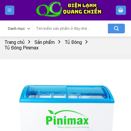
Skip
to
content
Tìm
kiếm:
Trang chủ
Sản phẩm
Tủ Đông
Tủ Đông Pinimax