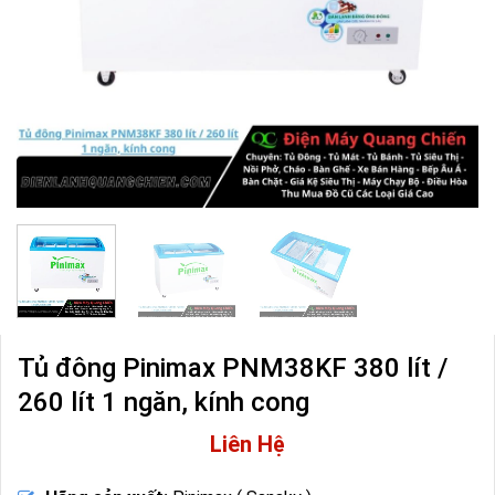
Tủ đông Pinimax PNM38KF 380 lít /
260 lít 1 ngăn, kính cong
Liên Hệ