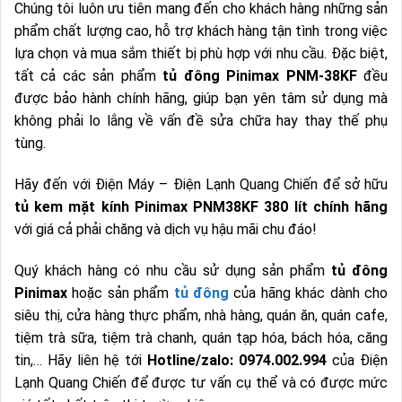
Chúng tôi luôn ưu tiên mang đến cho khách hàng những sản
phẩm chất lượng cao, hỗ trợ khách hàng tận tình trong việc
lựa chọn và mua sắm thiết bị phù hợp với nhu cầu. Đặc biệt,
tất cả các sản phẩm
tủ đông Pinimax PNM-38KF
đều
được bảo hành chính hãng, giúp bạn yên tâm sử dụng mà
không phải lo lắng về vấn đề sửa chữa hay thay thế phụ
tùng.
Hãy đến với Điện Máy – Điện Lạnh Quang Chiến để sở hữu
tủ kem mặt kính Pinimax PNM38KF 380 lít chính hãng
với giá cả phải chăng và dịch vụ hậu mãi chu đáo!
Quý khách hàng có nhu cầu sử dụng sản phẩm
tủ đông
Pinimax
hoặc sản phẩm
tủ đông
của hãng khác dành cho
siêu thị, cửa hàng thực phẩm, nhà hàng, quán ăn, quán cafe,
tiệm trà sữa, tiệm trà chanh, quán tạp hóa, bách hóa, căng
tin,… Hãy liên hệ tới
Hotline/zalo: 0974.002.994
của Điện
Lạnh Quang Chiến để được tư vấn cụ thể và có được mức