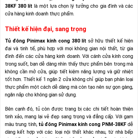
38KF 380 lít
là một lựa chọn lý tưởng cho gia đình và các
cửa hàng kinh doanh thực phẩm.
Thiết kế hiện đại, sang trọng
Tủ đông Pinimax kính cong 380 lít
sở hữu thiết kế hiện
đại và tinh tế, phù hợp với mọi không gian nội thất, từ gia
đình đến các cửa hàng kinh doanh. Với cánh cửa kính cong
trong suốt, bạn dễ dàng nhìn thấy thực phẩm bên trong mà
không cần mở cửa, giúp tiết kiệm năng lượng và giữ nhiệt
tốt hơn. Thiết kế 1 ngăn 2 cửa không chỉ giúp bạn phân loại
thực phẩm một cách dễ dàng mà còn tạo nên sự gọn gàng,
ngăn nắp cho không gian sử dụng.
Bên cạnh đó, tủ còn được trang bị các chi tiết hoàn thiện
tinh xảo, mang lại vẻ đẹp sang trọng và đẳng cấp. Với gam
màu trung tính,
tủ đông Pinimax kính cong PNM-38KF
dễ
dàng kết hợp với các loại nội thất khác nhau, từ nhà bếp