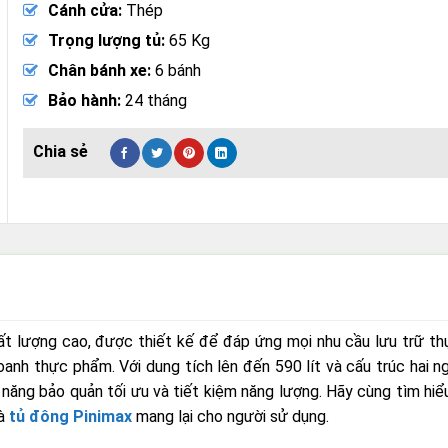
Cánh cửa:
Thép
Trọng lượng tủ:
65 Kg
Chân bánh xe:
6 bánh
Bảo hành:
24 tháng
t lượng cao, được thiết kế để đáp ứng mọi nhu cầu lưu trữ t
oanh thực phẩm. Với dung tích lên đến 590 lít và cấu trúc hai 
năng bảo quản tối ưu và tiết kiệm năng lượng. Hãy cùng tìm hiểu
mà
tủ đông Pinimax
mang lại cho người sử dụng.