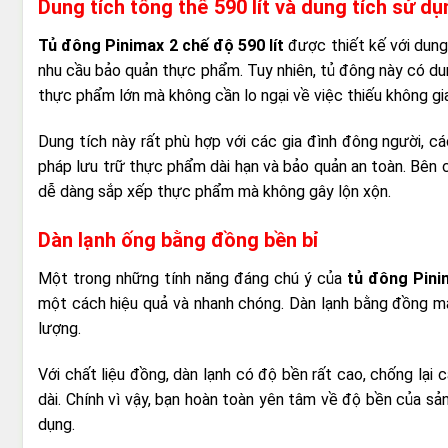
Dung tích tổng thể 590 lít và dung tích sử dụn
Tủ đông Pinimax 2 chế độ 590 lít
được thiết kế với dung 
nhu cầu bảo quản thực phẩm. Tuy nhiên, tủ đông này có du
thực phẩm lớn mà không cần lo ngại về việc thiếu không gi
Dung tích này rất phù hợp với các gia đình đông người, c
pháp lưu trữ thực phẩm dài hạn và bảo quản an toàn. Bên c
dễ dàng sắp xếp thực phẩm mà không gây lộn xộn.
Dàn lạnh ống bằng đồng bền bỉ
Một trong những tính năng đáng chú ý của
tủ đông Pin
một cách hiệu quả và nhanh chóng. Dàn lạnh bằng đồng ma
lượng.
Với chất liệu đồng, dàn lạnh có độ bền rất cao, chống lại 
dài. Chính vì vậy, bạn hoàn toàn yên tâm về độ bền của sả
dụng.