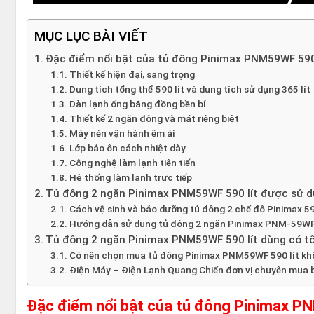
MỤC LỤC BÀI VIẾT
Đặc điểm nổi bật của tủ đông Pinimax PNM59WF 590 
Thiết kế hiện đại, sang trọng
Dung tích tổng thể 590 lít và dung tích sử dụng 365 lít
Dàn lạnh ống bằng đồng bền bỉ
Thiết kế 2 ngăn đông và mát riêng biệt
Máy nén vận hành êm ái
Lớp bảo ôn cách nhiệt dày
Công nghệ làm lạnh tiên tiến
Hệ thống làm lạnh trực tiếp
Tủ đông 2 ngăn Pinimax PNM59WF 590 lít được sử dụ
Cách vệ sinh và bảo dưỡng tủ đông 2 chế độ Pinimax 59
Hướng dẫn sử dụng tủ đông 2 ngăn Pinimax PNM-59WF 
Tủ đông 2 ngăn Pinimax PNM59WF 590 lít dùng có t
Có nên chọn mua tủ đông Pinimax PNM59WF 590 lít kh
Điện Máy – Điện Lạnh Quang Chiến đơn vị chuyên mua b
Đặc điểm nổi bật của tủ đông Pinimax P