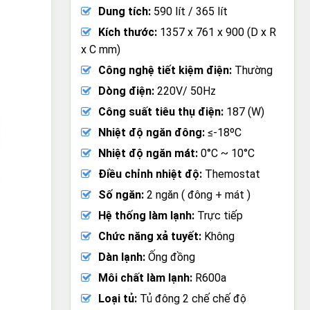
Dung tích:
590 lít / 365 lít
Kích thước:
1357 x 761 x 900 (D x R
x C mm)
Công nghệ tiết kiệm điện:
Thường
Dòng điện:
220V/ 50Hz
Công suất tiêu thụ điện:
187 (W)
Nhiệt độ ngăn đông:
≤-18ºC
Nhiệt độ ngăn mát:
0°C ~ 10°C
Điều chỉnh nhiệt độ:
Themostat
Số ngăn:
2 ngăn ( đông + mát )
Hệ thống làm lạnh:
Trực tiếp
Chức năng xả tuyết:
Không
Dàn lạnh:
Ống đồng
Môi chất làm lạnh:
R600a
Loại tủ:
Tủ đông 2 chế chế độ