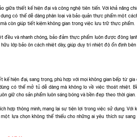
o giữa thiết kế hiện đại và công nghệ tiên tiến. Với khả năng chi
 dụng có thể dễ dàng phân loại và bảo quản thực phẩm một cách 
 mà còn giúp tiết kiệm không gian trong việc lưu trữ thực phẩm.
hiệt đều và nhanh chóng, bảo đảm thực phẩm luôn được đông lạn
hữu lớp bảo ôn cách nhiệt dày, giúp duy trì nhiệt độ ổn định bên
 kế hiện đại, sang trọng, phù hợp với mọi không gian bếp từ gia
 dùng có thể mở tủ dễ dàng mà không lo về việc thoát nhiệt. B
 luôn giữ cho sản phẩm luôn sáng bóng và bền đẹp theo thời gian.
ch hợp thông minh, mang lại sự tiện lợi trong việc sử dụng. Với 
 một lựa chọn không thể thiếu cho những ai yêu thích sự sang 