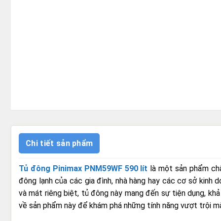
Chi tiết sản phẩm
Tủ đông Pinimax PNM59WF 590 lít
là một sản phẩm chấ
đông lạnh của các gia đình, nhà hàng hay các cơ sở kinh d
và mát riêng biệt, tủ đông này mang đến sự tiện dụng, khả 
về sản phẩm này để khám phá những tính năng vượt trội 