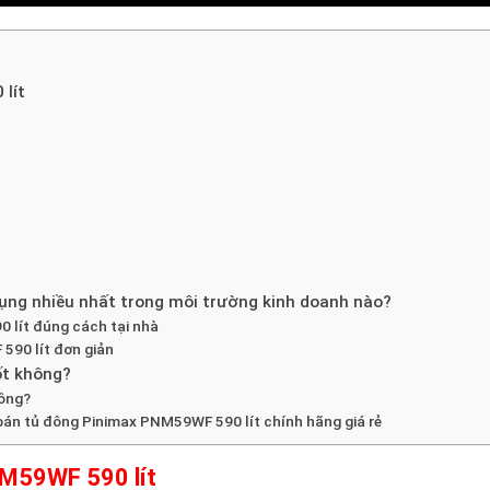
lít
ng nhiều nhất trong môi trường kinh doanh nào?
0 lít đúng cách tại nhà
590 lít đơn giản
ốt không?
ông?
án tủ đông Pinimax PNM59WF 590 lít chính hãng giá rẻ
NM59WF 590 lít