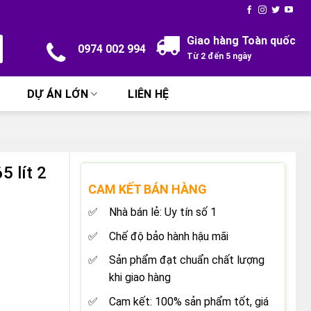
Giao hàng Toàn quốc
0974 002 994
Từ 2 đến 5 ngày
DỰ ÁN LỚN
LIÊN HỆ
 lít 2
CAM KẾT BÁN HÀNG
Nhà bán lẻ: Uy tín số 1
Chế độ bảo hành hậu mãi
Sản phẩm đạt chuẩn chất lượng
khi giao hàng
Cam kết: 100% sản phẩm tốt, giá