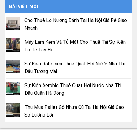
BÀI VIẾT MỚI
Cho Thuê Lò Nướng Bánh Tại Hà Nội Giá Rẻ Giao
Nhanh
Máy Làm Kem Và Tủ Mát Cho Thuê Tại Sự Kiện
Lotte Tây Hồ
Sự Kiện Robobimi Thuê Quạt Hơi Nước Nhà Thi
Đấu Tương Mai
Sự Kiện Aerobic Thuê Quạt Hơi Nước Nhà Thi
Đấu Quận Hà Đông
Thu Mua Pallet Gỗ Nhựa Cũ Tại Hà Nội Giá Cao
Số Lượng Lớn