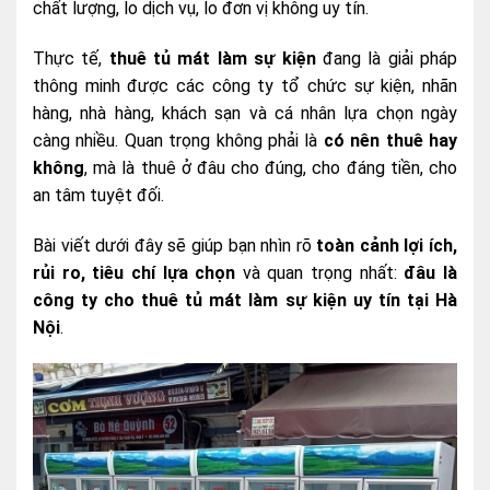
chất lượng, lo dịch vụ, lo đơn vị không uy tín.
Thực tế,
thuê tủ mát làm sự kiện
đang là giải pháp
thông minh được các công ty tổ chức sự kiện, nhãn
hàng, nhà hàng, khách sạn và cá nhân lựa chọn ngày
càng nhiều. Quan trọng không phải là
có nên thuê hay
không
, mà là thuê ở đâu cho đúng, cho đáng tiền, cho
an tâm tuyệt đối.
Bài viết dưới đây sẽ giúp bạn nhìn rõ
toàn cảnh lợi ích,
rủi ro, tiêu chí lựa chọn
và quan trọng nhất:
đâu là
công ty cho thuê tủ mát làm sự kiện uy tín tại Hà
Nội
.