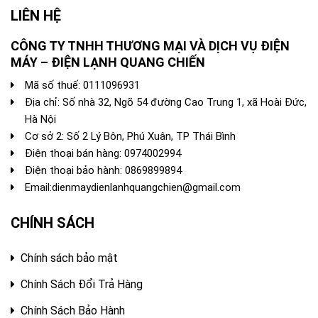
LIÊN HỆ
CÔNG TY TNHH THƯƠNG MẠI VÀ DỊCH VỤ ĐIỆN
MÁY – ĐIỆN LẠNH QUANG CHIẾN
Mã số thuế: 0111096931
Địa chỉ: Số nhà 32, Ngõ 54 đường Cao Trung 1, xã Hoài Đức,
Hà Nội
Cơ sở 2: Số 2 Lý Bôn, Phú Xuân, TP Thái Bình
Điện thoại bán hàng:
0974002994
Điện thoại bảo hành: 0869899894
Email:
dienmaydienlanhquangchien@gmail.com
CHÍNH SÁCH
Chính sách bảo mật
Chính Sách Đổi Trả Hàng
Chính Sách Bảo Hành