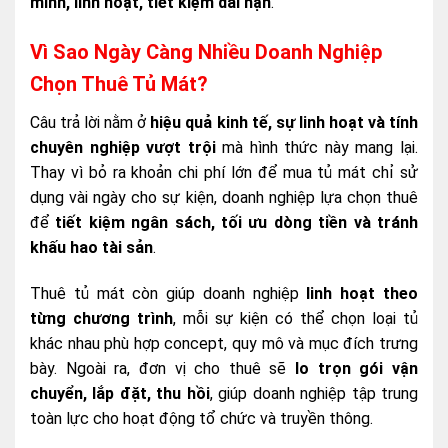
minh, linh hoạt, tiết kiệm dài hạn
.
Vì Sao Ngày Càng Nhiều Doanh Nghiệp
Chọn Thuê Tủ Mát?
Câu trả lời nằm ở
hiệu quả kinh tế, sự linh hoạt và tính
chuyên nghiệp vượt trội
mà hình thức này mang lại.
Thay vì bỏ ra khoản chi phí lớn để mua tủ mát chỉ sử
dụng vài ngày cho sự kiện, doanh nghiệp lựa chọn thuê
để
tiết kiệm ngân sách, tối ưu dòng tiền và tránh
khấu hao tài sản
.
Thuê tủ mát còn giúp doanh nghiệp
linh hoạt theo
từng chương trình
, mỗi sự kiện có thể chọn loại tủ
khác nhau phù hợp concept, quy mô và mục đích trưng
bày. Ngoài ra, đơn vị cho thuê sẽ
lo trọn gói vận
chuyển, lắp đặt, thu hồi
, giúp doanh nghiệp tập trung
toàn lực cho hoạt động tổ chức và truyền thông.