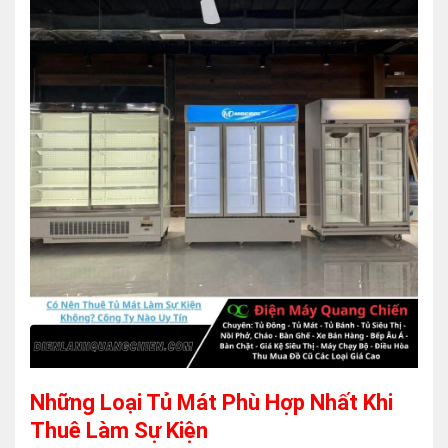
Những Loại Tủ Mát Phù Hợp Nhất Khi
Thuê Làm Sự Kiện