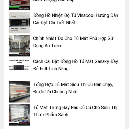
Đồng Hồ Nhiệt Độ Tủ Vinacool Hướng Dẫn
Cài Đặt Chi Tiết Nhất
Chỉnh Nhiệt Độ Cho Tủ Mát Phù Hợp Sử
Dụng An Toàn
Cách Cài Đặt Đồng Hồ Tủ Mát Sanaky Đầy
Đủ Full Tính Năng
Tổng Hợp Tủ Mát Siêu Thị Cũ Bán Chạy,
Được Ưa Chuộng Nhất
Tủ Mát Trưng Bày Rau Củ Cũ Cho Siêu Thị
Thực Phẩm Sạch