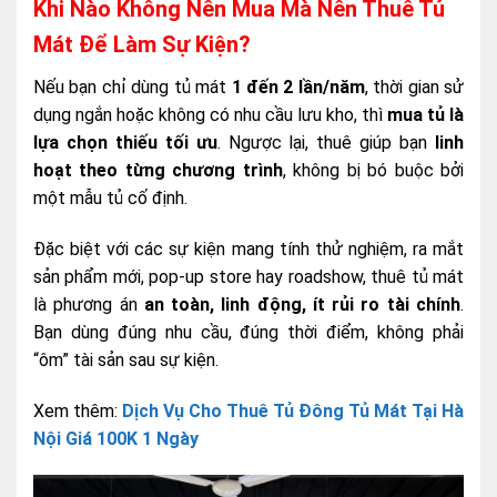
Khi Nào Không Nên Mua Mà Nên Thuê Tủ
Mát Để Làm Sự Kiện?
Nếu bạn chỉ dùng tủ mát
1 đến 2 lần/năm
, thời gian sử
dụng ngắn hoặc không có nhu cầu lưu kho, thì
mua tủ là
lựa chọn thiếu tối ưu
. Ngược lại, thuê giúp bạn
linh
hoạt theo từng chương trình
, không bị bó buộc bởi
một mẫu tủ cố định.
Đặc biệt với các sự kiện mang tính thử nghiệm, ra mắt
sản phẩm mới, pop-up store hay roadshow, thuê tủ mát
là phương án
an toàn, linh động, ít rủi ro tài chính
.
Bạn dùng đúng nhu cầu, đúng thời điểm, không phải
“ôm” tài sản sau sự kiện.
Xem thêm:
Dịch Vụ Cho Thuê Tủ Đông Tủ Mát Tại Hà
Nội Giá 100K 1 Ngày