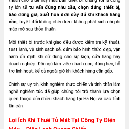
thuần cho thuê hay mua bán thiết bị, chúng tôi là công
ty lớn sẽ
tư vấn đúng nhu cầu, chọn đúng thiết bị,
báo đúng giá, xuất hóa đơn đầy đủ khi khách hàng
cần,
tuyệt đối không chèo kéo, không phát sinh chi phí
mập mờ sau thỏa thuận.
Mỗi thiết bị trước khi giao đều được kiểm tra kỹ thuật,
test lạnh, vệ sinh sạch sẽ, đảm bảo hình thức đẹp, vận
hành ổn định khi sử dụng cho sự kiện, cửa hàng hay
doanh nghiệp. Đội ngũ làm việc nhanh gọn, đúng hẹn, hỗ
trợ linh hoạt, kể cả ngoài giờ khi khách hàng cần gấp.
Chính sự uy tín, kinh nghiệm thực chiến và tinh thần làm
nghề nghiêm túc đã giúp chúng tôi trở thành lựa chọn
quen thuộc của nhiều khách hàng tại Hà Nội và các tỉnh
lân cận.
Lợi Ích Khi Thuê Tủ Mát Tại Công Ty Điện