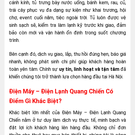
cánh kính, tủ trưng bày nước uống, bánh kem, rau, củ,
trái cây phục vụ đa dạng sự kiện như khai trương, hội
chợ, event cuối năm, tiệc ngoài trời. Tủ luôn được vệ
sinh sạch sẽ, kiểm tra làm lạnh kỹ trước khi giao, đảm
bảo còn mới và vận hành ổn định trong suốt chương
trình.
Bên cạnh đó, dịch vụ giao, lắp, thu hồi đúng hẹn, báo giá
nhanh, không phát sinh chi phí giúp khách hàng hoàn
toàn yên tâm. Chính sự
uy tín, linh hoạt và tận tâm
đã
khiến chúng tôi trở thành lựa chọn hàng đầu tại Hà Nội.
Điện Máy – Điện Lạnh Quang Chiến Có
Điểm Gì Khác Biệt?
Khác biệt lớn nhất của Điện Máy – Điện Lạnh Quang
Chiến nằm ở tư duy làm dịch vụ thực tế, minh bạch và
đặt lợi ích khách hàng lên hàng đầu. Không chỉ đơn