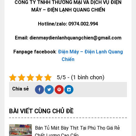
CÔNG TY TNHH THƯƠNG MẠI VÀ DỊCH VỤ ĐIỆN
MÁY – ĐIỆN LẠNH QUANG CHIẾN
Hotline/zalo: 0974.002.994
Email: dienmaydienlanhquangchien@gmail.com
Fanpage facebook
:
Điện Máy – Điện Lạnh Quang
Chiến
5/5 - (1 bình chọn)
BÀI VIẾT CÙNG CHỦ ĐỀ
Bán Tủ Mát Bày Thịt Tại Phú Thọ Giá Rẻ
Chất Lượng Cao Cấp