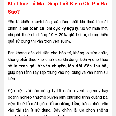
Khi Thuê Tủ Mát Giúp Tiết Kiệm Chi Phí Ra
Sao?
Yếu tố khiến khách hàng xiêu lòng nhất khi thuê tủ mát
chính là
bài toán chi phí cực kỳ hợp lý
. So với mua mới,
chi phí thuê chỉ bằng
10 – 20% giá trị tủ
, nhưng hiệu
quả sử dụng thì vẫn trọn vẹn 100%.
Bạn không cần chi tiền cho bảo trì, không lo sửa chữa,
không phải thuê kho chứa sau khi dùng. Đơn vị cho thuê
sẽ
lo trọn gói từ vận chuyển, lắp đặt đến thu hồi
,
giúp bạn rảnh tay tập trung vào nội dung và vận hành sự
kiện.
Đặc biệt với các công ty tổ chức event, agency hay
doanh nghiệp thường xuyên làm chương trình quảng bá,
việc thuê tủ mát giúp
tối ưu dòng tiền
, tránh chôn vốn
vào tài sản ít sử dụng. Đây chính là lựa chọn
thông