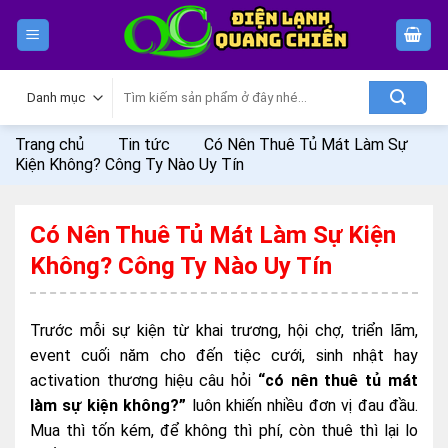
Skip
to
content
Tìm
kiếm:
Trang chủ
Tin tức
Có Nên Thuê Tủ Mát Làm Sự
Kiện Không? Công Ty Nào Uy Tín
Có Nên Thuê Tủ Mát Làm Sự Kiện
Không? Công Ty Nào Uy Tín
Trước mỗi sự kiện từ khai trương, hội chợ, triển lãm,
event cuối năm cho đến tiệc cưới, sinh nhật hay
activation thương hiệu câu hỏi
“có nên thuê tủ mát
làm sự kiện không?”
luôn khiến nhiều đơn vị đau đầu.
Mua thì tốn kém, để không thì phí, còn thuê thì lại lo