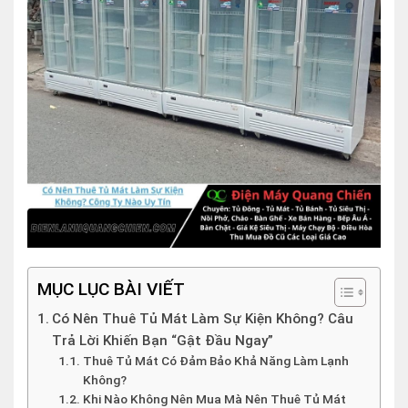
MỤC LỤC BÀI VIẾT
Có Nên Thuê Tủ Mát Làm Sự Kiện Không? Câu
Trả Lời Khiến Bạn “Gật Đầu Ngay”
Thuê Tủ Mát Có Đảm Bảo Khả Năng Làm Lạnh
Không?
Khi Nào Không Nên Mua Mà Nên Thuê Tủ Mát