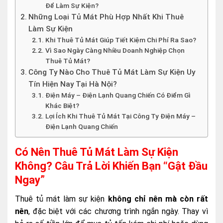
Để Làm Sự Kiện?
Những Loại Tủ Mát Phù Hợp Nhất Khi Thuê
Làm Sự Kiện
Khi Thuê Tủ Mát Giúp Tiết Kiệm Chi Phí Ra Sao?
Vì Sao Ngày Càng Nhiều Doanh Nghiệp Chọn
Thuê Tủ Mát?
Công Ty Nào Cho Thuê Tủ Mát Làm Sự Kiện Uy
Tín Hiện Nay Tại Hà Nội?
Điện Máy – Điện Lạnh Quang Chiến Có Điểm Gì
Khác Biệt?
Lợi Ích Khi Thuê Tủ Mát Tại Công Ty Điện Máy –
Điện Lạnh Quang Chiến
Có Nên Thuê Tủ Mát Làm Sự Kiện
Không? Câu Trả Lời Khiến Bạn “Gật Đầu
Ngay”
Thuê tủ mát làm sự kiện
không chỉ nên mà còn rất
nên
, đặc biệt với các chương trình ngắn ngày. Thay vì