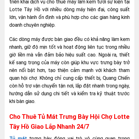
triển khai dịch vụ cho thuê máy làm kem tươi sự kiện tại
Lotte Tây Hồ với nhiều dòng máy hiện đại, công suất
lớn, vận hành ổn định và phù hợp cho các gian hàng kinh
doanh chuyên nghiệp.
Các dòng máy được bàn giao đều có khả năng làm kem
nhanh, giữ độ mịn tốt và hoạt động liên tục trong nhiều
giờ liền mà vẫn đảm bảo hiệu suất cao. Ngoài ra, thiết
kế sang trọng của máy còn giúp khu vực trưng bày trở
nên nổi bật hơn, tạo thiện cảm mạnh với khách tham
quan hội chợ. Không chỉ cung cấp thiết bị, Quang Chiến
còn hỗ trợ vận chuyển tận nơi, lắp đặt nhanh trong ngày,
hướng dẫn sử dụng chi tiết và kiểm tra kỹ thuật trước
khi bàn giao.
Cho Thuê Tủ Mát Trưng Bày Hội Chợ Lotte
Tây Hồ Giao Lắp Nhanh 24/7
Tủ mát
trưng bày đóng vai trò vô cùng quan trọng