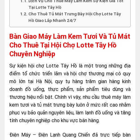
Dịch Vụ Cho Thuê Máy Làm Kem Sự Kiện Giá Tốt
Tại Lotte Tây Hồ
Cho Thuê Tủ Mát Trưng Bày Hội Chợ Lotte Tây
Hồ Giao Lắp Nhanh 24/7
Bàn Giao Máy Làm Kem Tươi Và Tủ Mát
Cho Thuê Tại Hội Chợ Lotte Tây Hồ
Chuyên Nghiệp
Sự kiện hội chợ Lotte Tây Hồ là một trong những địa
điểm tổ chức triển lãm và hội chợ thương mại có quy
mô lớn tại Hà Nội, quy tụ hàng trăm gian hàng kinh
doanh đồ uống, thực phẩm, sản phẩm tiêu dùng và
thương hiệu nổi bật. Chính vì vậy, nhu cầu thuê máy làm
kem tươi và tủ mát trưng bày luôn ở mức rất cao nhằm
phục vụ bảo quản nguyên liệu, làm lạnh đồ uống và tăng
tính chuyên nghiệp cho khu vực bán hàng.
Điện Máy – Điện Lạnh Quang Chiến đã trực tiếp bàn