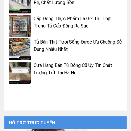
Rẻ, Chất Lượng Bền
Cấp Đông Thực Phẩm Là Gì? Trữ Thịt
Trong Tủ Cấp Đông Ra Sao
Tủ Bán Thịt Tươi Sống Được Ưa Chuộng Sử
Dụng Nhiều Nhất
Cửa Hàng Bán Tủ Đông Cũ Uy Tín Chất
Lượng Tốt Tại Hà Nội
HỖ TRỢ TRỰC TUYẾN