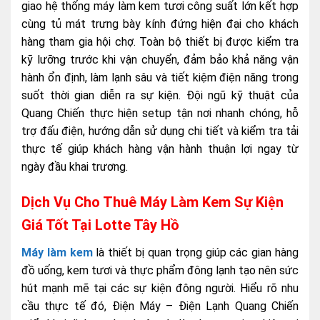
giao hệ thống máy làm kem tươi công suất lớn kết hợp
cùng tủ mát trưng bày kính đứng hiện đại cho khách
hàng tham gia hội chợ. Toàn bộ thiết bị được kiểm tra
kỹ lưỡng trước khi vận chuyển, đảm bảo khả năng vận
hành ổn định, làm lạnh sâu và tiết kiệm điện năng trong
suốt thời gian diễn ra sự kiện. Đội ngũ kỹ thuật của
Quang Chiến thực hiện setup tận nơi nhanh chóng, hỗ
trợ đấu điện, hướng dẫn sử dụng chi tiết và kiểm tra tải
thực tế giúp khách hàng vận hành thuận lợi ngay từ
ngày đầu khai trương.
Dịch Vụ Cho Thuê Máy Làm Kem Sự Kiện
Giá Tốt Tại Lotte Tây Hồ
Máy làm kem
là thiết bị quan trọng giúp các gian hàng
đồ uống, kem tươi và thực phẩm đông lạnh tạo nên sức
hút mạnh mẽ tại các sự kiện đông người. Hiểu rõ nhu
cầu thực tế đó, Điện Máy – Điện Lạnh Quang Chiến