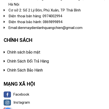
Hà Nội
Cơ sở 2: Số 2 Lý Bôn, Phú Xuân, TP Thái Bình
Điện thoại bán hàng:
0974002994
Điện thoại bảo hành: 0869899894
Email:
dienmaydienlanhquangchien@gmail.com
CHÍNH SÁCH
Chính sách bảo mật
Chính Sách Đổi Trả Hàng
Chính Sách Bảo Hành
MẠNG XÃ HỘI
Facebook
Instagram