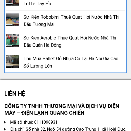
Lotte Tây Hồ
Sự Kiện Robobimi Thuê Quạt Hơi Nước Nhà Thi
Đấu Tương Mai
Sự Kiện Aerobic Thuê Quạt Hơi Nước Nhà Thi
Đấu Quận Hà Đông
Thu Mua Pallet Gỗ Nhựa Cũ Tại Hà Nội Giá Cao
Số Lượng Lớn
LIÊN HỆ
CÔNG TY TNHH THƯƠNG MẠI VÀ DỊCH VỤ ĐIỆN
MÁY – ĐIỆN LẠNH QUANG CHIẾN
Mã số thuế: 0111096931
Địa chỉ: Số nhà 32, Ngõ 54 đường Cao Trung 1, xã Hoài Đức,