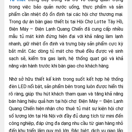
trong việc bảo quản nước uống, thực phẩm và sản
phẩm cần nhiệt độ ổn định tại các hội chợ thương mại.
Trong dự án bàn giao thiết bị tại Hội Chợ Lotte Tây Hồ,
Điện Máy – Điện Lạnh Quang Chiến đã cung cấp nhiều
mẫu tủ mát kính đứng hiện đại với khả năng làm lạnh
nhanh, giữ nhiệt ổn định và trưng bày sản phẩm cực kỳ
bắt mắt. Các dòng tủ mát cho thuê đều được vệ sinh
sạch sẽ, kiểm tra gas lạnh, hệ thống quạt gió và khả
năng vận hành trước khi bàn giao cho khách hàng.
Nhờ sở hữu thiết kế kính trong suốt kết hợp hệ thống
đèn LED nổi bật, sản phẩm bên trong luôn được hiển thị
rõ ràng, giúp thu hút khách tham quan và tăng khả năng
bán hàng hiệu quả hơn tại hội chợ. Điện Máy – Điện Lạnh
Quang Chiến hiện nhận cho thuê tủ mát sự kiện hội chợ
số lượng lớn tại Hà Nội với đầy đủ dung tích từ mini đến
công nghiệp, đáp ứng đa dạng nhu cầu từ gian hàng nhỏ
đến khu triển lãm quy mô lớn. Đặc biệt, dịch vụ giao lắp