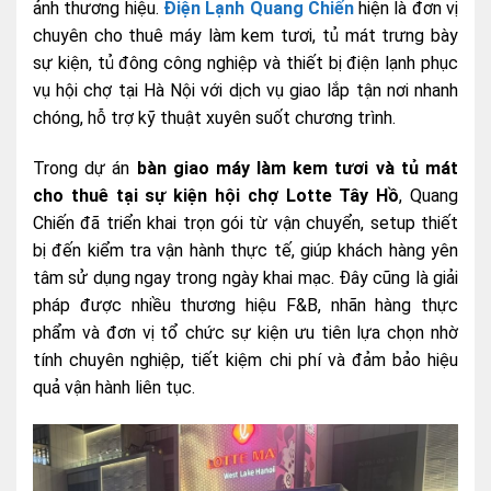
ảnh thương hiệu.
Điện Lạnh Quang Chiến
hiện là đơn vị
chuyên cho thuê máy làm kem tươi, tủ mát trưng bày
sự kiện, tủ đông công nghiệp và thiết bị điện lạnh phục
vụ hội chợ tại Hà Nội với dịch vụ giao lắp tận nơi nhanh
chóng, hỗ trợ kỹ thuật xuyên suốt chương trình.
Trong dự án
bàn giao máy làm kem tươi và tủ mát
cho thuê tại sự kiện hội chợ Lotte Tây Hồ
, Quang
Chiến đã triển khai trọn gói từ vận chuyển, setup thiết
bị đến kiểm tra vận hành thực tế, giúp khách hàng yên
tâm sử dụng ngay trong ngày khai mạc. Đây cũng là giải
pháp được nhiều thương hiệu F&B, nhãn hàng thực
phẩm và đơn vị tổ chức sự kiện ưu tiên lựa chọn nhờ
tính chuyên nghiệp, tiết kiệm chi phí và đảm bảo hiệu
quả vận hành liên tục.