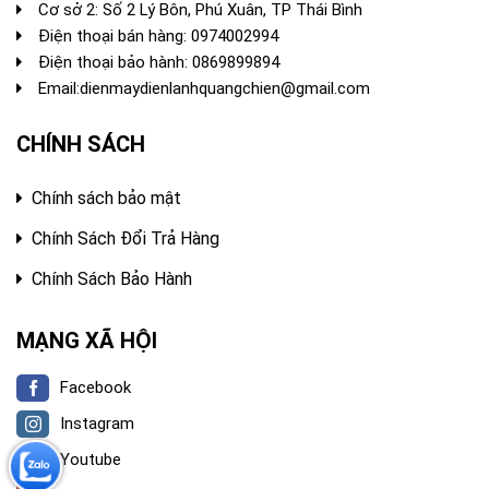
Cơ sở 2: Số 2 Lý Bôn, Phú Xuân, TP Thái Bình
Điện thoại bán hàng:
0974002994
Điện thoại bảo hành: 0869899894
Email:
dienmaydienlanhquangchien@gmail.com
CHÍNH SÁCH
Chính sách bảo mật
Chính Sách Đổi Trả Hàng
Chính Sách Bảo Hành
MẠNG XÃ HỘI
Facebook
Instagram
Youtube