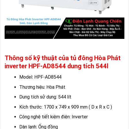
Thông số kỹ thuật của tủ đông Hòa Phát
inverter HPF-AD8544 dung tích 544l
Model: HPF-AD8544
Thương hiệu: Hòa Phát
Dung tích sử dụng: 544 lít
Kích thước: 1700 x 749 x 909 mm ( D x R x C )
Công nghệ tiết kiệm điện: Inverter
Dàn lạnh: Ống đồng