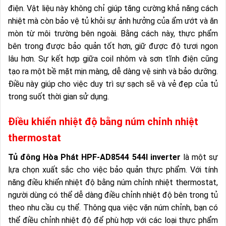
điện. Vật liệu này không chỉ giúp tăng cường khả năng cách
nhiệt mà còn bảo vệ tủ khỏi sự ảnh hưởng của ẩm ướt và ăn
mòn từ môi trường bên ngoài. Bằng cách này, thực phẩm
bên trong được bảo quản tốt hơn, giữ được độ tươi ngon
lâu hơn. Sự kết hợp giữa coil nhôm và sơn tĩnh điện cũng
tạo ra một bề mặt mịn màng, dễ dàng vệ sinh và bảo dưỡng.
Điều này giúp cho việc duy trì sự sạch sẽ và vẻ đẹp của tủ
trong suốt thời gian sử dụng.
Điều khiển nhiệt độ bằng núm chỉnh nhiệt
thermostat
Tủ đông Hòa Phát HPF-AD8544 544l inverter
là một sự
lựa chọn xuất sắc cho việc bảo quản thực phẩm. Với tính
năng điều khiển nhiệt độ bằng núm chỉnh nhiệt thermostat,
người dùng có thể dễ dàng điều chỉnh nhiệt độ bên trong tủ
theo nhu cầu cụ thể. Thông qua việc vặn núm chỉnh, bạn có
thể điều chỉnh nhiệt độ để phù hợp với các loại thực phẩm