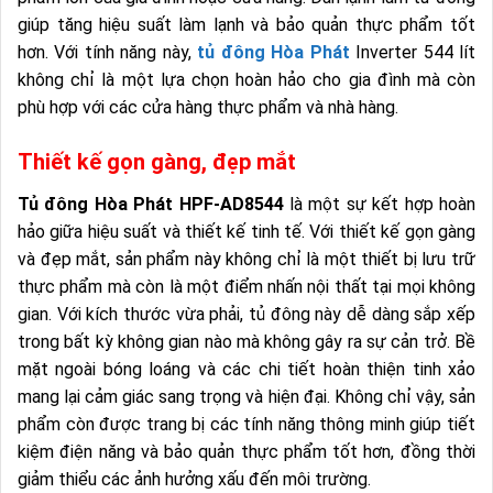
giúp tăng hiệu suất làm lạnh và bảo quản thực phẩm tốt
hơn. Với tính năng này,
tủ đông Hòa Phát
Inverter 544 lít
không chỉ là một lựa chọn hoàn hảo cho gia đình mà còn
phù hợp với các cửa hàng thực phẩm và nhà hàng.
Thiết kế gọn gàng, đẹp mắt
Tủ đông Hòa Phát HPF-AD8544
là một sự kết hợp hoàn
hảo giữa hiệu suất và thiết kế tinh tế. Với thiết kế gọn gàng
và đẹp mắt, sản phẩm này không chỉ là một thiết bị lưu trữ
thực phẩm mà còn là một điểm nhấn nội thất tại mọi không
gian. Với kích thước vừa phải, tủ đông này dễ dàng sắp xếp
trong bất kỳ không gian nào mà không gây ra sự cản trở. Bề
mặt ngoài bóng loáng và các chi tiết hoàn thiện tinh xảo
mang lại cảm giác sang trọng và hiện đại. Không chỉ vậy, sản
phẩm còn được trang bị các tính năng thông minh giúp tiết
kiệm điện năng và bảo quản thực phẩm tốt hơn, đồng thời
giảm thiểu các ảnh hưởng xấu đến môi trường.