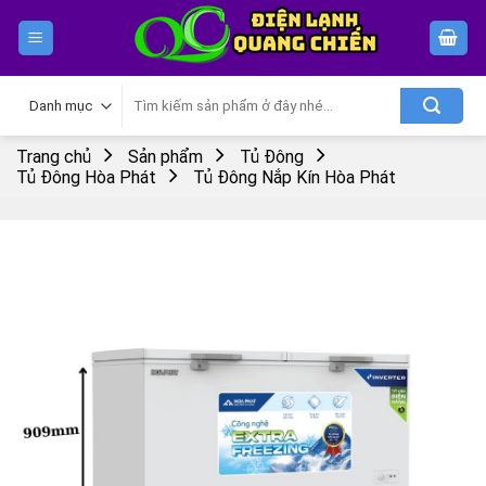
Skip
to
content
Tìm
kiếm:
Trang chủ
Sản phẩm
Tủ Đông
Tủ Đông Hòa Phát
Tủ Đông Nắp Kín Hòa Phát