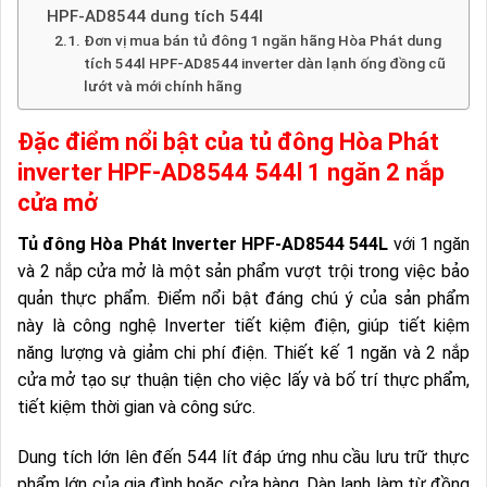
HPF-AD8544 dung tích 544l
Đơn vị mua bán tủ đông 1 ngăn hãng Hòa Phát dung
tích 544l HPF-AD8544 inverter dàn lạnh ống đồng cũ
lướt và mới chính hãng
Đặc điểm nổi bật của tủ đông Hòa Phát
inverter HPF-AD8544 544l 1 ngăn 2 nắp
cửa mở
Tủ đông Hòa Phát Inverter HPF-AD8544 544L
với 1 ngăn
và 2 nắp cửa mở là một sản phẩm vượt trội trong việc bảo
quản thực phẩm. Điểm nổi bật đáng chú ý của sản phẩm
này là công nghệ Inverter tiết kiệm điện, giúp tiết kiệm
năng lượng và giảm chi phí điện. Thiết kế 1 ngăn và 2 nắp
cửa mở tạo sự thuận tiện cho việc lấy và bố trí thực phẩm,
tiết kiệm thời gian và công sức.
Dung tích lớn lên đến 544 lít đáp ứng nhu cầu lưu trữ thực
phẩm lớn của gia đình hoặc cửa hàng. Dàn lạnh làm từ đồng