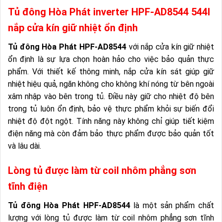
Tủ đông Hòa Phát inverter HPF-AD8544 544l
nắp cửa kín giữ nhiệt ổn định
Tủ đông Hòa Phát HPF-AD8544
với nắp cửa kín giữ nhiệt
ổn định là sự lựa chọn hoàn hảo cho việc bảo quản thực
phẩm. Với thiết kế thông minh, nắp cửa kín sát giúp giữ
nhiệt hiệu quả, ngăn không cho không khí nóng từ bên ngoài
xâm nhập vào bên trong tủ. Điều này giữ cho nhiệt độ bên
trong tủ luôn ổn định, bảo vệ thực phẩm khỏi sự biến đổi
nhiệt độ đột ngột. Tính năng này không chỉ giúp tiết kiệm
điện năng mà còn đảm bảo thực phẩm được bảo quản tốt
và lâu dài.
Lòng tủ được làm từ coil nhôm phẳng sơn
tĩnh điện
Tủ đông Hòa Phát HPF-AD8544
là một sản phẩm chất
lượng với lòng tủ được làm từ coil nhôm phẳng sơn tĩnh