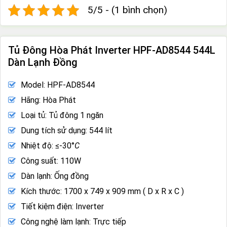
5/5 - (1 bình chọn)
Tủ Đông Hòa Phát Inverter HPF-AD8544 544L
Dàn Lạnh Đồng
Model: HPF-AD8544
Hãng: Hòa Phát
Loại tủ: Tủ đông 1 ngăn
Dung tích sử dụng: 544 lít
Nhiệt độ: ≤-30°
C
Công suất: 110W
Dàn lạnh: Ống đồng
Kích thước: 1700 x 749 x 909 mm ( D x R x C )
Tiết kiệm điện: Inverter
Công nghệ làm lạnh: Trực tiếp