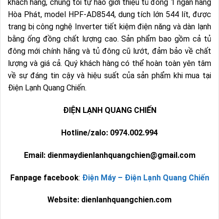
khách hàng, chúng tôi tự hào giới thiệu tủ đông 1 ngăn hãng
Hòa Phát, model HPF-AD8544, dung tích lớn 544 lít, được
trang bị công nghệ Inverter tiết kiệm điện năng và dàn lạnh
bằng ống đồng chất lượng cao. Sản phẩm bao gồm cả tủ
đông mới chính hãng và tủ đông cũ lướt, đảm bảo về chất
lượng và giá cả. Quý khách hàng có thể hoàn toàn yên tâm
về sự đáng tin cậy và hiệu suất của sản phẩm khi mua tại
Điện Lạnh Quang Chiến.
ĐIỆN LẠNH QUANG CHIẾN
Hotline/zalo: 0974.002.994
Email: dienmaydienlanhquangchien@gmail.com
Fanpage facebook
:
Điện Máy – Điện Lạnh Quang Chiến
Website: dienlanhquangchien.com