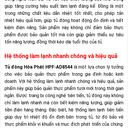
giúp tăng cường hiệu suất làm lạnh đáng kể. Đồng là một
trong những chất liệu dẫn nhiệt tốt nhất, cho phép tản
nhiệt hiệu quả hơn, giúp tủ đông hoạt động ổn định và tiết
kiệm điện năng. Sản phẩm này không chỉ đảm bảo thực
phẩm được bảo quản tốt mà còn giúp giảm thiểu sự tiêu
tốn năng lượng, đồng thời kéo dài tuổi thọ của tủ.
Hệ thống làm lạnh nhanh chóng và hiệu quả
Tủ đông Hòa Phát HPF-AD8544
là một lựa chọn lý tưởng
cho việc bảo quản thực phẩm trong gia đình hoặc kinh
doanh. Với hệ thống làm lạnh nhanh chóng và hiệu quả, sản
phẩm này giúp bảo quản thực phẩm tươi mới trong thời gian
ngắn. Được trang bị công nghệ tiên tiến, tủ đông này không
chỉ làm lạnh nhanh mà còn tiết kiệm năng lượng, giúp giảm
tiền điện hàng tháng. Đặc biệt, hệ thống làm lạnh tiên tiến
giúp duy trì nhiệt độ ổn định bên trong tủ, từ đó bảo vệ
thực phẩm khỏi vi khuẩn và mục đích phát triển của chúng.