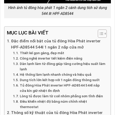
Hình ảnh tủ đông hòa phát 1 ngăn 2 cánh dung tích sử dụng
544 lít HPF-AD8544
MỤC LỤC BÀI VIẾT
Đặc điểm nổi bật của tủ đông Hòa Phát inverter
HPF-AD8544 544l 1 ngăn 2 nắp cửa mở
Thiết kế gọn gàng, đẹp mắt
Công nghệ inverter tiết kiệm điện năng
Dàn lạnh làm từ đồng giúp tăng cường hiệu suất làm
lạnh
Hệ thống làm lạnh nhanh chóng và hiệu quả
Dung tích lớn kết hợp với 1 ngăn đông thông suốt
Tủ đông Hòa Phát inverter HPF-AD8544 544l nắp
cửa kín giữ nhiệt ổn định
Lòng tủ được làm từ coil nhôm phẳng sơn tĩnh điện
Điều khiển nhiệt độ bằng núm chỉnh nhiệt
thermostat
Thông số kỹ thuật của tủ đông Hòa Phát inverter