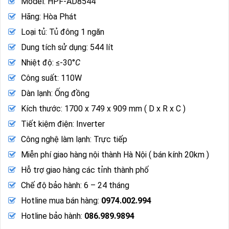
Model: HPF-AD8544
Hãng: Hòa Phát
Loại tủ: Tủ đông 1 ngăn
Dung tích sử dụng: 544 lít
Nhiệt độ: ≤-30°
C
Công suất: 110W
Dàn lạnh: Ống đồng
Kích thước: 1700 x 749 x 909 mm ( D x R x C )
Tiết kiệm điện: Inverter
Công nghệ làm lạnh: Trực tiếp
Miễn phí giao hàng nội thành Hà Nội ( bán kính 20km )
Hỗ trợ giao hàng các tỉnh thành phố
Chế độ bảo hành: 6 – 24 tháng
Hotline mua bán hàng:
0974.002.994
Hotline bảo hành:
086.989.9894