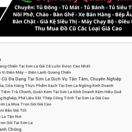
m
ang Chiến Tại Sơn La Giá Cả Luôn Được Cao Nhất
n Vị Điện Máy – Điện Lạnh Quang Chiến
 Cũ Đa Dạng Tại Sơn La Dịch Vụ Tận Tâm, Chuyên Nghiệp
Hóa, Cửa Hàng Thực Phẩm Sạch Tại Sơn La Ngừng Kinh Doanh
 Tiệm Trà Chanh, Quán Kem Tại Sơn La Kinh Doanh Kém Hiệu Quả
Nghiệp, Phế Liệu Sắt Thép Công Trình Tại Sơn La Giá Cao
ơn La Mua Trọn Gói Giá Cao
m Bảo Giá Tốt
 La Tận Nơi
ọn Gói Tại Sơn La
hanh Chóng