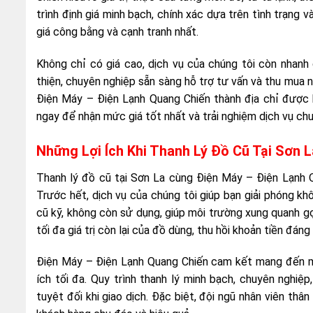
trình định giá minh bạch, chính xác dựa trên tình trạng
giá công bằng và cạnh tranh nhất.
Không chỉ có giá cao, dịch vụ của chúng tôi còn nhanh 
thiện, chuyên nghiệp sẵn sàng hỗ trợ tư vấn và thu mua n
Điện Máy – Điện Lạnh Quang Chiến thành địa chỉ được 
ngay để nhận mức giá tốt nhất và trải nghiệm dịch vụ chu
Những Lợi Ích Khi Thanh Lý Đồ Cũ Tại Sơn 
Thanh lý đồ cũ tại Sơn La cùng Điện Máy – Điện Lạnh Q
Trước hết, dịch vụ của chúng tôi giúp bạn giải phóng k
cũ kỹ, không còn sử dụng, giúp môi trường xung quanh gọ
tối đa giá trị còn lại của đồ dùng, thu hồi khoản tiền đáng 
Điện Máy – Điện Lạnh Quang Chiến cam kết mang đến mứ
ích tối đa. Quy trình thanh lý minh bạch, chuyên nghiệ
tuyệt đối khi giao dịch. Đặc biệt, đội ngũ nhân viên thâ