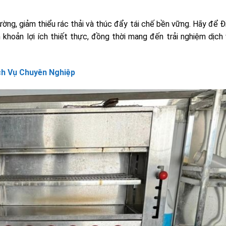
ường, giảm thiểu rác thải và thúc đẩy tái chế bền vững. Hãy để 
 khoản lợi ích thiết thực, đồng thời mang đến trải nghiệm dịch
ch Vụ Chuyên Nghiệp