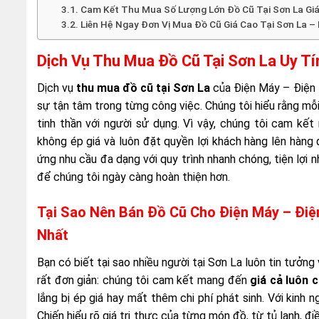
Cam Kết Thu Mua Số Lượng Lớn Đồ Cũ Tại Sơn La Giá
Liên Hệ Ngay Đơn Vị Mua Đồ Cũ Giá Cao Tại Sơn La –
Dịch Vụ Thu Mua Đồ Cũ Tại Sơn La Uy Tí
Dịch vụ
thu mua đồ cũ tại Sơn La
của Điện Máy – Điện 
sự tận tâm trong từng công việc. Chúng tôi hiểu rằng mỗ
tinh thần với người sử dụng. Vì vậy, chúng tôi cam kế
không ép giá và luôn đặt quyền lợi khách hàng lên hàng 
ứng nhu cầu đa dạng với quy trình nhanh chóng, tiện lợi 
để chúng tôi ngày càng hoàn thiện hơn.
Tại Sao Nên Bán Đồ Cũ Cho Điện Máy – Điệ
Nhất
Bạn có biết tại sao nhiều người tại Sơn La luôn tin tưởn
rất đơn giản: chúng tôi cam kết mang đến
giá cả luôn 
lắng bị ép giá hay mất thêm chi phí phát sinh. Với kin
Chiến hiểu rõ giá trị thực của từng món đồ, từ tủ lạnh, đ