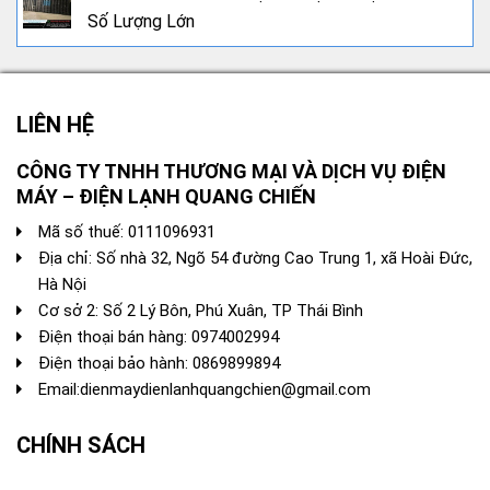
Số Lượng Lớn
LIÊN HỆ
CÔNG TY TNHH THƯƠNG MẠI VÀ DỊCH VỤ ĐIỆN
MÁY – ĐIỆN LẠNH QUANG CHIẾN
Mã số thuế: 0111096931
Địa chỉ: Số nhà 32, Ngõ 54 đường Cao Trung 1, xã Hoài Đức,
Hà Nội
Cơ sở 2: Số 2 Lý Bôn, Phú Xuân, TP Thái Bình
Điện thoại bán hàng:
0974002994
Điện thoại bảo hành: 0869899894
Email:
dienmaydienlanhquangchien@gmail.com
CHÍNH SÁCH