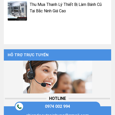
Thu Mua Thanh Lý Thiết Bị Làm Bánh Cũ
Tại Bắc Ninh Giá Cao
HỖ TRỢ TRỰC TUYẾN
HOTLINE
0974 002 994