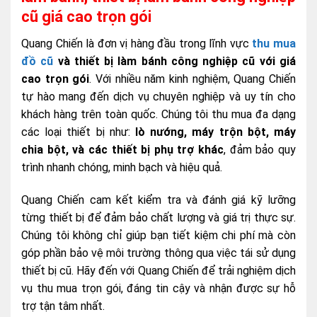
cũ giá cao trọn gói
Quang Chiến là đơn vị hàng đầu trong lĩnh vực
thu mua
đồ cũ
và thiết bị làm bánh công nghiệp cũ với giá
cao trọn gói
. Với nhiều năm kinh nghiệm, Quang Chiến
tự hào mang đến dịch vụ chuyên nghiệp và uy tín cho
khách hàng trên toàn quốc. Chúng tôi thu mua đa dạng
các loại thiết bị như:
lò nướng, máy trộn bột, máy
chia bột, và các thiết bị phụ trợ khác
, đảm bảo quy
trình nhanh chóng, minh bạch và hiệu quả.
Quang Chiến cam kết kiểm tra và đánh giá kỹ lưỡng
từng thiết bị để đảm bảo chất lượng và giá trị thực sự.
Chúng tôi không chỉ giúp bạn tiết kiệm chi phí mà còn
góp phần bảo vệ môi trường thông qua việc tái sử dụng
thiết bị cũ. Hãy đến với Quang Chiến để trải nghiệm dịch
vụ thu mua trọn gói, đáng tin cậy và nhận được sự hỗ
trợ tận tâm nhất.