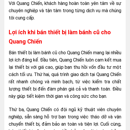
Với Quang Chiến, khách hàng hoàn toàn yên tâm về sự
chuyên nghiệp và tận tâm trong từng dịch vụ mà chúng
tôi cung cấp.
Lợi ích khi bán thiết bị làm bánh cũ cho
Quang Chiến
Bán thiết bị làm bánh cũ cho Quang Chiến mang lại nhiều
lợi ích đáng kể. Đầu tiên, Quang Chiến luôn cam kết mua
lại thiết bị với giá cao, giúp bạn thu hồi vốn đầu tư một
cách tối ưu. Thứ hai, quá trình giao dịch tại Quang Chiến
rất nhanh chóng và minh bạch, từ việc kiểm tra chất
lượng thiết bị đến đàm phán giá cả và thanh toán. Điều
này giúp tiết kiệm thời gian và công sức cho bạn.
Thứ ba, Quang Chiến có đội ngũ kỹ thuật viên chuyên
nghiệp, sẵn sàng hỗ trợ bạn trong việc tháo dỡ và vận
chuyển thiết bị, đảm bảo an toàn và tiện lợi. Cuối cùng,