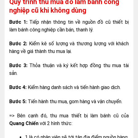
Quy trình thu mua đồ làm bánh công
nghiệp cũ khi không dùng
Bước 1:
Tiếp nhận thông tin về nguồn đồ cũ thiết bị
làm bánh công nghiệp cần bán, thanh lý.
Bước 2:
Kiểm kê số lượng và thương lượng với khách
hàng về giá thành thu mua lại.
Bước 3:
Thỏa thuận và ký kết hợp đồng thu mua tài
sản.
Bước 4:
Kiểm hàng danh sách và tiến hành giao dịch.
Bước 5:
Tiến hành thu mua, gom hàng và vận chuyển.
=> Bên cạnh đó, thu mua thiết bị làm bánh cũ của
Quang Chiến
với 2 hình thức:
1 là có nhân viên sẽ tới tận địa điểm nguồn hàng