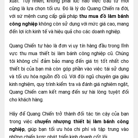
xuất. Tuy nhiên, không phải lúc nào việc đầu tư mới
cũng là lựa chọn tối ưu. Đó là lý do Quang Chiến ra đời,
với sứ mệnh cung cấp giải pháp
thu mua đồ làm bánh
công nghiệp
không còn sử dụng với mức giá cao, mang
đến lợi ích kinh tế và hiệu quả cho các doanh nghiệp.
Quang Chiến tự hào là đơn vị uy tín hàng đầu trong lĩnh
vực thu mua thiết bị làm bánh công nghiệp cũ. Chúng
tôi không chỉ đảm bảo mang đến giá trị tốt nhất cho
thiết bị của bạn mà còn góp phần vào việc tái sử dụng
và tối ưu hóa nguồn đồ cũ. Với đội ngũ chuyên gia giàu
kinh nghiệm, quy trình kiểm tra và đánh giá nghiêm ngặt,
Quang Chiến cam kết mang đến sự hài lòng tuyệt đối
cho khách hàng.
Hãy để Quang Chiến trở thành đối tác tin cậy của bạn
trong việc
chuyển nhượng thiết bị làm bánh công
nghiệp
, giúp bạn tối ưu hóa chi phí và tập trung vào
những chiến lược phát triển kinh doanh cốt lõi.