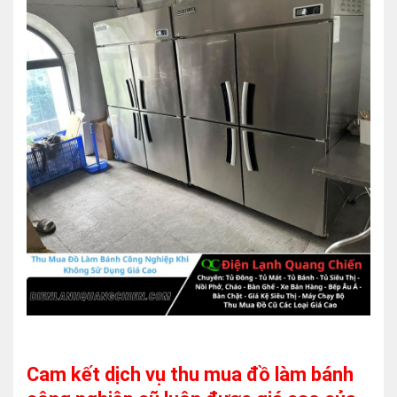
Cam kết dịch vụ thu mua đồ làm bánh