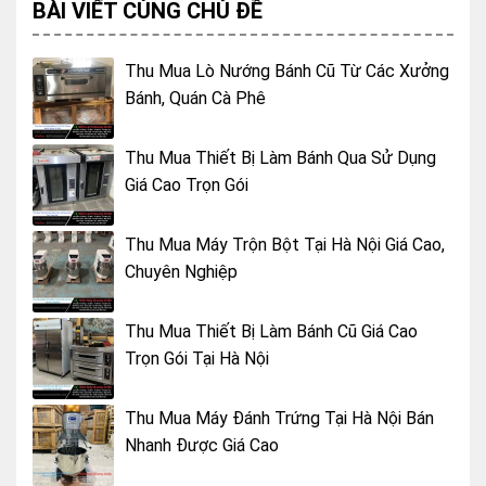
BÀI VIẾT CÙNG CHỦ ĐỀ
Thu Mua Lò Nướng Bánh Cũ Từ Các Xưởng
Bánh, Quán Cà Phê
Thu Mua Thiết Bị Làm Bánh Qua Sử Dụng
Giá Cao Trọn Gói
Thu Mua Máy Trộn Bột Tại Hà Nội Giá Cao,
Chuyên Nghiệp
Thu Mua Thiết Bị Làm Bánh Cũ Giá Cao
Trọn Gói Tại Hà Nội
Thu Mua Máy Đánh Trứng Tại Hà Nội Bán
Nhanh Được Giá Cao