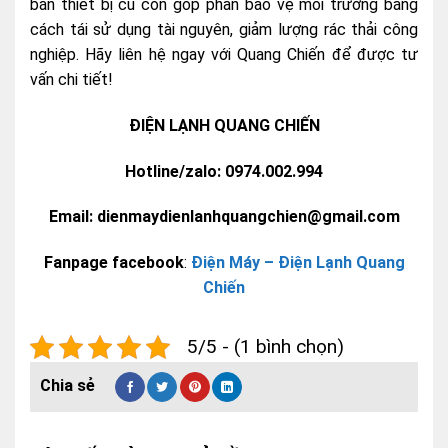
bán thiết bị cũ còn góp phần bảo vệ môi trường bằng
cách tái sử dụng tài nguyên, giảm lượng rác thải công
nghiệp. Hãy liên hệ ngay với Quang Chiến để được tư
vấn chi tiết!
ĐIỆN LẠNH QUANG CHIẾN
Hotline/zalo: 0974.002.994
Email: dienmaydienlanhquangchien@gmail.com
Fanpage facebook
:
Điện Máy – Điện Lạnh Quang
Chiến
5/5 - (1 bình chọn)