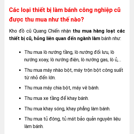
Các loại thiết bị làm bánh công nghiệp cũ
được thu mua như thế nào?
Kho đồ cũ Quang Chiến nhận
thu mua hàng loạt các
thiết bị cũ, hỏng liên quan đến ngành làm
bánh như:
Thu mua lò nướng tầng, lò nướng đối lưu, lò
nướng xoay, lò nướng điện, lò nướng gas, lò ủ,…
Thu mua máy nhào bột, máy trộn bột công suất
từ nhỏ đến lớn.
Thu mua máy chia bột, máy vê bánh.
Thu mua xe tầng để khay bánh.
Thu mua khay sóng, khay phẳng làm bánh.
Thu mua tủ đông, tủ mát bảo quản nguyên liệu
làm bánh.