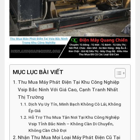
MỤC LỤC BÀI VIẾT
Thu Mua Máy Phát Điện Tại Khu Công Nghiệp
Vsip Bắc Ninh Với Giá Cao, Cạnh Tranh Nhất
Thị Trường
Dịch Vụ Uy Tín, Minh Bạch Không Cò Lái, Không
Ép Giá
Hỗ Trợ Thu Mua Tận Nơi Tại Khu Công Nghiệp
Vsip Tỉnh Bắc Ninh – Không Cần Di Chuyển,
Không Cần Chờ Đợi
Nhận Thu Mua Mọi Loại Máy Phát Điện Cũ Tại