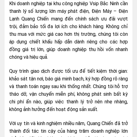
Khi doanh nghiệp tại khu công nghiệp Vsip Bắc Ninh cần
thanh lý số lượng lớn máy phát điện, Điện Máy – Điện
Lạnh Quang Chiến mang đến chính sách ưu đãi vượt
trội, đảm bảo tối đa lợi ích cho khách hàng. Không chỉ
thu mua với mức giá cao hơn thị trường, chúng tôi còn
áp dụng chiết khấu hấp dẫn dành riêng cho các hợp
đồng giá trị lớn, giúp doanh nghiệp thu hồi vốn nhanh
chóng và hiệu quả.
Quy trình giao dịch được tối ưu để tiết kiệm thời gian:
khảo sát tận nơi, báo giá minh bạch, ký hợp đồng rõ ràng
và thanh toán ngay sau khi thống nhất. Chúng tôi hỗ trợ
tháo dỡ, vận chuyển miễn phí, không phát sinh bất kỳ
chi phí ẩn nào, giúp việc thanh lý trở nên nhẹ nhàng,
không ảnh hưởng đến hoạt động sản xuất.
Với uy tín và kinh nghiệm nhiều năm, Quang Chiến đã trở
thành đối tác tin cậy của hàng trăm doanh nghiệp lớn