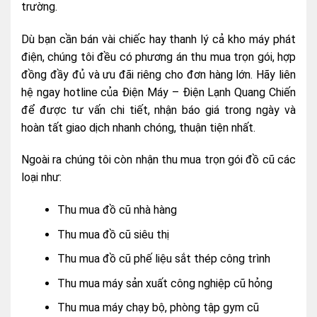
trường.
Dù bạn cần bán vài chiếc hay thanh lý cả kho máy phát
điện, chúng tôi đều có phương án thu mua trọn gói, hợp
đồng đầy đủ và ưu đãi riêng cho đơn hàng lớn. Hãy liên
hệ ngay hotline của Điện Máy – Điện Lạnh Quang Chiến
để được tư vấn chi tiết, nhận báo giá trong ngày và
hoàn tất giao dịch nhanh chóng, thuận tiện nhất.
Ngoài ra chúng tôi còn nhận thu mua trọn gói đồ cũ các
loại như:
Thu mua đồ cũ nhà hàng
Thu mua đồ cũ siêu thị
Thu mua đồ cũ phế liệu sắt thép công trình
Thu mua máy sản xuất công nghiệp cũ hỏng
Thu mua máy chạy bộ, phòng tập gym cũ