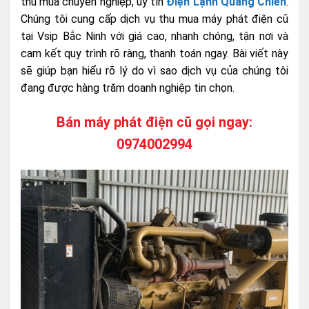
thu mua chuyên nghiệp, uy tín
Điện Lạnh Quang Chiến
.
Chúng tôi cung cấp dịch vụ thu mua máy phát điện cũ
tại Vsip Bắc Ninh với giá cao, nhanh chóng, tận nơi và
cam kết quy trình rõ ràng, thanh toán ngay. Bài viết này
sẽ giúp bạn hiểu rõ lý do vì sao dịch vụ của chúng tôi
đang được hàng trăm doanh nghiệp tin chọn.
Bán máy phát điện cũ gọi ngay:
0974002994