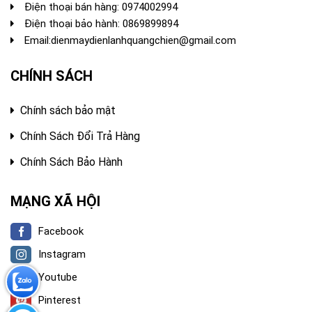
Điện thoại bán hàng:
0974002994
Điện thoại bảo hành: 0869899894
Email:
dienmaydienlanhquangchien@gmail.com
CHÍNH SÁCH
Chính sách bảo mật
Chính Sách Đổi Trả Hàng
Chính Sách Bảo Hành
MẠNG XÃ HỘI
Facebook
Instagram
Youtube
Pinterest