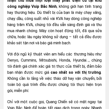
nhận thu mua mọi loại máy phát điện cũ tại khu
công nghiệp Vsip Bắc Ninh
, không giới hạn tình trạng
hay thương hiệu. Dù thiết bị của bạn là máy chạy xăng,
chạy dầu, công suất nhỏ vài KVA hay dòng công nghiệp
hàng trăm KVA, chúng tôi đều sẵn sàng định giá và thu
mua nhanh chóng. Máy còn hoạt động tốt, đã qua sửa
chữa, hoặc lâu ngày không sử dụng – tất cả đều được
khảo sát tận nơi và báo giá minh bạch.
Với đội ngũ kỹ thuật viên am hiểu các thương hiệu như
Denyo, Cummins, Mitsubishi, Honda, Hyundai…, chúng
tôi đánh giá chính xác giá trị thực của thiết bị, đảm bảo
bạn nhận được mức giá
cao nhất so với thị trường
.
Không cần lo lắng về việc tháo dỡ hay vận chuyển, bởi
toàn bộ quá trình đều được chúng tôi thực hiện trọn
gói, miễn phí.
Chỉ với một cuộc gọi, Quang Chiến sẽ có mặt ngay tại
Vsip Bắc Ninh để hoàn tất giao dịch trong ngày. Nhanh