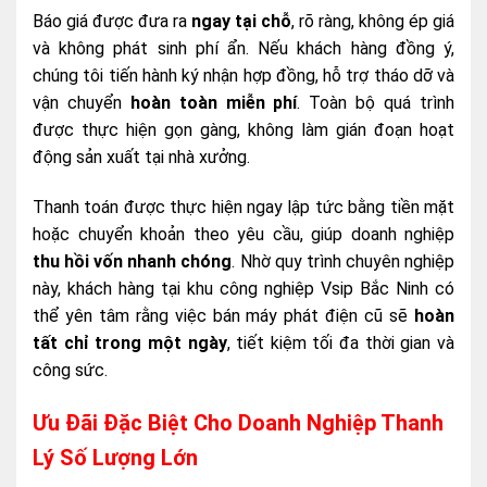
Báo giá được đưa ra
ngay tại chỗ
, rõ ràng, không ép giá
và không phát sinh phí ẩn. Nếu khách hàng đồng ý,
chúng tôi tiến hành ký nhận hợp đồng, hỗ trợ tháo dỡ và
vận chuyển
hoàn toàn miễn phí
. Toàn bộ quá trình
được thực hiện gọn gàng, không làm gián đoạn hoạt
động sản xuất tại nhà xưởng.
Thanh toán được thực hiện ngay lập tức bằng tiền mặt
hoặc chuyển khoản theo yêu cầu, giúp doanh nghiệp
thu hồi vốn nhanh chóng
. Nhờ quy trình chuyên nghiệp
này, khách hàng tại khu công nghiệp Vsip Bắc Ninh có
thể yên tâm rằng việc bán máy phát điện cũ sẽ
hoàn
tất chỉ trong một ngày
, tiết kiệm tối đa thời gian và
công sức.
Ưu Đãi Đặc Biệt Cho Doanh Nghiệp Thanh
Lý Số Lượng Lớn