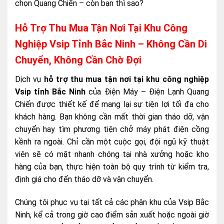
chọn Quang Chiến – còn bạn thì sao?
Hỗ Trợ Thu Mua Tận Nơi Tại Khu Công
Nghiệp Vsip Tỉnh Bắc Ninh – Không Cần Di
Chuyển, Không Cần Chờ Đợi
Dịch vụ
hỗ trợ thu mua tận nơi tại khu công nghiệp
Vsip tỉnh Bắc Ninh
của Điện Máy – Điện Lạnh Quang
Chiến được thiết kế để mang lại sự tiện lợi tối đa cho
khách hàng. Bạn không cần mất thời gian tháo dỡ, vận
chuyển hay tìm phương tiện chở máy phát điện cồng
kềnh ra ngoài. Chỉ cần một cuộc gọi, đội ngũ kỹ thuật
viên sẽ có mặt nhanh chóng tại nhà xưởng hoặc kho
hàng của bạn, thực hiện toàn bộ quy trình từ kiểm tra,
định giá cho đến tháo dỡ và vận chuyển.
Chúng tôi phục vụ tại tất cả các phân khu của Vsip Bắc
Ninh, kể cả trong giờ cao điểm sản xuất hoặc ngoài giờ