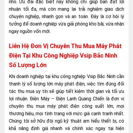
nhỏ. Ưu đãi đặc biệt này không chỉ giúp bạn đạt lợi
nhuận tối đa, mà còn mang lại trải nghiệm giao dịch
chuyên nghiệp, nhanh gọn và an toàn. Đây là cơ hội lý
tưởng để doanh nghiệp vừa giải phóng kho bãi, vừa nhận
ngay nguồn vốn mới.
Liên Hệ Đơn Vị Chuyên Thu Mua Máy Phát
Điện Tại Khu Công Nghiệp Vsip Bắc Ninh
Số Lượng Lớn
Khi doanh nghiệp tại khu công nghiệp Vsip Bắc Ninh cần
thanh lý số lượng lớn máy phát điện, việc tìm đúng đối
tác thu mua uy tín sẽ giúp tiết kiệm thời gian và tối ưu
lợi nhuận. Điện Máy – Điện Lạnh Quang Chiến là đơn vị
chuyên thu mua máy phát điện công suất lớn, mọi
thương hiệu, mọi tình trạng với mức giá cạnh tranh nhất.
Chúng tôi sở hữu đội ngũ kỹ thuật am hiểu thiết bị, có
khả năng định giá nhanh và chính xác ngay tại hiện