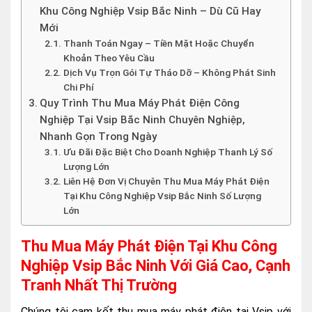
Khu Công Nghiệp Vsip Bắc Ninh – Dù Cũ Hay
Mới
Thanh Toán Ngay – Tiền Mặt Hoặc Chuyển
Khoản Theo Yêu Cầu
Dịch Vụ Trọn Gói Tự Tháo Dỡ – Không Phát Sinh
Chi Phí
Quy Trình Thu Mua Máy Phát Điện Công
Nghiệp Tại Vsip Bắc Ninh Chuyên Nghiệp,
Nhanh Gọn Trong Ngày
Ưu Đãi Đặc Biệt Cho Doanh Nghiệp Thanh Lý Số
Lượng Lớn
Liên Hệ Đơn Vị Chuyên Thu Mua Máy Phát Điện
Tại Khu Công Nghiệp Vsip Bắc Ninh Số Lượng
Lớn
Thu Mua Máy Phát Điện Tại Khu Công
Nghiệp Vsip Bắc Ninh Với Giá Cao, Cạnh
Tranh Nhất Thị Trường
Chúng tôi cam kết thu mua máy phát điện tại Vsip với