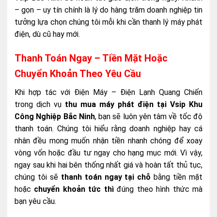
– gọn – uy tín chính là lý do hàng trăm doanh nghiệp tin
tưởng lựa chọn chúng tôi mỗi khi cần thanh lý máy phát
điện, dù cũ hay mới.
Thanh Toán Ngay – Tiền Mặt Hoặc
Chuyển Khoản Theo Yêu Cầu
Khi hợp tác với Điện Máy – Điện Lạnh Quang Chiến
trong dịch vụ
thu mua máy phát điện tại Vsip Khu
Công Nghiệp Bắc Ninh
, bạn sẽ luôn yên tâm về tốc độ
thanh toán. Chúng tôi hiểu rằng doanh nghiệp hay cá
nhân đều mong muốn nhận tiền nhanh chóng để xoay
vòng vốn hoặc đầu tư ngay cho hạng mục mới. Vì vậy,
ngay sau khi hai bên thống nhất giá và hoàn tất thủ tục,
chúng tôi sẽ
thanh toán ngay tại chỗ
bằng tiền mặt
hoặc
chuyển khoản tức thì
đúng theo hình thức mà
bạn yêu cầu.