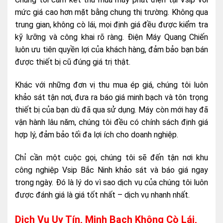
mức giá cao hơn mặt bằng chung thị trường. Không qua
trung gian, không cò lái, mọi định giá đều được kiểm tra
kỹ lưỡng và công khai rõ ràng. Điện Máy Quang Chiến
luôn ưu tiên quyền lợi của khách hàng, đảm bảo bạn bán
được thiết bị cũ đúng giá trị thật.
Khác với những đơn vị thu mua ép giá, chúng tôi luôn
khảo sát tận nơi, đưa ra báo giá minh bạch và tôn trọng
thiết bị của bạn dù đã qua sử dụng. Máy còn mới hay đã
vận hành lâu năm, chúng tôi đều có chính sách định giá
hợp lý, đảm bảo tối đa lợi ích cho doanh nghiệp.
Chỉ cần một cuộc gọi, chúng tôi sẽ đến tận nơi khu
công nghiệp Vsip Bắc Ninh khảo sát và báo giá ngay
trong ngày. Đó là lý do vì sao dịch vụ của chúng tôi luôn
được đánh giá là giá tốt nhất – dịch vụ nhanh nhất.
Dịch Vụ Uy Tín, Minh Bạch Không Cò Lái,