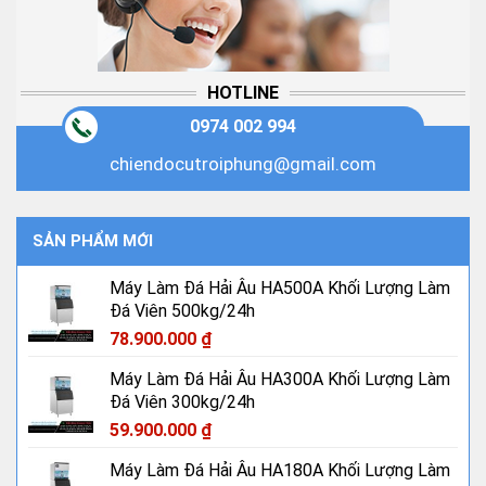
HOTLINE
0974 002 994
chiendocutroiphung@gmail.com
SẢN PHẨM MỚI
Máy Làm Đá Hải Âu HA500A Khối Lượng Làm
Đá Viên 500kg/24h
78.900.000
₫
Máy Làm Đá Hải Âu HA300A Khối Lượng Làm
Đá Viên 300kg/24h
59.900.000
₫
Máy Làm Đá Hải Âu HA180A Khối Lượng Làm