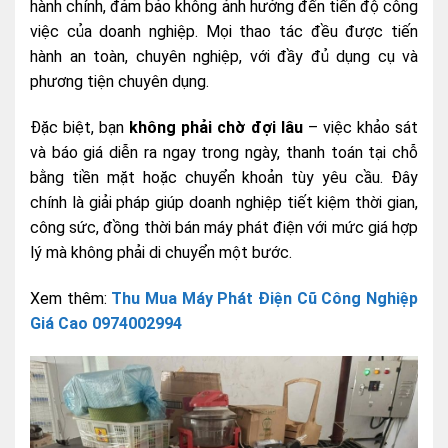
hành chính, đảm bảo không ảnh hưởng đến tiến độ công
việc của doanh nghiệp. Mọi thao tác đều được tiến
hành an toàn, chuyên nghiệp, với đầy đủ dụng cụ và
phương tiện chuyên dụng.
Đặc biệt, bạn
không phải chờ đợi lâu
– việc khảo sát
và báo giá diễn ra ngay trong ngày, thanh toán tại chỗ
bằng tiền mặt hoặc chuyển khoản tùy yêu cầu. Đây
chính là giải pháp giúp doanh nghiệp tiết kiệm thời gian,
công sức, đồng thời bán máy phát điện với mức giá hợp
lý mà không phải di chuyển một bước.
Xem thêm:
Thu Mua Máy Phát Điện Cũ Công Nghiệp
Giá Cao 0974002994