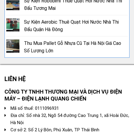
Sự Kiện Robobimi Thuê Quạt Hơi Nước Nhà Thi
Đấu Tương Mai
Sự Kiện Aerobic Thuê Quạt Hơi Nước Nhà Thi
Đấu Quận Hà Đông
Thu Mua Pallet Gỗ Nhựa Cũ Tại Hà Nội Giá Cao
Số Lượng Lớn
LIÊN HỆ
CÔNG TY TNHH THƯƠNG MẠI VÀ DỊCH VỤ ĐIỆN
MÁY – ĐIỆN LẠNH QUANG CHIẾN
Mã số thuế: 0111096931
Địa chỉ: Số nhà 32, Ngõ 54 đường Cao Trung 1, xã Hoài Đức,
Hà Nội
Cơ sở 2: Số 2 Lý Bôn, Phú Xuân, TP Thái Bình