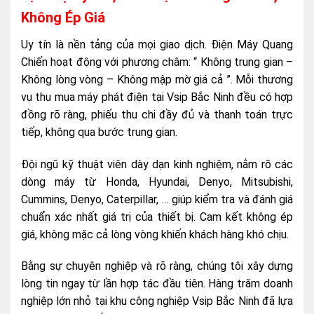
Không Ép Giá
Uy tín là nền tảng của mọi giao dịch. Điện Máy Quang
Chiến hoạt động với phương châm: “ Không trung gian –
Không lòng vòng – Không mập mờ giá cả ”. Mỗi thương
vụ thu mua máy phát điện tại Vsip Bắc Ninh đều có hợp
đồng rõ ràng, phiếu thu chi đầy đủ và thanh toán trực
tiếp, không qua bước trung gian.
Đội ngũ kỹ thuật viên dày dạn kinh nghiệm, nắm rõ các
dòng máy từ Honda, Hyundai, Denyo, Mitsubishi,
Cummins, Denyo, Caterpillar, … giúp kiểm tra và đánh giá
chuẩn xác nhất giá trị của thiết bị. Cam kết không ép
giá, không mặc cả lòng vòng khiến khách hàng khó chịu.
Bằng sự chuyên nghiệp và rõ ràng, chúng tôi xây dựng
lòng tin ngay từ lần hợp tác đầu tiên. Hàng trăm doanh
nghiệp lớn nhỏ tại khu công nghiệp Vsip Bắc Ninh đã lựa