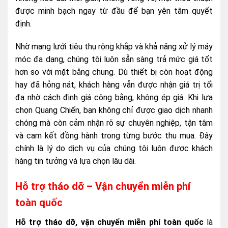
được minh bạch ngay từ đầu để bạn yên tâm quyết
định.
Nhờ mạng lưới tiêu thụ rộng khắp và khả năng xử lý máy
móc đa dạng, chúng tôi luôn sẵn sàng trả mức giá tốt
hơn so với mặt bằng chung. Dù thiết bị còn hoạt động
hay đã hỏng nát, khách hàng vẫn được nhận giá trị tối
đa nhờ cách định giá công bằng, không ép giá. Khi lựa
chọn Quang Chiến, bạn không chỉ được giao dịch nhanh
chóng mà còn cảm nhận rõ sự chuyên nghiệp, tận tâm
và cam kết đồng hành trong từng bước thu mua. Đây
chính là lý do dịch vụ của chúng tôi luôn được khách
hàng tin tưởng và lựa chọn lâu dài.
Hỗ trợ tháo dỡ – Vận chuyển miễn phí
toàn quốc
Hỗ trợ tháo dỡ, vận chuyển miễn phí toàn quốc
là