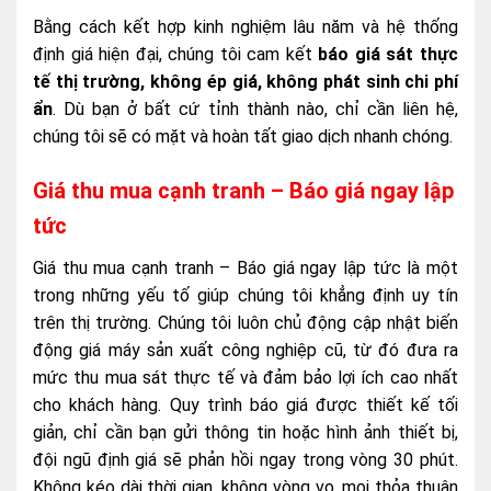
Bằng cách kết hợp kinh nghiệm lâu năm và hệ thống
định giá hiện đại, chúng tôi cam kết
báo giá sát thực
tế thị trường, không ép giá, không phát sinh chi phí
ẩn
. Dù bạn ở bất cứ tỉnh thành nào, chỉ cần liên hệ,
chúng tôi sẽ có mặt và hoàn tất giao dịch nhanh chóng.
Giá thu mua cạnh tranh – Báo giá ngay lập
tức
Giá thu mua cạnh tranh – Báo giá ngay lập tức là một
trong những yếu tố giúp chúng tôi khẳng định uy tín
trên thị trường. Chúng tôi luôn chủ động cập nhật biến
động giá máy sản xuất công nghiệp cũ, từ đó đưa ra
mức thu mua sát thực tế và đảm bảo lợi ích cao nhất
cho khách hàng. Quy trình báo giá được thiết kế tối
giản, chỉ cần bạn gửi thông tin hoặc hình ảnh thiết bị,
đội ngũ định giá sẽ phản hồi ngay trong vòng 30 phút.
Không kéo dài thời gian, không vòng vo, mọi thỏa thuận