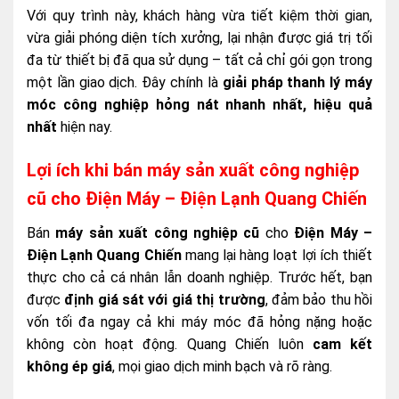
Với quy trình này, khách hàng vừa tiết kiệm thời gian,
vừa giải phóng diện tích xưởng, lại nhận được giá trị tối
đa từ thiết bị đã qua sử dụng – tất cả chỉ gói gọn trong
một lần giao dịch. Đây chính là
giải pháp thanh lý máy
móc công nghiệp hỏng nát nhanh nhất, hiệu quả
nhất
hiện nay.
Lợi ích khi bán máy sản xuất công nghiệp
cũ cho Điện Máy – Điện Lạnh Quang Chiến
Bán
máy sản xuất công nghiệp cũ
cho
Điện Máy –
Điện Lạnh Quang Chiến
mang lại hàng loạt lợi ích thiết
thực cho cả cá nhân lẫn doanh nghiệp. Trước hết, bạn
được
định giá sát với giá thị trường
, đảm bảo thu hồi
vốn tối đa ngay cả khi máy móc đã hỏng nặng hoặc
không còn hoạt động. Quang Chiến luôn
cam kết
không ép giá
, mọi giao dịch minh bạch và rõ ràng.