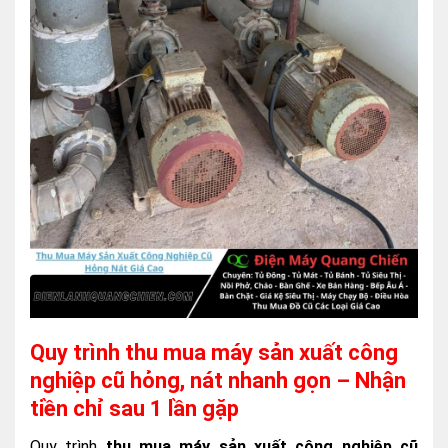
Quy trình thu mua máy sản xuất công
nghiệp cũ hỏng, nát nhanh gọn – Nhận
tiền chỉ sau 1 lần gặp
Quy trình
thu mua máy sản xuất công nghiệp cũ