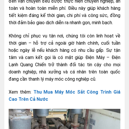
đến vận chuyển đều được thực hiện chuyên nghiệp, an
toàn và hoàn toàn miễn phí. Điều này giúp khách hàng
tiết kiệm đáng kể thời gian, chi phí và công sức, đồng
thời đảm bảo giao dịch diễn ra nhanh gọn, minh bạch.
Không chỉ phục vụ tận nơi, chúng tôi còn linh hoạt về
thời gian – hỗ trợ cả ngoài giờ hành chính, cuối tuần
hoặc ngày lễ nếu khách hàng có nhu cầu gấp. Sự tận
tâm và cam kết gọi là có mặt giúp Điện Máy – Điện
Lạnh Quang Chiến trở thành đối tác tin cậy cho mọi
doanh nghiệp, nhà xưởng và cá nhân trên toàn quốc
đang cần thanh lý máy móc công nghiệp cũ.
Xem thêm:
Thu Mua Máy Móc Sắt Công Trình Giá
Cao Trên Cả Nước