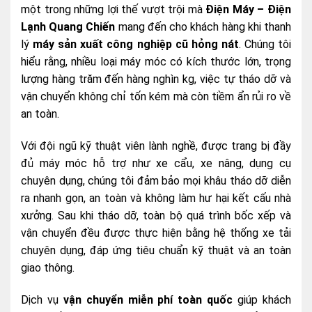
một trong những lợi thế vượt trội mà
Điện Máy – Điện
Lạnh Quang Chiến
mang đến cho khách hàng khi thanh
lý
máy sản xuất công nghiệp cũ hỏng nát
. Chúng tôi
hiểu rằng, nhiều loại máy móc có kích thước lớn, trọng
lượng hàng trăm đến hàng nghìn kg, việc tự tháo dỡ và
vận chuyển không chỉ tốn kém mà còn tiềm ẩn rủi ro về
an toàn.
Với đội ngũ kỹ thuật viên lành nghề, được trang bị đầy
đủ máy móc hỗ trợ như xe cẩu, xe nâng, dụng cụ
chuyên dụng, chúng tôi đảm bảo mọi khâu tháo dỡ diễn
ra nhanh gọn, an toàn và không làm hư hại kết cấu nhà
xưởng. Sau khi tháo dỡ, toàn bộ quá trình bốc xếp và
vận chuyển đều được thực hiện bằng hệ thống xe tải
chuyên dụng, đáp ứng tiêu chuẩn kỹ thuật và an toàn
giao thông.
Dịch vụ
vận chuyển miễn phí toàn quốc
giúp khách