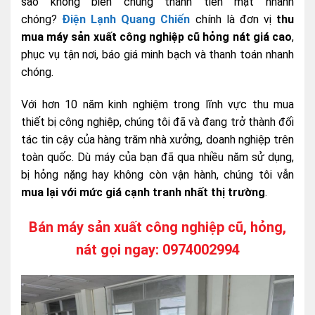
sao không biến chúng thành tiền mặt nhanh
chóng?
Điện Lạnh Quang Chiến
chính là đơn vị
thu
mua máy sản xuất công nghiệp cũ hỏng nát giá cao
,
phục vụ tận nơi, báo giá minh bạch và thanh toán nhanh
chóng.
Với hơn 10 năm kinh nghiệm trong lĩnh vực thu mua
thiết bị công nghiệp, chúng tôi đã và đang trở thành đối
tác tin cậy của hàng trăm nhà xưởng, doanh nghiệp trên
toàn quốc. Dù máy của bạn đã qua nhiều năm sử dụng,
bị hỏng nặng hay không còn vận hành, chúng tôi vẫn
mua lại với mức giá cạnh tranh nhất thị trường
.
Bán máy sản xuất công nghiệp cũ, hỏng,
nát gọi ngay: 0974002994