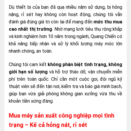
Dù thiết bị của bạn đã qua nhiều năm sử dụng, bị hỏng
nặng, rỉ sét hay không còn hoạt động, chúng tôi vẫn
đánh giá đúng giá trị còn lại để mang đến
mức thu mua
cao nhất thị trường
. Nhờ mạng lưới tiêu thụ rộng khắp
và kinh nghiệm hơn 10 năm trong ngành, Quang Chiến có
khả năng tiếp nhận và xử lý khối lượng máy móc lớn
nhanh chóng, an toàn.
Chúng tôi cam kết
không phân biệt tình trạng, không
giới hạn số lượng
và hỗ trợ tháo dỡ, vận chuyển miễn
phí trên toàn quốc. Chỉ cần một cuộc gọi, đội ngũ kỹ
thuật viên sẽ đến tận nơi, kiểm tra và báo giá minh bạch,
giúp bạn vừa giải phóng không gian xưởng vừa thu về
khoản tiền xứng đáng.
Mua máy sản xuất công nghiệp mọi tình
trạng – Kể cả hỏng nát, rỉ sét