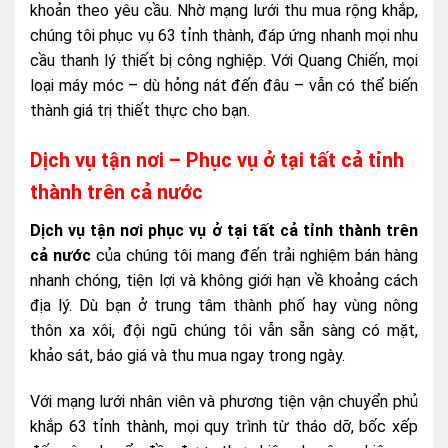
khoản theo yêu cầu. Nhờ mạng lưới thu mua rộng khắp,
chúng tôi phục vụ 63 tỉnh thành, đáp ứng nhanh mọi nhu
cầu thanh lý thiết bị công nghiệp. Với Quang Chiến, mọi
loại máy móc – dù hỏng nát đến đâu – vẫn có thể biến
thành giá trị thiết thực cho bạn.
Dịch vụ tận nơi – Phục vụ ở tại tất cả tỉnh
thành trên cả nước
Dịch vụ tận nơi phục vụ ở tại tất cả tỉnh thành trên
cả nước
của chúng tôi mang đến trải nghiệm bán hàng
nhanh chóng, tiện lợi và không giới hạn về khoảng cách
địa lý. Dù bạn ở trung tâm thành phố hay vùng nông
thôn xa xôi, đội ngũ chúng tôi vẫn sẵn sàng có mặt,
khảo sát, báo giá và thu mua ngay trong ngày.
Với mạng lưới nhân viên và phương tiện vận chuyển phủ
khắp 63 tỉnh thành, mọi quy trình từ tháo dỡ, bốc xếp