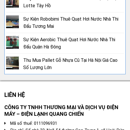
Lotte Tây Hồ
Sự Kiện Robobimi Thuê Quạt Hơi Nước Nhà Thi
Đấu Tương Mai
Sự Kiện Aerobic Thuê Quạt Hơi Nước Nhà Thi
Đấu Quận Hà Đông
Thu Mua Pallet Gỗ Nhựa Cũ Tại Hà Nội Giá Cao
Số Lượng Lớn
LIÊN HỆ
CÔNG TY TNHH THƯƠNG MẠI VÀ DỊCH VỤ ĐIỆN
MÁY – ĐIỆN LẠNH QUANG CHIẾN
Mã số thuế: 0111096931