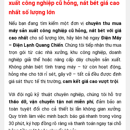
xuất công nghiệp cũ hỏng, nát bét giá cao
nhất số lượng lớn
Nếu bạn đang tìm kiếm một đơn vị
chuyên thu mua
máy sản xuất công nghiệp cũ hỏng, nát bét với giá
cao nhất
cho số lượng lớn, hãy liên hệ ngay
Điện Máy
– Điện Lạnh Quang Chiến
. Chúng tôi tiếp nhận thu mua
trọn gói từ các nhà xưởng, khu công nghiệp, doanh
nghiệp giải thể hoặc nâng cấp dây chuyền sản xuất.
Không phân biệt tình trạng máy – từ còn hoạt động,
hỏng nhẹ cho tới rỉ sét, gãy vỡ – tất cả đều được định
giá sát thực tế thị trường,
cam kết giá cao vượt trội
.
Với đội ngũ kỹ thuật chuyên nghiệp, chúng tôi hỗ trợ
tháo dỡ, vận chuyển tận nơi miễn phí
, đảm bảo an
toàn tuyệt đối cho cả thiết bị lẫn không gian xưởng.
Quy trình làm việc minh bạch: báo giá nhanh trong vòng
30 phút, ký hợp đồng rõ ràng và thanh toán ngay tại chỗ