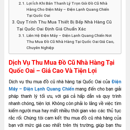
Lợi Ích Khi Bán Thanh Lý Trọn Gói Đồ Cũ Nhà
Hàng Cho Điện Máy – Điện Lạnh Quang Chiến
Tại Quốc Oai
Quy Trình Thu Mua Thiết Bị Bếp Nhà Hàng Cũ
Tại Quốc Oai Định Giá Chuẩn Xác
Liên Hệ Điện Máy – Điện Lạnh Quang Chiến Nơi
Thu Mua Đồ Cũ Nhà Hàng Tại Quốc Oai Giá Cao,
Chuyên Nghiệp
Dịch Vụ Thu Mua Đồ Cũ Nhà Hàng Tại
Quốc Oai – Giá Cao Và Tiện Lợi
Dịch vụ thu mua đồ cũ nhà hàng tại Quốc Oai của
Điện
Máy – Điện Lạnh Quang Chiến
mang đến cho bạn giải
pháp thanh lý tối ưu, với giá cả hấp dẫn và quy trình
nhanh chóng, tiện lợi. Không còn phải lo lắng về việc tìm
kiếm người mua hay mất nhiều thời gian vào các thủ tục
rắc rối. Chúng tôi cam kết thu mua đồ cũ nhà hàng của
bạn với mức giá cao nhất trên thị trường, giúp bạn thu