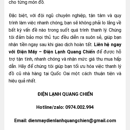
cho từng món đồ.
Đặc biệt, với đội ngũ chuyên nghiệp, tận tâm và quy
trình làm việc nhanh chóng, bạn sẽ không phải lo lắng về
bất kỳ vấn đề nào trong suốt quá trình thanh lý. Chúng
tôi đảm bảo mọi thủ tục đều diễn ra suôn sẻ, giúp bạn
nhận tiền ngay sau khi giao dịch hoàn tất.
Liên hệ ngay
với Điện Máy – Điện Lạnh Quang Chiến
để được hỗ
trợ tận tình, nhanh chóng và nhận mức giá thu mua hấp
dẫn. Hãy để chúng tôi giúp bạn tối ưu hóa việc thanh lý
đồ cũ nhà hàng tại Quốc Oai một cách thuận tiện và
hiệu quả nhất.
ĐIỆN LẠNH QUANG CHIẾN
Hotline/zalo: 0974.002.994
Email: dienmaydienlanhquangchien@gmail.com