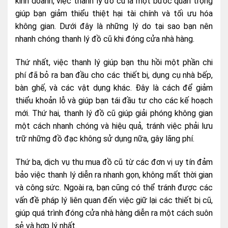
kinh doanh, việc thanh lý đồ cũ là một bước quan trọng
giúp bạn giảm thiểu thiệt hại tài chính và tối ưu hóa
không gian. Dưới đây là những lý do tại sao bạn nên
nhanh chóng thanh lý đồ cũ khi đóng cửa nhà hàng.
Thứ nhất, việc thanh lý giúp bạn thu hồi một phần chi
phí đã bỏ ra ban đầu cho các thiết bị, dụng cụ nhà bếp,
bàn ghế, và các vật dụng khác. Đây là cách để giảm
thiểu khoản lỗ và giúp bạn tái đầu tư cho các kế hoạch
mới. Thứ hai, thanh lý đồ cũ giúp giải phóng không gian
một cách nhanh chóng và hiệu quả, tránh việc phải lưu
trữ những đồ đạc không sử dụng nữa, gây lãng phí.
Thứ ba, dịch vụ thu mua đồ cũ từ các đơn vị uy tín đảm
bảo việc thanh lý diễn ra nhanh gọn, không mất thời gian
và công sức. Ngoài ra, bạn cũng có thể tránh được các
vấn đề pháp lý liên quan đến việc giữ lại các thiết bị cũ,
giúp quá trình đóng cửa nhà hàng diễn ra một cách suôn
sẻ và hợp lý nhất.