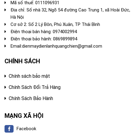
Mã số thuế: 0111096931
Địa chỉ: Số nhà 32, Ngõ 54 đường Cao Trung 1, xã Hoài Đức,
Hà Nội
Cơ sở 2: Số 2 Lý Bôn, Phú Xuân, TP Thái Bình
Điện thoại bán hàng:
0974002994
Điện thoại bảo hành: 0869899894
Email:
dienmaydienlanhquangchien@gmail.com
CHÍNH SÁCH
Chính sách bảo mật
Chính Sách Đổi Trả Hàng
Chính Sách Bảo Hành
MẠNG XÃ HỘI
Facebook