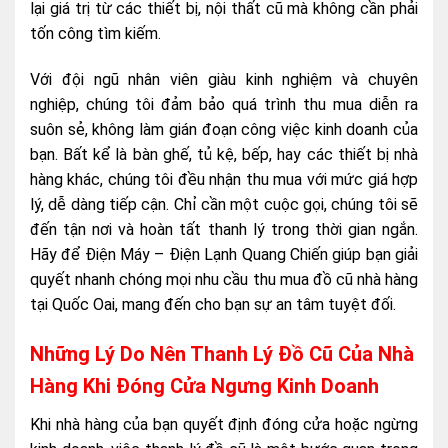
lại giá trị từ các thiết bị, nội thất cũ mà không cần phải
tốn công tìm kiếm.
Với đội ngũ nhân viên giàu kinh nghiệm và chuyên
nghiệp, chúng tôi đảm bảo quá trình thu mua diễn ra
suôn sẻ, không làm gián đoạn công việc kinh doanh của
bạn. Bất kể là bàn ghế, tủ kệ, bếp, hay các thiết bị nhà
hàng khác, chúng tôi đều nhận thu mua với mức giá hợp
lý, dễ dàng tiếp cận. Chỉ cần một cuộc gọi, chúng tôi sẽ
đến tận nơi và hoàn tất thanh lý trong thời gian ngắn.
Hãy để Điện Máy – Điện Lạnh Quang Chiến giúp bạn giải
quyết nhanh chóng mọi nhu cầu thu mua đồ cũ nhà hàng
tại Quốc Oai, mang đến cho bạn sự an tâm tuyệt đối.
Những Lý Do Nên Thanh Lý Đồ Cũ Của Nhà
Hàng Khi Đóng Cửa Ngưng Kinh Doanh
Khi nhà hàng của bạn quyết định đóng cửa hoặc ngừng