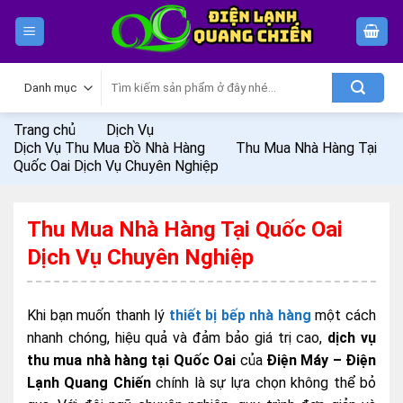
Skip
to
content
Tìm
kiếm:
Trang chủ
Dịch Vụ
Dịch Vụ Thu Mua Đồ Nhà Hàng
Thu Mua Nhà Hàng Tại
Quốc Oai Dịch Vụ Chuyên Nghiệp
Thu Mua Nhà Hàng Tại Quốc Oai
Dịch Vụ Chuyên Nghiệp
Khi bạn muốn thanh lý
thiết bị bếp nhà hàng
một cách
nhanh chóng, hiệu quả và đảm bảo giá trị cao,
dịch vụ
thu mua nhà hàng tại Quốc Oai
của
Điện Máy – Điện
Lạnh Quang Chiến
chính là sự lựa chọn không thể bỏ