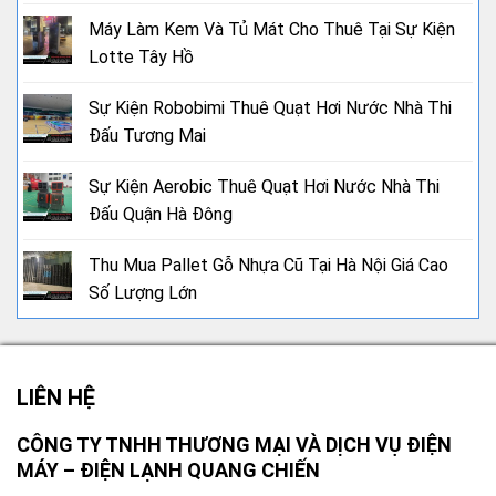
Máy Làm Kem Và Tủ Mát Cho Thuê Tại Sự Kiện
Lotte Tây Hồ
Sự Kiện Robobimi Thuê Quạt Hơi Nước Nhà Thi
Đấu Tương Mai
Sự Kiện Aerobic Thuê Quạt Hơi Nước Nhà Thi
Đấu Quận Hà Đông
Thu Mua Pallet Gỗ Nhựa Cũ Tại Hà Nội Giá Cao
Số Lượng Lớn
LIÊN HỆ
CÔNG TY TNHH THƯƠNG MẠI VÀ DỊCH VỤ ĐIỆN
MÁY – ĐIỆN LẠNH QUANG CHIẾN