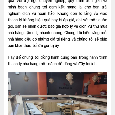
qua. Với đội ngũ chuyên nghiệp, quy trình đơn giản và
minh bạch, chúng tôi cam kết mang lại cho bạn trải
nghiệm dịch vụ hoàn hảo. Không còn lo lắng về việc
thanh lý không hiệu quả hay bị ép giá, chỉ với một cuộc
gọi, bạn sẽ nhận được báo giá hợp lý và dịch vụ thu mua
nhà hàng tận nơi, nhanh chóng. Chúng tôi hiểu rằng mỗi
nhà hàng đều có những giá trị riêng, và chúng tôi sẽ giúp
bạn khai thác tối đa giá trị ấy.
Hãy để chúng tôi đồng hành cùng bạn trong hành trình
thanh lý nhà hàng một cách dễ dàng và đầy lợi ích.