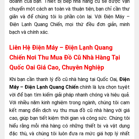
doanh của bạn. Thiết bị bếp nhà hàng cũ sẽ được vận
chuyển một cách an toàn và thuận tiện, bạn chỉ cần thư
giãn và để chúng tôi lo phần còn lại. Với Điện Máy –
Điện Lạnh Quang Chiến, mọi thứ đều đơn giản, minh
bạch và chính xác.
Liên Hệ Điện Máy – Điện Lạnh Quang
Chiến Nơi Thu Mua Đồ Cũ Nhà Hàng Tại
Quốc Oai Giá Cao, Chuyên Nghiệp
Khi bạn cần thanh lý đồ cũ nhà hàng tại Quốc Oai,
Điện
Máy – Điện Lạnh Quang Chiến
chính là lựa chọn tuyệt
vời để bạn tìm kiếm giải pháp nhanh chóng và hiệu quả.
Với nhiều năm kinh nghiệm trong ngành, chúng tôi cam
kết mang đến dịch vụ thu mua đồ cũ nhà hàng với giá
cao, giúp bạn tiết kiệm thời gian và công sức. Chúng tôi
hiểu rằng mỗi nhà hàng có những thiết bị và vật dụng
đặc thù, và chúng tôi luôn đưa ra mức giá hợp lý nhất