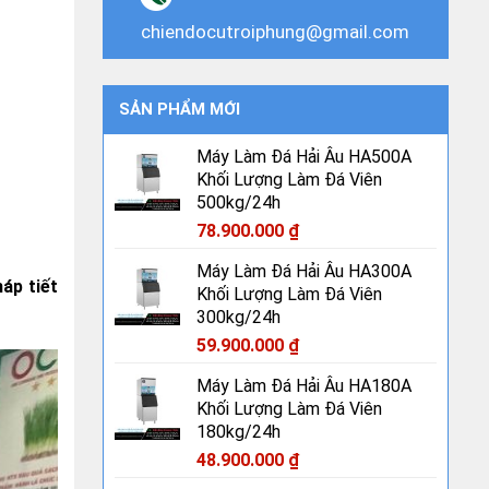
chiendocutroiphung@gmail.com
SẢN PHẨM MỚI
Máy Làm Đá Hải Âu HA500A
Khối Lượng Làm Đá Viên
500kg/24h
78.900.000
₫
Máy Làm Đá Hải Âu HA300A
háp tiết
Khối Lượng Làm Đá Viên
300kg/24h
59.900.000
₫
Máy Làm Đá Hải Âu HA180A
Khối Lượng Làm Đá Viên
180kg/24h
48.900.000
₫