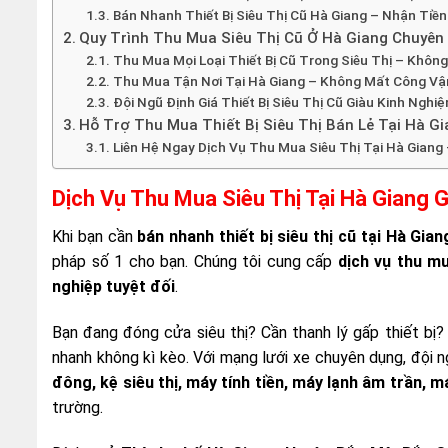
Bán Nhanh Thiết Bị Siêu Thị Cũ Hà Giang – Nhận Tiề
Quy Trình Thu Mua Siêu Thị Cũ Ở Hà Giang Chuyê
Thu Mua Mọi Loại Thiết Bị Cũ Trong Siêu Thị – Không 
Thu Mua Tận Nơi Tại Hà Giang – Không Mất Công V
Đội Ngũ Định Giá Thiết Bị Siêu Thị Cũ Giàu Kinh Nghi
Hỗ Trợ Thu Mua Thiết Bị Siêu Thị Bán Lẻ Tại Hà G
Liên Hệ Ngay Dịch Vụ Thu Mua Siêu Thị Tại Hà Giang
Dịch Vụ Thu Mua Siêu Thị Tại Hà Giang 
Khi bạn cần
bán nhanh thiết bị siêu thị cũ tại Hà Gian
pháp số 1 cho bạn. Chúng tôi cung cấp
dịch vụ thu mu
nghiệp tuyệt đối
.
Bạn đang đóng cửa siêu thị? Cần thanh lý gấp thiết bị
nhanh không kì kèo. Với mạng lưới xe chuyên dụng, đội n
đông, kệ siêu thị, máy tính tiền, máy lạnh âm trần, m
trường.