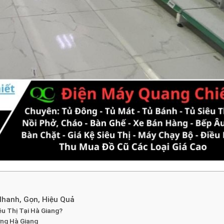
Nhanh, Gọn, Hiệu Quả
êu Thị Tại Hà Giang?
ờng Hà Giang