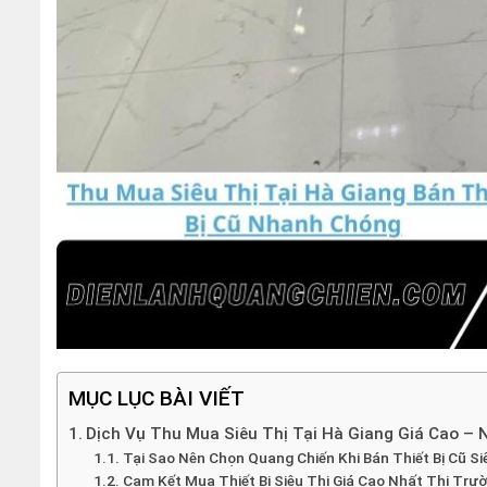
MỤC LỤC BÀI VIẾT
Dịch Vụ Thu Mua Siêu Thị Tại Hà Giang Giá Cao – 
Tại Sao Nên Chọn Quang Chiến Khi Bán Thiết Bị Cũ Si
Cam Kết Mua Thiết Bị Siêu Thị Giá Cao Nhất Thị Trư