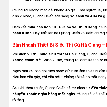
Chúng tôi không mặc cả, không ép giá – mà ngược lại, l
đơn vị khác, Quang Chiến sẵn sàng
so sánh và đưa ra gi
Cam kết
mua cao hơn 10–15% so với thị trường
, chú
nhận được
. Hãy thử liên hệ Quang Chiến và kiểm chứng 
Bán Nhanh Thiết Bị Siêu Thị Cũ Hà Giang 
Với
dịch vụ thu mua siêu thị tại Hà Giang
, Quang Chiế
không chậm trễ
. Chính vì thế, chúng tôi cam kết thực h
Ngay sau khi bạn gọi điện hoặc gửi hình ảnh thiết bị cần
Nếu bạn cần gấp, chỉ cần nói – chúng tôi sẽ có mặt nga
Sau khi thỏa thuận, Quang Chiến sẽ cử nhân sự
đến tháo
chuyển khoản ngân hàng mất ngày
, chúng tôi có thể
rõ ràng.