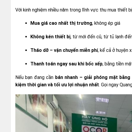
Với kinh nghiệm nhiều năm trong lĩnh vực thu mua thiết bị
Mua giá cao nhất thị trường
, không ép giá
Không kén thiết bị
, từ mới đến cũ, từ tủ lạnh đế
Tháo dỡ – vận chuyển miễn phí
, kể cả ở huyện x
Thanh toán ngay sau khi bốc xếp
, bằng tiền m
Nếu bạn đang cần
bán nhanh – giải phóng mặt bằng
kiệm thời gian và tối ưu lợi nhuận nhất
. Gọi ngay Quan