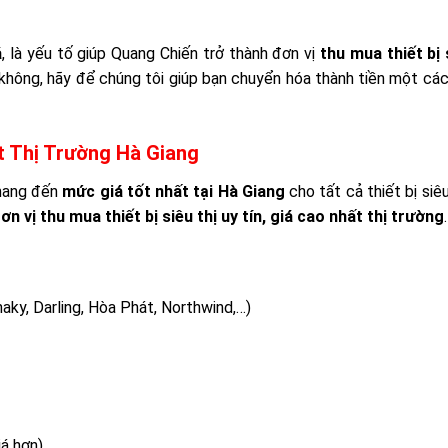
á
, là yếu tố giúp Quang Chiến trở thành đơn vị
thu mua thiết bị 
 không, hãy để chúng tôi giúp bạn chuyển hóa thành tiền một cá
t Thị Trường Hà Giang
mang đến
mức giá tốt nhất tại Hà Giang
cho tất cả thiết bị siêu
ơn vị thu mua thiết bị siêu thị uy tín, giá cao nhất thị trường
.
anaky, Darling, Hòa Phát, Northwind,…)
iá hơn)