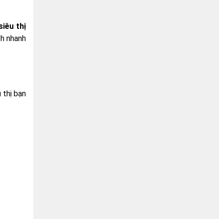
siêu thị
ch nhanh
 thị bạn