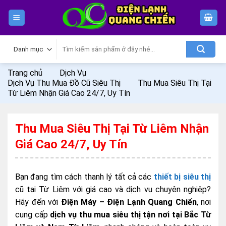
Skip
to
content
Tìm
kiếm:
Trang chủ
Dịch Vụ
Dịch Vụ Thu Mua Đồ Cũ Siêu Thị
Thu Mua Siêu Thị Tại
Từ Liêm Nhận Giá Cao 24/7, Uy Tín
Thu Mua Siêu Thị Tại Từ Liêm Nhận
Giá Cao 24/7, Uy Tín
Bạn đang tìm cách thanh lý tất cả các
thiết bị siêu thị
cũ tại Từ Liêm với giá cao và dịch vụ chuyên nghiệp?
Hãy đến với
Điện Máy – Điện Lạnh Quang Chiến
, nơi
cung cấp
dịch vụ thu mua siêu thị tận nơi tại Bắc Từ