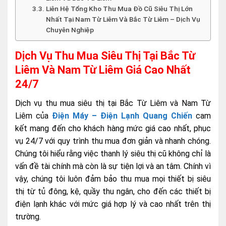
Liên Hệ Tổng Kho Thu Mua Đồ Cũ Siêu Thị Lớn
Nhất Tại Nam Từ Liêm Và Bắc Từ Liêm – Dịch Vụ
Chuyên Nghiệp
Dịch Vụ Thu Mua Siêu Thị Tại Bắc Từ
Liêm Và Nam Từ Liêm Giá Cao Nhất
24/7
Dịch vụ thu mua siêu thị tại Bắc Từ Liêm và Nam Từ
Liêm của
Điện Máy – Điện Lạnh Quang Chiến
cam
kết mang đến cho khách hàng mức giá cao nhất, phục
vụ 24/7 với quy trình thu mua đơn giản và nhanh chóng.
Chúng tôi hiểu rằng việc thanh lý siêu thị cũ không chỉ là
vấn đề tài chính mà còn là sự tiện lợi và an tâm. Chính vì
vậy, chúng tôi luôn đảm bảo thu mua mọi thiết bị siêu
thị từ tủ đông, kệ, quầy thu ngân, cho đến các thiết bị
điện lạnh khác với mức giá hợp lý và cao nhất trên thị
trường.