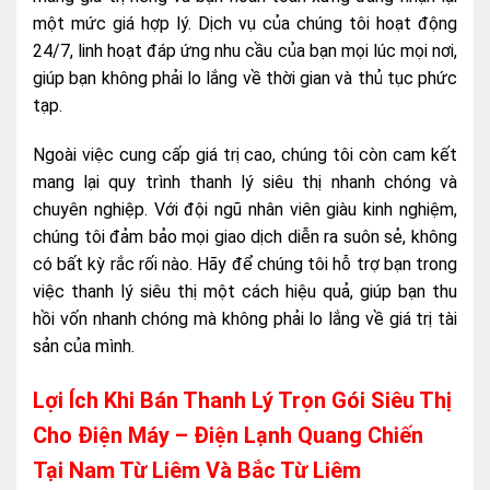
một mức giá hợp lý. Dịch vụ của chúng tôi hoạt động
24/7, linh hoạt đáp ứng nhu cầu của bạn mọi lúc mọi nơi,
giúp bạn không phải lo lắng về thời gian và thủ tục phức
tạp.
Ngoài việc cung cấp giá trị cao, chúng tôi còn cam kết
mang lại quy trình thanh lý siêu thị nhanh chóng và
chuyên nghiệp. Với đội ngũ nhân viên giàu kinh nghiệm,
chúng tôi đảm bảo mọi giao dịch diễn ra suôn sẻ, không
có bất kỳ rắc rối nào. Hãy để chúng tôi hỗ trợ bạn trong
việc thanh lý siêu thị một cách hiệu quả, giúp bạn thu
hồi vốn nhanh chóng mà không phải lo lắng về giá trị tài
sản của mình.
Lợi Ích Khi Bán Thanh Lý Trọn Gói Siêu Thị
Cho Điện Máy – Điện Lạnh Quang Chiến
Tại Nam Từ Liêm Và Bắc Từ Liêm