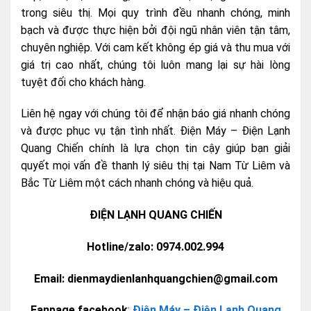
trong siêu thị. Mọi quy trình đều nhanh chóng, minh
bạch và được thực hiện bởi đội ngũ nhân viên tận tâm,
chuyên nghiệp. Với cam kết không ép giá và thu mua với
giá trị cao nhất, chúng tôi luôn mang lại sự hài lòng
tuyệt đối cho khách hàng.
Liên hệ ngay với chúng tôi để nhận báo giá nhanh chóng
và được phục vụ tận tình nhất. Điện Máy – Điện Lạnh
Quang Chiến chính là lựa chọn tin cậy giúp bạn giải
quyết mọi vấn đề thanh lý siêu thị tại Nam Từ Liêm và
Bắc Từ Liêm một cách nhanh chóng và hiệu quả.
ĐIỆN LẠNH QUANG CHIẾN
Hotline/zalo: 0974.002.994
Email: dienmaydienlanhquangchien@gmail.com
Fanpage facebook
:
Điện Máy – Điện Lạnh Quang