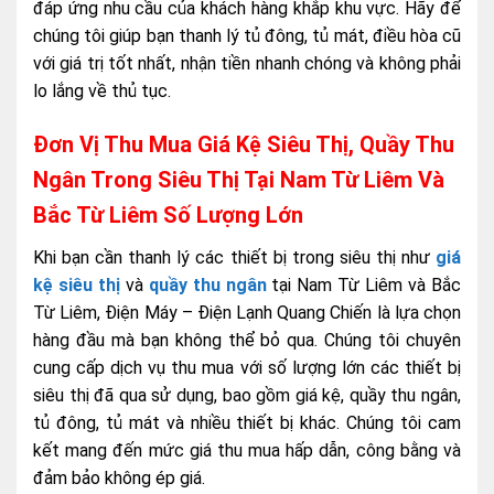
đáp ứng nhu cầu của khách hàng khắp khu vực. Hãy để
chúng tôi giúp bạn thanh lý tủ đông, tủ mát, điều hòa cũ
với giá trị tốt nhất, nhận tiền nhanh chóng và không phải
lo lắng về thủ tục.
Đơn Vị Thu Mua Giá Kệ Siêu Thị, Quầy Thu
Ngân Trong Siêu Thị Tại Nam Từ Liêm Và
Bắc Từ Liêm Số Lượng Lớn
Khi bạn cần thanh lý các thiết bị trong siêu thị như
giá
kệ siêu thị
và
quầy thu ngân
tại Nam Từ Liêm và Bắc
Từ Liêm, Điện Máy – Điện Lạnh Quang Chiến là lựa chọn
hàng đầu mà bạn không thể bỏ qua. Chúng tôi chuyên
cung cấp dịch vụ thu mua với số lượng lớn các thiết bị
siêu thị đã qua sử dụng, bao gồm giá kệ, quầy thu ngân,
tủ đông, tủ mát và nhiều thiết bị khác. Chúng tôi cam
kết mang đến mức giá thu mua hấp dẫn, công bằng và
đảm bảo không ép giá.