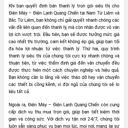
Khi bạn quyết định bán thanh lý trọn gói siêu thị cho
Điện Máy – Điện Lạnh Quang Chiến tại Nam Từ Liêm và
Bắc Từ Liêm, bạn không chỉ giải quyết nhanh chóng các
vấn đề liên quan đến thanh lý, mà còn nhận được vô vàn
lợi ích vượt trội. Đầu tiên, bạn sẽ được hưởng mức giá
cao nhất thị trường, cam kết không ép giá, giúp bạn tối
đa hóa lợi nhuận từ việc thanh lý. Thứ hai, quy trình
thanh lý siêu thị của chúng tôi cực kỳ nhanh chóng và
thuận tiện, từ việc thẩm định giá đến vận chuyển đều
được thực hiện một cách chuyên nghiệp và hiệu quả.
Bạn không cần lo lắng về việc tháo dỡ hay vận chuyển
các thiết bị cồng kềnh, vì đội ngũ của chúng tôi sẽ lo
liệu tất cả.
Ngoài ra, Điện Máy – Điện Lạnh Quang Chiến còn cung
cấp dịch vụ thu mua trọn gói, giúp bạn tiết kiệm thời
gian và công sức. Với dịch vụ tận nơi 24/7, chúng tôi
luôn sẵn sàng phục vụ bạn mọi lúc, mọi nơi, mang lại sự