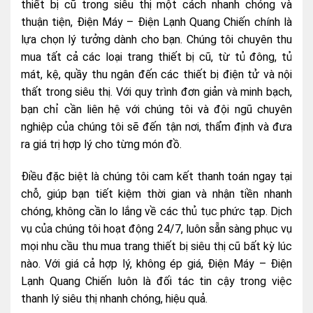
thiết bị cũ trong siêu thị một cách nhanh chóng và
thuận tiện, Điện Máy – Điện Lạnh Quang Chiến chính là
lựa chọn lý tưởng dành cho bạn. Chúng tôi chuyên thu
mua tất cả các loại trang thiết bị cũ, từ tủ đông, tủ
mát, kệ, quầy thu ngân đến các thiết bị điện tử và nội
thất trong siêu thị. Với quy trình đơn giản và minh bạch,
bạn chỉ cần liên hệ với chúng tôi và đội ngũ chuyên
nghiệp của chúng tôi sẽ đến tận nơi, thẩm định và đưa
ra giá trị hợp lý cho từng món đồ.
Điều đặc biệt là chúng tôi cam kết thanh toán ngay tại
chỗ, giúp bạn tiết kiệm thời gian và nhận tiền nhanh
chóng, không cần lo lắng về các thủ tục phức tạp. Dịch
vụ của chúng tôi hoạt động 24/7, luôn sẵn sàng phục vụ
mọi nhu cầu thu mua trang thiết bị siêu thị cũ bất kỳ lúc
nào. Với giá cả hợp lý, không ép giá, Điện Máy – Điện
Lạnh Quang Chiến luôn là đối tác tin cậy trong việc
thanh lý siêu thị nhanh chóng, hiệu quả.