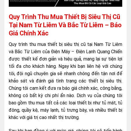
Quy Trình Thu Mua Thiết Bị Siêu Thị Cũ
Tại Nam Từ Liêm Và Bắc Từ Liêm – Báo
Giá Chính Xác
Quy trình thu mua thiết bị siêu thị cũ tại Nam Từ Liêm
và Bắc Từ Liêm của Điện Máy – Điện Lạnh Quang Chiến
được thiết kế đơn giản và hiệu quả, mang lại sự tiện lợi
tối đa cho khách hàng. Ngay khi bạn liên hệ với chúng
tôi, đội ngũ chuyên gia sẽ nhanh chóng đến tận nơi để
khảo sát và đánh giá tình trạng các thiết bị siêu thị.
Chúng tôi cam kết đưa ra báo giá chính xác, công bằng,
không có bất kỳ chi phí ẩn nào. Dịch vụ của chúng tôi
bao gồm thu mua tất cả các loại thiết bị như tủ mát, tủ
đông, quầy kệ, máy lạnh, tủ trưng bày, và nhiều thiết bị
khác với giá trị cao nhất thị trường.
Sau khi bạn đồng ý với mức giá, chúng tôi sẽ tiến hành