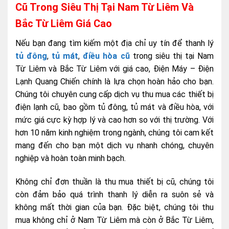
Cũ Trong Siêu Thị Tại Nam Từ Liêm Và
Bắc Từ Liêm Giá Cao
Nếu bạn đang tìm kiếm một địa chỉ uy tín để thanh lý
tủ đông
,
tủ mát
,
điều hòa cũ
trong siêu thị tại Nam
Từ Liêm và Bắc Từ Liêm với giá cao, Điện Máy – Điện
Lạnh Quang Chiến chính là lựa chọn hoàn hảo cho bạn.
Chúng tôi chuyên cung cấp dịch vụ thu mua các thiết bị
điện lạnh cũ, bao gồm tủ đông, tủ mát và điều hòa, với
mức giá cực kỳ hợp lý và cao hơn so với thị trường. Với
hơn 10 năm kinh nghiệm trong ngành, chúng tôi cam kết
mang đến cho bạn một dịch vụ nhanh chóng, chuyên
nghiệp và hoàn toàn minh bạch.
Không chỉ đơn thuần là thu mua thiết bị cũ, chúng tôi
còn đảm bảo quá trình thanh lý diễn ra suôn sẻ và
không mất thời gian của bạn. Đặc biệt, chúng tôi thu
mua không chỉ ở Nam Từ Liêm mà còn ở Bắc Từ Liêm,