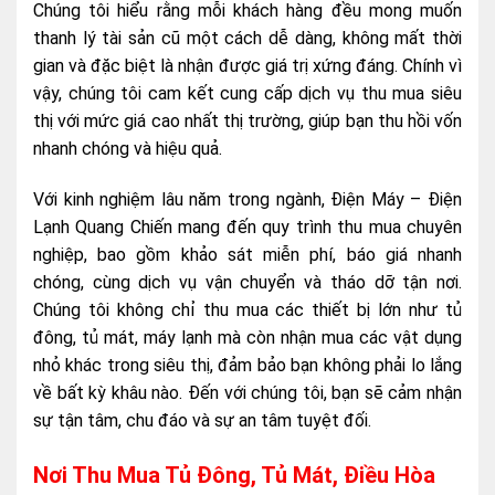
Chúng tôi hiểu rằng mỗi khách hàng đều mong muốn
thanh lý tài sản cũ một cách dễ dàng, không mất thời
gian và đặc biệt là nhận được giá trị xứng đáng. Chính vì
vậy, chúng tôi cam kết cung cấp dịch vụ thu mua siêu
thị với mức giá cao nhất thị trường, giúp bạn thu hồi vốn
nhanh chóng và hiệu quả.
Với kinh nghiệm lâu năm trong ngành, Điện Máy – Điện
Lạnh Quang Chiến mang đến quy trình thu mua chuyên
nghiệp, bao gồm khảo sát miễn phí, báo giá nhanh
chóng, cùng dịch vụ vận chuyển và tháo dỡ tận nơi.
Chúng tôi không chỉ thu mua các thiết bị lớn như tủ
đông, tủ mát, máy lạnh mà còn nhận mua các vật dụng
nhỏ khác trong siêu thị, đảm bảo bạn không phải lo lắng
về bất kỳ khâu nào. Đến với chúng tôi, bạn sẽ cảm nhận
sự tận tâm, chu đáo và sự an tâm tuyệt đối.
Nơi Thu Mua Tủ Đông, Tủ Mát, Điều Hòa