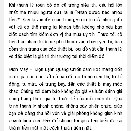
Khi thanh lý toàn bộ đồ cũ trong siêu thị, câu hỏi lớn
nhất mà nhiều người đặt ra là “Nhận được bao nhiêu
tiền?” Đây là vấn đề quan trọng, vì giá trị của những đồ
vật cũ có thể mang lại khoản tiền không nhỏ nếu bạn
biết cách tìm kiếm đơn vị thu mua uy tín. Thực tế, số
tiền bạn nhận được sẽ phụ thuộc vào nhiều yếu tố, bao
gồm tình trạng của các thiết bị, loại đồ vật cần thanh lý,
và đặc biệt là giá trị thị trường tại thời điểm đó.
Điện Máy – Điện Lạnh Quang Chiến cam kết mang đến
mức giá cao cho tất cả các đồ cũ trong siêu thị, từ tủ
đông, tủ mát, kệ trưng bày, đến các thiết bị máy móc
khác. Chúng tôi đảm bảo không ép giá và luôn đánh giá
công bằng theo giá trị thực tế của mỗi món đồ. Quá
trình thanh lý nhanh chóng, không gây phiền phức, giúp
bạn dễ dàng thu hồi vốn và giải phóng không gian kinh
doanh hiệu quả. Hãy để chúng tôi giúp bạn biến đồ cũ
thành tiền mặt một cách thuận tiện nhất.