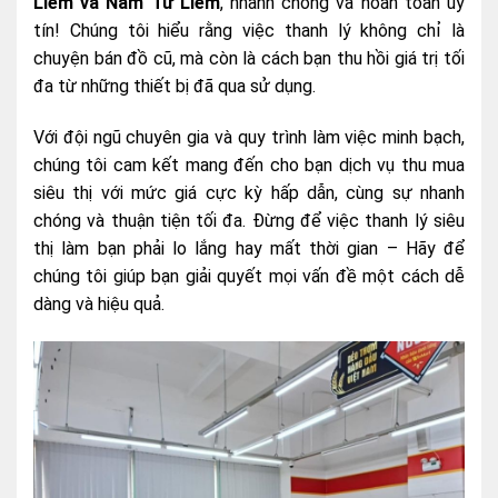
Liêm và Nam Từ Liêm
, nhanh chóng và hoàn toàn uy
tín! Chúng tôi hiểu rằng việc thanh lý không chỉ là
chuyện bán đồ cũ, mà còn là cách bạn thu hồi giá trị tối
đa từ những thiết bị đã qua sử dụng.
Với đội ngũ chuyên gia và quy trình làm việc minh bạch,
chúng tôi cam kết mang đến cho bạn dịch vụ thu mua
siêu thị với mức giá cực kỳ hấp dẫn, cùng sự nhanh
chóng và thuận tiện tối đa. Đừng để việc thanh lý siêu
thị làm bạn phải lo lắng hay mất thời gian – Hãy để
chúng tôi giúp bạn giải quyết mọi vấn đề một cách dễ
dàng và hiệu quả.