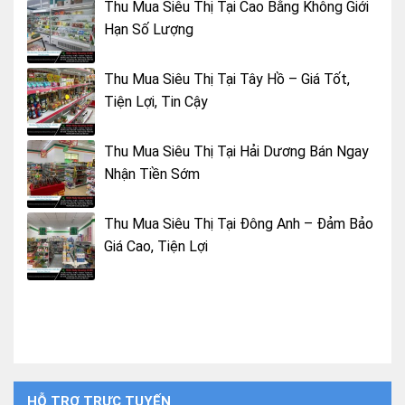
Thu Mua Siêu Thị Tại Cao Bằng Không Giới
Hạn Số Lượng
Thu Mua Siêu Thị Tại Tây Hồ – Giá Tốt,
Tiện Lợi, Tin Cậy
Thu Mua Siêu Thị Tại Hải Dương Bán Ngay
Nhận Tiền Sớm
Thu Mua Siêu Thị Tại Đông Anh – Đảm Bảo
Giá Cao, Tiện Lợi
HỖ TRỢ TRỰC TUYẾN