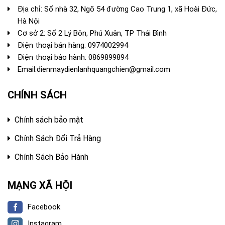
Địa chỉ: Số nhà 32, Ngõ 54 đường Cao Trung 1, xã Hoài Đức,
Hà Nội
Cơ sở 2: Số 2 Lý Bôn, Phú Xuân, TP Thái Bình
Điện thoại bán hàng:
0974002994
Điện thoại bảo hành: 0869899894
Email:
dienmaydienlanhquangchien@gmail.com
CHÍNH SÁCH
Chính sách bảo mật
Chính Sách Đổi Trả Hàng
Chính Sách Bảo Hành
MẠNG XÃ HỘI
Facebook
Instagram