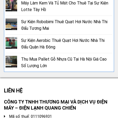
Máy Làm Kem Và Tủ Mát Cho Thuê Tại Sự Kiện
Lotte Tây Hồ
Sự Kiện Robobimi Thuê Quạt Hơi Nước Nhà Thi
Đấu Tương Mai
Sự Kiện Aerobic Thuê Quạt Hơi Nước Nhà Thi
Đấu Quận Hà Đông
Thu Mua Pallet Gỗ Nhựa Cũ Tại Hà Nội Giá Cao
Số Lượng Lớn
LIÊN HỆ
CÔNG TY TNHH THƯƠNG MẠI VÀ DỊCH VỤ ĐIỆN
MÁY – ĐIỆN LẠNH QUANG CHIẾN
Mã số thuế: 0111096931