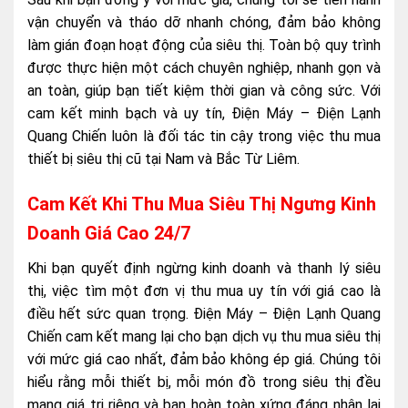
vận chuyển và tháo dỡ nhanh chóng, đảm bảo không
làm gián đoạn hoạt động của siêu thị. Toàn bộ quy trình
được thực hiện một cách chuyên nghiệp, nhanh gọn và
an toàn, giúp bạn tiết kiệm thời gian và công sức. Với
cam kết minh bạch và uy tín, Điện Máy – Điện Lạnh
Quang Chiến luôn là đối tác tin cậy trong việc thu mua
thiết bị siêu thị cũ tại Nam và Bắc Từ Liêm.
Cam Kết Khi Thu Mua Siêu Thị Ngưng Kinh
Doanh Giá Cao 24/7
Khi bạn quyết định ngừng kinh doanh và thanh lý siêu
thị, việc tìm một đơn vị thu mua uy tín với giá cao là
điều hết sức quan trọng. Điện Máy – Điện Lạnh Quang
Chiến cam kết mang lại cho bạn dịch vụ thu mua siêu thị
với mức giá cao nhất, đảm bảo không ép giá. Chúng tôi
hiểu rằng mỗi thiết bị, mỗi món đồ trong siêu thị đều
mang giá trị riêng và bạn hoàn toàn xứng đáng nhận lại