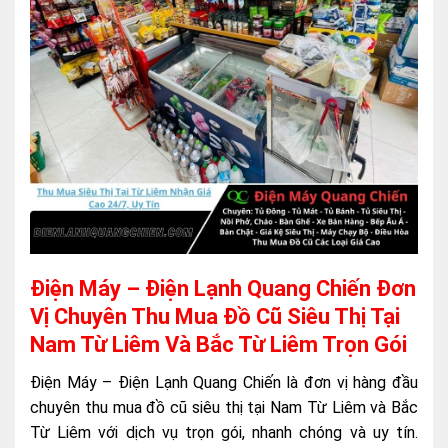
Điện Máy – Điện Lạnh Quang Chiến Đơn
Vị Chuyên Thu Mua Đồ Cũ Siêu Thị Tại
Nam Từ Liêm Và Bắc Từ Liêm Trọn Gói
Điện Máy – Điện Lạnh Quang Chiến là đơn vị hàng đầu
chuyên thu mua đồ cũ siêu thị tại Nam Từ Liêm và Bắc
Từ Liêm với dịch vụ trọn gói, nhanh chóng và uy tín.