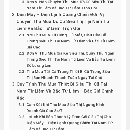
Đơn Vị Nào Chuyên Thu Mua Đồ Cũ Siêu Thị Tại
Nam Từ Liêm Và Bắc Từ Liêm Trọn Gói
Điện Máy – Điện Lạnh Quang Chiến Đơn Vị
Chuyên Thu Mua Đồ Cũ Siêu Thị Tại Nam Từ
Liêm Và Bắc Từ Liêm Trọn Gói
Nơi Thu Mua Tủ Đông, Tủ Mát, Điều Hòa Cũ
Trong Siêu Thị Tại Nam Từ Liêm Và Bắc Từ Liêm
Giá Cao
Đơn Vị Thu Mua Giá Kệ Siêu Thị, Quầy Thu Ngân
Trong Siêu Thị Tại Nam Từ Liêm Và Bắc Từ Liêm
Số Lượng Lớn
Thu Mua Tất Cả Trang Thiết Bị Cũ Trong Siêu
Thị Bán Nhanh Thanh Toán Ngay Tại Chỗ
Quy Trình Thu Mua Thiết Bị Siêu Thị Cũ Tại
Nam Từ Liêm Và Bắc Từ Liêm – Báo Giá Chính
Xác
Cam Kết Khi Thu Mua Siêu Thị Ngưng Kinh
Doanh Giá Cao 24/7
Lợi Ích Khi Bán Thanh Lý Trọn Gói Siêu Thị Cho
Điện Máy – Điện Lạnh Quang Chiến Tại Nam Từ
Liêm Và Bắc Từ Liêm