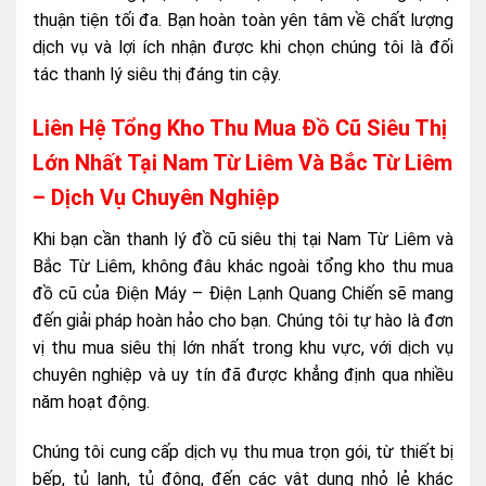
thuận tiện tối đa. Bạn hoàn toàn yên tâm về chất lượng
dịch vụ và lợi ích nhận được khi chọn chúng tôi là đối
tác thanh lý siêu thị đáng tin cậy.
Liên Hệ Tổng Kho Thu Mua Đồ Cũ Siêu Thị
Lớn Nhất Tại Nam Từ Liêm Và Bắc Từ Liêm
– Dịch Vụ Chuyên Nghiệp
Khi bạn cần thanh lý đồ cũ siêu thị tại Nam Từ Liêm và
Bắc Từ Liêm, không đâu khác ngoài tổng kho thu mua
đồ cũ của Điện Máy – Điện Lạnh Quang Chiến sẽ mang
đến giải pháp hoàn hảo cho bạn. Chúng tôi tự hào là đơn
vị thu mua siêu thị lớn nhất trong khu vực, với dịch vụ
chuyên nghiệp và uy tín đã được khẳng định qua nhiều
năm hoạt động.
Chúng tôi cung cấp dịch vụ thu mua trọn gói, từ thiết bị
bếp, tủ lạnh, tủ đông, đến các vật dụng nhỏ lẻ khác