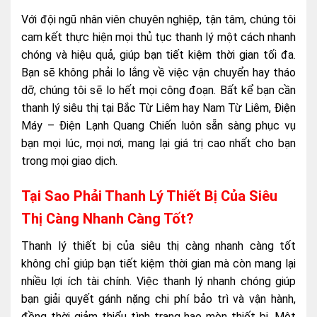
Với đội ngũ nhân viên chuyên nghiệp, tận tâm, chúng tôi
cam kết thực hiện mọi thủ tục thanh lý một cách nhanh
chóng và hiệu quả, giúp bạn tiết kiệm thời gian tối đa.
Bạn sẽ không phải lo lắng về việc vận chuyển hay tháo
dỡ, chúng tôi sẽ lo hết mọi công đoạn. Bất kể bạn cần
thanh lý siêu thị tại Bắc Từ Liêm hay Nam Từ Liêm, Điện
Máy – Điện Lạnh Quang Chiến luôn sẵn sàng phục vụ
bạn mọi lúc, mọi nơi, mang lại giá trị cao nhất cho bạn
trong mọi giao dịch.
Tại Sao Phải Thanh Lý Thiết Bị Của Siêu
Thị Càng Nhanh Càng Tốt?
Thanh lý thiết bị của siêu thị càng nhanh càng tốt
không chỉ giúp bạn tiết kiệm thời gian mà còn mang lại
nhiều lợi ích tài chính. Việc thanh lý nhanh chóng giúp
bạn giải quyết gánh nặng chi phí bảo trì và vận hành,
đồng thời giảm thiểu tình trạng hao mòn thiết bị. Một