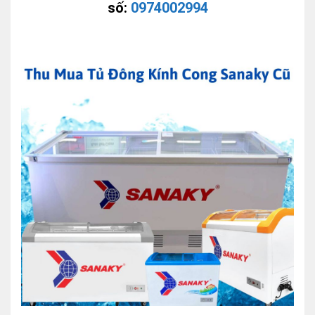
số:
0974002994