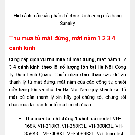
Hình ảnh mẫu sản phẩm tủ đông kính cong của hãng
Sanaky
Thu mua tủ mát đứng, mát nằm 1 2 3 4
cánh kính
Cung cấp
dịch vụ thu mua tủ mát đứng, mát nằm 1 2
3 4 cánh kính theo lô số lượng lớn tại Hà Nội
. Công
ty Điện Lạnh Quang Chiến nhận
đấu thầu
các dự án
thanh lý tủ mát đứng, mát nằm của các công ty, chuỗi
cửa hàng lớn và nhỏ tại Hà Nội. Nếu quý khách có tủ
mát cũ cần thanh lý xin hãy gọi chúng tôi, chúng tôi
nhận mua lại các loại tủ mát cũ như sau:
Thu mua tủ mát đứng 1 cánh cũ
model: VH-
168K, VH-218K3, VH-258K3L, VH-308K3L, VH-
358K3L, VH-408KL, VH-5089K3L. Với dung tích