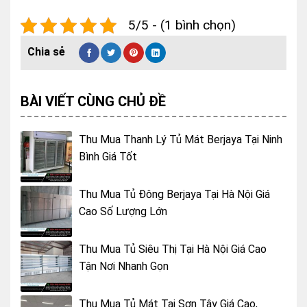
5/5 - (1 bình chọn)
BÀI VIẾT CÙNG CHỦ ĐỀ
Thu Mua Thanh Lý Tủ Mát Berjaya Tại Ninh
Bình Giá Tốt
Thu Mua Tủ Đông Berjaya Tại Hà Nội Giá
Cao Số Lượng Lớn
Thu Mua Tủ Siêu Thị Tại Hà Nội Giá Cao
Tận Nơi Nhanh Gọn
Thu Mua Tủ Mát Tại Sơn Tây Giá Cao,