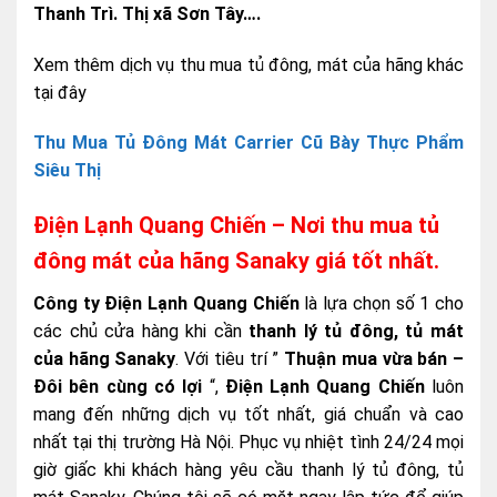
Thanh Trì. Thị xã Sơn Tây….
Xem thêm dịch vụ thu mua tủ đông, mát của hãng khác
tại đây
Thu Mua Tủ Đông Mát Carrier Cũ Bày Thực Phẩm
Siêu Thị
Điện Lạnh Quang Chiến – Nơi thu mua tủ
đông mát của hãng Sanaky giá tốt nhất.
Công ty Điện Lạnh Quang Chiến
là lựa chọn số 1 cho
các chủ cửa hàng khi cần
thanh lý tủ đông, tủ mát
của hãng Sanaky
. Với tiêu trí ”
Thuận mua vừa bán –
Đôi bên cùng có lợi
“,
Điện Lạnh Quang Chiến
luôn
mang đến những dịch vụ tốt nhất, giá chuẩn và cao
nhất tại thị trường Hà Nội. Phục vụ nhiệt tình 24/24 mọi
giờ giấc khi khách hàng yêu cầu thanh lý tủ đông, tủ