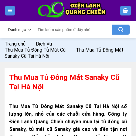
Skip
to
content
Tìm
kiếm:
Trang chủ
Dịch Vụ
Thu Mua Tủ Đông Tủ Mát Cũ
Thu Mua Tủ Đông Mát
Sanaky Cũ Tại Hà Nội
Thu Mua Tủ Đông Mát Sanaky Cũ
Tại Hà Nội
Thu Mua Tủ Đông Mát Sanaky Cũ Tại Hà Nội số
lượng lớn, nhỏ của các chuỗi cửa hàng. Công ty
Điện Lạnh Quang Chiến chuyên mua lại tủ đông cũ
Sanaky, tủ mát cũ Sanaky giá cao và đến tận nơi