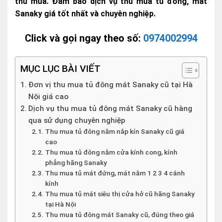
thu mua. Đảm bảo dịch vụ thu mua tủ đông, mát
Sanaky giá tốt nhất và chuyên nghiệp.
Click và gọi ngay theo số:
0974002994
MỤC LỤC BÀI VIẾT
Đơn vị thu mua tủ đông mát Sanaky cũ tại Hà
Nội giá cao
Dịch vụ thu mua tủ đông mát Sanaky cũ hàng
qua sử dụng chuyên nghiệp
Thu mua tủ đông nằm nắp kín Sanaky cũ giá
cao
Thu mua tủ đông nằm cửa kính cong, kính
phẳng hãng Sanaky
Thu mua tủ mát đứng, mát nằm 1 2 3 4 cánh
kính
Thu mua tủ mát siêu thị cửa hở cũ hãng Sanaky
tại Hà Nội
Thu mua tủ đông mát Sanaky cũ, đúng theo giá