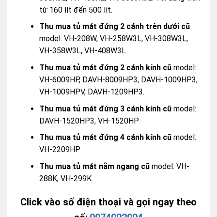
từ 160 lít đến 500 lít.
Thu mua tủ mát đứng 2 cánh trên dưới cũ
model: VH-208W, VH-258W3L, VH-308W3L,
VH-358W3L, VH-408W3L.
Thu mua tủ mát đứng 2 cánh kính cũ
model:
VH-6009HP, DAVH-8009HP3, DAVH-1009HP3,
VH-1009HPV, DAVH-1209HP3.
Thu mua tủ mát đứng 3 cánh kính cũ
model:
DAVH-1520HP3, VH-1520HP
Thu mua tủ mát đứng 4 cánh kính cũ
model:
VH-2209HP
Thu mua tủ mát nằm ngang cũ
model: VH-
288K, VH-299K.
Click vào số điện thoại và gọi ngay theo