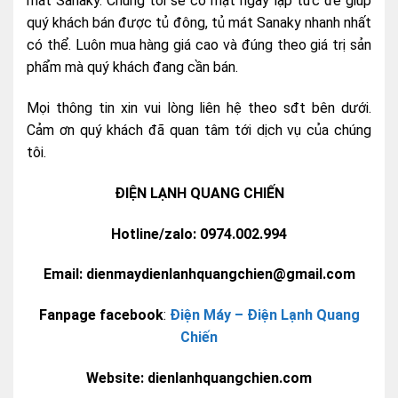
mát Sanaky. Chúng tôi sẽ có mặt ngay lập tức để giúp
quý khách bán được tủ đông, tủ mát Sanaky nhanh nhất
có thể. Luôn mua hàng giá cao và đúng theo giá trị sản
phẩm mà quý khách đang cần bán.
Mọi thông tin xin vui lòng liên hệ theo sđt bên dưới.
Cảm ơn quý khách đã quan tâm tới dịch vụ của chúng
tôi.
ĐIỆN LẠNH QUANG CHIẾN
Hotline/zalo: 0974.002.994
Email: dienmaydienlanhquangchien@gmail.com
Fanpage facebook
:
Điện Máy – Điện Lạnh Quang
Chiến
Website: dienlanhquangchien.com