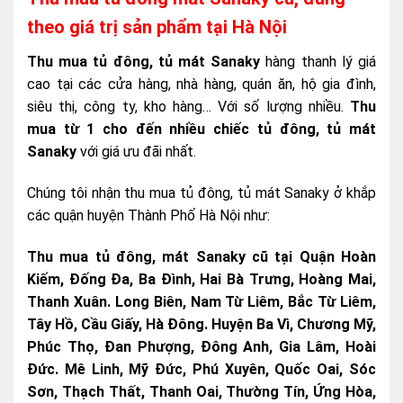
theo giá trị sản phẩm tại Hà Nội
Thu mua tủ đông, tủ mát Sanaky
hàng thanh lý giá
cao tại các cửa hàng, nhà hàng, quán ăn, hộ gia đình,
siêu thị, công ty, kho hàng… Với số lượng nhiều.
Thu
mua từ 1 cho đến nhiều chiếc tủ đông, tủ mát
Sanaky
với giá ưu đãi nhất.
Chúng tôi nhận thu mua tủ đông, tủ mát Sanaky ở khắp
các quận huyện Thành Phố Hà Nội như:
Thu mua tủ đông, mát Sanaky cũ tại Quận
Hoàn
Kiếm, Đống Đa, Ba Đình, Hai Bà Trưng, Hoàng Mai,
Thanh Xuân. Long Biên, Nam Từ Liêm, Bắc Từ Liêm,
Tây Hồ, Cầu Giấy, Hà Đông. Huyện Ba Vì, Chương Mỹ,
Phúc Thọ, Đan Phượng, Đông Anh, Gia Lâm, Hoài
Đức. Mê Linh, Mỹ Đức, Phú Xuyên, Quốc Oai, Sóc
Sơn, Thạch Thất, Thanh Oai, Thường Tín, Ứng Hòa,