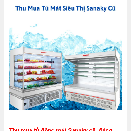
Thu mua tủ đông mát Sanaky cũ, đúng