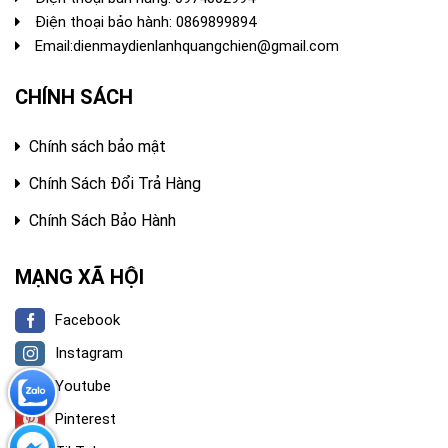
Điện thoại bảo hành: 0869899894
Email:
dienmaydienlanhquangchien@gmail.com
CHÍNH SÁCH
Chính sách bảo mật
Chính Sách Đổi Trả Hàng
Chính Sách Bảo Hành
MẠNG XÃ HỘI
Facebook
Instagram
Youtube
Pinterest