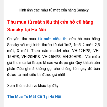
Hình ảnh các mẫu tủ mát của hãng Sanaky
Thu mua tủ mát siêu thị cửa hở cũ hãng
Sanaky tại Hà Nội
Chuyên thu mua
tủ mát siêu thị
cửa hở của hãng
Sanaky với mọi kích thước từ dài 1m2, 1m5, 2 mét, 2,5
mét, 3 mét. Theo các model như: VH-12HPS, VH-
15HPS, VH-20HPS, VH-25HPS, VH-30HPS… Với mức
giá thu mua lại là cực kì cao và được giá. Quý khách còn
phân điều gì mà không gọi cho chúng tôi ngay để bán
được tủ mát siêu thị được giá nhất.
Xem thêm dịch vụ khác tại đây:
Thu Mua Tủ Mát Cũ Tại Hà Nội