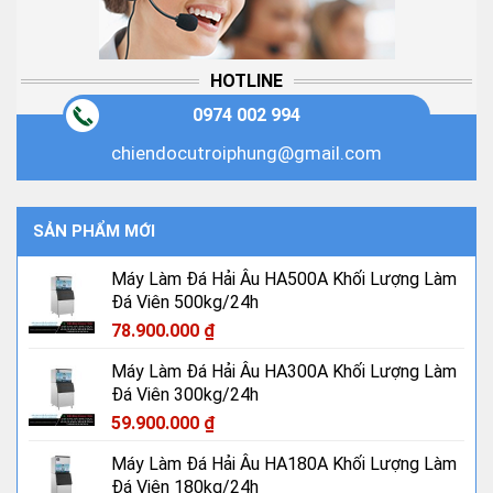
HOTLINE
0974 002 994
chiendocutroiphung@gmail.com
SẢN PHẨM MỚI
Máy Làm Đá Hải Âu HA500A Khối Lượng Làm
Đá Viên 500kg/24h
78.900.000
₫
Máy Làm Đá Hải Âu HA300A Khối Lượng Làm
Đá Viên 300kg/24h
59.900.000
₫
Máy Làm Đá Hải Âu HA180A Khối Lượng Làm
Đá Viên 180kg/24h