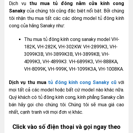
Dịch vụ
thu mua tủ đông nằm cửa kính cong
Sanaky
của chúng tôi cũng đặc biệt nổi bật. Bởi chúng
tôi nhận thu mua tất các các dòng model tủ đông kính
cong của hãng Sanaky như:
Thu mua tủ đông kính cong sanaky model VH-
182K, VH-282K, VH-302KW. VH-2899K3, VH-
3099K3B, VH-3899K3B, VH-3899KB, VH-
4099K3, VH-4899K3. VH-6899K3, VH-888KA,
VH-8099K, VH-999K, VH-1099K3A, VH-1008KA.
Dịch vụ thu mua
tủ đông kính cong Sanaky cũ
với
mọi tất cả các model hoặc bất cứ model nào khác nữa.
Quý khách có tủ đông kính cong, kính phẳng Sanaky cần
bán hãy gọi cho chúng tôi. Chúng tôi sẽ mua giá cao
nhất, cạnh tranh với mọi đơn vị khác.
Click vào số điện thoại và gọi ngay theo