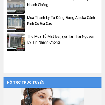
Nhanh Chóng
Mua Thanh Lý Tủ Đông Đứng Alaska Cánh
Kính Cũ Giá Cao
Thu Mua Tủ Mát Berjaya Tại Thái Nguyên
Uy Tín Nhanh Chóng
HỖ TRỢ TRỰC TUYẾN