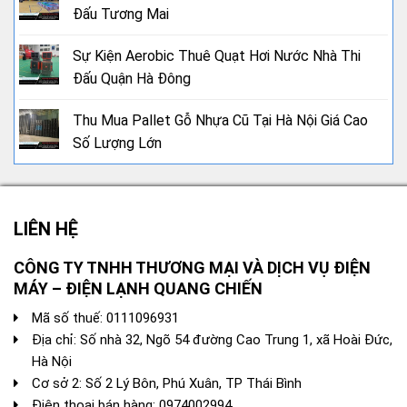
Đấu Tương Mai
Sự Kiện Aerobic Thuê Quạt Hơi Nước Nhà Thi
Đấu Quận Hà Đông
Thu Mua Pallet Gỗ Nhựa Cũ Tại Hà Nội Giá Cao
Số Lượng Lớn
LIÊN HỆ
CÔNG TY TNHH THƯƠNG MẠI VÀ DỊCH VỤ ĐIỆN
MÁY – ĐIỆN LẠNH QUANG CHIẾN
Mã số thuế: 0111096931
Địa chỉ: Số nhà 32, Ngõ 54 đường Cao Trung 1, xã Hoài Đức,
Hà Nội
Cơ sở 2: Số 2 Lý Bôn, Phú Xuân, TP Thái Bình
Điện thoại bán hàng:
0974002994