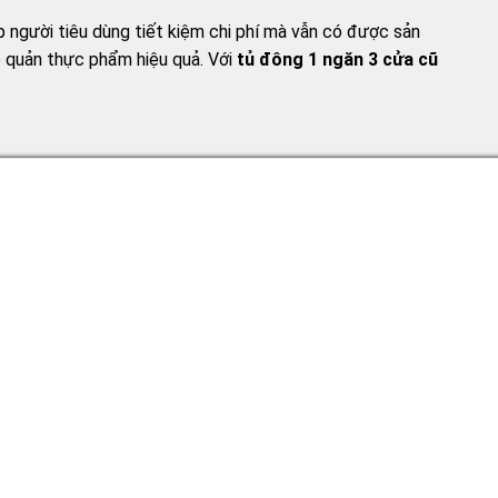
iúp người tiêu dùng tiết kiệm chi phí mà vẫn có được sản
ảo quản thực phẩm hiệu quả. Với
tủ đông 1 ngăn 3 cửa cũ