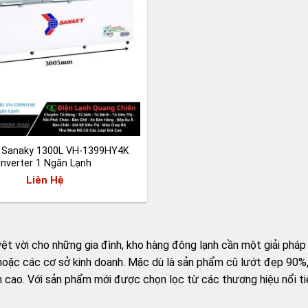
 Sanaky 1300L VH-1399HY4K
Inverter 1 Ngăn Lạnh
Liên Hệ
ệt vời cho những gia đình, kho hàng đông lạnh cần một giải pháp 
i hoặc các cơ sở kinh doanh. Mặc dù là sản phẩm cũ lướt đẹp 90
n cao. Với sản phẩm mới được chọn lọc từ các thương hiệu nổi ti