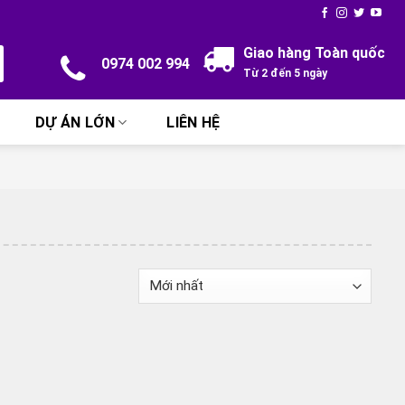
Giao hàng Toàn quốc
0974 002 994
Từ 2 đến 5 ngày
DỰ ÁN LỚN
LIÊN HỆ