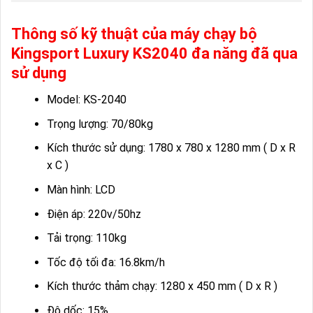
Thông số kỹ thuật của máy chạy bộ
Kingsport Luxury KS2040 đa năng đã qua
sử dụng
Model: KS-2040
Trọng lượng: 70/80kg
Kích thước sử dụng: 1780 x 780 x 1280 mm ( D x R
x C )
Màn hình: LCD
Điện áp: 220v/50hz
Tải trọng: 110kg
Tốc độ tối đa: 16.8km/h
Kích thước thảm chạy: 1280 x 450 mm ( D x R )
Độ dốc: 15%