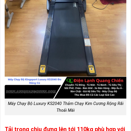
Máy Chạy Bộ Luxury KS2040 Thảm Chạy Kim Cương Rộng Rãi
Thoải Mái
Tải trọng chịu đựng lên tới 110kg phù hợp với