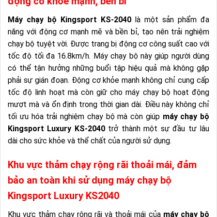
động cơ khỏe mạnh, bền bỉ
Máy chạy bộ Kingsport KS-2040
là một sản phẩm đa
năng với động cơ mạnh mẽ và bền bỉ, tạo nên trải nghiệm
chạy bộ tuyệt vời. Được trang bị động cơ công suất cao với
tốc độ tối đa 16.8km/h. Máy chạy bộ này giúp người dùng
có thể tận hưởng những buổi tập hiệu quả mà không gặp
phải sự gián đoạn. Động cơ khỏe mạnh không chỉ cung cấp
tốc độ linh hoạt mà còn giữ cho máy chạy bộ hoạt động
mượt mà và ổn định trong thời gian dài. Điều này không chỉ
tối ưu hóa trải nghiệm chạy bộ mà còn giúp
máy chạy bộ
Kingsport Luxury KS-2040
trở thành một sự đầu tư lâu
dài cho sức khỏe và thể chất của người sử dụng.
Khu vực thảm chạy rộng rãi thoải mái, đảm
bảo an toàn khi sử dụng máy chạy bộ
Kingsport Luxury KS2040
Khu vực thảm chạy rộng rãi và thoải mái của
máy chạy bộ