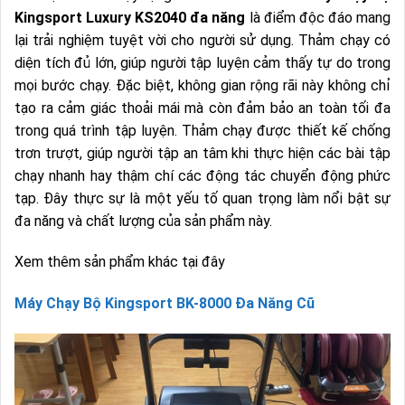
Kingsport Luxury KS2040 đa năng
là điểm độc đáo mang
lại trải nghiệm tuyệt vời cho người sử dụng. Thảm chạy có
diện tích đủ lớn, giúp người tập luyện cảm thấy tự do trong
mọi bước chạy. Đặc biệt, không gian rộng rãi này không chỉ
tạo ra cảm giác thoải mái mà còn đảm bảo an toàn tối đa
trong quá trình tập luyện. Thảm chạy được thiết kế chống
trơn trượt, giúp người tập an tâm khi thực hiện các bài tập
chạy nhanh hay thậm chí các động tác chuyển động phức
tạp. Đây thực sự là một yếu tố quan trọng làm nổi bật sự
đa năng và chất lượng của sản phẩm này.
Xem thêm sản phẩm khác tại đây
Máy Chạy Bộ Kingsport BK-8000 Đa Năng Cũ