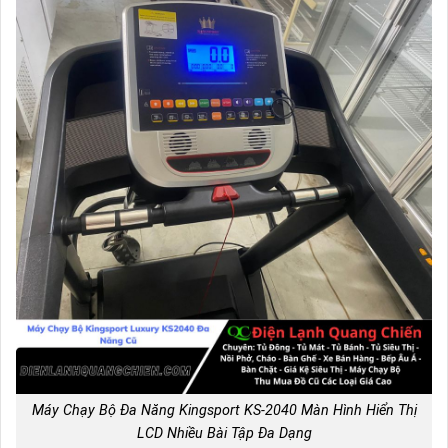
Máy Chạy Bộ Đa Năng Kingsport KS-2040 Màn Hình Hiển Thị
LCD Nhiều Bài Tập Đa Dạng