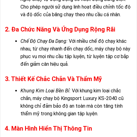
Cho phép người sử dụng linh hoạt điều chỉnh tốc độ
và độ dốc của băng chạy theo nhu cầu cá nhân.
2. Đa Chức Năng Và Ứng Dụng Rộng Rãi
Chế Độ Chạy Đa Dạng:
Với nhiều chế độ chạy khác
nhau, từ chạy nhanh đến chạy dốc, máy chạy bộ này
phục vụ mọi nhu cầu tập luyện, từ luyện tập cơ bắp
đến giảm cân hiệu quả.
3. Thiết Kế Chắc Chắn Và Thẩm Mỹ
Khung Kim Loại Bền Bỉ:
Với khung kim loại chắc
chắn, máy chạy bộ Kingsport Luxury KS-2040 cũ
không chỉ đảm bảo độ an toàn mà còn tăng tính
thẩm mỹ trong không gian tập luyện.
4. Màn Hình Hiển Thị Thông Tin