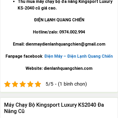
Thu mua máy chạy bộ đa năng Kingsport Luxury
KS-2040 cũ giá cao.
ĐIỆN LẠNH QUANG CHIẾN
Hotline/zalo: 0974.002.994
Email: dienmaydienlanhquangchien@gmail.com
Fanpage facebook
:
Điện Máy – Điện Lạnh Quang Chiến
Website: dienlanhquangchien.com
5/5 - (1 bình chọn)
Máy Chạy Bộ Kingsport Luxury KS2040 Đa
Năng Cũ