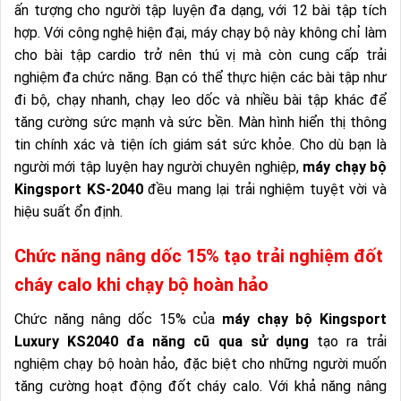
ấn tượng cho người tập luyện đa dạng, với 12 bài tập tích
hợp. Với công nghệ hiện đại, máy chạy bộ này không chỉ làm
cho bài tập cardio trở nên thú vị mà còn cung cấp trải
nghiệm đa chức năng. Bạn có thể thực hiện các bài tập như
đi bộ, chạy nhanh, chạy leo dốc và nhiều bài tập khác để
tăng cường sức mạnh và sức bền. Màn hình hiển thị thông
tin chính xác và tiện ích giám sát sức khỏe. Cho dù bạn là
người mới tập luyện hay người chuyên nghiệp,
máy chạy bộ
Kingsport KS-2040
đều mang lại trải nghiệm tuyệt vời và
hiệu suất ổn định.
Chức năng nâng dốc 15% tạo trải nghiệm đốt
cháy calo khi chạy bộ hoàn hảo
Chức năng nâng dốc 15% của
máy chạy bộ Kingsport
Luxury KS2040 đa năng cũ qua sử dụng
tạo ra trải
nghiệm chạy bộ hoàn hảo, đặc biệt cho những người muốn
tăng cường hoạt động đốt cháy calo. Với khả năng nâng