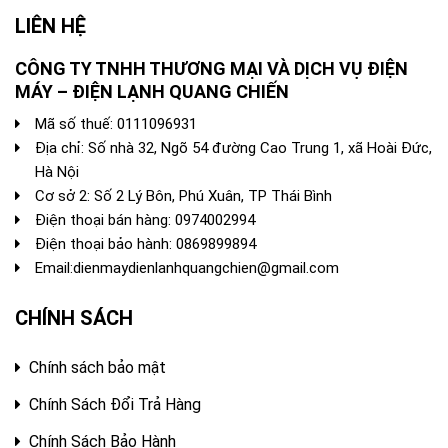
LIÊN HỆ
CÔNG TY TNHH THƯƠNG MẠI VÀ DỊCH VỤ ĐIỆN
MÁY – ĐIỆN LẠNH QUANG CHIẾN
Mã số thuế: 0111096931
Địa chỉ: Số nhà 32, Ngõ 54 đường Cao Trung 1, xã Hoài Đức,
Hà Nội
Cơ sở 2: Số 2 Lý Bôn, Phú Xuân, TP Thái Bình
Điện thoại bán hàng:
0974002994
Điện thoại bảo hành: 0869899894
Email:
dienmaydienlanhquangchien@gmail.com
CHÍNH SÁCH
Chính sách bảo mật
Chính Sách Đổi Trả Hàng
Chính Sách Bảo Hành