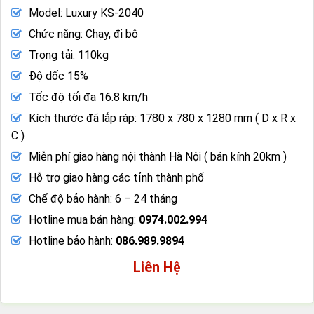
Model: Luxury KS-2040
Chức năng: Chạy, đi bộ
Trọng tải: 110kg
Độ dốc 15%
Tốc độ tối đa 16.8 km/h
Kích thước đã lắp ráp: 1780 x 780 x 1280 mm ( D x R x
C )
Miễn phí giao hàng nội thành Hà Nội ( bán kính 20km )
Hỗ trợ giao hàng các tỉnh thành phố
Chế độ bảo hành: 6 – 24 tháng
Hotline mua bán hàng:
0974.002.994
Hotline bảo hành:
086.989.9894
Liên Hệ