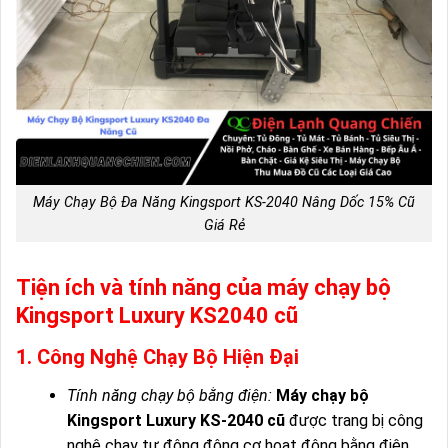
Máy Chạy Bộ Đa Năng Kingsport KS-2040 Nâng Dốc 15% Cũ
Giá Rẻ
Tiện ích và tính năng của máy chạy bộ
Kingsport Luxury KS2040 cũ
1. Công Nghệ Chạy Bộ Hiện Đại
Tính năng chạy bộ bằng điện:
Máy chạy bộ
Kingsport Luxury KS-2040 cũ
được trang bị công
nghệ chạy tự động động cơ hoạt động bằng điện.