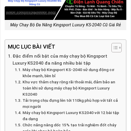
Máy Chạy Bộ Đa Năng Kingsport Luxury KS-2040 Cũ Giá Rẻ
MỤC LỤC BÀI VIẾT
Đặc điểm nổi bật của máy chạy bộ Kingsport
Luxury KS2040 đa năng nhiều bài tập
Máy chạy bộ Kingsport KS-2040 sử dụng động cơ
khỏe mạnh, bền bỉ
Khu vực thảm chạy rộng rãi thoải mái, đảm bảo an
toàn khi sử dụng máy chạy bộ Kingsport Luxury
KS2040
Tải trọng chịu đựng lên tới 110kg phù hợp với tất cả
mọi người
Máy chạy bộ Kingsport Luxury KS2040 với 12 bài tập
đa dạng
Chức năng nâng dốc 15% tạo trải nghiệm đốt cháy
calo khi chạy bộ hoàn hảo