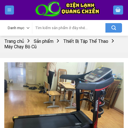
Skip
to
content
Tìm
kiếm:
Trang chủ
Sản phẩm
Thiết Bị Tập Thể Thao
Máy Chạy Bộ Cũ