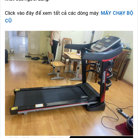
Click vào đây để xem tất cả các dòng máy:
MÁY CHẠY BỘ
CŨ