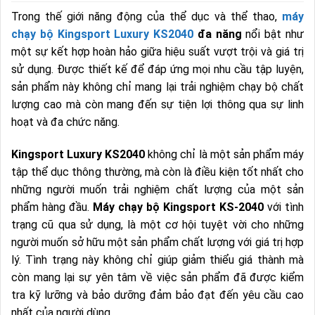
Trong thế giới năng động của thể dục và thể thao,
máy
chạy bộ Kingsport Luxury KS2040
đa năng
nổi bật như
một sự kết hợp hoàn hảo giữa hiệu suất vượt trội và giá trị
sử dụng. Được thiết kế để đáp ứng mọi nhu cầu tập luyện,
sản phẩm này không chỉ mang lại trải nghiệm chạy bộ chất
lượng cao mà còn mang đến sự tiện lợi thông qua sự linh
hoạt và đa chức năng.
Kingsport Luxury KS2040
không chỉ là một sản phẩm máy
tập thể dục thông thường, mà còn là điều kiện tốt nhất cho
những người muốn trải nghiệm chất lượng của một sản
phẩm hàng đầu.
Máy chạy bộ Kingsport KS-2040
với tình
trạng cũ qua sử dụng, là một cơ hội tuyệt vời cho những
người muốn sở hữu một sản phẩm chất lượng với giá trị hợp
lý. Tình trạng này không chỉ giúp giảm thiểu giá thành mà
còn mang lại sự yên tâm về việc sản phẩm đã được kiểm
tra kỹ lưỡng và bảo dưỡng đảm bảo đạt đến yêu cầu cao
nhất của người dùng.