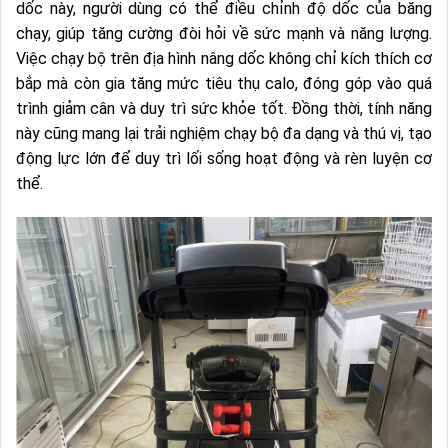
dốc này, người dùng có thể điều chỉnh độ dốc của băng
chạy, giúp tăng cường đòi hỏi về sức mạnh và năng lượng.
Việc chạy bộ trên địa hình nâng dốc không chỉ kích thích cơ
bắp mà còn gia tăng mức tiêu thụ calo, đóng góp vào quá
trình giảm cân và duy trì sức khỏe tốt. Đồng thời, tính năng
này cũng mang lại trải nghiệm chạy bộ đa dạng và thú vị, tạo
động lực lớn để duy trì lối sống hoạt động và rèn luyện cơ
thể.