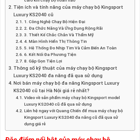
Tiện ích và tính năng của máy chạy bộ Kingsport
Luxury KS2040 cũ
1. Công Nghệ Chạy Bộ Hiện Đại
2. Đa Chức Năng Và Ứng Dụng Rộng Rãi
3. Thiết Kế Chắc Chắn Và Thẩm Mỹ
4. Màn Hình Hiển Thị Thông Tin
5. Hệ Thống Đo Nhịp Tim Và Cảm Biến An Toàn
6. Kết Nối Đa Phương Tiện
8. Gập Gọn Tiện Lợi
Thông số kỹ thuật của máy chạy bộ Kingsport
Luxury KS2040 đa năng đã qua sử dụng
Nơi bán máy chạy bộ đa năng Kingsport Luxury
KS2040 cũ tại Hà Nội giá rẻ nhất?
Video về sản phẩm máy chạy bộ Kingsport model
Luxury KS2040 cũ đã qua sử dụng
Liên hệ ngay với Quang Chiến để mua máy chạy bộ
Kingsport Luxury KS2040 đa năng cũ đã qua sử
dụng giá rẻ
Đặc điểm nổi bật của máy chạy bộ