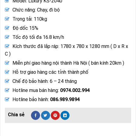
Model: Luxury KS-2040
Chức năng: Chạy, đi bộ
Trọng tải: 110kg
Độ dốc 15%
Tốc độ tối đa 16.8 km/h
Kích thước đã lắp ráp: 1780 x 780 x 1280 mm ( D x R x
C )
Miễn phí giao hàng nội thành Hà Nội ( bán kính 20km )
Hỗ trợ giao hàng các tỉnh thành phố
Chế độ bảo hành: 6 – 24 tháng
Hotline mua bán hàng:
0974.002.994
Hotline bảo hành:
086.989.9894