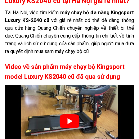
Luxury KS2040 cũ tại Hà Nội giá rẻ nhất?
Tại Hà Nội, việc tìm kiếm
máy chạy bộ đa năng Kingsport
Luxury KS-2040 cũ
với giá rẻ nhất có thể dễ dàng thông
qua cửa hàng Quang Chiến chuyên nghiệp về thiết bị thể
dục. Quang Chiến chuyên cung cấp thông tin chi tiết về tình
trạng và lịch sử sử dụng của sản phẩm, giúp người mua đưa
ra quyết định mua sắm máy chạy bộ cũ.
Video về sản phẩm máy chạy bộ Kingsport
model Luxury KS2040 cũ đã qua sử dụng