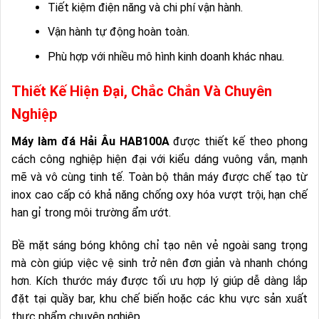
Tiết kiệm điện năng và chi phí vận hành.
Vận hành tự động hoàn toàn.
Phù hợp với nhiều mô hình kinh doanh khác nhau.
Thiết Kế Hiện Đại, Chắc Chắn Và Chuyên
Nghiệp
Máy làm đá Hải Âu HAB100A
được thiết kế theo phong
cách công nghiệp hiện đại với kiểu dáng vuông vắn, mạnh
mẽ và vô cùng tinh tế. Toàn bộ thân máy được chế tạo từ
inox cao cấp có khả năng chống oxy hóa vượt trội, hạn chế
han gỉ trong môi trường ẩm ướt.
Bề mặt sáng bóng không chỉ tạo nên vẻ ngoài sang trọng
mà còn giúp việc vệ sinh trở nên đơn giản và nhanh chóng
hơn. Kích thước máy được tối ưu hợp lý giúp dễ dàng lắp
đặt tại quầy bar, khu chế biến hoặc các khu vực sản xuất
thực phẩm chuyên nghiệp.