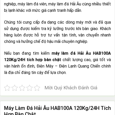
nghiệp, máy làm đá viên, máy làm đá Hải Âu cùng nhiều thiết
bị lạnh khác với mức giá cạnh tranh hấp dẫn.
Chúng tôi cung cấp đa dạng các dòng máy mới và đã qua
sử dụng được kiểm tra kỹ lưỡng trước khi bàn giao. Khách
hàng luôn được hỗ trợ tư vấn tận tình, vận chuyển nhanh
chóng và hưởng chế độ hậu mãi chuyên nghiệp.
Nếu bạn đang tìm kiếm
máy làm đá Hải Âu HAB100A
120Kg/24H tích hợp bàn chặt
chất lượng cao, giá tốt và
vận hành ổn định, Điện Máy – Điện Lạnh Quang Chiến chính
là địa chỉ đáng tin cậy để lựa chọn.
Mời Quý Khách Đánh Giá
Máy Làm Đá Hải Âu HAB100A 120Kg/24H Tích
Hợp Bàn Chặt