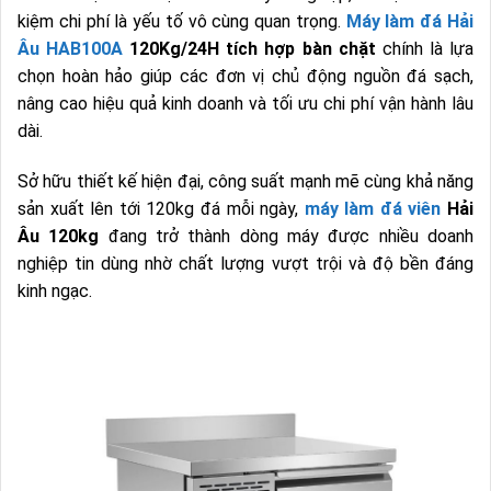
kiệm chi phí là yếu tố vô cùng quan trọng.
Máy làm đá Hải
Âu HAB100A
120Kg/24H tích hợp bàn chặt
chính là lựa
chọn hoàn hảo giúp các đơn vị chủ động nguồn đá sạch,
nâng cao hiệu quả kinh doanh và tối ưu chi phí vận hành lâu
dài.
Sở hữu thiết kế hiện đại, công suất mạnh mẽ cùng khả năng
sản xuất lên tới 120kg đá mỗi ngày,
máy làm đá viên
Hải
Âu 120kg
đang trở thành dòng máy được nhiều doanh
nghiệp tin dùng nhờ chất lượng vượt trội và độ bền đáng
kinh ngạc.