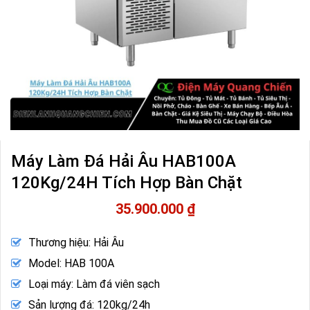
Máy Làm Đá Hải Âu HAB100A
120Kg/24H Tích Hợp Bàn Chặt
35.900.000
₫
Thương hiệu: Hải Âu
Model: HAB 100A
Loại máy: Làm đá viên sạch
Sản lượng đá: 120kg/24h