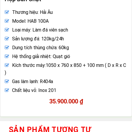
Thương hiệu: Hải Âu
Model: HAB 100A
Loại máy: Làm đá viên sạch
Sản lượng đá: 120kg/24h
Dung tích thùng chứa: 60kg
Hệ thống giải nhiệt: Quạt gió
Kích thước máy:
1050 x 760 x 850 + 100 mm ( D x R x C
)
Gas làm lạnh: R404a
Chất liệu vỏ: Inox 201
35.900.000
₫
SẢN PHẨM TƯƠNG TỰ