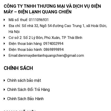
CÔNG TY TNHH THƯƠNG MẠI VÀ DỊCH VỤ ĐIỆN
MÁY – ĐIỆN LẠNH QUANG CHIẾN
Mã số thuế: 0111096931
Địa chỉ: Số nhà 32, Ngõ 54 đường Cao Trung 1, xã Hoài Đức,
Hà Nội
Cơ sở 2: Số 2 Lý Bôn, Phú Xuân, TP Thái Bình
Điện thoại bán hàng:
0974002994
Điện thoại bảo hành: 0869899894
Email:
dienmaydienlanhquangchien@gmail.com
CHÍNH SÁCH
Chính sách bảo mật
Chính Sách Đổi Trả Hàng
Chính Sách Bảo Hành