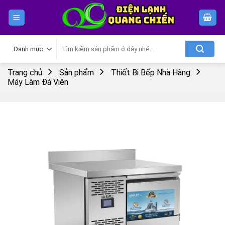
Skip
to
content
Tìm
kiếm:
Trang chủ
Sản phẩm
Thiết Bị Bếp Nhà Hàng
Máy Làm Đá Viên