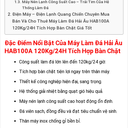
Máy Nén Lạnh Công Suất Cao – Trái Tim Của Hệ
Thống Làm Đá
Điện Máy – Điện Lạnh Quang Chiến Chuyên Mua
Bán Và Cho Thuê Máy Làm Đá Hải Âu HAB100A
120Kg/24H Tích Hợp Bàn Chặt Giá Tốt
Đặc Điểm Nổi Bật Của Máy Làm Đá Hải Âu
HAB100A 120Kg/24H Tích Hợp Bàn Chặt
Công suất làm đá lớn lên đến 120kg/24 giờ.
Tích hợp bàn chặt tiện lợi ngay trên thân máy.
Thiết kế công nghiệp hiện đại, sang trọng.
Hệ thống giải nhiệt bằng quạt gió hiệu quả.
Máy nén lạnh công suất cao hoạt động ổn định.
Đá viên sạch, đồng đều và đạt tiêu chuẩn vệ sinh.
Thân máy inox chống gỉ bền bỉ.