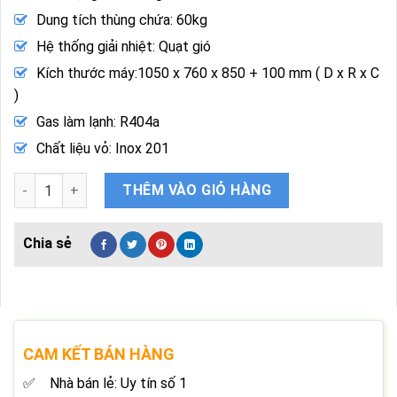
Dung tích thùng chứa: 60kg
Hệ thống giải nhiệt: Quạt gió
Kích thước máy:
1050 x 760 x 850 + 100 mm ( D x R x C
)
Gas làm lạnh: R404a
Chất liệu vỏ: Inox 201
Máy Làm Đá Hải Âu HAB100A 120Kg/24H Tích Hợp Bàn Chặt số
THÊM VÀO GIỎ HÀNG
CAM KẾT BÁN HÀNG
Nhà bán lẻ: Uy tín số 1