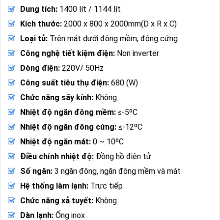
Dung tích:
1400 lít / 1144 lít
Kích thước:
2000 x 800 x 2000mm(D x R x C)
Loại tủ:
Trên mát dưới đông mềm, đông cứng
Công nghệ tiết kiệm điện:
Non inverter
Dòng điện:
220V/ 50Hz
Công suất tiêu thụ điện:
680 (W)
Chức năng sấy kính:
Không
Nhiệt độ ngăn đông mềm:
≤-5ºC
Nhiệt độ ngăn đông cứng:
≤-12ºC
Nhiệt độ ngăn mát:
0 ~ 10ºC
Điều chỉnh nhiệt độ:
Đồng hồ điện tử
Số ngăn:
3 ngăn đông, ngăn đông mềm và mát
Hệ thống làm lạnh:
Trực tiếp
Chức năng xả tuyết:
Không
Dàn lạnh:
Ống inox