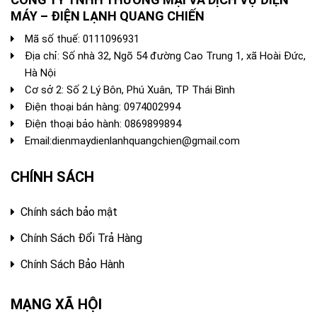
MÁY – ĐIỆN LẠNH QUANG CHIẾN
Mã số thuế: 0111096931
Địa chỉ: Số nhà 32, Ngõ 54 đường Cao Trung 1, xã Hoài Đức,
Hà Nội
Cơ sở 2: Số 2 Lý Bôn, Phú Xuân, TP Thái Bình
Điện thoại bán hàng:
0974002994
Điện thoại bảo hành: 0869899894
Email:
dienmaydienlanhquangchien@gmail.com
CHÍNH SÁCH
Chính sách bảo mật
Chính Sách Đổi Trả Hàng
Chính Sách Bảo Hành
MẠNG XÃ HỘI