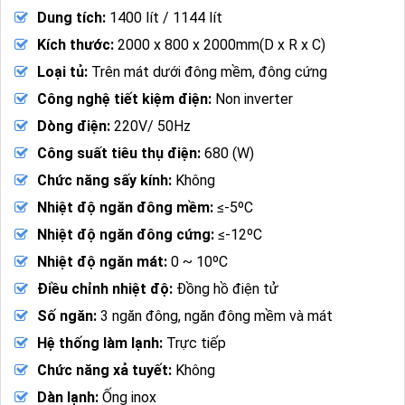
Dung tích:
1400 lít / 1144 lít
Kích thước:
2000 x 800 x 2000mm(D x R x C)
Loại tủ:
Trên mát dưới đông mềm, đông cứng
Công nghệ tiết kiệm điện:
Non inverter
Dòng điện:
220V/ 50Hz
Công suất tiêu thụ điện:
680 (W)
Chức năng sấy kính:
Không
Nhiệt độ ngăn đông mềm:
≤-5ºC
Nhiệt độ ngăn đông cứng:
≤-12ºC
Nhiệt độ ngăn mát:
0 ~ 10ºC
Điều chỉnh nhiệt độ:
Đồng hồ điện tử
Số ngăn:
3 ngăn đông, ngăn đông mềm và mát
Hệ thống làm lạnh:
Trực tiếp
Chức năng xả tuyết:
Không
Dàn lạnh:
Ống inox