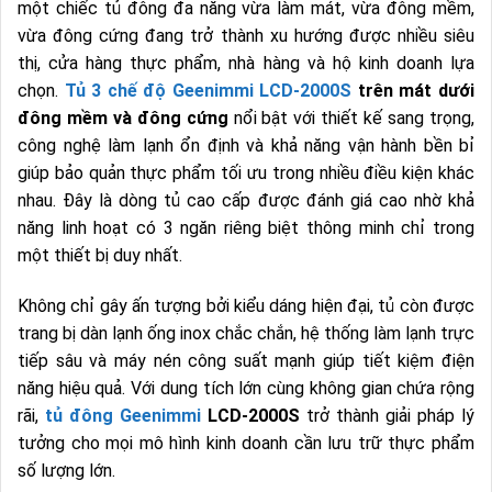
một chiếc tủ đông đa năng vừa làm mát, vừa đông mềm,
vừa đông cứng đang trở thành xu hướng được nhiều siêu
thị, cửa hàng thực phẩm, nhà hàng và hộ kinh doanh lựa
chọn.
Tủ 3 chế độ Geenimmi LCD-2000S
trên mát dưới
đông mềm và đông cứng
nổi bật với thiết kế sang trọng,
công nghệ làm lạnh ổn định và khả năng vận hành bền bỉ
giúp bảo quản thực phẩm tối ưu trong nhiều điều kiện khác
nhau. Đây là dòng tủ cao cấp được đánh giá cao nhờ khả
năng linh hoạt có 3 ngăn riêng biệt thông minh chỉ trong
một thiết bị duy nhất.
Không chỉ gây ấn tượng bởi kiểu dáng hiện đại, tủ còn được
trang bị dàn lạnh ống inox chắc chắn, hệ thống làm lạnh trực
tiếp sâu và máy nén công suất mạnh giúp tiết kiệm điện
năng hiệu quả. Với dung tích lớn cùng không gian chứa rộng
rãi,
tủ đông Geenimmi
LCD-2000S
trở thành giải pháp lý
tưởng cho mọi mô hình kinh doanh cần lưu trữ thực phẩm
số lượng lớn.