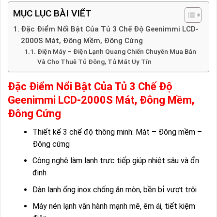
MỤC LỤC BÀI VIẾT
Đặc Điểm Nổi Bật Của Tủ 3 Chế Độ Geenimmi LCD-
2000S Mát, Đông Mềm, Đông Cứng
Điện Máy – Điện Lạnh Quang Chiến Chuyên Mua Bán
Và Cho Thuê Tủ Đông, Tủ Mát Uy Tín
Đặc Điểm Nổi Bật Của Tủ 3 Chế Độ
Geenimmi LCD-2000S Mát, Đông Mềm,
Đông Cứng
Thiết kế 3 chế độ thông minh: Mát – Đông mềm –
Đông cứng
Công nghệ làm lạnh trực tiếp giúp nhiệt sâu và ổn
định
Dàn lạnh ống inox chống ăn mòn, bền bỉ vượt trội
Máy nén lạnh vận hành mạnh mẽ, êm ái, tiết kiệm