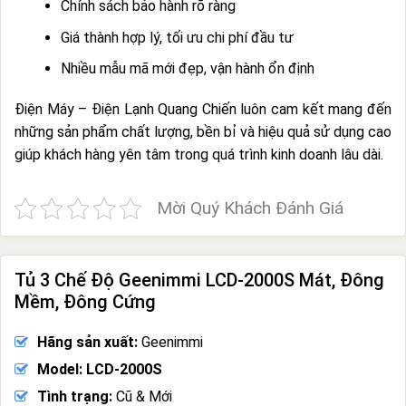
Chính sách bảo hành rõ ràng
Giá thành hợp lý, tối ưu chi phí đầu tư
Nhiều mẫu mã mới đẹp, vận hành ổn định
Điện Máy – Điện Lạnh Quang Chiến luôn cam kết mang đến
những sản phẩm chất lượng, bền bỉ và hiệu quả sử dụng cao
giúp khách hàng yên tâm trong quá trình kinh doanh lâu dài.
Mời Quý Khách Đánh Giá
Tủ 3 Chế Độ Geenimmi LCD-2000S Mát, Đông
Mềm, Đông Cứng
Hãng sản xuất:
Geenimmi
Model: LCD-2000S
Tình trạng:
Cũ & Mới