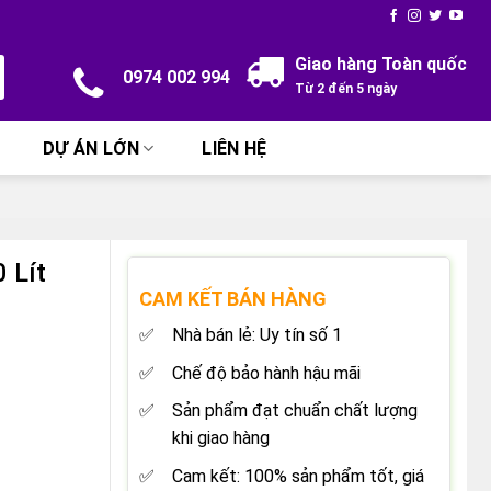
Giao hàng Toàn quốc
0974 002 994
Từ 2 đến 5 ngày
DỰ ÁN LỚN
LIÊN HỆ
 Lít
CAM KẾT BÁN HÀNG
Nhà bán lẻ: Uy tín số 1
Chế độ bảo hành hậu mãi
Sản phẩm đạt chuẩn chất lượng
khi giao hàng
Cam kết: 100% sản phẩm tốt, giá