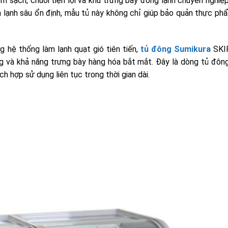
ẩm sạch, chuỗi tiện lợi và khu trưng bày đông lạnh chuyên nghiệ
 lạnh sâu ổn định, mẫu tủ này không chỉ giúp bảo quản thực ph
ng hệ thống làm lạnh quạt gió tiên tiến,
tủ đông Sumikura
SKI
ăng và khả năng trưng bày hàng hóa bắt mắt. Đây là dòng tủ đô
h hợp sử dụng liên tục trong thời gian dài.