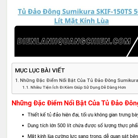
MỤC LỤC BÀI VIẾT
Những Đặc Điểm Nổi Bật Của Tủ Đảo Đông Sumikura 
Nhiều Tiện Ích Đi Kèm Giúp Sử Dụng Dễ Dàng Hơn
Những Đặc Điểm Nổi Bật Của Tủ Đảo Đôn
Thiết kế tủ đảo hiện đại, tối ưu không gian trưng bà
Dung tích lớn 500 lít chứa được số lượng thực phẩ
Mặt kính lùa cường lực sang trọng, dễ quan sát bên