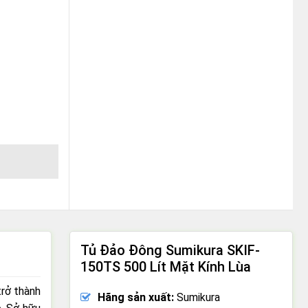
lượng
Tủ Đảo Đông Sumikura SKIF-
150TS 500 Lít Mặt Kính Lùa
rở thành
Hãng sản xuất:
Sumikura