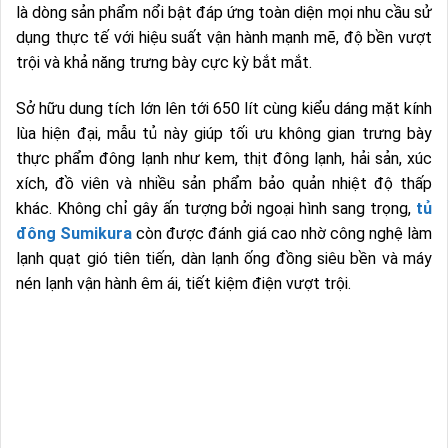
là dòng sản phẩm nổi bật đáp ứng toàn diện mọi nhu cầu sử
dụng thực tế với hiệu suất vận hành mạnh mẽ, độ bền vượt
trội và khả năng trưng bày cực kỳ bắt mắt.
Sở hữu dung tích lớn lên tới 650 lít cùng kiểu dáng mặt kính
lùa hiện đại, mẫu tủ này giúp tối ưu không gian trưng bày
thực phẩm đông lạnh như kem, thịt đông lạnh, hải sản, xúc
xích, đồ viên và nhiều sản phẩm bảo quản nhiệt độ thấp
khác. Không chỉ gây ấn tượng bởi ngoại hình sang trọng,
tủ
đông Sumikura
còn được đánh giá cao nhờ công nghệ làm
lạnh quạt gió tiên tiến, dàn lạnh ống đồng siêu bền và máy
nén lạnh vận hành êm ái, tiết kiệm điện vượt trội.