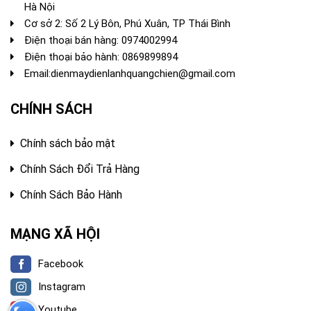
Hà Nội
Cơ sở 2: Số 2 Lý Bôn, Phú Xuân, TP Thái Bình
Điện thoại bán hàng:
0974002994
Điện thoại bảo hành: 0869899894
Email:
dienmaydienlanhquangchien@gmail.com
CHÍNH SÁCH
Chính sách bảo mật
Chính Sách Đổi Trả Hàng
Chính Sách Bảo Hành
MẠNG XÃ HỘI
Facebook
Instagram
Youtube