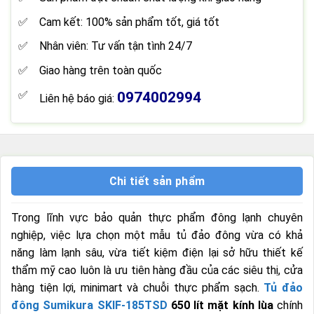
Cam kết: 100% sản phẩm tốt, giá tốt
Nhân viên: Tư vấn tận tình 24/7
Giao hàng trên toàn quốc
0974002994
Liên hệ báo giá:
Chi tiết sản phẩm
Trong lĩnh vực bảo quản thực phẩm đông lạnh chuyên
nghiệp, việc lựa chọn một mẫu tủ đảo đông vừa có khả
năng làm lạnh sâu, vừa tiết kiệm điện lại sở hữu thiết kế
thẩm mỹ cao luôn là ưu tiên hàng đầu của các siêu thị, cửa
hàng tiện lợi, minimart và chuỗi thực phẩm sạch.
Tủ đảo
đông Sumikura SKIF-185TSD
650 lít mặt kính lùa
chính