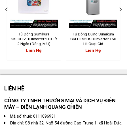
Tủ Đông Sumikura
Tủ Đông Đứng Sumikura
SKFCDI210 Inverter 210 Lít
SKFU155HSBI Inverter 160
2 Ngăn (Đông, Mát)
Lít Quạt Gió
Liên Hệ
Liên Hệ
LIÊN HỆ
CÔNG TY TNHH THƯƠNG MẠI VÀ DỊCH VỤ ĐIỆN
MÁY – ĐIỆN LẠNH QUANG CHIẾN
Mã số thuế: 0111096931
Địa chỉ: Số nhà 32, Ngõ 54 đường Cao Trung 1, xã Hoài Đức,