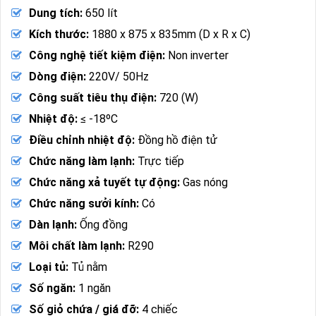
Dung tích:
650 lít
Kích thước:
1880 x 875 x 835mm (D x R x C)
Công nghệ tiết kiệm điện:
Non inverter
Dòng điện:
220V/ 50Hz
Công suất tiêu thụ điện:
720 (W)
Nhiệt độ:
≤ -18ºC
Điều chỉnh nhiệt độ:
Đồng hồ điện tử
Chức năng làm lạnh:
Trực tiếp
Chức năng xả tuyết tự động:
Gas nóng
Chức năng sưởi kính:
Có
Dàn lạnh:
Ống đồng
Môi chất làm lạnh:
R290
Loại tủ:
Tủ nằm
Số ngăn:
1 ngăn
Số giỏ chứa / giá đỡ:
4 chiếc