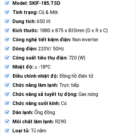
Model: SKIF-185.TSD
Tình trạng:
Cũ & Mới
Dung tích:
650 lít
Kích thước:
1880 x 875 x 835mm (D x R x C)
Công nghệ tiết kiệm điện:
Non inverter
Dòng điện:
220V/ 50Hz
Công suất tiêu thụ điện:
720 (W)
Nhiệt độ:
≤ -18ºC
Điều chỉnh nhiệt độ:
Đồng hồ điện tử
Chức năng làm lạnh:
Trực tiếp
Chức năng xả tuyết tự động:
Gas nóng
Chức năng sưởi kính:
Có
Dàn lạnh:
Ống đồng
Môi chất làm lạnh:
R290
Loại tủ:
Tủ nằm