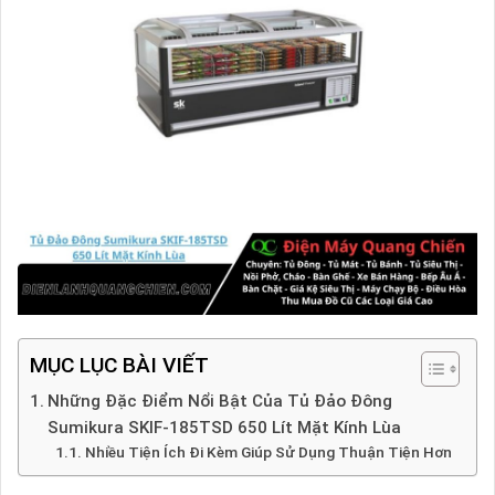
MỤC LỤC BÀI VIẾT
Những Đặc Điểm Nổi Bật Của Tủ Đảo Đông
Sumikura SKIF-185TSD 650 Lít Mặt Kính Lùa
Nhiều Tiện Ích Đi Kèm Giúp Sử Dụng Thuận Tiện Hơn