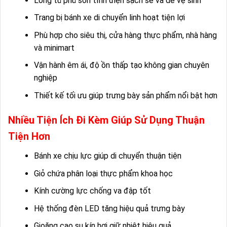
Lòng tủ phủ sơn tĩnh điện sạch sẽ và dễ vệ sinh
Trang bị bánh xe di chuyển linh hoạt tiện lợi
Phù hợp cho siêu thị, cửa hàng thực phẩm, nhà hàng
và minimart
Vận hành êm ái, độ ồn thấp tạo không gian chuyên
nghiệp
Thiết kế tối ưu giúp trưng bày sản phẩm nổi bật hơn
Nhiều Tiện Ích Đi Kèm Giúp Sử Dụng Thuận
Tiện Hơn
Bánh xe chịu lực giúp di chuyển thuận tiện
Giỏ chứa phân loại thực phẩm khoa học
Kính cường lực chống va đập tốt
Hệ thống đèn LED tăng hiệu quả trưng bày
Gioăng cao su kín hơi giữ nhiệt hiệu quả