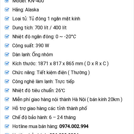
Model: KN-400
Hãng: Alaska
Loại tủ: Tủ đông 1 ngăn mặt kính
Dung tích: 700 lít / 400 lít
Nhiệt độ ngăn đông: 0 ~ -20°
C
Công suất: 390 W
Dàn lạnh: Ống nhôm
Kích thước: 1871 x 817 x 865 mm ( D x R x C )
Chức năng: Tiết kiệm điện ( Thường )
Công nghệ làm lạnh: Trực tiếp
Nhiệt độ tiêu chuẩn: 26℃
Miễn phí giao hàng nội thành Hà Nội ( bán kính 20km )
Hỗ trợ giao hàng các tỉnh thành phố
Chế độ bảo hành: 6 – 24 tháng
Hotline mua bán hàng:
0974.002.994