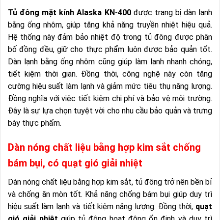
Tủ đông mặt kính Alaska KN-400
được trang bị dàn lạnh
bằng ống nhôm, giúp tăng khả năng truyền nhiệt hiệu quả.
Hệ thống này đảm bảo nhiệt độ trong tủ đông được phân
bố đồng đều, giữ cho thực phẩm luôn được bảo quản tốt.
Dàn lạnh bằng ống nhôm cũng giúp làm lạnh nhanh chóng,
tiết kiệm thời gian. Đồng thời, công nghệ này còn tăng
cường hiệu suất làm lạnh và giảm mức tiêu thụ năng lượng.
Đồng nghĩa với việc tiết kiệm chi phí và bảo vệ môi trường.
Đây là sự lựa chọn tuyệt vời cho nhu cầu bảo quản và trưng
bày thực phẩm.
Dàn nóng chất liệu bằng hợp kim sắt chống
bám bụi, có quạt gió giải nhiệt
Dàn nóng chất liệu bằng hợp kim sắt, tủ đông trở nên bền bỉ
và chống ăn mòn tốt. Khả năng chống bám bụi giúp duy trì
hiệu suất làm lạnh và tiết kiệm năng lượng. Đồng thời,
quạt
gió giải nhiệt
giúp tủ đông hoạt động ổn định và duy trì