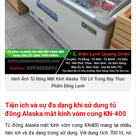
Hình Ảnh Tủ Đông Mặt Kính Alaska 700 Lít Trưng Bày Thực
Phẩm Đông Lạnh
Tiện ích và sự đa dạng khi sử dụng tủ
đông Alaska mặt kính vòm cong KN-400
Tủ đông Alaska mặt kính vòm cong KN400 mang lại nhiều
tiện ích và đa dạng trong sử dụng. Với dung tích 700 lít, nó