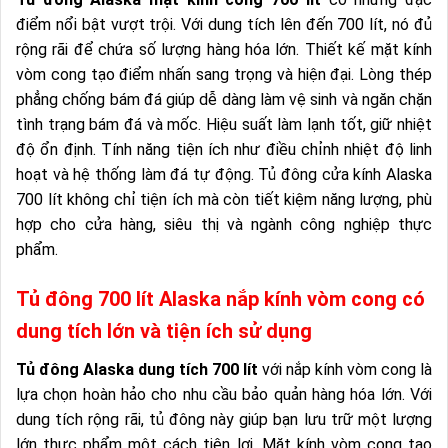
điểm nổi bật vượt trội. Với dung tích lên đến 700 lít, nó đủ
rộng rãi để chứa số lượng hàng hóa lớn. Thiết kế mặt kính
vòm cong tạo điểm nhấn sang trọng và hiện đại. Lòng thép
phẳng chống bám đá giúp dễ dàng làm vệ sinh và ngăn chặn
tình trạng bám đá và mốc. Hiệu suất làm lạnh tốt, giữ nhiệt
độ ổn định. Tính năng tiện ích như điều chỉnh nhiệt độ linh
hoạt và hệ thống làm đá tự động. Tủ đông cửa kính Alaska
700 lít không chỉ tiện ích mà còn tiết kiệm năng lượng, phù
hợp cho cửa hàng, siêu thị và ngành công nghiệp thực
phẩm.
Tủ đông 700 lít Alaska nắp kính vòm cong có
dung tích lớn và tiện ích sử dụng
Tủ đông Alaska dung tích 700 lít
với nắp kính vòm cong là
lựa chọn hoàn hảo cho nhu cầu bảo quản hàng hóa lớn. Với
dung tích rộng rãi, tủ đông này giúp bạn lưu trữ một lượng
lớn thực phẩm một cách tiện lợi. Mặt kính vòm cong tạo