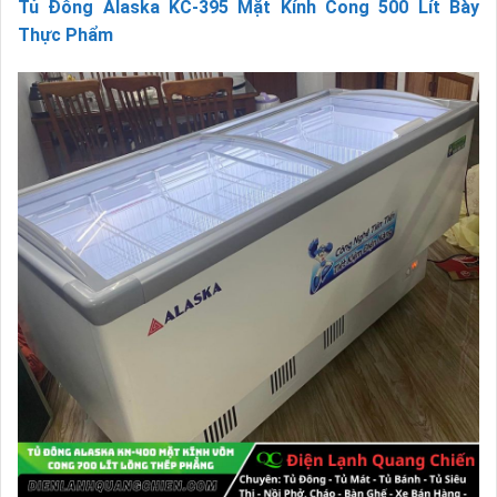
Tủ Đông Alaska KC-395 Mặt Kính Cong 500 Lít Bày
Thực Phẩm