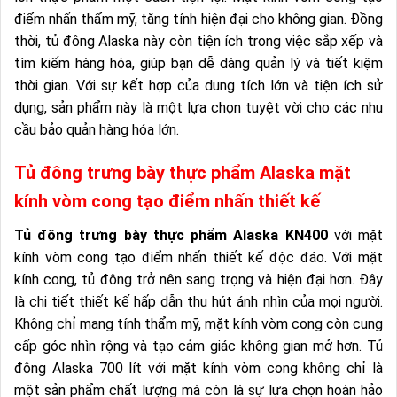
điểm nhấn thẩm mỹ, tăng tính hiện đại cho không gian. Đồng
thời, tủ đông Alaska này còn tiện ích trong việc sắp xếp và
tìm kiếm hàng hóa, giúp bạn dễ dàng quản lý và tiết kiệm
thời gian. Với sự kết hợp của dung tích lớn và tiện ích sử
dụng, sản phẩm này là một lựa chọn tuyệt vời cho các nhu
cầu bảo quản hàng hóa lớn.
Tủ đông trưng bày thực phẩm Alaska mặt
kính vòm cong tạo điểm nhấn thiết kế
Tủ đông trưng bày thực phẩm Alaska KN400
với mặt
kính vòm cong tạo điểm nhấn thiết kế độc đáo. Với mặt
kính cong, tủ đông trở nên sang trọng và hiện đại hơn. Đây
là chi tiết thiết kế hấp dẫn thu hút ánh nhìn của mọi người.
Không chỉ mang tính thẩm mỹ, mặt kính vòm cong còn cung
cấp góc nhìn rộng và tạo cảm giác không gian mở hơn. Tủ
đông Alaska 700 lít với mặt kính vòm cong không chỉ là
một sản phẩm chất lượng mà còn là sự lựa chọn hoàn hảo