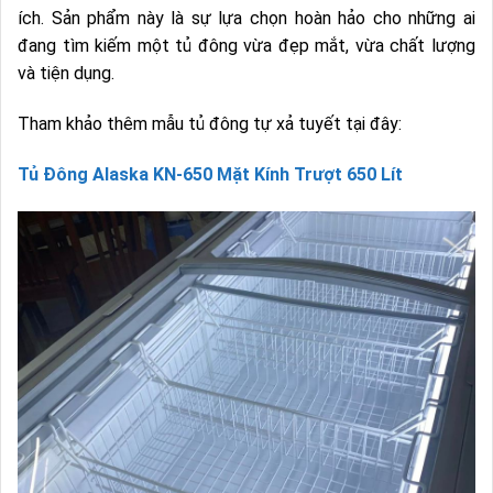
ích. Sản phẩm này là sự lựa chọn hoàn hảo cho những ai
đang tìm kiếm một tủ đông vừa đẹp mắt, vừa chất lượng
và tiện dụng.
Tham khảo thêm mẫu tủ đông tự xả tuyết tại đây:
Tủ Đông Alaska KN-650 Mặt Kính Trượt 650 Lít