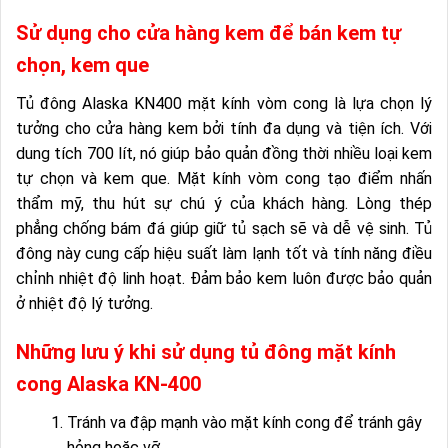
Sử dụng cho cửa hàng kem để bán kem tự
chọn, kem que
Tủ đông Alaska KN400 mặt kính vòm cong là lựa chọn lý
tưởng cho cửa hàng kem bởi tính đa dụng và tiện ích. Với
dung tích 700 lít, nó giúp bảo quản đồng thời nhiều loại kem
tự chọn và kem que. Mặt kính vòm cong tạo điểm nhấn
thẩm mỹ, thu hút sự chú ý của khách hàng. Lòng thép
phẳng chống bám đá giúp giữ tủ sạch sẽ và dễ vệ sinh. Tủ
đông này cung cấp hiệu suất làm lạnh tốt và tính năng điều
chỉnh nhiệt độ linh hoạt. Đảm bảo kem luôn được bảo quản
ở nhiệt độ lý tưởng.
Những lưu ý khi sử dụng tủ đông mặt kính
cong Alaska KN-400
Tránh va đập mạnh vào mặt kính cong để tránh gây
hỏng hoặc vỡ.