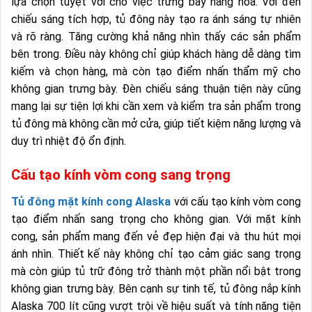
lựa chọn tuyệt vời cho việc trưng bày hàng hóa. Với đèn
chiếu sáng tích hợp, tủ đông này tạo ra ánh sáng tự nhiên
và rõ ràng. Tăng cường khả năng nhìn thấy các sản phẩm
bên trong. Điều này không chỉ giúp khách hàng dễ dàng tìm
kiếm và chọn hàng, mà còn tạo điểm nhấn thẩm mỹ cho
không gian trưng bày. Đèn chiếu sáng thuận tiện này cũng
mang lại sự tiện lợi khi cần xem và kiểm tra sản phẩm trong
tủ đông mà không cần mở cửa, giúp tiết kiệm năng lượng và
duy trì nhiệt độ ổn định.
Cấu tạo kính vòm cong sang trọng
Tủ đông mặt kính cong Alaska
với cấu tạo kính vòm cong
tạo điểm nhấn sang trọng cho không gian. Với mặt kính
cong, sản phẩm mang đến vẻ đẹp hiện đại và thu hút mọi
ánh nhìn. Thiết kế này không chỉ tạo cảm giác sang trọng
mà còn giúp tủ trữ đông trở thành một phần nổi bật trong
không gian trưng bày. Bên cạnh sự tinh tế, tủ đông nắp kính
Alaska 700 lít cũng vượt trội về hiệu suất và tính năng tiện