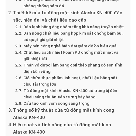
phẳng chống bám đá
Thiết kế của tủ đông mặt kính Alaska KN-400 đặc
sắc, hiện đại và chất liệu cao cấp
Dàn lạnh bằng ống nhôm tăng khả năng truyền nhiệt
Dàn nóng chất liệu bằng hợp kim sắt chống bám bụi,
có quạt gió giải nhiệt
Máy nén công nghệ hiện đại giảm độ ồn hiệu quả
Chất liệu cách nhiệt Foam PU chống mất nhiệt và
giữ nhiệt tốt
Thân vỏ được làm bằng coil thép phẳng có sơn tĩnh
điện bền vững
Giỏ chứa thực phẩm linh hoạt, chất liệu bằng sắt
chịu tải trọng lớn
Tủ đông mặt kính Alaska KN-400 có trang bị đèn
chiếu sáng thuận tiện trưng bày hàng
Cấu tạo kính vòm cong sang trọng
Thông số kỹ thuật của tủ đông mặt kính cong
Alaska KN-400
Hiệu suất và tính năng của tủ đông mặt kính
Alaska KN-400