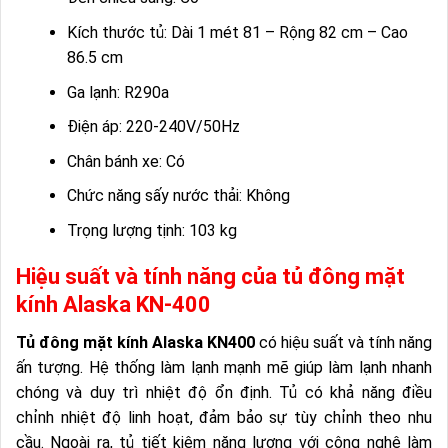
Kích thước tủ: Dài 1 mét 81 – Rộng 82 cm – Cao
86.5 cm
Ga lạnh: R290a
Điện áp: 220-240V/50Hz
Chân bánh xe: Có
Chức năng sấy nước thải: Không
Trọng lượng tịnh: 103 kg
Hiệu suất và tính năng của tủ đông mặt
kính Alaska KN-400
Tủ đông mặt kính Alaska KN400
có hiệu suất và tính năng
ấn tượng. Hệ thống làm lạnh mạnh mẽ giúp làm lạnh nhanh
chóng và duy trì nhiệt độ ổn định. Tủ có khả năng điều
chỉnh nhiệt độ linh hoạt, đảm bảo sự tùy chỉnh theo nhu
cầu. Ngoài ra, tủ tiết kiệm năng lượng với công nghệ làm