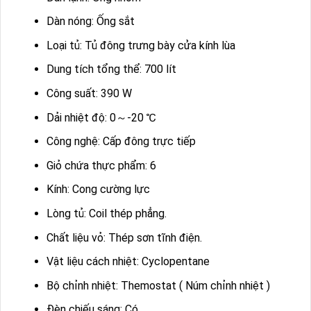
Dàn nóng: Ống sắt
Loại tủ: Tủ đông trưng bày cửa kính lùa
Dung tích tổng thể: 700 lít
Công suất: 390 W
Dải nhiệt độ: 0～-20 ℃
Công nghệ: Cấp đông trực tiếp
Giỏ chứa thực phẩm: 6
Kính: Cong cường lực
Lòng tủ: Coil thép phẳng.
Chất liệu vỏ: Thép sơn tĩnh điện.
Vật liệu cách nhiệt: Cyclopentane
Bộ chỉnh nhiệt: Themostat ( Núm chỉnh nhiệt )
Đèn chiếu sáng: Có