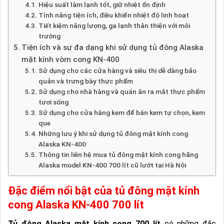
Hiệu suất làm lạnh tốt, giữ nhiệt ổn định
Tính năng tiện ích, điều khiển nhiệt độ linh hoạt
Tiết kiệm năng lượng, ga lạnh thân thiện với môi
trường
Tiện ích và sự đa dạng khi sử dụng tủ đông Alaska
mặt kính vòm cong KN-400
Sử dụng cho các cửa hàng và siêu thị dễ dàng bảo
quản và trưng bày thực phẩm
Sử dụng cho nhà hàng và quán ăn ra mắt thực phẩm
tươi sống
Sử dụng cho cửa hàng kem để bán kem tự chọn, kem
que
Những lưu ý khi sử dụng tủ đông mặt kính cong
Alaska KN-400
Thông tin liên hệ mua tủ đông mặt kính cong hãng
Alaska model KN-400 700 lít cũ lướt tại Hà Nội
Đặc điểm nổi bật của tủ đông mặt kính
cong Alaska KN-400 700 lít
Tủ đông Alaska mặt kính cong 700 lít
có những đặc