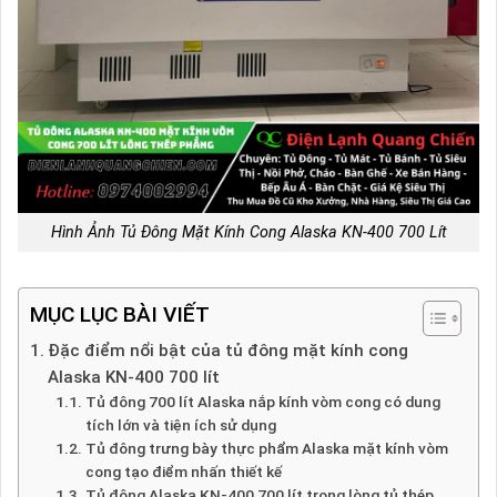
Hình Ảnh Tủ Đông Mặt Kính Cong Alaska KN-400 700 Lít
MỤC LỤC BÀI VIẾT
Đặc điểm nổi bật của tủ đông mặt kính cong
Alaska KN-400 700 lít
Tủ đông 700 lít Alaska nắp kính vòm cong có dung
tích lớn và tiện ích sử dụng
Tủ đông trưng bày thực phẩm Alaska mặt kính vòm
cong tạo điểm nhấn thiết kế
Tủ đông Alaska KN-400 700 lít trong lòng tủ thép