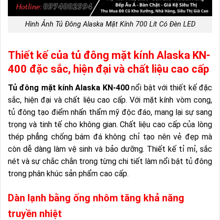
Hình Ảnh Tủ Đông Alaska Mặt Kính 700 Lít Có Đèn LED
Thiết kế của tủ đông mặt kính Alaska KN-
400 đặc sắc, hiện đại và chất liệu cao cấp
Tủ đông mặt kính Alaska KN-400
nổi bật với thiết kế đặc
sắc, hiện đại và chất liệu cao cấp. Với mặt kính vòm cong,
tủ đông tạo điểm nhấn thẩm mỹ độc đáo, mang lại sự sang
trọng và tinh tế cho không gian. Chất liệu cao cấp của lòng
thép phẳng chống bám đá không chỉ tạo nên vẻ đẹp mà
còn dễ dàng làm vệ sinh và bảo dưỡng. Thiết kế tỉ mỉ, sắc
nét và sự chắc chắn trong từng chi tiết làm nổi bật tủ đông
trong phân khúc sản phẩm cao cấp.
Dàn lạnh bằng ống nhôm tăng khả năng
truyền nhiệt