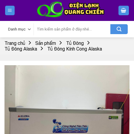
Skip
to
content
Tìm
kiếm:
Trang chủ
Sản phẩm
Tủ Đông
Tủ Đông Alaska
Tủ Đông Kính Cong Alaska