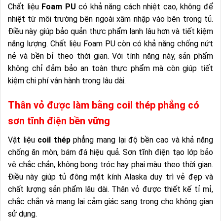
Chất liệu
Foam PU
có khả năng cách nhiệt cao, không để
nhiệt từ môi trường bên ngoài xâm nhập vào bên trong tủ.
Điều này giúp bảo quản thực phẩm lạnh lâu hơn và tiết kiệm
năng lượng. Chất liệu Foam PU còn có khả năng chống nứt
nẻ và bền bỉ theo thời gian. Với tính năng này, sản phẩm
không chỉ đảm bảo an toàn thực phẩm mà còn giúp tiết
kiệm chi phí vận hành trong lâu dài.
Thân vỏ được làm bằng coil thép phẳng có
sơn tĩnh điện bền vững
Vật liệu
coil thép
phẳng mang lại độ bền cao và khả năng
chống ăn mòn, bám đá hiệu quả. Sơn tĩnh điện tạo lớp bảo
vệ chắc chắn, không bong tróc hay phai màu theo thời gian.
Điều này giúp tủ đông mặt kính Alaska duy trì vẻ đẹp và
chất lượng sản phẩm lâu dài. Thân vỏ được thiết kế tỉ mỉ,
chắc chắn và mang lại cảm giác sang trọng cho không gian
sử dụng.