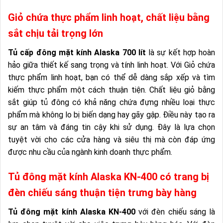
Giỏ chứa thực phẩm linh hoạt, chất liệu bằng
sắt chịu tải trọng lớn
Tủ cấp đông mặt kính Alaska 700 lít
là sự kết hợp hoàn
hảo giữa thiết kế sang trọng và tính linh hoạt. Với Giỏ chứa
thực phẩm linh hoạt, bạn có thể dễ dàng sắp xếp và tìm
kiếm thực phẩm một cách thuận tiện. Chất liệu giỏ bằng
sắt giúp tủ đông có khả năng chứa đựng nhiều loại thực
phẩm mà không lo bị biến dạng hay gãy gập. Điều này tạo ra
sự an tâm và đáng tin cậy khi sử dụng. Đây là lựa chọn
tuyệt vời cho các cửa hàng và siêu thị mà còn đáp ứng
được nhu cầu của ngành kinh doanh thực phẩm.
Tủ đông mặt kính Alaska KN-400 có trang bị
đèn chiếu sáng thuận tiện trưng bày hàng
Tủ đông mặt kính Alaska KN-400
với đèn chiếu sáng là