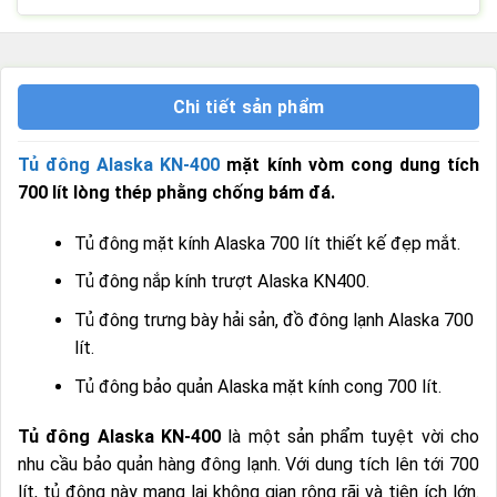
Chi tiết sản phẩm
Tủ đông Alaska KN-400
mặt kính vòm cong dung tích
700 lít lòng thép phằng chống bám đá.
Tủ đông mặt kính Alaska 700 lít thiết kế đẹp mắt.
Tủ đông nắp kính trượt Alaska KN400.
Tủ đông trưng bày hải sản, đồ đông lạnh Alaska 700
lít.
Tủ đông bảo quản Alaska mặt kính cong 700 lít.
Tủ đông Alaska KN-400
là một sản phẩm tuyệt vời cho
nhu cầu bảo quản hàng đông lạnh. Với dung tích lên tới 700
lít, tủ đông này mang lại không gian rộng rãi và tiện ích lớn.