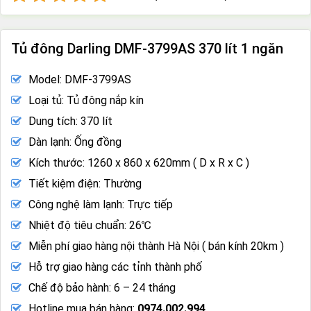
Tủ đông Darling DMF-3799AS 370 lít 1 ngăn
Model: DMF-3799AS
Loại tủ: Tủ đông nắp kín
Dung tích: 370 lít
Dàn lạnh: Ống đồng
Kích thước: 1260 x 860 x 620mm ( D x R x C )
Tiết kiệm điện: Thường
Công nghệ làm lạnh: Trực tiếp
Nhiệt độ tiêu chuẩn: 26℃
Miễn phí giao hàng nội thành Hà Nội ( bán kính 20km )
Hỗ trợ giao hàng các tỉnh thành phố
Chế độ bảo hành: 6 – 24 tháng
Hotline mua bán hàng:
0974.002.994