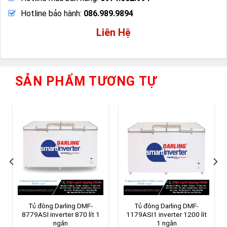
Hotline bảo hành:
086.989.9894
Liên Hệ
SẢN PHẨM TƯƠNG TỰ
Tủ đông Darling DMF-
Tủ đông Darling DMF-
8779ASI inverter 870 lít 1
1179ASI1 inverter 1200 lít
ngăn
1 ngăn