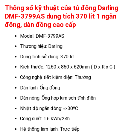
Thông số kỹ thuật của tủ đông Darling
DMF-3799AS dung tích 370 lít 1 ngăn
đông, dàn đồng cao cấp
Model: DMF-3799AS
Thương hiệu: Darling
Dung tích sử dụng: 370 lít
Kích thước: 1260 x 860 x 620mm ( D x R x C )
Công nghệ tiết kiệm điện: Thường
Dàn lạnh: Ống đồng
Dàn nóng: Ống hợp kim sơn tĩnh điện
Nhiệt độ ngăn đông: ≤-30ºC
Công suất: 1.6 kWh/24h
Hệ thống làm lạnh: Trực tiếp