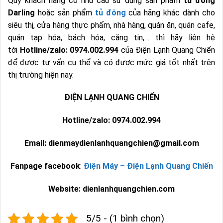
Quý khách hàng có nhu cầu sử dụng sản phẩm
tủ đông
Darling
hoặc sản phẩm
tủ đông
của hãng khác dành cho
siêu thị, cửa hàng thực phẩm, nhà hàng, quán ăn, quán cafe,
quán tạp hóa, bách hóa, căng tin,… thì hãy liên hệ
tới
Hotline/zalo: 0974.002.994
của Điện Lạnh Quang Chiến
để được tư vấn cụ thể và có được mức giá tốt nhất trên
thị trường hiện nay.
ĐIỆN LẠNH QUANG CHIẾN
Hotline/zalo: 0974.002.994
Email: dienmaydienlanhquangchien@gmail.com
Fanpage facebook
:
Điện Máy – Điện Lạnh Quang Chiến
Website: dienlanhquangchien.com
5/5 - (1 bình chọn)