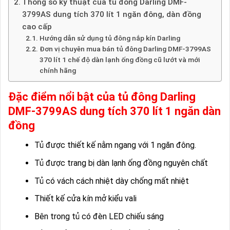
Thông số kỹ thuật của tủ đông Darling DMF-
3799AS dung tích 370 lít 1 ngăn đông, dàn đồng
cao cấp
Hướng dẫn sử dụng tủ đông nắp kín Darling
Đơn vị chuyên mua bán tủ đông Darling DMF-3799AS
370 lít 1 chế độ dàn lạnh ống đồng cũ lướt và mới
chính hãng
Đặc điểm nổi bật của tủ đông Darling
DMF-3799AS dung tích 370 lít 1 ngăn dàn
đồng
Tủ được thiết kế nằm ngang với 1 ngăn đông.
Tủ được trang bị dàn lạnh ống đồng nguyên chất
Tủ có vách cách nhiệt dày chống mất nhiệt
Thiết kế cửa kín mở kiểu vali
Bên trong tủ có đèn LED chiếu sáng