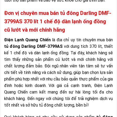
tuổi thọ sản phẩm và bảo vệ sức khỏe cho gia đình bạn.
Đơn vị chuyên mua bán tủ đông Darling DMF-
3799AS 370 lít 1 chế độ dàn lạnh ống đồng
cũ lướt và mới chính hãng
Điện Lạnh Quang Chiến
là địa chỉ uy tín chuyên mua bán
tủ đông Darling DMF-3799AS
với dung tích 370 lít, thiết
kế 1 chế độ và dàn lạnh ống đồng. Tại đây, khách hàng sẽ
tìm thấy những sản phẩm cũ lướt và mới chính hãng với
chất lượng đảm bảo. Đội ngũ nhân viên tận tâm sẽ tư vấn
chi tiết về tính năng và cách sử dụng, giúp bạn chọn lựa sản
phẩm phù hợp nhất với nhu cầu bảo quản thực phẩm của gia
đình hoặc kinh doanh. Với giá cả cạnh tranh, Điện Lạnh
Quang Chiến cam kết mang đến sự hài lòng tối đa cho
khách hàng. Đến ngay với chúng tôi để trải nghiệm dịch vụ
tốt nhất và sở hữu tủ đông chất lượng, bền bỉ!