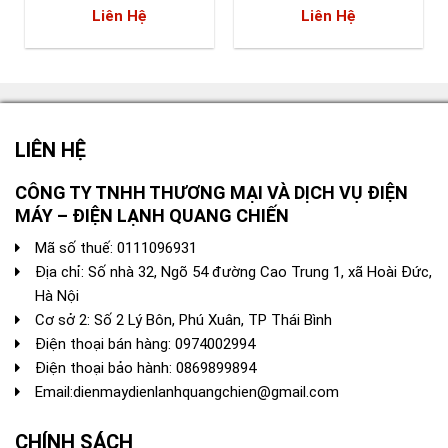
Liên Hệ
Liên Hệ
LIÊN HỆ
CÔNG TY TNHH THƯƠNG MẠI VÀ DỊCH VỤ ĐIỆN
MÁY – ĐIỆN LẠNH QUANG CHIẾN
Mã số thuế: 0111096931
Địa chỉ: Số nhà 32, Ngõ 54 đường Cao Trung 1, xã Hoài Đức,
Hà Nội
Cơ sở 2: Số 2 Lý Bôn, Phú Xuân, TP Thái Bình
Điện thoại bán hàng:
0974002994
Điện thoại bảo hành: 0869899894
Email:
dienmaydienlanhquangchien@gmail.com
CHÍNH SÁCH