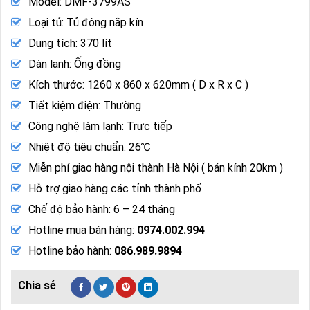
Model: DMF-3799AS
Loại tủ: Tủ đông nắp kín
Dung tích: 370 lít
Dàn lạnh: Ống đồng
Kích thước: 1260 x 860 x 620mm ( D x R x C )
Tiết kiệm điện: Thường
Công nghệ làm lạnh: Trực tiếp
Nhiệt độ tiêu chuẩn: 26℃
Miễn phí giao hàng nội thành Hà Nội ( bán kính 20km )
Hỗ trợ giao hàng các tỉnh thành phố
Chế độ bảo hành: 6 – 24 tháng
Hotline mua bán hàng:
0974.002.994
Hotline bảo hành:
086.989.9894