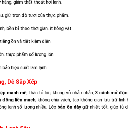
 hàng, giảm thất thoát hơi lạnh.
u, giữ trọn độ tươi của thực phẩm.
h, bền bỉ theo thời gian, ít hỏng vặt.
iếng ồn và tiết kiệm điện.
n, thực phẩm số lượng lớn.
 bảo hiệu suất làm lạnh.
ng, Dễ Sắp Xếp
iệp mạnh mẽ
, thân tủ lớn, khung vỏ chắc chắn,
3 cánh mở độc
n đông liền mạch
, không chia vách, tạo không gian lưu trữ linh
đông lạnh số lượng nhiều. Lớp
bảo ôn dày
giữ nhiệt tốt, giúp tủ d