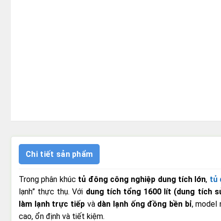
Chi tiết sản phẩm
Trong phân khúc
tủ đông công nghiệp dung tích lớn
,
tủ
lạnh” thực thụ. Với
dung tích tổng 1600 lít (dung tích s
làm lạnh trực tiếp
và
dàn lạnh ống đồng bền bỉ
, model 
cao, ổn định và tiết kiệm.