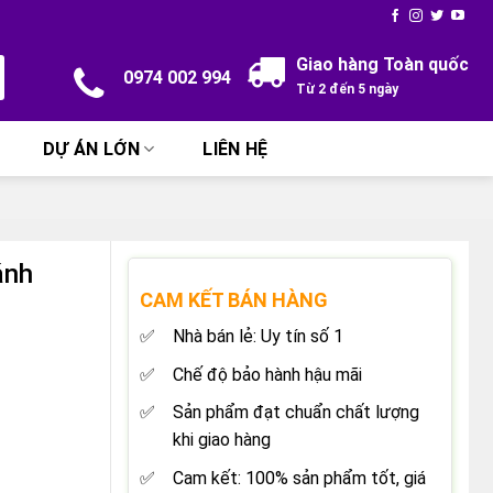
Giao hàng Toàn quốc
0974 002 994
Từ 2 đến 5 ngày
DỰ ÁN LỚN
LIÊN HỆ
ánh
CAM KẾT BÁN HÀNG
Nhà bán lẻ: Uy tín số 1
Chế độ bảo hành hậu mãi
Sản phẩm đạt chuẩn chất lượng
khi giao hàng
Cam kết: 100% sản phẩm tốt, giá