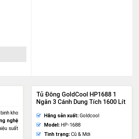
 số lượng
Tủ Đông GoldCool HP1688 1
Ngăn 3 Cánh Dung Tích 1600 Lít
 binh kho
Hãng sản xuất:
Goldcool
ng nghệ
Model:
HP-1688
hiệu suất
Tình trạng:
Cũ & Mới