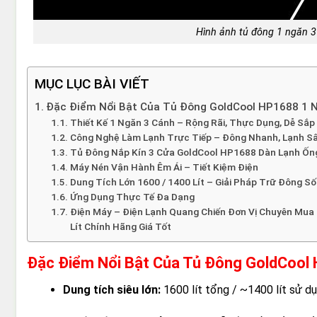
Hình ảnh tủ đông 1 ngăn 3 
MỤC LỤC BÀI VIẾT
Đặc Điểm Nổi Bật Của Tủ Đông GoldCool HP1688 1 N
Thiết Kế 1 Ngăn 3 Cánh – Rộng Rãi, Thực Dụng, Dễ Sắp
Công Nghệ Làm Lạnh Trực Tiếp – Đông Nhanh, Lạnh S
Tủ Đông Nắp Kín 3 Cửa GoldCool HP1688 Dàn Lạnh Ống
Máy Nén Vận Hành Êm Ái – Tiết Kiệm Điện
Dung Tích Lớn 1600 / 1400 Lít – Giải Pháp Trữ Đông S
Ứng Dụng Thực Tế Đa Dạng
Điện Máy – Điện Lạnh Quang Chiến Đơn Vị Chuyên Mua 
Lít Chính Hãng Giá Tốt
Đặc Điểm Nổi Bật Của Tủ Đông GoldCool 
Dung tích siêu lớn:
1600 lít tổng / ~1400 lít sử d