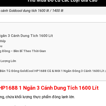
cánh Goldcool dung tích 1600 lít / 1400 lít
găn 3 Cánh Dung Tích 1600 Lít
 Xếp
âu
 Đồng – Bền Bỉ Theo Thời Gian
ố Lượng Lớn
Bán Tủ Đông GoldCool HP1688 Cũ & Mới 1 Ngăn Đông 3 Cánh 1600 Lít 
HP1688 1 Ngăn 3 Cánh Dung Tích 1600 Lít
ụng, chứa khối lượng thực phẩm đông lạnh lớn.