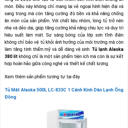
mòn. Điều này không chỉ mang lại vẻ ngoại hình hiện đại và
sang trọng mà còn tăng cường độ bền và khả năng chống
ăn mòn của sản phẩm. Với chất liệu nhôm, lòng tủ trở nên
nhẹ và dẻo dai, giúp tăng cường khả năng chịu lực và duy trì
hiệu suất làm mát. Sự sáng bóng của lớp sơn tĩnh điện
không chỉ bảo vệ tủ khỏi ảnh hưởng của môi trường mà còn
làm tăng tính thẩm mỹ và dễ dàng vệ sinh.
Tủ lạnh Alaska
380 lít
không chỉ là một sản phẩm tiện ích mà còn là sự kết
hợp hoàn hảo giữa công nghệ và thiết kế chất lượng.
Xem thêm sản phẩm tương tự tại đây
Tủ Mát Alaska 500L LC-833C 1 Cánh Kính Dàn Lạnh Ống
Đồng