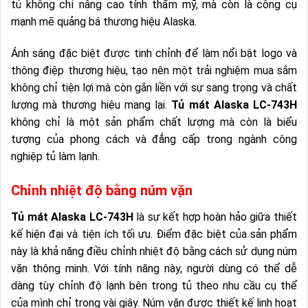
tủ không chỉ nâng cao tính thẩm mỹ, mà còn là công cụ
mạnh mẽ quảng bá thương hiệu Alaska.
Ánh sáng đặc biệt được tinh chỉnh để làm nổi bật logo và
thông điệp thương hiệu, tạo nên một trải nghiệm mua sắm
không chỉ tiện lợi mà còn gắn liền với sự sang trọng và chất
lượng mà thương hiệu mang lại.
Tủ mát Alaska LC-743H
không chỉ là một sản phẩm chất lượng mà còn là biểu
tượng của phong cách và đẳng cấp trong ngành công
nghiệp tủ làm lạnh.
Chỉnh nhiệt độ bằng núm vặn
Tủ mát Alaska LC-743H
là sự kết hợp hoàn hảo giữa thiết
kế hiện đại và tiện ích tối ưu. Điểm đặc biệt của sản phẩm
này là khả năng điều chỉnh nhiệt độ bằng cách sử dụng núm
vặn thông minh. Với tính năng này, người dùng có thể dễ
dàng tùy chỉnh độ lạnh bên trong tủ theo nhu cầu cụ thể
của mình chỉ trong vài giây. Núm vặn được thiết kế linh hoạt