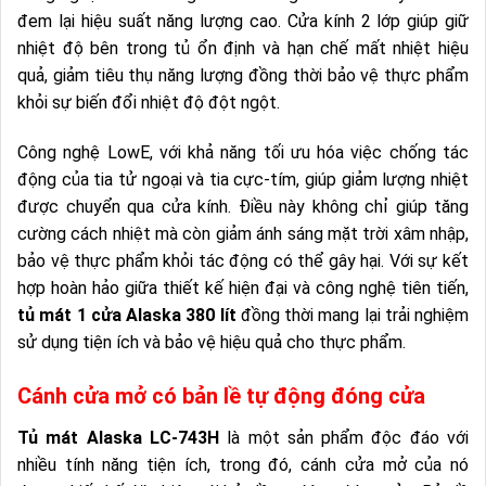
đem lại hiệu suất năng lượng cao. Cửa kính 2 lớp giúp giữ
nhiệt độ bên trong tủ ổn định và hạn chế mất nhiệt hiệu
quả, giảm tiêu thụ năng lượng đồng thời bảo vệ thực phẩm
khỏi sự biến đổi nhiệt độ đột ngột.
Công nghệ LowE, với khả năng tối ưu hóa việc chống tác
động của tia tử ngoại và tia cực-tím, giúp giảm lượng nhiệt
được chuyển qua cửa kính. Điều này không chỉ giúp tăng
cường cách nhiệt mà còn giảm ánh sáng mặt trời xâm nhập,
bảo vệ thực phẩm khỏi tác động có thể gây hại. Với sự kết
hợp hoàn hảo giữa thiết kế hiện đại và công nghệ tiên tiến,
tủ mát 1 cửa Alaska 380 lít
đồng thời mang lại trải nghiệm
sử dụng tiện ích và bảo vệ hiệu quả cho thực phẩm.
Cánh cửa mở có bản lề tự động đóng cửa
Tủ mát Alaska LC-743H
là một sản phẩm độc đáo với
nhiều tính năng tiện ích, trong đó, cánh cửa mở của nó