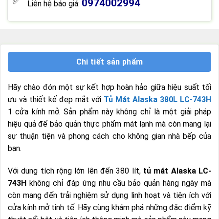
0974002994
Liên hệ báo giá:
Chi tiết sản phẩm
Hãy chào đón một sự kết hợp hoàn hảo giữa hiệu suất tối
ưu và thiết kế đẹp mắt với
Tủ Mát Alaska 380L LC-743H
1 cửa kính mở. Sản phẩm này không chỉ là một giải pháp
hiệu quả để bảo quản thực phẩm mát lạnh mà còn mang lại
sự thuận tiện và phong cách cho không gian nhà bếp của
bạn.
Với dung tích rộng lớn lên đến 380 lít,
tủ mát Alaska LC-
743H
không chỉ đáp ứng nhu cầu bảo quản hàng ngày mà
còn mang đến trải nghiệm sử dụng linh hoạt và tiện ích với
cửa kính mở tinh tế. Hãy cùng khám phá những đặc điểm kỹ