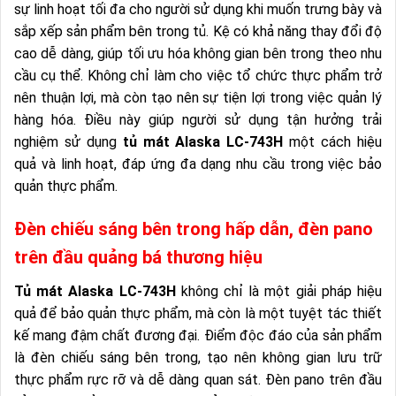
sự linh hoạt tối đa cho người sử dụng khi muốn trưng bày và
sắp xếp sản phẩm bên trong tủ. Kệ có khả năng thay đổi độ
cao dễ dàng, giúp tối ưu hóa không gian bên trong theo nhu
cầu cụ thể. Không chỉ làm cho việc tổ chức thực phẩm trở
nên thuận lợi, mà còn tạo nên sự tiện lợi trong việc quản lý
hàng hóa. Điều này giúp người sử dụng tận hưởng trải
nghiệm sử dụng
tủ mát Alaska LC-743H
một cách hiệu
quả và linh hoạt, đáp ứng đa dạng nhu cầu trong việc bảo
quản thực phẩm.
Đèn chiếu sáng bên trong hấp dẫn, đèn pano
trên đầu quảng bá thương hiệu
Tủ mát Alaska LC-743H
không chỉ là một giải pháp hiệu
quả để bảo quản thực phẩm, mà còn là một tuyệt tác thiết
kế mang đậm chất đương đại. Điểm độc đáo của sản phẩm
là đèn chiếu sáng bên trong, tạo nên không gian lưu trữ
thực phẩm rực rỡ và dễ dàng quan sát. Đèn pano trên đầu