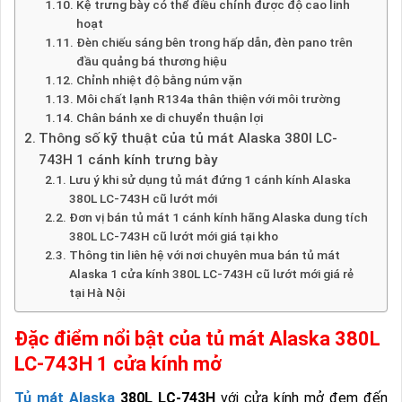
Kệ trưng bày có thể điều chỉnh được độ cao linh
hoạt
Đèn chiếu sáng bên trong hấp dẫn, đèn pano trên
đầu quảng bá thương hiệu
Chỉnh nhiệt độ bằng núm vặn
Môi chất lạnh R134a thân thiện với môi trường
Chân bánh xe di chuyển thuận lợi
Thông số kỹ thuật của tủ mát Alaska 380l LC-
743H 1 cánh kính trưng bày
Lưu ý khi sử dụng tủ mát đứng 1 cánh kính Alaska
380L LC-743H cũ lướt mới
Đơn vị bán tủ mát 1 cánh kính hãng Alaska dung tích
380L LC-743H cũ lướt mới giá tại kho
Thông tin liên hệ với nơi chuyên mua bán tủ mát
Alaska 1 cửa kính 380L LC-743H cũ lướt mới giá rẻ
tại Hà Nội
Đặc điểm nổi bật của tủ mát Alaska 380L
LC-743H 1 cửa kính mở
Tủ mát Alaska
380L LC-743H
với cửa kính mở đem đến