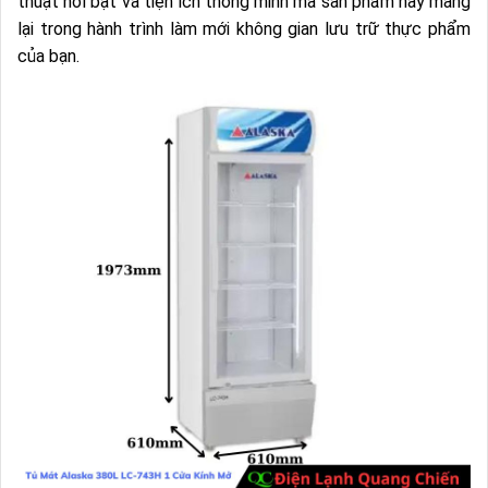
thuật nổi bật và tiện ích thông minh mà sản phẩm này mang
lại trong hành trình làm mới không gian lưu trữ thực phẩm
của bạn.