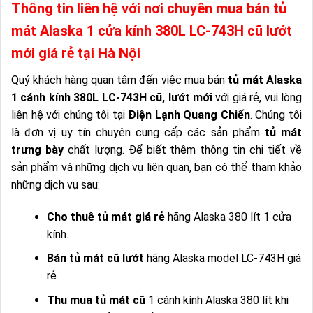
Thông tin liên hệ với nơi chuyên mua bán tủ
mát Alaska 1 cửa kính 380L LC-743H cũ lướt
mới giá rẻ tại Hà Nội
Quý khách hàng quan tâm đến việc mua bán
tủ mát Alaska
1 cánh kính 380L LC-743H cũ, lướt mới
với giá rẻ, vui lòng
liên hệ với chúng tôi tại
Điện Lạnh Quang Chiến
. Chúng tôi
là đơn vị uy tín chuyên cung cấp các sản phẩm
tủ mát
trưng bày
chất lượng. Để biết thêm thông tin chi tiết về
sản phẩm và những dịch vụ liên quan, bạn có thể tham khảo
những dịch vụ sau:
Cho thuê tủ mát giá rẻ
hãng Alaska 380 lít 1 cửa
kính.
Bán tủ mát cũ lướt
hãng Alaska model LC-743H giá
rẻ.
Thu mua tủ mát cũ
1 cánh kính Alaska 380 lít khi