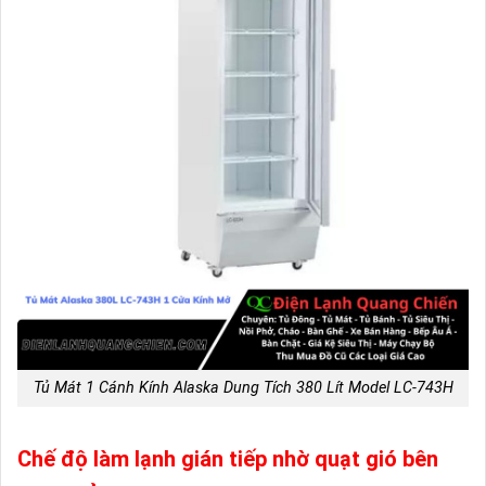
Tủ Mát 1 Cánh Kính Alaska Dung Tích 380 Lít Model LC-743H
Chế độ làm lạnh gián tiếp nhờ quạt gió bên