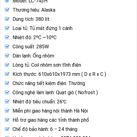
Model: LC-743H
Thương hiệu: Alaska
Dung tích: 380 lít
Loại tủ: Tủ mát đứng 1 cánh
Nhiệt độ: 2ºC ~10ºC
Công suất: 285W
Dàn lạnh: Ống nhôm
Lòng tủ: Coil nhôm sơn tĩnh điện
Kích thước: 610x610x1973 mm ( D x R x C )
Chức năng tiết kiệm điện: Thường
Công nghệ làm lạnh: Quạt gió ( Nofrost )
Nhiệt độ tiêu chuẩn: 26℃
Miễn phí giao hàng nội thành Hà Nội
Hỗ trợ giao hàng các tỉnh thành phố
Chế độ bảo hành: 6 – 24 tháng