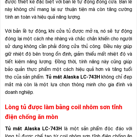
được thiết kế đặc biệt với bản lề tự động đóng cửa. Bản lề
này không chỉ mang lại sự thuận tiện mà còn tăng cường
tính an toàn và hiệu quả năng lượng.
Với bản lề tự động, khi cửa tủ được mở ra, nó sẽ tự động
đóng lại một cách nhẹ nhàng và chắc chắn khiến cho người
sử dụng không cần phải đóng cửa thủ công. Điều này giúp
giữ nhiệt độ bên trong ổn định, giảm thiểu mất nhiệt độ và
tiết kiệm năng lượng. Đồng thời, tính năng này cũng giúp
bảo quản thực phẩm một cách hiệu quả hơn và tăng tuổi
thọ của sản phẩm.
Tủ mát Alaska LC-743H
không chỉ đẹp
mắt mà còn là một lựa chọn thông minh cho gia đình và
doanh nghiệp.
Lòng tủ được làm bằng coil nhôm sơn tĩnh
điện chống ăn mòn
Tủ mát Alaska LC-743H
là một sản phẩm độc đáo với
lòng tủ được chế tạo từ coil nhôm sơn tĩnh điện chống ăn