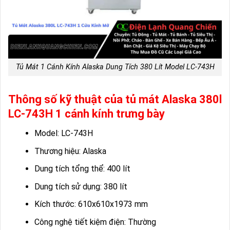
Tủ Mát 1 Cánh Kính Alaska Dung Tích 380 Lít Model LC-743H
Thông số kỹ thuật của tủ mát Alaska 380l
LC-743H 1 cánh kính trưng bày
Model: LC-743H
Thương hiệu: Alaska
Dung tích tổng thể: 400 lít
Dung tích sử dụng: 380 lít
Kích thước: 610x610x1973 mm
Công nghệ tiết kiệm điện: Thường