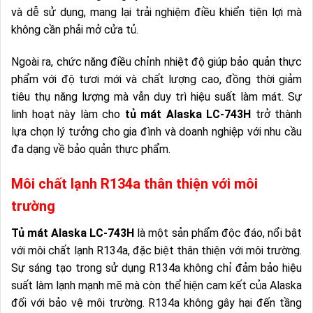
và dễ sử dụng, mang lại trải nghiệm điều khiển tiện lợi mà
không cần phải mở cửa tủ.
Ngoài ra, chức năng điều chỉnh nhiệt độ giúp bảo quản thực
phẩm với độ tươi mới và chất lượng cao, đồng thời giảm
tiêu thụ năng lượng mà vẫn duy trì hiệu suất làm mát. Sự
linh hoạt này làm cho
tủ mát Alaska LC-743H
trở thành
lựa chọn lý tưởng cho gia đình và doanh nghiệp với nhu cầu
đa dạng về bảo quản thực phẩm.
Môi chất lạnh R134a thân thiện với môi
trường
Tủ mát Alaska LC-743H
là một sản phẩm độc đáo, nổi bật
với môi chất lạnh R134a, đặc biệt thân thiện với môi trường.
Sự sáng tạo trong sử dụng R134a không chỉ đảm bảo hiệu
suất làm lạnh mạnh mẽ mà còn thể hiện cam kết của Alaska
đối với bảo vệ môi trường. R134a không gây hại đến tầng