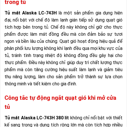
trong tủ
Tủ mát Alaska LC-743H
là một sản phẩm gia dụng hiện
đại, nổi bật với chế độ làm lạnh gián tiếp sử dụng quạt gió
tích hợp bên trong tủ. Chế độ này không chỉ giữ cho thực
phẩm được làm mát đồng đều mà còn đảm bảo sự tươi
ngon và bền lâu của chúng. Quạt gió hoạt động hiệu quả để
phân phối lưu lượng không khí lạnh đều qua mọi khu vực của
tủ, tránh tình trạng nhiệt độ không đồng đều gây hại cho
thực phẩm. Điều này không chỉ giúp duy trì chất lượng thực
phẩm mà còn tăng cường hiệu suất làm lạnh và giảm tiêu
thụ năng lượng, làm cho sản phẩm trở thành sự lựa chọn
thông minh và tiết kiệm cho gia đình.
Công tắc tự động ngắt quạt gió khi mở cửa
tủ
Tủ mát Alaska LC-743H 380 lít
không chỉ nổi bật với thiết
kế sang trọng và dung tích rộng lớn mà còn tích hợp nhiều