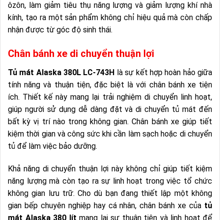
ôzôn, làm giảm tiêu thụ năng lượng và giảm lượng khí nhà
kính, tạo ra một sản phẩm không chỉ hiệu quả mà còn chấp
nhận được từ góc độ sinh thái.
Chân bánh xe di chuyển thuận lợi
Tủ mát Alaska 380L LC-743H
là sự kết hợp hoàn hảo giữa
tính năng và thuận tiện, đặc biệt là với chân bánh xe tiện
ích. Thiết kế này mang lại trải nghiệm di chuyển linh hoạt,
giúp người sử dụng dễ dàng đặt và di chuyển tủ mát đến
bất kỳ vị trí nào trong không gian. Chân bánh xe giúp tiết
kiệm thời gian và công sức khi cần làm sạch hoặc di chuyển
tủ để làm việc bảo dưỡng.
Khả năng di chuyển thuận lợi này không chỉ giúp tiết kiệm
năng lượng mà còn tạo ra sự linh hoạt trong việc tổ chức
không gian lưu trữ. Cho dù bạn đang thiết lập một không
gian bếp chuyên nghiệp hay cá nhân, chân bánh xe của
tủ
mát Alaska 380 lít
mang lại sự thuận tiện và linh hoạt để