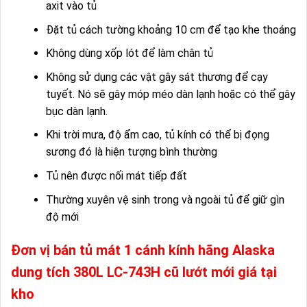
axit vào tủ
Đặt tủ cách tường khoảng 10 cm để tạo khe thoáng
Không dùng xốp lót để làm chân tủ
Không sử dụng các vật gây sát thương để cạy
tuyết. Nó sẽ gây móp méo dàn lạnh hoặc có thể gây
bục dàn lạnh.
Khi trời mưa, độ ẩm cao, tủ kính có thể bị đọng
sương đó là hiện tượng bình thường
Tủ nên được nối mát tiếp đất
Thường xuyên vệ sinh trong và ngoài tủ để giữ gìn
độ mới
Đơn vị bán tủ mát 1 cánh kính hãng Alaska
dung tích 380L LC-743H cũ lướt mới giá tại
kho