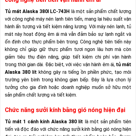
Tủ mát Alaska 380l LC-743H
là một sản phẩm chất lượng
với công nghệ máy nén lạnh tiên tiến, mang lại hiệu suất vận
hành ấn tượng và tiết kiệm năng lượng. Với máy nén lạnh, tủ
mát này hoạt động êm ái mà vẫn đảm bảo sự lạnh ngắt và
ổn định cho thực phẩm bên trong. Công nghệ tiên tiến này
không chỉ giúp giữ thực phẩm tươi ngon lâu hơn mà còn
giảm tiêu thụ điện năng, giúp tiết kiệm chi phí vận hành
trong thời gian dài. Đặc biệt, với việc vận hành êm ái,
tủ mát
Alaska 380 lít
không gây ra tiếng ồn phiền phức, tạo môi
trường yên bình trong không gian bếp. Đây là lựa chọn lý
tưởng cho gia đình hoặc doanh nghiệp muốn sở hữu một
sản phẩm chất lượng và tiết kiệm.
Chức năng sưởi kính bằng gió nóng hiện đại
Tủ mát 1 cánh kính Alaska 380 lít
là một sản phẩm tiên
tiến và độc đáo với chức năng sưởi kính bằng gió nóng hiện