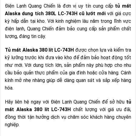
Điện Lạnh Quang Chiến là đơn vị uy tín cung cấp
tủ mát
Alaska dung tích 380L LC-743H cũ lướt mới
với giá cực
kỳ hấp dẫn tại kho. Với kinh nghiệm lâu năm trong lĩnh vực
điện lạnh, Quang Chiến đảm bảo cung cấp sản phẩm chất
lượng, đáng tin cậy.
Tủ mát Alaska 380 lít LC-743H
được chọn lựa và kiểm tra
kỹ lưỡng trước khi đưa vào kho để đảm bảo hoạt động tốt
như mới. Với dung tích lớn, sản phẩm này phù hợp cho nhu
cầu bảo quản thực phẩm của gia đình hoặc cửa hàng. Cánh
kính mở nhẹ nhàng giúp dễ dàng quan sát và sắp xếp hàng
hóa.
Hãy liên hệ ngay với Điện Lạnh Quang Chiến để sở hữu
tủ
mát Alaska 380 lít LC-743H
chất lượng với giá ưu đãi,
đồng thời tận hưởng dịch vụ chăm sóc khách hàng chuyên
nghiệp.