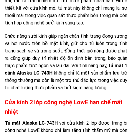
đại, tạo ra trải nghiệm lưu trữ thực phẩm hoàn hảo. Được
thiết kế với cửa kính mở, tủ mát này không chỉ mang lại sự
thoải mái trong việc quan sát thực phẩm bên trong mà còn
tích hợp công nghệ sưởi kính sáng tạo.
Chức năng sưởi kính giúp ngăn chặn tình trạng đọng sương
và hơi nước trên bề mặt kính, giữ cho tủ luôn trong tình
trạng sạch sẽ và trong suốt. Đồng thời, gió nóng được phát
ra cũng giúp duy trì nhiệt độ ổn định bên trong, bảo quản
thực phẩm tươi ngon và lâu dài. Với tính năng này,
tủ mát 1
cánh Alaska LC-743H
không chỉ là một sản phẩm lưu trữ
thông thường mà còn là một trợ thủ đắc lực trong việc duy
trì chất lượng thực phẩm và tiết kiệm năng lượng.
Cửa kính 2 lớp công nghệ LowE hạn chế mất
nhiệt
Tủ mát Alaska LC-743H
với cửa kính 2 lớp được trang bị
công nghệ LowE không chỉ làm tăng tính thẩm mỹ mà còn