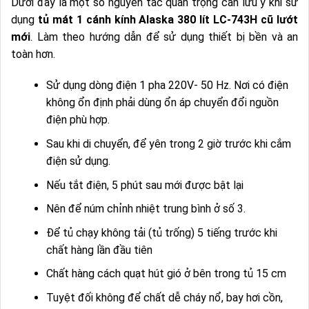
Dưới đây là một số nguyên tắc quan trọng cần lưu ý khi sử
dụng
tủ mát 1 cánh kính Alaska 380 lít LC-743H cũ lướt
mới
. Làm theo hướng dẫn để sử dụng thiết bị bền và an
toàn hơn.
Sử dụng dòng điện 1 pha 220V- 50 Hz. Nơi có điện
không ổn định phải dùng ổn áp chuyển đổi nguồn
điện phù hợp.
Sau khi di chuyển, để yên trong 2 giờ trước khi cắm
điện sử dụng.
Nếu tắt điện, 5 phút sau mới được bật lại
Nên để núm chỉnh nhiệt trung bình ở số 3.
Để tủ chạy không tải (tủ trống) 5 tiếng trước khi
chất hàng lần đầu tiên
Chất hàng cách quạt hút gió ở bên trong tủ 15 cm
Tuyệt đối không để chất dễ cháy nổ, bay hơi cồn,