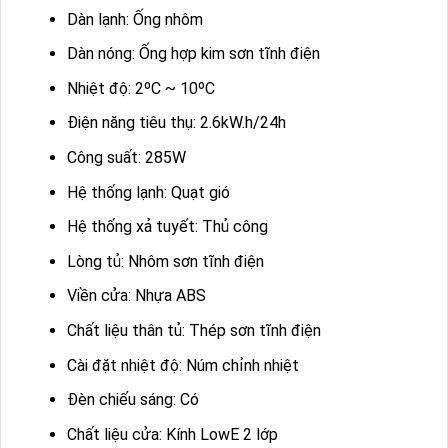
Dàn lạnh: Ống nhôm
Dàn nóng: Ống hợp kim sơn tĩnh điện
Nhiệt độ: 2ºC ~ 10ºC
Điện năng tiêu thụ: 2.6kW.h/24h
Công suất: 285W
Hệ thống lạnh: Quạt gió
Hệ thống xả tuyết: Thủ công
Lòng tủ: Nhôm sơn tĩnh điện
Viền cửa: Nhựa ABS
Chất liệu thân tủ: Thép sơn tĩnh điện
Cài đặt nhiệt độ: Núm chỉnh nhiệt
Đèn chiếu sáng: Có
Chất liệu cửa: Kính LowE 2 lớp