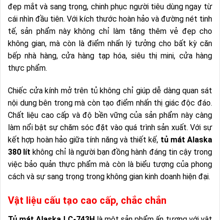
đẹp mắt và sang trọng, chinh phục người tiêu dùng ngay từ
cái nhìn đầu tiên. Với kích thước hoàn hảo và đường nét tinh
tế, sản phẩm này không chỉ làm tăng thêm vẻ đẹp cho
không gian, mà còn là điểm nhấn lý tưởng cho bất kỳ căn
bếp nhà hàng, cửa hàng tạp hóa, siêu thị mini, cửa hàng
thực phẩm.
Chiếc cửa kính mở trên tủ không chỉ giúp dễ dàng quan sát
nội dung bên trong mà còn tạo điểm nhấn thị giác độc đáo.
Chất liệu cao cấp và độ bền vững của sản phẩm này càng
làm nổi bật sự chăm sóc đặt vào quá trình sản xuất. Với sự
kết hợp hoàn hảo giữa tính năng và thiết kế,
tủ mát Alaska
380 lít
không chỉ là người bạn đồng hành đáng tin cậy trong
việc bảo quản thực phẩm mà còn là biểu tượng của phong
cách và sự sang trọng trong không gian kinh doanh hiện đại.
Vật liệu cấu tạo cao cấp, chắc chắn
Tủ mát Alaska LC-743H
là một sản phẩm ấn tượng với vật