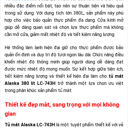
nhiều đặc điểm nổi bật, tạo nên sự thuận tiện và hiệu quả
trong sử dụng. Với dung tích lớn 380L, sản phẩm này phù
hợp cho việc bảo quản thực phẩm đa dạng. Cửa kính mở
giúp dễ dàng quan sát và chọn lựa thực phẩm mà không
cần mở cửa, giảm mất nhiệt độ và tiết kiệm năng lượng.
Hệ thống làm lạnh hiện đại giữ cho thực phẩm được bảo
quản ổn định và duy trì độ tươi ngon lâu dài. Chức năng điều
khiển nhiệt độ thông minh giúp người dùng dễ dàng đạt
được mức nhiệt độ mong muốn. Sự kết hợp giữa tiện ích,
tiết kiệm năng lượng và thiết kế hiện đại làm cho
tủ mát
Alaska 380 lít LC-743H
trở thành một lựa chọn ưu việt
trong phân khúc sản phẩm tủ mát.
Thiết kế đẹp mắt, sang trọng với mọi không
gian
Tủ mát Alaska LC-743H
là một tuyệt phẩm thiết kế với vẻ