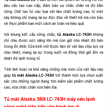
liệu cấu tạo cao cấp, đảm bảo sự chắc chắn và độ bền
vững. Chế tạo từ các loại vật liệu chất lượng cao, tủ mát
này không chỉ mang lại sự độc đáo về thiết kế mà còn bảo
vệ thực phẩm bạn một cách an toàn và hiệu quả.
Với khung kết cấu vững chắc,
tủ Alaska LC-743H
không
chỉ chịu được sức nặng lớn mà còn giữ cho nhiệt độ bên
trong ổn định. Cửa kính mở được làm từ vật liệu chịu lực và
chịu nhiệt, mang lại sự trong suốt và đồng thời giữ ẩm và
nhiệt độ lạnh trong tủ.
Tính linh hoạt và khả năng chống mài mòn của vật liệu này
giúp
tủ mát Alaska LC-743H
trở thành một lựa chọn xuất
sắc cho những người đang tìm kiếm sản phẩm chất lượng
cao, vừa chắc chắn vừa hiện đại.
Tủ mát Alaska 380l LC-743H máy nén lạnh
công nghệ tiên tiến vận hành êm ái