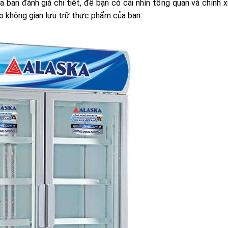
 bản đánh giá chi tiết, để bạn có cái nhìn tổng quan và chính 
o không gian lưu trữ thực phẩm của bạn.