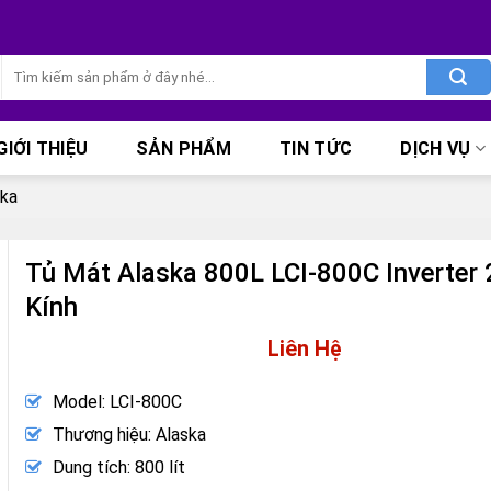
Tìm
kiếm:
GIỚI THIỆU
SẢN PHẨM
TIN TỨC
DỊCH VỤ
ska
Tủ Mát Alaska 800L LCI-800C Inverter 
Kính
Liên Hệ
Model: LCI-800C
Thương hiệu: Alaska
Dung tích: 800 lít