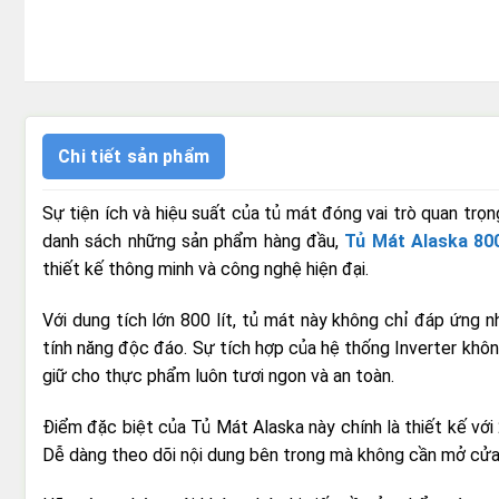
Chi tiết sản phẩm
Sự tiện ích và hiệu suất của tủ mát đóng vai trò quan trọ
danh sách những sản phẩm hàng đầu,
Tủ Mát Alaska 800
thiết kế thông minh và công nghệ hiện đại.
Với dung tích lớn 800 lít, tủ mát này không chỉ đáp ứng 
tính năng độc đáo. Sự tích hợp của hệ thống Inverter khôn
giữ cho thực phẩm luôn tươi ngon và an toàn.
Điểm đặc biệt của Tủ Mát Alaska này chính là thiết kế với 
Dễ dàng theo dõi nội dung bên trong mà không cần mở cửa, 