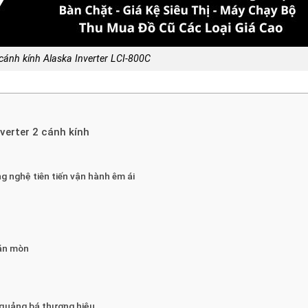
cánh kính Alaska Inverter LCI-800C
verter 2 cánh kính
g nghệ tiên tiến vận hành êm ái
 ăn mòn
 quảng bá thương hiệu