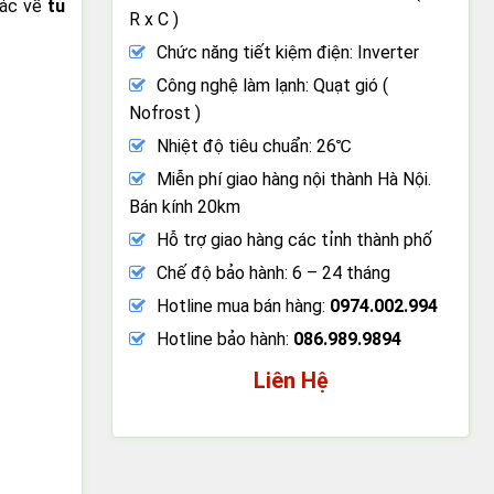
xác về
tủ
R x C )
Chức năng tiết kiệm điện: Inverter
Công nghệ làm lạnh: Quạt gió (
Nofrost )
Nhiệt độ tiêu chuẩn: 26℃
Miễn phí giao hàng nội thành Hà Nội.
Bán kính 20km
Hỗ trợ giao hàng các tỉnh thành phố
Chế độ bảo hành: 6 – 24 tháng
Hotline mua bán hàng:
0974.002.994
Hotline bảo hành:
086.989.9894
Liên Hệ