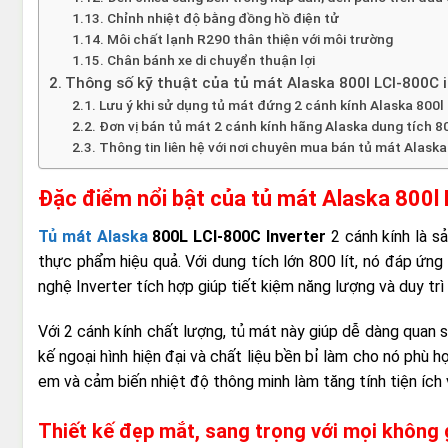
Chỉnh nhiệt độ bằng đồng hồ điện tử
Môi chất lạnh R290 thân thiện với môi trường
Chân bánh xe di chuyển thuận lợi
Thông số kỹ thuật của tủ mát Alaska 800l LCI-800C i
Lưu ý khi sử dụng tủ mát đứng 2 cánh kính Alaska 800l 
Đơn vị bán tủ mát 2 cánh kính hãng Alaska dung tích 800
Thông tin liên hệ với nơi chuyên mua bán tủ mát Alaska 
Đặc điểm nổi bật của tủ mát Alaska 800l 
Tủ mát Alaska
800L LCI-800C Inverter
2 cánh kính là s
thực phẩm hiệu quả. Với dung tích lớn 800 lít, nó đáp ứ
nghệ Inverter tích hợp giúp tiết kiệm năng lượng và duy trì
Với 2 cánh kính chất lượng, tủ mát này giúp dễ dàng quan 
kế ngoại hình hiện đại và chất liệu bền bỉ làm cho nó phù 
em và cảm biến nhiệt độ thông minh làm tăng tính tiện ích 
Thiết kế đẹp mắt, sang trọng với mọi không 