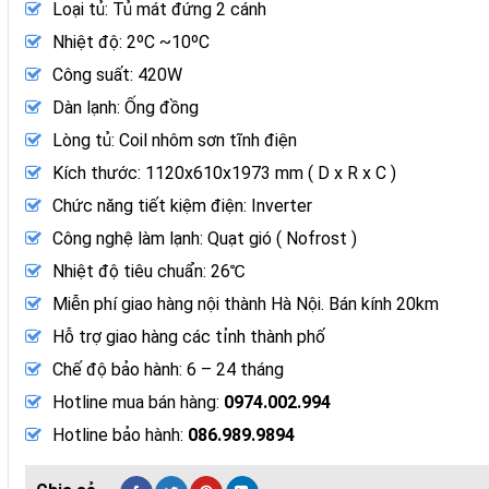
Loại tủ: Tủ mát đứng 2 cánh
Nhiệt độ: 2ºC ~10ºC
Công suất: 420W
Dàn lạnh: Ống đồng
Lòng tủ: Coil nhôm sơn tĩnh điện
Kích thước: 1120x610x1973 mm ( D x R x C )
Chức năng tiết kiệm điện: Inverter
Công nghệ làm lạnh: Quạt gió ( Nofrost )
Nhiệt độ tiêu chuẩn: 26℃
Miễn phí giao hàng nội thành Hà Nội. Bán kính 20km
Hỗ trợ giao hàng các tỉnh thành phố
Chế độ bảo hành: 6 – 24 tháng
Hotline mua bán hàng:
0974.002.994
Hotline bảo hành:
086.989.9894