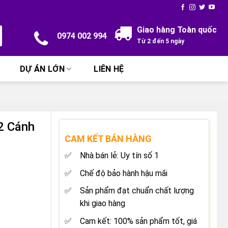
Giao hàng Toàn quốc
0974 002 994
Từ 2 đến 5 ngày
DỰ ÁN LỚN
LIÊN HỆ
2 Cánh
CAM KẾT BÁN HÀNG
Nhà bán lẻ: Uy tín số 1
Chế độ bảo hành hậu mãi
Sản phẩm đạt chuẩn chất lượng
khi giao hàng
Cam kết: 100% sản phẩm tốt, giá