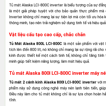
Tủ mát Alaska LCI-800C inverter là biểu tượng của sự đẳng
là một giải pháp tuyệt vời cho bảo quản thực phẩm mà c
Inverter không chỉ mang lại sự tiện lợi mà còn tối ưu hóa
thông minh, tạo nên trải nghiệm sử dụng tinh tế và hiệu quả
Vật liệu cấu tạo cao cấp, chắc chắn
Tủ Mát Alaska 800L LCI-800C
là một sản phẩm với vật 
tích lên đến 800 lít, nó không chỉ mang lại sự rộng rãi ch
kính được thiết kế một cách tinh tế, không chỉ tăng tín
minh giúp tiết kiệm năng lượng, làm mát hiệu quả.
Tủ mát Alaska 800l LCI-800C inverter máy né
Tủ mát 2 cánh kính Alaska 800l LCI-800C inverter
với m
phẩm này sử dụng công nghệ máy nén lạnh tiên tiến, giúp
Điều này làm cho tủ mát không chỉ là sự lựa chọn hoàn h
tĩnh.