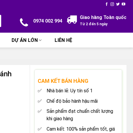
Giao hàng Toàn quốc
0974 002 994
Từ 2 đến 5 ngày
DỰ ÁN LỚN
LIÊN HỆ
Cánh
CAM KẾT BÁN HÀNG
Nhà bán lẻ: Uy tín số 1
Chế độ bảo hành hậu mãi
Sản phẩm đạt chuẩn chất lượng
khi giao hàng
Cam kết: 100% sản phẩm tốt, giá