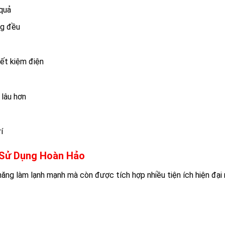
 quả
ng đều
iết kiệm điện
 lâu hơn
í
m Sử Dụng Hoàn Hảo
ăng làm lạnh mạnh mà còn được tích hợp nhiều tiện ích hiện đại 