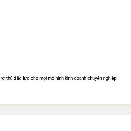
 trợ thủ đắc lực cho mọi mô hình kinh doanh chuyên nghiệp.