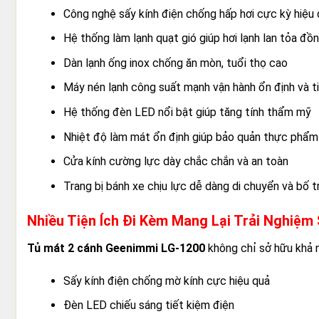
Công nghệ sấy kính điện chống hấp hơi cực kỳ hiệu
Hệ thống làm lạnh quạt gió giúp hơi lạnh lan tỏa đồ
Dàn lạnh ống inox chống ăn mòn, tuổi thọ cao
Máy nén lạnh công suất mạnh vận hành ổn định và t
Hệ thống đèn LED nổi bật giúp tăng tính thẩm mỹ
Nhiệt độ làm mát ổn định giúp bảo quản thực phẩm
Cửa kính cường lực dày chắc chắn và an toàn
Trang bị bánh xe chịu lực dễ dàng di chuyển và bố tr
Nhiều Tiện Ích Đi Kèm Mang Lại Trải Nghiệ
Tủ mát 2 cánh Geenimmi LG-1200
không chỉ sở hữu khả n
Sấy kính điện chống mờ kính cực hiệu quả
Đèn LED chiếu sáng tiết kiệm điện