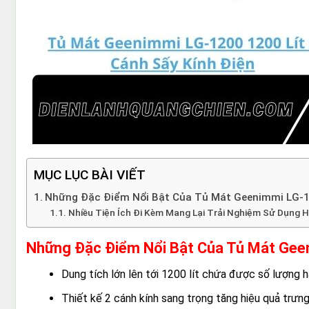
MỤC LỤC BÀI VIẾT
Những Đặc Điểm Nổi Bật Của Tủ Mát Geenimmi LG-12
Nhiều Tiện Ích Đi Kèm Mang Lại Trải Nghiệm Sử Dụng 
Những Đặc Điểm Nổi Bật Của Tủ Mát Geen
Dung tích lớn lên tới 1200 lít chứa được số lượng 
Thiết kế 2 cánh kính sang trọng tăng hiệu quả trưn