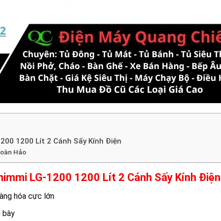
00 1200 Lít 2 Cánh Sấy Kính Điện
Hoàn Hảo
immi LG-1200 1200 Lít 2 Cánh Sấy Kính Điện
hàng hóa cực lớn
g bày