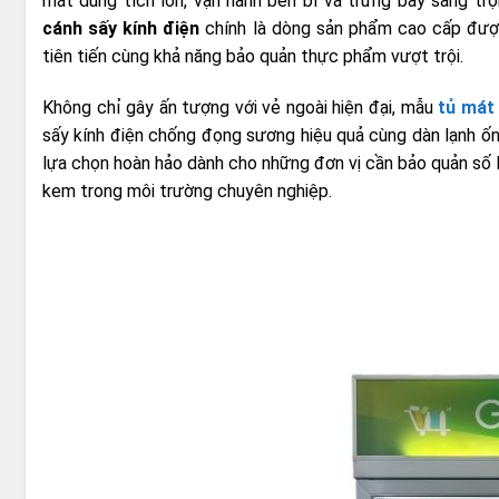
mát dung tích lớn, vận hành bền bỉ và trưng bày sang tr
cánh sấy kính điện
chính là dòng sản phẩm cao cấp được
tiên tiến cùng khả năng bảo quản thực phẩm vượt trội.
Không chỉ gây ấn tượng với vẻ ngoài hiện đại, mẫu
tủ mát
sấy kính điện chống đọng sương hiệu quả cùng dàn lạnh ống 
lựa chọn hoàn hảo dành cho những đơn vị cần bảo quản số 
kem trong môi trường chuyên nghiệp.