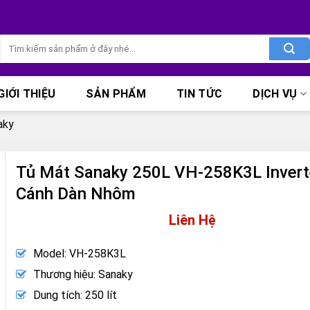
Tìm
kiếm:
GIỚI THIỆU
SẢN PHẨM
TIN TỨC
DỊCH VỤ
aky
Tủ Mát Sanaky 250L VH-258K3L Invert
Cánh Dàn Nhôm
Liên Hệ
Model: VH-258K3L
Thương hiệu: Sanaky
Dung tích: 250 lít