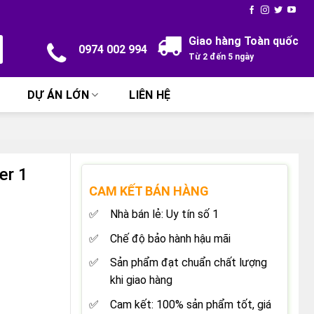
Giao hàng Toàn quốc
0974 002 994
Từ 2 đến 5 ngày
DỰ ÁN LỚN
LIÊN HỆ
er 1
CAM KẾT BÁN HÀNG
Nhà bán lẻ: Uy tín số 1
Chế độ bảo hành hậu mãi
Sản phẩm đạt chuẩn chất lượng
khi giao hàng
Cam kết: 100% sản phẩm tốt, giá