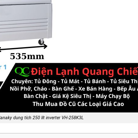
anaky dung tích 250 lít inverter VH-258K3L