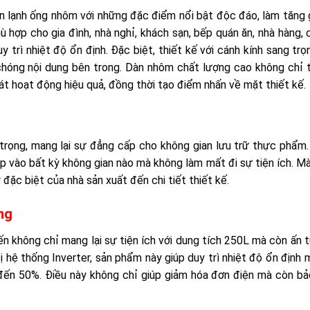
n lạnh ống nhôm với những đặc điểm nổi bật độc đáo, làm tăng g
ù hợp cho gia đình, nhà nghỉ, khách sạn, bếp quán ăn, nhà hàng,
y trì nhiệt độ ổn định. Đặc biệt, thiết kế với cánh kính sang tr
hóng nội dung bên trong. Dàn nhôm chất lượng cao không chỉ t
át hoạt động hiệu quả, đồng thời tạo điểm nhấn về mặt thiết kế.
 trọng, mang lại sự đẳng cấp cho không gian lưu trữ thực phẩm.
p vào bất kỳ không gian nào mà không làm mất đi sự tiện ích. M
 đặc biệt của nhà sản xuất đến chi tiết thiết kế.
ng
ến không chỉ mang lại sự tiện ích với dung tích 250L mà còn ấn 
ị hệ thống Inverter, sản phẩm này giúp duy trì nhiệt độ ổn định
n đến 50%. Điều này không chỉ giúp giảm hóa đơn điện mà còn b