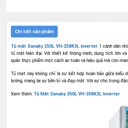
Chi tiết sản phẩm
Tủ mát Sanaky 250L VH-258K3L inverter
1 cánh dàn nhô
tủ mát hiện đại. Với thiết kế thông minh, dung tích lớn 
quản thực phẩm một cách an toàn và hiệu quả mà còn mang 
Tủ mát này không chỉ là sự kết hợp hoàn hảo giữa kiểu d
lượng, mang lại sự bền bỉ và đẹp mắt. Với sự chú trọng đặc
Xem thêm:
Tủ Mát Sanaky 350L VH-358K3L Inverter