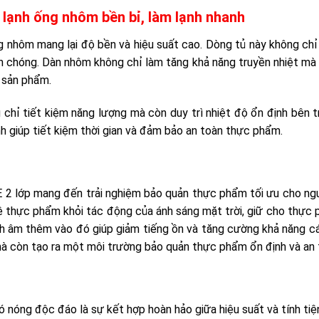
lạnh ống nhôm bền bỉ, làm lạnh nhanh
g nhôm mang lại độ bền và hiệu suất cao. Dòng tủ này không chỉ
h chóng. Dàn nhôm không chỉ làm tăng khả năng truyền nhiệt mà
 sản phẩm.
 chỉ tiết kiệm năng lượng mà còn duy trì nhiệt độ ổn định bên t
nh giúp tiết kiệm thời gian và đảm bảo an toàn thực phẩm.
 2 lớp mang đến trải nghiệm bảo quản thực phẩm tối ưu cho ngư
ệ thực phẩm khỏi tác động của ánh sáng mặt trời, giữ cho thực
ch âm thêm vào đó giúp giảm tiếng ồn và tăng cường khả năng c
mà còn tạo ra một môi trường bảo quản thực phẩm ổn định và an 
ó nóng độc đáo là sự kết hợp hoàn hảo giữa hiệu suất và tính tiện