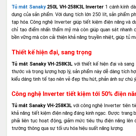
Tủ mát Sanaky
250L VH-258K3L Inverter
1 cánh kính dà
dụng của sản phẩm. Với dung tích lớn 250 lít, sản phẩm ph
tạp hóa. Công nghệ Inverter giúp tiết kiệm điện năng và du
chỉ tạo điểm nhấn thẩm mỹ mà còn giúp quan sát nhanh c
bền vững mà còn cải thiện khả năng truyền nhiệt, giúp tủ m
Thiết kế hiện đại, sang trọng
Tủ mát Sanaky VH-258K3L
với thiết kế hiện đại và sang
thước và trọng lượng hợp lý, sản phẩm này dễ dàng tích hợ
kiểu dáng tinh tế tạo nên vẻ đẹp thu hút, phản ánh sự chú ý
Công nghệ Inverter tiết kiệm tới 50% điện nă
Tủ mát Sanaky VH-258K3L
với công nghệ Inverter tiên ti
khả năng tiết kiệm điện năng đáng kinh ngạc. Được trang b
phải liên tục hoạt động, giảm mức tiêu thụ điện năng lê
trường thông qua sự tối ưu hóa hiệu suất năng lượng.