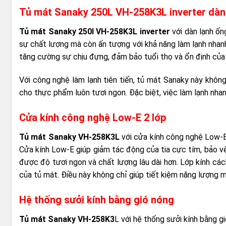
Tủ mát Sanaky 250L VH-258K3L inverter dàn 
Tủ mát Sanaky 250l VH-258K3L inverter
với dàn lạnh ốn
sự chất lượng mà còn ấn tượng với khả năng làm lạnh nhan
tăng cường sự chịu đựng, đảm bảo tuổi thọ và ổn định của
Với công nghệ làm lạnh tiên tiến, tủ mát Sanaky này không
cho thực phẩm luôn tươi ngon. Đặc biệt, việc làm lạnh nha
Cửa kính công nghệ Low-E 2 lớp
Tủ mát Sanaky VH-258K3L
với cửa kính công nghệ Low-E
Cửa kính Low-E giúp giảm tác động của tia cực tím, bảo v
được độ tươi ngon và chất lượng lâu dài hơn. Lớp kính cá
của tủ mát. Điều này không chỉ giúp tiết kiệm năng lượng 
Hệ thống sưởi kính bằng gió nóng
Tủ mát Sanaky VH-258K3
L với hệ thống sưởi kính bằng gi