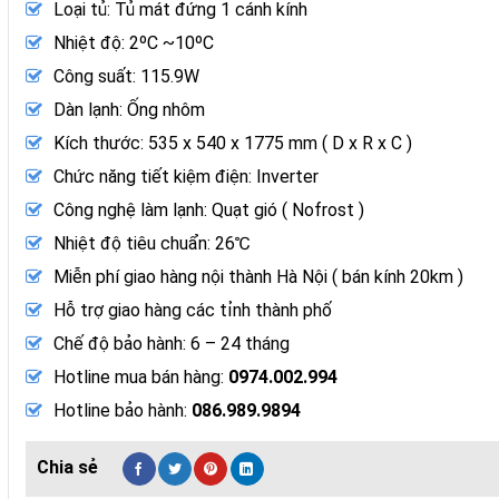
Loại tủ: Tủ mát đứng 1 cánh kính
Nhiệt độ: 2ºC ~10ºC
Công suất: 115.9W
Dàn lạnh: Ống nhôm
Kích thước: 535 x 540 x 1775 mm ( D x R x C )
Chức năng tiết kiệm điện: Inverter
Công nghệ làm lạnh: Quạt gió ( Nofrost )
Nhiệt độ tiêu chuẩn: 26℃
Miễn phí giao hàng nội thành Hà Nội ( bán kính 20km )
Hỗ trợ giao hàng các tỉnh thành phố
Chế độ bảo hành: 6 – 24 tháng
Hotline mua bán hàng:
0974.002.994
Hotline bảo hành:
086.989.9894