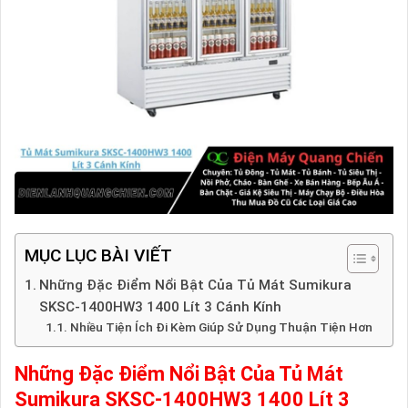
MỤC LỤC BÀI VIẾT
Những Đặc Điểm Nổi Bật Của Tủ Mát Sumikura
SKSC-1400HW3 1400 Lít 3 Cánh Kính
Nhiều Tiện Ích Đi Kèm Giúp Sử Dụng Thuận Tiện Hơn
Những Đặc Điểm Nổi Bật Của Tủ Mát
Sumikura SKSC-1400HW3 1400 Lít 3