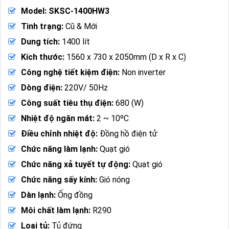
Model: SKSC-1400HW3
Tình trạng:
Cũ & Mới
Dung tích:
1400 lít
Kích thước:
1560 x 730 x 2050mm (D x R x C)
Công nghệ tiết kiệm điện:
Non inverter
Dòng điện:
220V/ 50Hz
Công suất tiêu thụ điện:
680 (W)
Nhiệt độ ngăn mát:
2 ~ 10ºC
Điều chỉnh nhiệt độ:
Đồng hồ điện tử
Chức năng làm lạnh:
Quạt gió
Chức năng xả tuyết tự động:
Quạt gió
Chức năng sấy kính:
Gió nóng
Dàn lạnh:
Ống đồng
Môi chất làm lạnh:
R290
Loại tủ:
Tủ đứng