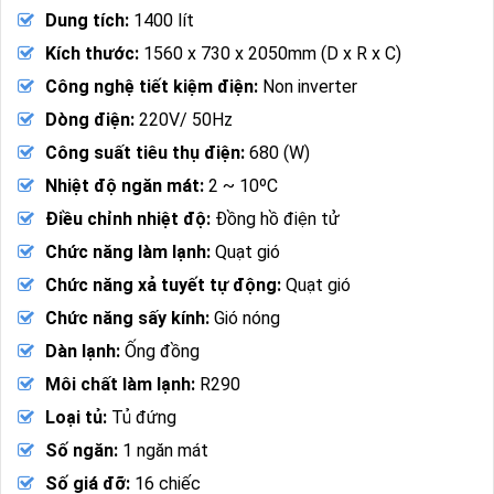
Dung tích:
1400 lít
Kích thước:
1560 x 730 x 2050mm (D x R x C)
Công nghệ tiết kiệm điện:
Non inverter
Dòng điện:
220V/ 50Hz
Công suất tiêu thụ điện:
680 (W)
Nhiệt độ ngăn mát:
2 ~ 10ºC
Điều chỉnh nhiệt độ:
Đồng hồ điện tử
Chức năng làm lạnh:
Quạt gió
Chức năng xả tuyết tự động:
Quạt gió
Chức năng sấy kính:
Gió nóng
Dàn lạnh:
Ống đồng
Môi chất làm lạnh:
R290
Loại tủ:
Tủ đứng
Số ngăn:
1 ngăn mát
Số giá đỡ:
16 chiếc