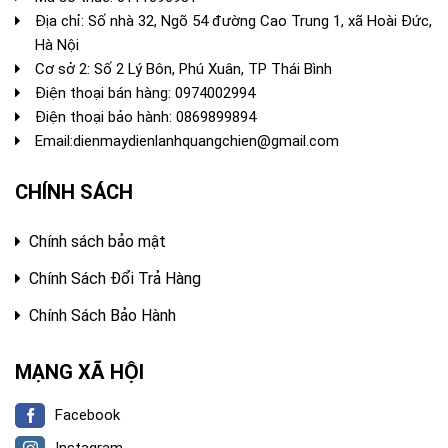
Địa chỉ: Số nhà 32, Ngõ 54 đường Cao Trung 1, xã Hoài Đức,
Hà Nội
Cơ sở 2: Số 2 Lý Bôn, Phú Xuân, TP Thái Bình
Điện thoại bán hàng:
0974002994
Điện thoại bảo hành: 0869899894
Email:
dienmaydienlanhquangchien@gmail.com
CHÍNH SÁCH
Chính sách bảo mật
Chính Sách Đổi Trả Hàng
Chính Sách Bảo Hành
MẠNG XÃ HỘI
Facebook