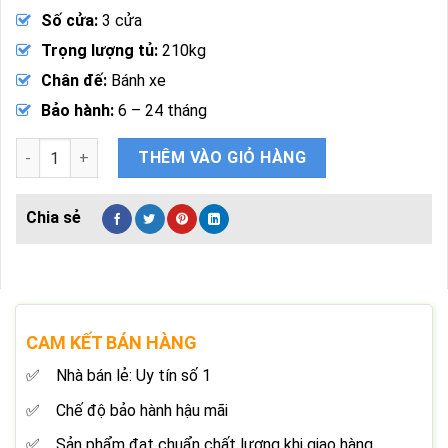
Số cửa:
3 cửa
Trọng lượng tủ:
210kg
Chân đế:
Bánh xe
Bảo hành:
6 – 24 tháng
Tủ Mát Sumikura SKSC-1400HW3 1400 Lít 3 Cánh Kính số lượ
THÊM VÀO GIỎ HÀNG
CAM KẾT BÁN HÀNG
Nhà bán lẻ: Uy tín số 1
Chế độ bảo hành hậu mãi
Sản phẩm đạt chuẩn chất lượng khi giao hàng