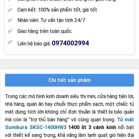
Cam kết: 100% sản phẩm tốt, giá tốt
Nhân viên: Tư vấn tận tình 24/7
Giao hàng trên toàn quốc
0974002994
Liên hệ báo giá:
Chi tiết sản phẩm
Trong các mô hình kinh doanh siêu thị mini, cửa hàng tiện lợi,
nhà hàng, quán ăn hay chuỗi thực phẩm sạch, một chiếc tủ
mát dung tích lớn không chỉ đơn thuần là thiết bị bảo quản
mà còn là “trợ thủ bán hàng” vô cùng quan trọng.
Tủ mát
Sumikura SKSC-1400HW3
1400 lít 3 cánh kính
nổi bật
với thiết kế sang trọng, khả năng làm lạnh quạt gió hiện đại