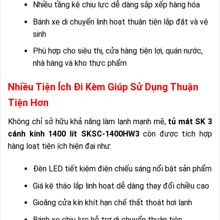
Nhiều tầng kệ chịu lực dễ dàng sắp xếp hàng hóa
Bánh xe di chuyển linh hoạt thuận tiện lắp đặt và vệ
sinh
Phù hợp cho siêu thị, cửa hàng tiện lợi, quán nước,
nhà hàng và kho thực phẩm
Nhiều Tiện Ích Đi Kèm Giúp Sử Dụng Thuận
Tiện Hơn
Không chỉ sở hữu khả năng làm lạnh mạnh mẽ,
tủ mát SK 3
cánh kính 1400 lít SKSC-1400HW3
còn được tích hợp
hàng loạt tiện ích hiện đại như:
Đèn LED tiết kiệm điện chiếu sáng nổi bật sản phẩm
Giá kệ tháo lắp linh hoạt dễ dàng thay đổi chiều cao
Gioăng cửa kín khít hạn chế thất thoát hơi lạnh
Bánh xe chịu lực hỗ trợ di chuyển thuận tiện