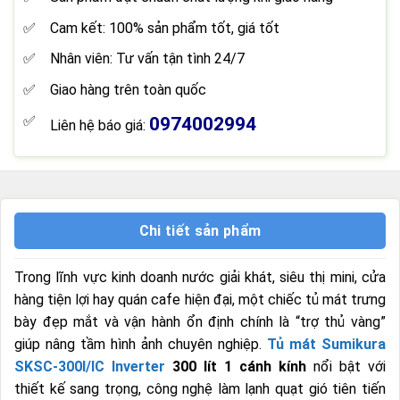
Cam kết: 100% sản phẩm tốt, giá tốt
Nhân viên: Tư vấn tận tình 24/7
Giao hàng trên toàn quốc
0974002994
Liên hệ báo giá:
Chi tiết sản phẩm
Trong lĩnh vực kinh doanh nước giải khát, siêu thị mini, cửa
hàng tiện lợi hay quán cafe hiện đại, một chiếc tủ mát trưng
bày đẹp mắt và vận hành ổn định chính là “trợ thủ vàng”
giúp nâng tầm hình ảnh chuyên nghiệp.
Tủ mát Sumikura
SKSC-300I/IC Inverter
300 lít 1 cánh kính
nổi bật với
thiết kế sang trọng, công nghệ làm lạnh quạt gió tiên tiến