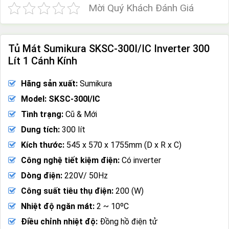
Mời Quý Khách Đánh Giá
Tủ Mát Sumikura SKSC-300I/IC Inverter 300
Lít 1 Cánh Kính
Hãng sản xuất:
Sumikura
Model: SKSC-300I/IC
Tình trạng:
Cũ & Mới
Dung tích:
300 lít
Kích thước:
545 x 570 x 1755mm (D x R x C)
Công nghệ tiết kiệm điện:
Có inverter
Dòng điện:
220V/ 50Hz
Công suất tiêu thụ điện:
200 (W)
Nhiệt độ ngăn mát:
2 ~ 10ºC
Điều chỉnh nhiệt độ:
Đồng hồ điện tử