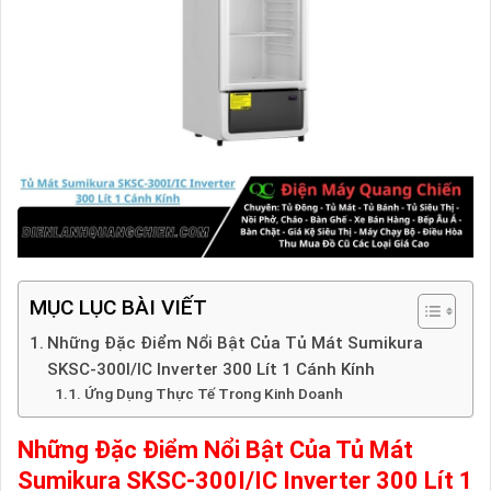
MỤC LỤC BÀI VIẾT
Những Đặc Điểm Nổi Bật Của Tủ Mát Sumikura
SKSC-300I/IC Inverter 300 Lít 1 Cánh Kính
Ứng Dụng Thực Tế Trong Kinh Doanh
Những Đặc Điểm Nổi Bật Của Tủ Mát
Sumikura SKSC-300I/IC Inverter 300 Lít 1