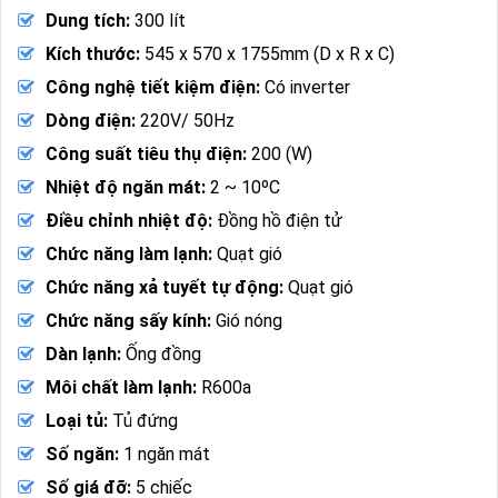
Dung tích:
300 lít
Kích thước:
545 x 570 x 1755mm (D x R x C)
Công nghệ tiết kiệm điện:
Có inverter
Dòng điện:
220V/ 50Hz
Công suất tiêu thụ điện:
200 (W)
Nhiệt độ ngăn mát:
2 ~ 10ºC
Điều chỉnh nhiệt độ:
Đồng hồ điện tử
Chức năng làm lạnh:
Quạt gió
Chức năng xả tuyết tự động:
Quạt gió
Chức năng sấy kính:
Gió nóng
Dàn lạnh:
Ống đồng
Môi chất làm lạnh:
R600a
Loại tủ:
Tủ đứng
Số ngăn:
1 ngăn mát
Số giá đỡ:
5 chiếc