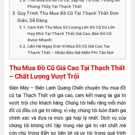
Thu Mua Đồ Gỗ Cổ Cũ, Sập Gụ Tủ Chè, Tượng Gỗ
Phong Thủy Tại Thạch Thất
Quy Trình Thu Mua Đồ Cũ Tại Thạch Thất Đơn
Giản, Dễ Dàng
Cam Kết Thu Mua Số Lượng Lớn Đồ Cũ Dù Lớn
Hay Nhỏ Tại Thạch Thất Giá Cao, Bán Đồ Cũ
Được Nhanh
Liên Hệ Ngay Đơn Vị Mua Đồ Cũ Giá Cao Tại
Thạch Thất – Nhận Báo Giá Miễn Phí Tận Nơi
Thu Mua Đồ Cũ Giá Cao Tại Thạch Thất
– Chất Lượng Vượt Trội
Điện Máy – Điện Lạnh Quang Chiến chuyên thu mua đồ
cũ tại Thạch Thất với giá cao, cam kết mang lại giá trị
vượt trội cho khách hàng. Chúng tôi hiểu rằng mỗi món
đồ cũ đều có giá trị riêng, vì vậy, chúng tôi luôn đánh giá
chính xác và đưa ra mức giá hợp lý nhất. Dịch vụ của
chúng tôi không chỉ tập trung vào giá trị vật chất mà
còn chú trọng đến sự tiện lợi và uy tín trong quá trình