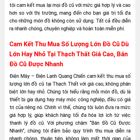
tôi cam kết mua lại mọi đồ cũ với mức giá hợp lý và cao
hơn so với thị trường, mang đến cho bạn giá trị tối đa
cho những món đồ không còn sử dụng. Tất cả đều diễn
ra nhanh chóng, chuyên nghiệp và hoàn toàn miễn phí.
Cam Kết Thu Mua Số Lượng Lớn Đồ Cũ Dù
Lớn Hay Nhỏ Tại Thạch Thất Giá Cao, Bán
Đồ Cũ Được Nhanh
Điện Máy – Điện Lạnh Quang Chiến cam kết thu mua số
lượng lớn đồ cũ tại Thạch Thất với giá cao, không phân
biệt lớn hay nhỏ. Chúng tôi hiểu rằng mỗi món đồ, dù là
thiết bị gia dụng hay máy móc công nghiệp, đều có giá
trị của riêng nó. Chính vì thế, chúng tôi luôn đưa ra mức
giá hợp lý, giúp khách hàng tối đa hóa lợi ích từ việc
thanh lý đồ cũ. Với phương châm “Bán Đồ Cũ Được
Nhanh”, chúng tôi đảm bảo quy trình thu mua diễn ra
nhanh chóng, thuận tiện, không làm mất thời gian của