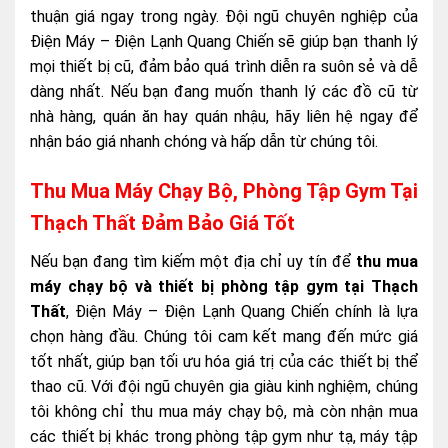
thuận giá ngay trong ngày. Đội ngũ chuyên nghiệp của
Điện Máy – Điện Lạnh Quang Chiến sẽ giúp bạn thanh lý
mọi thiết bị cũ, đảm bảo quá trình diễn ra suôn sẻ và dễ
dàng nhất. Nếu bạn đang muốn thanh lý các đồ cũ từ
nhà hàng, quán ăn hay quán nhậu, hãy liên hệ ngay để
nhận báo giá nhanh chóng và hấp dẫn từ chúng tôi.
Thu Mua Máy Chạy Bộ, Phòng Tập Gym Tại
Thạch Thất Đảm Bảo Giá Tốt
Nếu bạn đang tìm kiếm một địa chỉ uy tín để
thu mua
máy chạy bộ và thiết bị phòng tập gym tại Thạch
Thất
, Điện Máy – Điện Lạnh Quang Chiến chính là lựa
chọn hàng đầu. Chúng tôi cam kết mang đến mức giá
tốt nhất, giúp bạn tối ưu hóa giá trị của các thiết bị thể
thao cũ. Với đội ngũ chuyên gia giàu kinh nghiệm, chúng
tôi không chỉ thu mua máy chạy bộ, mà còn nhận mua
các thiết bị khác trong phòng tập gym như tạ, máy tập