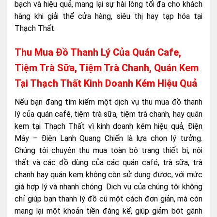
bạch và hiệu quả, mang lại sự hài lòng tối đa cho khách
hàng khi giải thể cửa hàng, siêu thị hay tạp hóa tại
Thạch Thất.
Thu Mua Đồ Thanh Lý Của Quán Cafe,
Tiệm Trà Sữa, Tiệm Trà Chanh, Quán Kem
Tại Thạch Thất Kinh Doanh Kém Hiệu Quả
Nếu bạn đang tìm kiếm một dịch vụ thu mua đồ thanh
lý của quán café, tiệm trà sữa, tiệm trà chanh, hay quán
kem tại Thạch Thất vì kinh doanh kém hiệu quả, Điện
Máy – Điện Lạnh Quang Chiến là lựa chọn lý tưởng.
Chúng tôi chuyên thu mua toàn bộ trang thiết bị, nội
thất và các đồ dùng của các quán café, trà sữa, trà
chanh hay quán kem không còn sử dụng được, với mức
giá hợp lý và nhanh chóng. Dịch vụ của chúng tôi không
chỉ giúp bạn thanh lý đồ cũ một cách đơn giản, mà còn
mang lại một khoản tiền đáng kể, giúp giảm bớt gánh