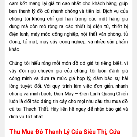
cam kết mang lại giá trị cao nhất cho khách hàng, giúp
bạn thanh lý đồ cũ nhanh chóng và tiện lợi. Dịch vụ của
chúng tôi không chỉ giới hạn trong các mặt hàng gia
dụng mà còn mở rộng ra các thiết bị điện tử, thiết bị
điện lạnh, máy móc công nghiệp, nội thất văn phòng, tủ
đông, tủ mát, máy sấy công nghiệp, và nhiều sản phẩm
khác.
Chúng tôi hiểu rằng mỗi món đồ có giá trị riêng biệt, vì
vậy đội ngũ chuyên gia của chúng tôi luôn đánh giá
công minh và đưa ra mức giá hợp lý, đảm bảo sự hài
lòng tuyệt đối. Với quy trình làm việc đơn giản, nhanh
chóng và minh bạch, Điện Máy – Điện Lạnh Quang Chiến
luôn là đối tác đáng tin cậy cho mọi nhu cầu thu mua đồ
cũ tại Thạch Thất. Hãy liên hệ ngay để nhận báo giá và
dịch vụ tốt nhất.
Thu Mua Đồ Thanh Lý Của Siêu Thị, Cửa