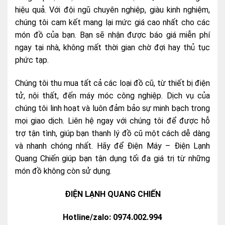
hiệu quả. Với đội ngũ chuyên nghiệp, giàu kinh nghiệm,
chúng tôi cam kết mang lại mức giá cao nhất cho các
món đồ của bạn. Bạn sẽ nhận được báo giá miễn phí
ngay tại nhà, không mất thời gian chờ đợi hay thủ tục
phức tạp.
Chúng tôi thu mua tất cả các loại đồ cũ, từ thiết bị điện
tử, nội thất, đến máy móc công nghiệp. Dịch vụ của
chúng tôi linh hoạt và luôn đảm bảo sự minh bạch trong
mọi giao dịch. Liên hệ ngay với chúng tôi để được hỗ
trợ tận tình, giúp bạn thanh lý đồ cũ một cách dễ dàng
và nhanh chóng nhất. Hãy để Điện Máy – Điện Lạnh
Quang Chiến giúp bạn tận dụng tối đa giá trị từ những
món đồ không còn sử dụng.
ĐIỆN LẠNH QUANG CHIẾN
Hotline/zalo: 0974.002.994