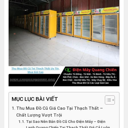
MỤC LỤC BÀI VIẾT
Thu Mua Đồ Cũ Giá Cao Tại Thạch Thất –
Chất Lượng Vượt Trội
Tại Sao Nên Bán Đồ Cũ Cho Điện Máy – Điện
Lạnh Quang Chiến Tại Thạch Thất Giá Cả Luôn