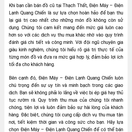
Khi bạn cần bán đồ cũ tại Thạch Thất, Điện Máy – Điện
Lạnh Quang Chiến là sự lựa chọn hoàn hảo để bạn thu
lại giá trị cao nhất cho những món đồ không còn sử
dụng. Chúng tôi cam kết mang đến mức giá luôn cao
hơn so với các dịch vụ thu mua khác nhờ vào quy trình
đánh giá chi tiết và công minh. Với đội ngũ chuyên gia
giàu kinh nghiệm, chúng tôi hiểu rõ giá trị thực tế của
từng món đồ và đưa ra mức giá hợp lý, đảm bảo lợi ích
tối đa cho khách hàng.
Bên cạnh đó, Điện Máy – Điện Lạnh Quang Chiến luôn
chú trọng đến sự uy tín và minh bạch trong các giao
dịch. Bạn sẽ không phải lo lắng về việc bị ép giá hay thủ
tục rườm rà. Quy trình thu mua của chúng tôi nhanh
chóng, tiện lợi và luôn đảm bảo sự hài lòng của khách
hàng. Đặc biệt, chúng tôi cung cấp dịch vụ thu mua tận
nơi, tiết kiệm thời gian và công sức cho bạn. Hãy lựa
chọn Điện Máy – Điện Lạnh Quang Chiến để có thể bán