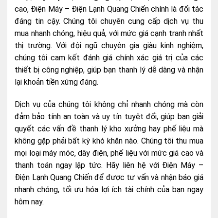
cao, Điện Máy – Điện Lạnh Quang Chiến chính là đối tác
đáng tin cậy. Chúng tôi chuyên cung cấp dịch vụ thu
mua nhanh chóng, hiệu quả, với mức giá cạnh tranh nhất
thị trường. Với đội ngũ chuyên gia giàu kinh nghiệm,
chúng tôi cam kết đánh giá chính xác giá trị của các
thiết bị công nghiệp, giúp bạn thanh lý dễ dàng và nhận
lại khoản tiền xứng đáng.
Dịch vụ của chúng tôi không chỉ nhanh chóng mà còn
đảm bảo tính an toàn và uy tín tuyệt đối, giúp bạn giải
quyết các vấn đề thanh lý kho xưởng hay phế liệu mà
không gặp phải bất kỳ khó khăn nào. Chúng tôi thu mua
mọi loại máy móc, dây điện, phế liệu với mức giá cao và
thanh toán ngay lập tức. Hãy liên hệ với Điện Máy –
Điện Lạnh Quang Chiến để được tư vấn và nhận báo giá
nhanh chóng, tối ưu hóa lợi ích tài chính của bạn ngay
hôm nay.