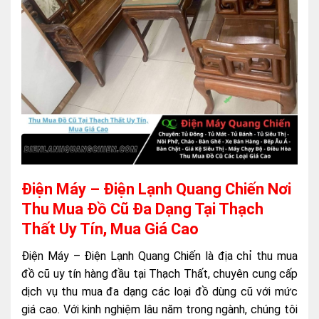
Điện Máy – Điện Lạnh Quang Chiến Nơi
Thu Mua Đồ Cũ Đa Dạng Tại Thạch
Thất Uy Tín, Mua Giá Cao
Điện Máy – Điện Lạnh Quang Chiến là địa chỉ thu mua
đồ cũ uy tín hàng đầu tại Thạch Thất, chuyên cung cấp
dịch vụ thu mua đa dạng các loại đồ dùng cũ với mức
giá cao. Với kinh nghiệm lâu năm trong ngành, chúng tôi