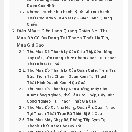
Được Cao Nhất
Những Lợi Ích Khi Thanh Lý Đồ Cũ Tại Thạch
Thất Cho Đơn Vị Điện Máy – Điện Lạnh Quang
Chiến
Điện Máy – Điện Lạnh Quang Chiến Nơi Thu
Mua Đồ Cũ Đa Dạng Tại Thạch Thất Uy Tín,
Mua Giá Cao
Thu Mua Đồ Thanh Lý Của Siêu Thị, Cửa Hàng
Tạp Hóa, Cửa Hàng Thực Phẩm Sạch Tại Thạch
Thất Khi Giải Thể
Thu Mua Đồ Thanh Lý Của Quán Cafe, Tiệm Trà
Sữa, Tiệm Trà Chanh, Quán Kem Tại Thạch
Thất Kinh Doanh Kém Hiệu Quả
Thu Mua Đồ Thanh Lý Kho Xưởng, Máy Sản
Xuất Công Nghiệp, Phế Liệu Sắt Thép, Dây Điện
Công Nghiệp Tại Thạch Thất Giá Cao
Thu Mua Đồ Cũ Nhà Hàng, Quán Ăn, Quán Nhậu
Tại Thạch Thất Trọn Bộ Thiết Bị Giá Cao
Thu Mua Máy Chạy Bộ, Phòng Tập Gym Tại
Thạch Thất Đảm Bảo Giá Tốt