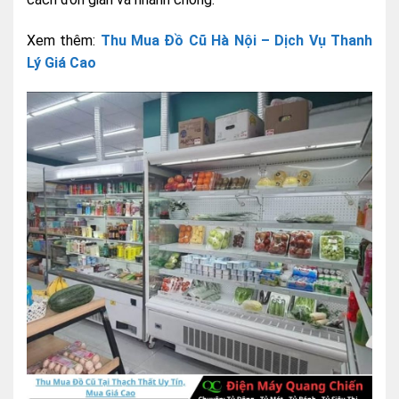
Xem thêm:
Thu Mua Đồ Cũ Hà Nội – Dịch Vụ Thanh
Lý Giá Cao