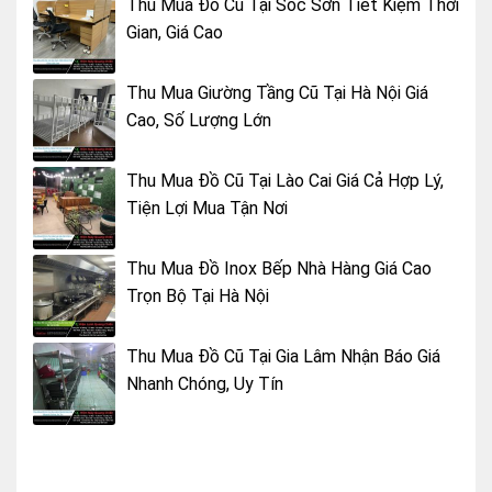
Thu Mua Đồ Cũ Tại Sóc Sơn Tiết Kiệm Thời
Gian, Giá Cao
Thu Mua Giường Tầng Cũ Tại Hà Nội Giá
Cao, Số Lượng Lớn
Thu Mua Đồ Cũ Tại Lào Cai Giá Cả Hợp Lý,
Tiện Lợi Mua Tận Nơi
Thu Mua Đồ Inox Bếp Nhà Hàng Giá Cao
Trọn Bộ Tại Hà Nội
Thu Mua Đồ Cũ Tại Gia Lâm Nhận Báo Giá
Nhanh Chóng, Uy Tín