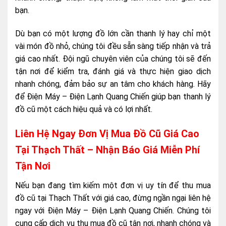
bạn.
Dù bạn có một lượng đồ lớn cần thanh lý hay chỉ một
vài món đồ nhỏ, chúng tôi đều sẵn sàng tiếp nhận và trả
giá cao nhất. Đội ngũ chuyên viên của chúng tôi sẽ đến
tận nơi để kiểm tra, đánh giá và thực hiện giao dịch
nhanh chóng, đảm bảo sự an tâm cho khách hàng. Hãy
để Điện Máy – Điện Lạnh Quang Chiến giúp bạn thanh lý
đồ cũ một cách hiệu quả và có lợi nhất.
Liên Hệ Ngay Đơn Vị Mua Đồ Cũ Giá Cao
Tại Thạch Thất – Nhận Báo Giá Miễn Phí
Tận Nơi
Nếu bạn đang tìm kiếm một đơn vị uy tín để thu mua
đồ cũ tại Thạch Thất với giá cao, đừng ngần ngại liên hệ
ngay với Điện Máy – Điện Lạnh Quang Chiến. Chúng tôi
cung cấp dịch vụ thu mua đồ cũ tận nơi, nhanh chóng và