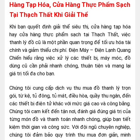
Hàng Tạp Hóa, Cửa Hàng Thực Phẩm Sạch
Tại Thạch Thất Khi Giải Thể
Khi bạn quyết định giải thể siêu thị, cửa hàng tạp hóa
hay cửa hàng thực phẩm sạch tại Thạch Thất, việc
thanh lý đồ cũ là một phần quan trọng để tối ưu hóa tài
chính và giảm thiểu chi phí. Điện Máy – Điện Lạnh Quang
Chiến hiểu rằng việc xử lý các thiết bị, máy móc, đồ
dùng cũ cần phải nhanh chóng, thuận tiện và mang lại
giá trị tối đa cho bạn.
Chúng tôi cung cấp dịch vụ thu mua đồ thanh lý trọn
gói, từ kệ, tủ đông, tủ mát, điều hòa, quầy thu ngân, đến
các thiết bị điện tử khác với mức giá cao và công bằng.
Chúng tôi cam kết đến tận nơi, đánh giá đúng giá trị của
từng món đồ và thanh toán nhanh chóng, giúp bạn tiết
kiệm thời gian và công sức. Với đội ngũ chuyên nghiệp,
chúng tôi đảm bảo quy trình thu mua đơn giản, minh