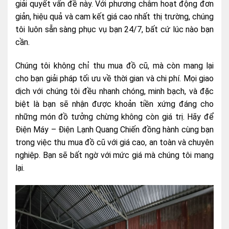
giải quyết vấn đề này. Với phương châm hoạt động đơn
giản, hiệu quả và cam kết giá cao nhất thị trường, chúng
tôi luôn sẵn sàng phục vụ bạn 24/7, bất cứ lúc nào bạn
cần.
Chúng tôi không chỉ thu mua đồ cũ, mà còn mang lại
cho bạn giải pháp tối ưu về thời gian và chi phí. Mọi giao
dịch với chúng tôi đều nhanh chóng, minh bạch, và đặc
biệt là bạn sẽ nhận được khoản tiền xứng đáng cho
những món đồ tưởng chừng không còn giá trị. Hãy để
Điện Máy – Điện Lạnh Quang Chiến đồng hành cùng bạn
trong việc thu mua đồ cũ với giá cao, an toàn và chuyên
nghiệp. Bạn sẽ bất ngờ với mức giá mà chúng tôi mang
lại.