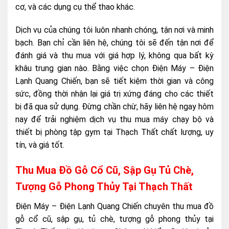
cơ, và các dụng cụ thể thao khác.
Dịch vụ của chúng tôi luôn nhanh chóng, tận nơi và minh
bạch. Bạn chỉ cần liên hệ, chúng tôi sẽ đến tận nơi để
đánh giá và thu mua với giá hợp lý, không qua bất kỳ
khâu trung gian nào. Bằng việc chọn Điện Máy – Điện
Lạnh Quang Chiến, bạn sẽ tiết kiệm thời gian và công
sức, đồng thời nhận lại giá trị xứng đáng cho các thiết
bị đã qua sử dụng. Đừng chần chừ, hãy liên hệ ngay hôm
nay để trải nghiệm dịch vụ thu mua máy chạy bộ và
thiết bị phòng tập gym tại Thạch Thất chất lượng, uy
tín, và giá tốt.
Thu Mua Đồ Gỗ Cổ Cũ, Sập Gụ Tủ Chè,
Tượng Gỗ Phong Thủy Tại Thạch Thất
Điện Máy – Điện Lạnh Quang Chiến chuyên thu mua đồ
gỗ cổ cũ, sập gụ, tủ chè, tượng gỗ phong thủy tại