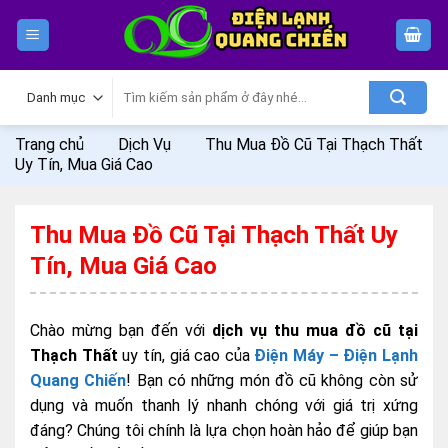
Skip
to
content
Tìm
kiếm:
Trang chủ
Dịch Vụ
Thu Mua Đồ Cũ Tại Thạch Thất
Uy Tín, Mua Giá Cao
Thu Mua Đồ Cũ Tại Thạch Thất Uy
Tín, Mua Giá Cao
Chào mừng bạn đến với
dịch vụ thu mua đồ cũ tại
Thạch Thất
uy tín, giá cao của
Điện Máy – Điện Lạnh
Quang Chiến
! Bạn có những món đồ cũ không còn sử
dụng và muốn thanh lý nhanh chóng với giá trị xứng
đáng? Chúng tôi chính là lựa chọn hoàn hảo để giúp bạn