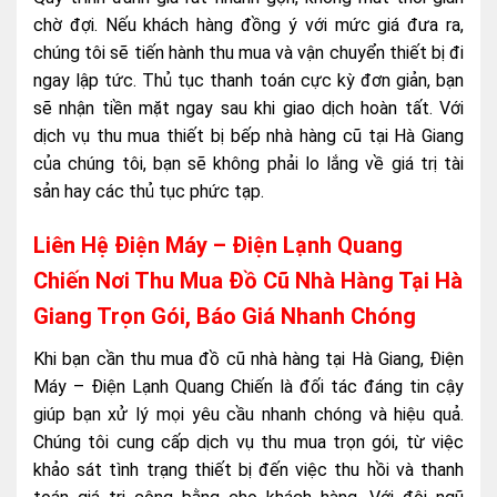
chờ đợi. Nếu khách hàng đồng ý với mức giá đưa ra,
chúng tôi sẽ tiến hành thu mua và vận chuyển thiết bị đi
ngay lập tức. Thủ tục thanh toán cực kỳ đơn giản, bạn
sẽ nhận tiền mặt ngay sau khi giao dịch hoàn tất. Với
dịch vụ thu mua thiết bị bếp nhà hàng cũ tại Hà Giang
của chúng tôi, bạn sẽ không phải lo lắng về giá trị tài
sản hay các thủ tục phức tạp.
Liên Hệ Điện Máy – Điện Lạnh Quang
Chiến Nơi Thu Mua Đồ Cũ Nhà Hàng Tại Hà
Giang Trọn Gói, Báo Giá Nhanh Chóng
Khi bạn cần thu mua đồ cũ nhà hàng tại Hà Giang, Điện
Máy – Điện Lạnh Quang Chiến là đối tác đáng tin cậy
giúp bạn xử lý mọi yêu cầu nhanh chóng và hiệu quả.
Chúng tôi cung cấp dịch vụ thu mua trọn gói, từ việc
khảo sát tình trạng thiết bị đến việc thu hồi và thanh