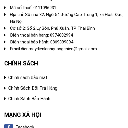
Mã số thuế: 0111096931
Địa chỉ: Số nhà 32, Ngõ 54 đường Cao Trung 1, xã Hoài Đức,
Hà Nội
Cơ sở 2: Số 2 Lý Bôn, Phú Xuân, TP Thái Bình
Điện thoại bán hàng:
0974002994
Điện thoại bảo hành: 0869899894
Email:
dienmaydienlanhquangchien@gmail.com
CHÍNH SÁCH
Chính sách bảo mật
Chính Sách Đổi Trả Hàng
Chính Sách Bảo Hành
MẠNG XÃ HỘI
Facebook