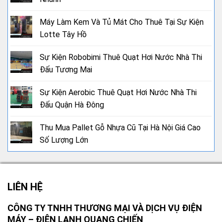
Máy Làm Kem Và Tủ Mát Cho Thuê Tại Sự Kiện
Lotte Tây Hồ
Sự Kiện Robobimi Thuê Quạt Hơi Nước Nhà Thi
Đấu Tương Mai
Sự Kiện Aerobic Thuê Quạt Hơi Nước Nhà Thi
Đấu Quận Hà Đông
Thu Mua Pallet Gỗ Nhựa Cũ Tại Hà Nội Giá Cao
Số Lượng Lớn
LIÊN HỆ
CÔNG TY TNHH THƯƠNG MẠI VÀ DỊCH VỤ ĐIỆN
MÁY – ĐIỆN LẠNH QUANG CHIẾN