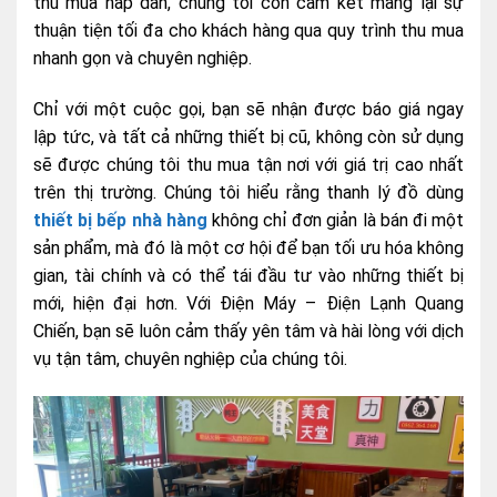
thu mua hấp dẫn, chúng tôi còn cam kết mang lại sự
thuận tiện tối đa cho khách hàng qua quy trình thu mua
nhanh gọn và chuyên nghiệp.
Chỉ với một cuộc gọi, bạn sẽ nhận được báo giá ngay
lập tức, và tất cả những thiết bị cũ, không còn sử dụng
sẽ được chúng tôi thu mua tận nơi với giá trị cao nhất
trên thị trường. Chúng tôi hiểu rằng thanh lý đồ dùng
thiết bị bếp nhà hàng
không chỉ đơn giản là bán đi một
sản phẩm, mà đó là một cơ hội để bạn tối ưu hóa không
gian, tài chính và có thể tái đầu tư vào những thiết bị
mới, hiện đại hơn. Với Điện Máy – Điện Lạnh Quang
Chiến, bạn sẽ luôn cảm thấy yên tâm và hài lòng với dịch
vụ tận tâm, chuyên nghiệp của chúng tôi.