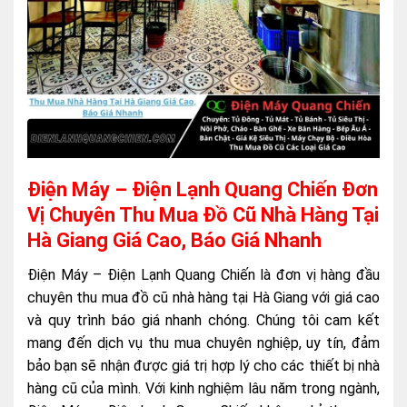
Điện Máy – Điện Lạnh Quang Chiến Đơn
Vị Chuyên Thu Mua Đồ Cũ Nhà Hàng Tại
Hà Giang Giá Cao, Báo Giá Nhanh
Điện Máy – Điện Lạnh Quang Chiến là đơn vị hàng đầu
chuyên thu mua đồ cũ nhà hàng tại Hà Giang với giá cao
và quy trình báo giá nhanh chóng. Chúng tôi cam kết
mang đến dịch vụ thu mua chuyên nghiệp, uy tín, đảm
bảo bạn sẽ nhận được giá trị hợp lý cho các thiết bị nhà
hàng cũ của mình. Với kinh nghiệm lâu năm trong ngành,