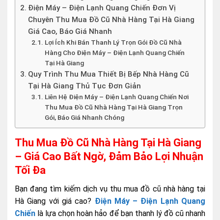
Điện Máy – Điện Lạnh Quang Chiến Đơn Vị
Chuyên Thu Mua Đồ Cũ Nhà Hàng Tại Hà Giang
Giá Cao, Báo Giá Nhanh
Lợi Ích Khi Bán Thanh Lý Trọn Gói Đồ Cũ Nhà
Hàng Cho Điện Máy – Điện Lạnh Quang Chiến
Tại Hà Giang
Quy Trình Thu Mua Thiết Bị Bếp Nhà Hàng Cũ
Tại Hà Giang Thủ Tục Đơn Giản
Liên Hệ Điện Máy – Điện Lạnh Quang Chiến Nơi
Thu Mua Đồ Cũ Nhà Hàng Tại Hà Giang Trọn
Gói, Báo Giá Nhanh Chóng
Thu Mua Đồ Cũ Nhà Hàng Tại Hà Giang
– Giá Cao Bất Ngờ, Đảm Bảo Lợi Nhuận
Tối Đa
Bạn đang tìm kiếm dịch vụ thu mua đồ cũ nhà hàng tại
Hà Giang với giá cao?
Điện Máy – Điện Lạnh Quang
Chiến
là lựa chọn hoàn hảo để bạn thanh lý đồ cũ nhanh