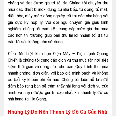
chóng và đạt được giá trị tối đa. Chúng tôi chuyên thu
mua các thiết bị inox, dụng cụ nhà bếp, tủ đông, tủ mát,
điều hòa, máy móc công nghiệp cũ tại các nhà hàng với
giá cực kỳ hợp lý. Với đội ngũ chuyên gia giàu kinh
nghiệm, chúng tôi cam kết cung cấp mức giá thu mua
cao hơn thị trường, giúp bạn thu lại lợi nhuận tối đa từ
các tài sản không còn sử dụng.
Điều đặc biệt khi chọn Điện Máy – Điện Lạnh Quang
Chiến là chúng tôi cung cấp dịch vụ thu mua tận nơi, tiết
kiệm thời gian và công sức cho bạn. Quy trình thu mua
nhanh chóng, đơn giản, với báo giá minh bạch và không
có bất kỳ khoản phí ẩn nào. Chúng tôi luôn nỗ lực để
đảm bảo rằng bạn sẽ cảm thấy hài lòng với dịch vụ của
mình và nhận được giá trị cao nhất khi thanh lý đồ cũ
nhà hàng tại Hà Giang.
Những Lý Do Nên Thanh Lý Đồ Cũ Của Nhà