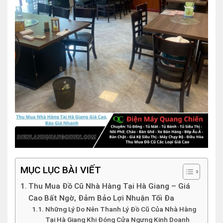
MỤC LỤC BÀI VIẾT
Thu Mua Đồ Cũ Nhà Hàng Tại Hà Giang – Giá
Cao Bất Ngờ, Đảm Bảo Lợi Nhuận Tối Đa
Những Lý Do Nên Thanh Lý Đồ Cũ Của Nhà Hàng
Tại Hà Giang Khi Đóng Cửa Ngưng Kinh Doanh