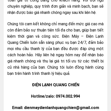
toán giá trị công bằng cho khách hàng. Với đội ngũ
chuyên nghiệp, quy trình đơn giản và minh bạch, bạn sẽ
nhận được báo giá nhanh chóng ngay sau khi liên hệ.
Chúng tôi cam kết không chỉ mang đến mức giá cao mà
còn đảm bảo sự thuận tiện tối đa cho bạn, giúp bạn tiết
kiệm thời gian và công sức. Điện Máy – Điện Lạnh
Quang Chiến luôn sẵn sàng phục vụ bạn 24/7, đảm bảo
mọi nhu cầu thanh lý của bạn đều được đáp ứng một
cách hoàn hảo. Hãy liên hệ ngay hôm nay để nhận báo
giá nhanh chóng và thu lại giá trị tối ưu từ các thiết bị
cũ nhà hàng của bạn. Chúng tôi luôn đồng hành cùng
bạn trên hành trình thanh lý hiệu quả.
ĐIỆN LẠNH QUANG CHIẾN
Hotline/zalo: 0974.002.994
Email: dienmaydienlanhquangchien@gmail.com