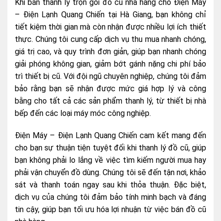
Khi bán thanh lý trọn gói đồ cũ nhà hàng cho Điện Máy
– Điện Lạnh Quang Chiến tại Hà Giang, bạn không chỉ
tiết kiệm thời gian mà còn nhận được nhiều lợi ích thiết
thực. Chúng tôi cung cấp dịch vụ thu mua nhanh chóng,
giá trị cao, và quy trình đơn giản, giúp bạn nhanh chóng
giải phóng không gian, giảm bớt gánh nặng chi phí bảo
trì thiết bị cũ. Với đội ngũ chuyên nghiệp, chúng tôi đảm
bảo rằng bạn sẽ nhận được mức giá hợp lý và công
bằng cho tất cả các sản phẩm thanh lý, từ thiết bị nhà
bếp đến các loại máy móc công nghiệp.
Điện Máy – Điện Lạnh Quang Chiến cam kết mang đến
cho bạn sự thuận tiện tuyệt đối khi thanh lý đồ cũ, giúp
bạn không phải lo lắng về việc tìm kiếm người mua hay
phải vận chuyển đồ dùng. Chúng tôi sẽ đến tận nơi, khảo
sát và thanh toán ngay sau khi thỏa thuận. Đặc biệt,
dịch vụ của chúng tôi đảm bảo tính minh bạch và đáng
tin cậy, giúp bạn tối ưu hóa lợi nhuận từ việc bán đồ cũ