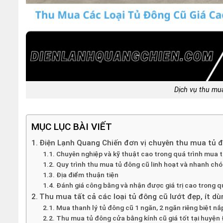
Dịch vụ thu mu
MỤC LỤC BÀI VIẾT
Điện Lạnh Quang Chiến đơn vị chuyên thu mua tủ 
Chuyên nghiệp và kỹ thuật cao trong quá trình mua 
Quy trình thu mua tủ đông cũ linh hoạt và nhanh ch
Địa điểm thuận tiện
Đánh giá công bằng và nhận được giá trị cao trong q
Thu mua tất cả các loại tủ đông cũ lướt đẹp, ít d
Mua thanh lý tủ đông cũ 1 ngăn, 2 ngăn riêng biệt n
Thu mua tủ đông cửa bằng kính cũ giá tốt tại huyệ