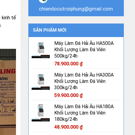
chiendocutroiphung@gmail.com
 kinh tế
.
SẢN PHẨM MỚI
Máy Làm Đá Hải Âu HA500A
Khối Lượng Làm Đá Viên
500kg/24h
78.900.000
₫
Máy Làm Đá Hải Âu HA300A
Khối Lượng Làm Đá Viên
300kg/24h
59.900.000
₫
Máy Làm Đá Hải Âu HA180A
Khối Lượng Làm Đá Viên
180kg/24h
48.900.000
₫