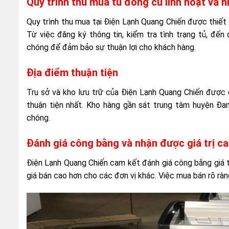
Quy trình thu mua tủ đông cũ linh hoạt và 
Quy trình thu mua tại Điện Lạnh Quang Chiến được thiết k
Từ việc đăng ký thông tin, kiểm tra tình trạng tủ, đế
chóng để đảm bảo sự thuận lợi cho khách hàng.
Địa điểm thuận tiện
Trụ sở và kho lưu trữ của Điện Lạnh Quang Chiến được
thuận tiện nhất. Kho hàng gần sát trung tâm huyện Đa
chóng.
Đánh giá công bằng và nhận được giá trị ca
Điện Lạnh Quang Chiến cam kết đánh giá công bằng giá t
giá bán cao hơn cho các đơn vị khác. Việc mua bán rõ ràng