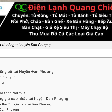
a tủ đông tại huyện Đan Phượng
đông cũ tại Huyện Đan Phượng
tủ đông cũ
óng
uá trình thu mua
ùng giá cao nhất tại huyện Đan Phượng
ắp thường giá cao tại Đan Phượng
n Đan Phượng