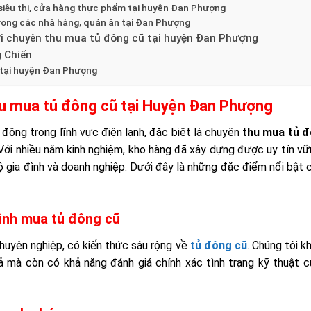
siêu thị, cửa hàng thực phẩm tại huyện Đan Phượng
rong các nhà hàng, quán ăn tại Đan Phượng
nơi chuyên thu mua tủ đông cũ tại huyện Đan Phượng
 Chiến
 tại huyện Đan Phượng
hu mua tủ đông cũ tại Huyện Đan Phượng
động trong lĩnh vực điện lạnh, đặc biệt là chuyên
thu mua tủ đ
 Với nhiều năm kinh nghiệm, kho hàng đã xây dựng được uy tín v
ộ gia đình và doanh nghiệp. Dưới đây là những đặc điểm nổi bật 
rình mua tủ đông cũ
chuyên nghiệp, có kiến thức sâu rộng về
tủ đông cũ
. Chúng tôi k
ả mà còn có khả năng đánh giá chính xác tình trạng kỹ thuật 