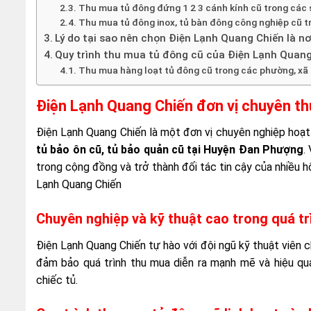
Thu mua tủ đông đứng 1 2 3 cánh kính cũ trong các 
Thu mua tủ đông inox, tủ bàn đông công nghiệp cũ t
Lý do tại sao nên chọn Điện Lạnh Quang Chiến là 
Quy trình thu mua tủ đông cũ của Điện Lạnh Quang
Thu mua hàng loạt tủ đông cũ trong các phường, xã
Điện Lạnh Quang Chiến đơn vị chuyên t
Điện Lạnh Quang Chiến là một đơn vị chuyên nghiệp hoạt 
tủ bảo ôn cũ, tủ bảo quản cũ tại Huyện Đan Phượng
.
trong cộng đồng và trở thành đối tác tin cậy của nhiều h
Lạnh Quang Chiến
Chuyên nghiệp và kỹ thuật cao trong quá t
Điện Lạnh Quang Chiến tự hào với đội ngũ kỹ thuật viên 
đảm bảo quá trình thu mua diễn ra mạnh mẽ và hiệu qu
chiếc tủ.