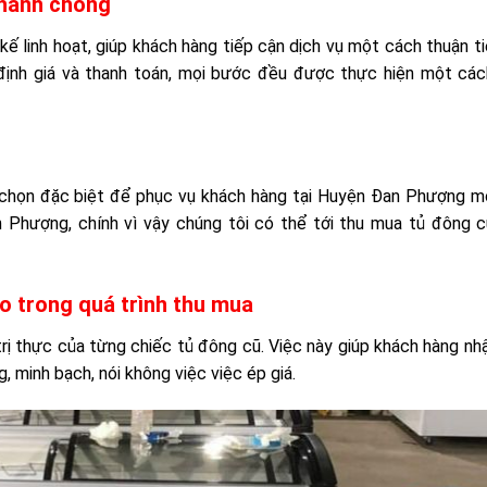
nhanh chóng
ế linh hoạt, giúp khách hàng tiếp cận dịch vụ một cách thuận ti
n định giá và thanh toán, mọi bước đều được thực hiện một cá
 chọn đặc biệt để phục vụ khách hàng tại Huyện Đan Phượng m
n Phượng, chính vì vậy chúng tôi có thể tới thu mua tủ đông 
o trong quá trình thu mua
rị thực của từng chiếc tủ đông cũ. Việc này giúp khách hàng n
, minh bạch, nói không việc việc ép giá.