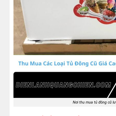
Nơi thu mua tủ đông cũ l