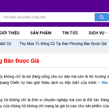
Tìm
kiếm:
GIỚI THIỆU
SẢN PHẨM
TIN TỨC
DỊCH VỤ
Mát Cũ
Thu Mua Tủ Đông Cũ Tại Đan Phượng Bán Được Giá
g Bán Được Giá
i, không chỉ là nơi đáng sống cho cư dân mà còn là thị trường 
 Quang Chiến tự hào giới thiệu dịch vụ đặc biệt của mình –
thu
ng tôi không chỉ là đơn vị chuyên nghiệp mà còn là đối tác đáng
ụ của chúng tôi không chỉ mang lại giá trị cao cho sản phẩm củ