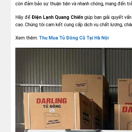
còn đảm bảo sự thuận tiện và nhanh chóng, mang đến trả
Hãy để
Điện Lạnh Quang Chiến
giúp bạn giải quyết vấn
cao. Chúng tôi cam kết cung cấp dịch vụ chất lượng, châ
Xem thêm:
Thu Mua Tủ Đông Cũ Tại Hà Nội