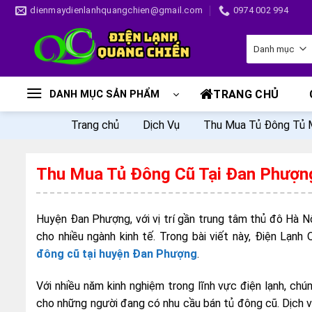
Skip
dienmaydienlanhquangchien@gmail.com
0974 002 994
to
content
TRANG CHỦ
DANH MỤC SẢN PHẨM
Trang chủ
Dịch Vụ
Thu Mua Tủ Đông Tủ 
Thu Mua Tủ Đông Cũ Tại Đan Phượn
Huyện Đan Phượng, với vị trí gần trung tâm thủ đô Hà Nộ
cho nhiều ngành kinh tế. Trong bài viết này, Điện Lạnh
đông cũ tại huyện Đan Phượng
.
Với nhiều năm kinh nghiệm trong lĩnh vực điện lạnh, chú
cho những người đang có nhu cầu bán tủ đông cũ. Dịch v