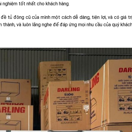
i nghiệm tốt nhất cho khách hàng.
 đề tủ đông cũ của mình một cách dễ dàng, tiện lợi, và có giá trị
n thành, và luôn lắng nghe để đáp ứng mọi nhu cầu của quý khách