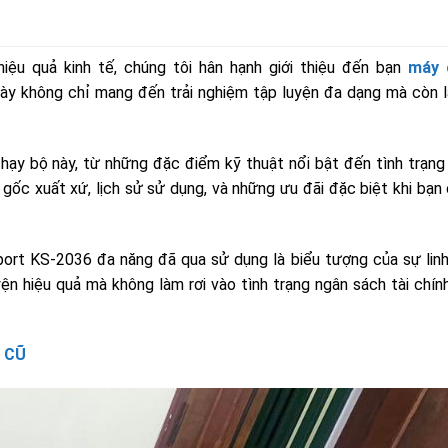
u quả kinh tế, chúng tôi hân hạnh giới thiệu đến bạn
máy 
y không chỉ mang đến trải nghiệm tập luyện đa dạng mà còn l
hạy bộ này, từ những đặc điểm kỹ thuật nổi bật đến tình trạng
n gốc xuất xứ, lịch sử sử dụng, và những ưu đãi đặc biệt khi bạn
ort KS-2036 đa năng đã qua sử dụng là biểu tượng của sự linh
ện hiệu quả mà không làm rơi vào tình trạng ngân sách tài chín
 CŨ