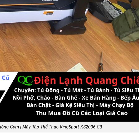
hòng Gym | Máy Tập Thể Thao KingSport KS2036 Cũ