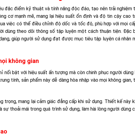
iều đặc điểm kỹ thuật và tính năng độc đáo, tạo nên trải nghiệm 
ộng cơ mạnh mẽ, mang lại hiệu suất ổn định và độ tin cậy cao 
ua việc có thể điều chỉnh độ dốc và tốc độ, phù hợp với mọi c
ời dùng theo dõi thông số tập luyện một cách thuận tiện. Đặc 
 dạng, giúp người sử dụng đạt được mục tiêu tập luyện cá nhân
mọi không gian
ỉ nổi bật với hiệu suất ấn tượng mà còn chinh phục người dùng 
 trung tính, sản phẩm này dễ dàng hòa nhập vào mọi không gian,
ng trọng, mang lại cảm giác đẳng cấp khi sử dụng. Thiết kế này 
 sự thoải mái trong quá trình sử dụng, làm hài lòng người dùng c
cao