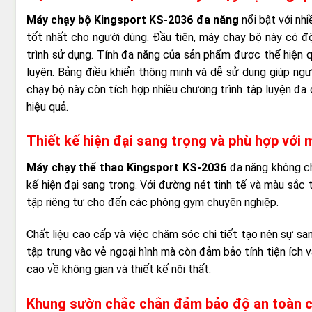
Máy chạy bộ Kingsport KS-2036 đa năng
nổi bật với nh
tốt nhất cho người dùng. Đầu tiên, máy chạy bộ này có đ
trình sử dụng. Tính đa năng của sản phẩm được thể hiện q
luyện. Bảng điều khiển thông minh và dễ sử dụng giúp ngư
chạy bộ này còn tích hợp nhiều chương trình tập luyện đa
hiệu quả.
Thiết kế hiện đại sang trọng và phù hợp với 
Máy chạy thể thao Kingsport KS-2036
đa năng không ch
kế hiện đại sang trọng. Với đường nét tinh tế và màu sắc
tập riêng tư cho đến các phòng gym chuyên nghiệp.
Chất liệu cao cấp và việc chăm sóc chi tiết tạo nên sự sa
tập trung vào vẻ ngoại hình mà còn đảm bảo tính tiện ích và
cao về không gian và thiết kế nội thất.
Khung sườn chắc chắn đảm bảo độ an toàn 