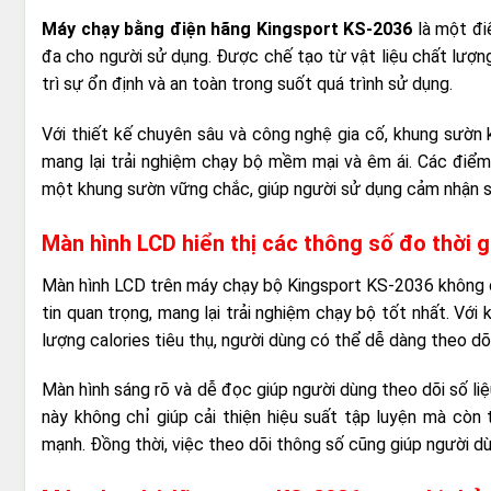
Máy chạy bằng điện hãng Kingsport KS-2036
là một đi
đa cho người sử dụng. Được chế tạo từ vật liệu chất lượ
trì sự ổn định và an toàn trong suốt quá trình sử dụng.
Với thiết kế chuyên sâu và công nghệ gia cố, khung sườn 
mang lại trải nghiệm chạy bộ mềm mại và êm ái. Các điểm 
một khung sườn vững chắc, giúp người sử dụng cảm nhận sự
Màn hình LCD hiển thị các thông số đo thời g
Màn hình LCD trên máy chạy bộ Kingsport KS-2036 không ch
tin quan trọng, mang lại trải nghiệm chạy bộ tốt nhất. Với
lượng calories tiêu thụ, người dùng có thể dễ dàng theo dõi
Màn hình sáng rõ và dễ đọc giúp người dùng theo dõi số li
này không chỉ giúp cải thiện hiệu suất tập luyện mà còn
mạnh. Đồng thời, việc theo dõi thông số cũng giúp người dù