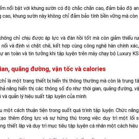
ểm nổi bật với khung sườn có độ chắc chắn cao, đảm bảo độ an 
ng cao, khung sườn này không chỉ đảm bảo tính bền vững mà còn
không chỉ chịu được áp lực và đàn hồi tốt mà còn giảm thiểu r
nối và định vị chặt chẽ, kết hợp cùng công nghệ hàn chính xác
 an toàn và tin tưởng khi tập luyện trên máy chạy bộ Luxury K
ian, quãng đường, vận tốc và calories
ỉ là một trang thiết bị hiển thị thông thường mà còn là trung 
 khả năng hiển thị các thông số đo như thời gian, quãng đường, v
 và quản lý hiệu suất tập luyện của mình.
ệu một cách thuận tiện trong suốt quá trình tập luyện. Chức năn
 tạo thêm động lực và sự hứng thú trong việc duy trì một lối 
ng thiết lập và duy trì mục tiêu tập luyện cá nhân một cách hiệu