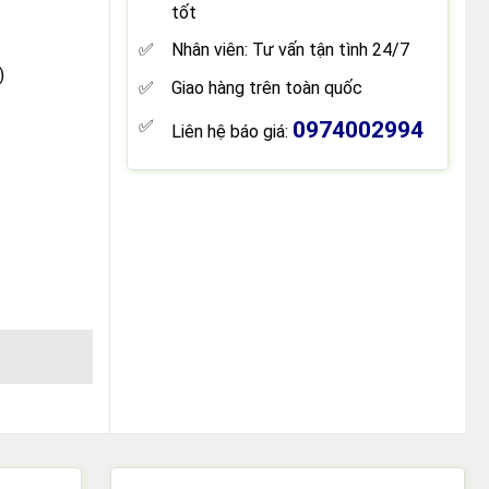
tốt
Nhân viên: Tư vấn tận tình 24/7
)
Giao hàng trên toàn quốc
0974002994
Liên hệ báo giá:
 số lượng