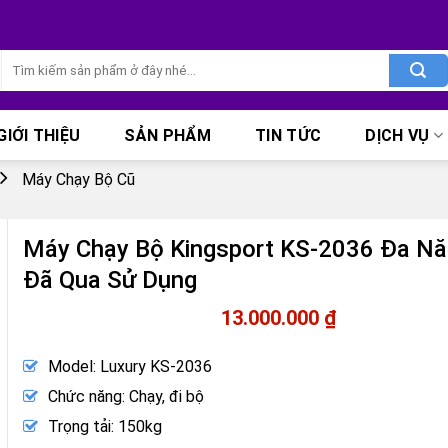
Tìm
kiếm:
GIỚI THIỆU
SẢN PHẨM
TIN TỨC
DỊCH VỤ
Máy Chạy Bộ Cũ
Máy Chạy Bộ Kingsport KS-2036 Đa Nă
Đã Qua Sử Dụng
13.000.000
₫
Model: Luxury KS-2036
Chức năng: Chạy, đi bộ
Trọng tải: 150kg