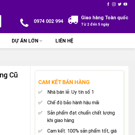
Giao hàng Toàn quốc
0974 002 994
Từ 2 đến 5 ngày
DỰ ÁN LỚN
LIÊN HỆ
ng Cũ
CAM KẾT BÁN HÀNG
Nhà bán lẻ: Uy tín số 1
Chế độ bảo hành hậu mãi
Sản phẩm đạt chuẩn chất lượng
khi giao hàng
Cam kết: 100% sản phẩm tốt, giá