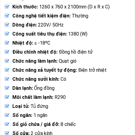
Kích thước:
1260 x 760 x 2100mm (D x R x C)
Công nghệ tiết kiệm điện:
Thường
Dòng điện:
220V/ 50Hz
Công suất tiêu thụ điện:
1380 (W)
Nhiệt độ:
≤ -18ºC
Điều chỉnh nhiệt độ:
Đồng hồ điện tử
Chức năng làm lạnh:
Quạt gió
Chức năng xả tuyết tự động:
Điện trở nhiệt
Chức năng sưởi kính:
Có
Dàn lạnh:
Ống đồng
Môi chất làm lạnh:
R290
Loại tủ:
Tủ đứng
Số ngăn:
1 ngăn
Số giỏ chứa / giá đỡ:
8 chiếc
Số cửa:
2 cửa kính