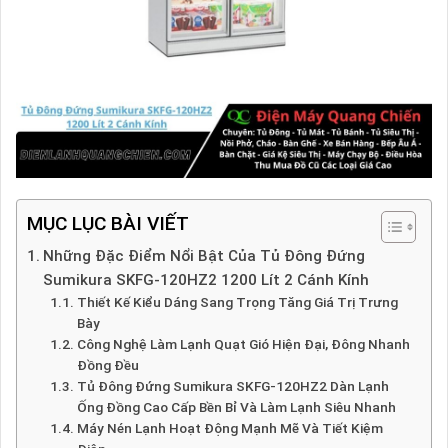
MỤC LỤC BÀI VIẾT
Những Đặc Điểm Nổi Bật Của Tủ Đông Đứng
Sumikura SKFG-120HZ2 1200 Lít 2 Cánh Kính
Thiết Kế Kiểu Dáng Sang Trọng Tăng Giá Trị Trưng
Bày
Công Nghệ Làm Lạnh Quạt Gió Hiện Đại, Đông Nhanh
Đồng Đều
Tủ Đông Đứng Sumikura SKFG-120HZ2 Dàn Lạnh
Ống Đồng Cao Cấp Bền Bỉ Và Làm Lạnh Siêu Nhanh
Máy Nén Lạnh Hoạt Động Mạnh Mẽ Và Tiết Kiệm