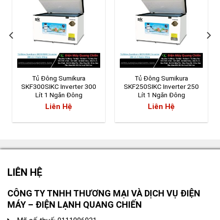
Tủ Đông Sumikura
Tủ Đông Sumikura
SKF300SIKC Inverter 300
SKF250SIKC Inverter 250
Lít 1 Ngăn Đông
Lít 1 Ngăn Đông
Liên Hệ
Liên Hệ
LIÊN HỆ
CÔNG TY TNHH THƯƠNG MẠI VÀ DỊCH VỤ ĐIỆN
MÁY – ĐIỆN LẠNH QUANG CHIẾN