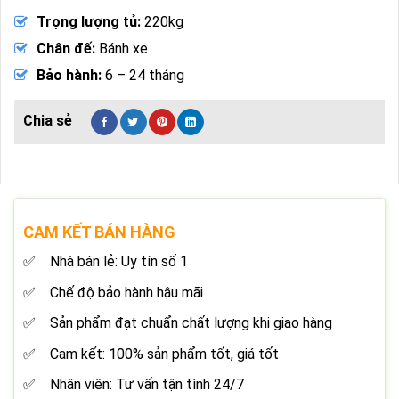
Trọng lượng tủ:
220kg
Chân đế:
Bánh xe
Bảo hành:
6 – 24 tháng
CAM KẾT BÁN HÀNG
Nhà bán lẻ: Uy tín số 1
Chế độ bảo hành hậu mãi
Sản phẩm đạt chuẩn chất lượng khi giao hàng
Cam kết: 100% sản phẩm tốt, giá tốt
Nhân viên: Tư vấn tận tình 24/7