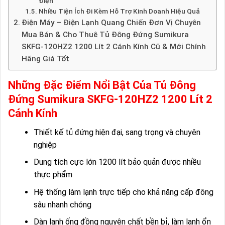
Điện
Nhiều Tiện Ích Đi Kèm Hỗ Trợ Kinh Doanh Hiệu Quả
Điện Máy – Điện Lạnh Quang Chiến Đơn Vị Chuyên
Mua Bán & Cho Thuê Tủ Đông Đứng Sumikura
SKFG-120HZ2 1200 Lít 2 Cánh Kính Cũ & Mới Chính
Hãng Giá Tốt
Những Đặc Điểm Nổi Bật Của Tủ Đông
Đứng Sumikura SKFG-120HZ2 1200 Lít 2
Cánh Kính
Thiết kế tủ đứng hiện đại, sang trọng và chuyên
nghiệp
Dung tích cực lớn 1200 lít bảo quản được nhiều
thực phẩm
Hệ thống làm lạnh trực tiếp cho khả năng cấp đông
sâu nhanh chóng
Dàn lạnh ống đồng nguyên chất bền bỉ, làm lạnh ổn