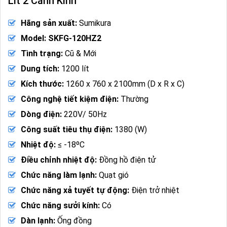
Lít 2 Cánh Kính
Hãng sản xuất:
Sumikura
Model: SKFG-120HZ2
Tình trạng:
Cũ & Mới
Dung tích:
1200 lít
Kích thước:
1260 x 760 x 2100mm (D x R x C)
Công nghệ tiết kiệm điện:
Thường
Dòng điện:
220V/ 50Hz
Công suất tiêu thụ điện:
1380 (W)
Nhiệt độ:
≤ -18ºC
Điều chỉnh nhiệt độ:
Đồng hồ điện tử
Chức năng làm lạnh:
Quạt gió
Chức năng xả tuyết tự động:
Điện trở nhiệt
Chức năng sưởi kính:
Có
Dàn lạnh:
Ống đồng