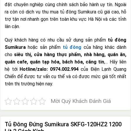
đặt chuyên nghiệp cùng chính sách bảo hành uy tín. Ngoài
ra còn có dịch vụ thu mua tủ đông Sumikura cũ giá cao, hỗ
trợ tận nơi nhanh gọn trên toàn khu vực Hà Nội và các tỉnh
lân cận.
Quý khách hàng có nhu cầu sử dụng sản phẩm
tủ đông
Sumikura
hoặc sản phẩm
tủ đông
của hãng khác dành
cho
siêu thị, cửa hàng thực phẩm, nhà hàng, quán ăn,
quán cafe, quán tạp hóa, bách hóa, căng tin
,… Hãy liên
hệ tới
Hotline/zalo: 0974.002.994
của Điện Lạnh Quang
Chiến để được tư vấn cụ thể và có được mức giá tốt nhất
trên thị trường hiện nay.
Mời Quý Khách Đánh Giá
Tủ Đông Đứng Sumikura SKFG-120HZ2 1200