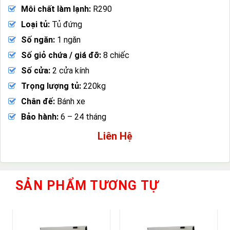
Môi chất làm lạnh:
R290
Loại tủ:
Tủ đứng
Số ngăn:
1 ngăn
Số giỏ chứa / giá đỡ:
8 chiếc
Số cửa:
2 cửa kính
Trọng lượng tủ:
220kg
Chân đế:
Bánh xe
Bảo hành:
6 – 24 tháng
Liên Hệ
SẢN PHẨM TƯƠNG TỰ