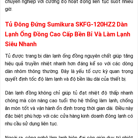
chuyên nghiệp với cường độ hoạt động liên tục suốt nhiều
giờ.
Tủ Đông Đứng Sumikura SKFG-120HZ2 Dàn
Lạnh Ống Đồng Cao Cấp Bền Bỉ Và Làm Lạnh
Siêu Nhanh
Tủ được trang bị dàn lạnh ống đồng nguyên chất giúp tăng
hiệu quả truyền nhiệt nhanh hơn đáng kể so với các dòng
dàn nhôm thông thường. Đây là yếu tố cực kỳ quan trọng
quyết định tốc độ làm lạnh và độ bền lâu dài của thiết bị.
Dàn lạnh đồng không chỉ giúp tủ đạt nhiệt độ thấp nhanh
chóng mà còn nâng cao tuổi thọ hệ thống làm lạnh, chống
ăn mòn tốt và vận hành ổn định trong thời gian dài. Điều này
đặc biệt phù hợp với các cửa hàng kinh doanh đông lạnh có
nhu cầu sử dụng liên tục.
Ngoài ra, công nghệ làm lạnh hiện đại còn giúp duy trì nhiệt