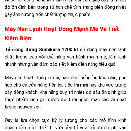
độ ổn định bên trong tủ, hạn chế tình trạng biến động nhiệt
gây ảnh hưởng đến chất lượng thực phẩm.
Máy Nén Lạnh Hoạt Động Mạnh Mẽ Và Tiết
Kiệm Điện
Tủ đông đứng Sumikura 1200 lít
sử dụng máy nén lạnh
chất lượng cao với khả năng vận hành mạnh mẽ, làm lạnh
nhanh nhưng vẫn đảm bảo tiết kiệm điện năng hiệu quả.
Máy nén hoạt động êm ái, hạn chế tiếng ồn khó chịu, phù
hợp cho cả cửa hàng tiện lợi, siêu thị mini hay khu vực trưng
bày đông khách. Khả năng duy trì nhiệt độ sâu ổn định giúp
thực phẩm luôn giữ được độ tươi ngon, màu sắc và chất
lượng nguyên vẹn.
Đây là lựa chọn cực kỳ lý tưởng cho các mô hình kinh
doanh cần một thiết bị vừa bền bỉ vừa tối ưu chi phí vận