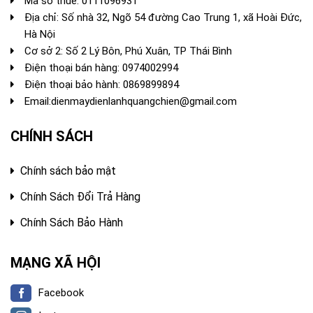
Mã số thuế: 0111096931
Địa chỉ: Số nhà 32, Ngõ 54 đường Cao Trung 1, xã Hoài Đức,
Hà Nội
Cơ sở 2: Số 2 Lý Bôn, Phú Xuân, TP Thái Bình
Điện thoại bán hàng:
0974002994
Điện thoại bảo hành: 0869899894
Email:
dienmaydienlanhquangchien@gmail.com
CHÍNH SÁCH
Chính sách bảo mật
Chính Sách Đổi Trả Hàng
Chính Sách Bảo Hành
MẠNG XÃ HỘI
Facebook