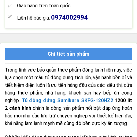
Giao hàng trên toàn quốc
0974002994
Liên hệ báo giá:
Chi tiết sản phẩm
Trong lĩnh vực bảo quản thực phẩm đông lạnh hiện nay, việc
lựa chọn một mẫu tủ đông dung tích lớn, vận hành bền bỉ và
tiết kiệm điện luôn là ưu tiên hàng đầu của các siêu thị, cửa
hàng thực phẩm, nhà hàng, khách sạn hay bếp ăn công
nghiệp.
Tủ đông đứng Sumikura SKFG-120HZ2
1200 lít
2 cánh kính
chính là dòng sản phẩm nổi bật đáp ứng hoàn
hảo mọi nhu cầu lưu trữ chuyên nghiệp với thiết kế hiện đại,
khả năng làm lạnh mạnh mẽ cùng độ bền cực kỳ ấn tượng.