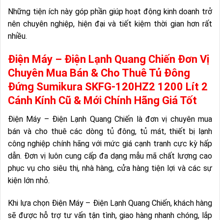
Những tiện ích này góp phần giúp hoạt động kinh doanh trở
nên chuyên nghiệp, hiện đại và tiết kiệm thời gian hơn rất
nhiều.
Điện Máy – Điện Lạnh Quang Chiến Đơn Vị
Chuyên Mua Bán & Cho Thuê Tủ Đông
Đứng Sumikura SKFG-120HZ2 1200 Lít 2
Cánh Kính Cũ & Mới Chính Hãng Giá Tốt
Điện Máy – Điện Lạnh Quang Chiến là đơn vị chuyên mua
bán và cho thuê các dòng tủ đông, tủ mát, thiết bị lạnh
công nghiệp chính hãng với mức giá cạnh tranh cực kỳ hấp
dẫn. Đơn vị luôn cung cấp đa dạng mẫu mã chất lượng cao
phục vụ cho siêu thị, nhà hàng, cửa hàng tiện lợi và các sự
kiện lớn nhỏ.
Khi lựa chọn Điện Máy – Điện Lạnh Quang Chiến, khách hàng
sẽ được hỗ trợ tư vấn tận tình, giao hàng nhanh chóng, lắp