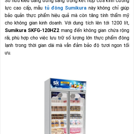
Sở hữu kiểu dáng đứng sang trọng kết hợp cửa kính cường
lực cao cấp, mẫu
tủ đông Sumikura
này không chỉ giúp
bảo quản thực phẩm hiệu quả mà còn tăng tính thẩm mỹ
cho không gian kinh doanh. Với dung tích lên tới 1200 lít,
Sumikura SKFG-120HZ2
mang đến không gian chứa rộng
rãi, phù hợp cho việc lưu trữ số lượng lớn thực phẩm đông
lạnh trong thời gian dài mà vẫn đảm bảo độ tươi ngon tối
ưu.