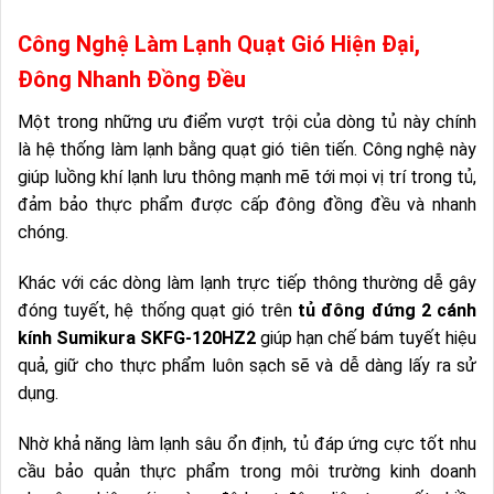
Công Nghệ Làm Lạnh Quạt Gió Hiện Đại,
Đông Nhanh Đồng Đều
Một trong những ưu điểm vượt trội của dòng tủ này chính
là hệ thống làm lạnh bằng quạt gió tiên tiến. Công nghệ này
giúp luồng khí lạnh lưu thông mạnh mẽ tới mọi vị trí trong tủ,
đảm bảo thực phẩm được cấp đông đồng đều và nhanh
chóng.
Khác với các dòng làm lạnh trực tiếp thông thường dễ gây
đóng tuyết, hệ thống quạt gió trên
tủ đông đứng 2 cánh
kính Sumikura SKFG-120HZ2
giúp hạn chế bám tuyết hiệu
quả, giữ cho thực phẩm luôn sạch sẽ và dễ dàng lấy ra sử
dụng.
Nhờ khả năng làm lạnh sâu ổn định, tủ đáp ứng cực tốt nhu
cầu bảo quản thực phẩm trong môi trường kinh doanh