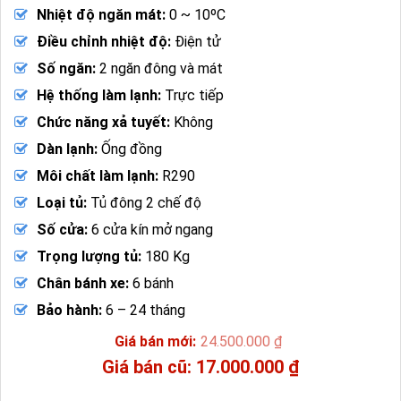
Nhiệt độ ngăn mát:
0 ~ 10ºC
Điều chỉnh nhiệt độ:
Điện tử
Số ngăn:
2 ngăn đông và mát
Hệ thống làm lạnh:
Trực tiếp
Chức năng xả tuyết:
Không
Dàn lạnh:
Ống đồng
Môi chất làm lạnh:
R290
Loại tủ:
Tủ đông 2 chế độ
Số cửa:
6 cửa kín mở ngang
Trọng lượng tủ:
180 Kg
Chân bánh xe:
6 bánh
Bảo hành:
6 – 24 tháng
24.500.000
₫
Giá
17.000.000
₫
gốc
Giá