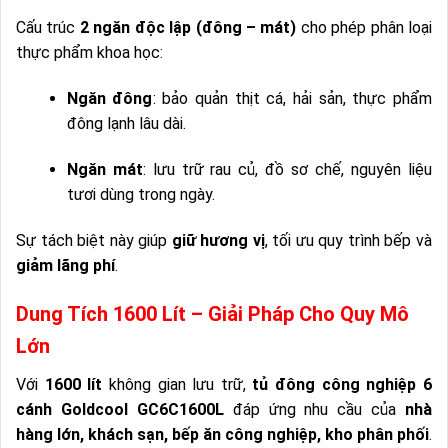
Cấu trúc
2 ngăn độc lập (đông – mát)
cho phép phân loại
thực phẩm khoa học:
Ngăn đông
: bảo quản thịt cá, hải sản, thực phẩm
đông lạnh lâu dài.
Ngăn mát
: lưu trữ rau củ, đồ sơ chế, nguyên liệu
tươi dùng trong ngày.
Sự tách biệt này giúp
giữ hương vị
, tối ưu quy trình bếp và
giảm lãng phí
.
Dung Tích 1600 Lít – Giải Pháp Cho Quy Mô
Lớn
Với
1600 lít
không gian lưu trữ,
tủ đông công nghiệp 6
cánh Goldcool GC6C1600L
đáp ứng nhu cầu của
nhà
hàng lớn, khách sạn, bếp ăn công nghiệp, kho phân phối
.