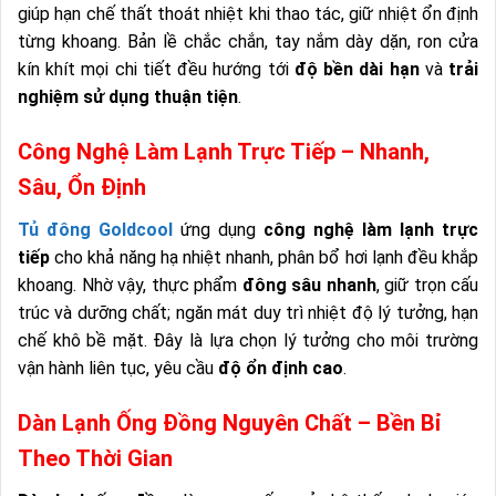
giúp hạn chế thất thoát nhiệt khi thao tác, giữ nhiệt ổn định
từng khoang. Bản lề chắc chắn, tay nắm dày dặn, ron cửa
kín khít mọi chi tiết đều hướng tới
độ bền dài hạn
và
trải
nghiệm sử dụng thuận tiện
.
Công Nghệ Làm Lạnh Trực Tiếp – Nhanh,
Sâu, Ổn Định
Tủ đông Goldcool
ứng dụng
công nghệ làm lạnh trực
tiếp
cho khả năng hạ nhiệt nhanh, phân bổ hơi lạnh đều khắp
khoang. Nhờ vậy, thực phẩm
đông sâu nhanh
, giữ trọn cấu
trúc và dưỡng chất; ngăn mát duy trì nhiệt độ lý tưởng, hạn
chế khô bề mặt. Đây là lựa chọn lý tưởng cho môi trường
vận hành liên tục, yêu cầu
độ ổn định cao
.
Dàn Lạnh Ống Đồng Nguyên Chất – Bền Bỉ
Theo Thời Gian