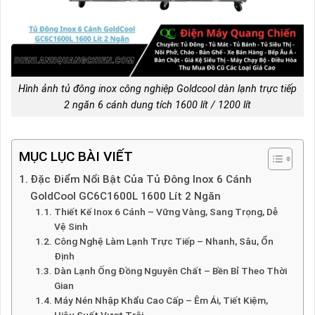
Hình ảnh tủ đông inox công nghiệp Goldcool dàn lạnh trực tiếp
2 ngăn 6 cánh dung tích 1600 lít / 1200 lít
MỤC LỤC BÀI VIẾT
Đặc Điểm Nổi Bật Của Tủ Đông Inox 6 Cánh
GoldCool GC6C1600L 1600 Lít 2 Ngăn
Thiết Kế Inox 6 Cánh – Vững Vàng, Sang Trọng, Dễ
Vệ Sinh
Công Nghệ Làm Lạnh Trực Tiếp – Nhanh, Sâu, Ổn
Định
Dàn Lạnh Ống Đồng Nguyên Chất – Bền Bỉ Theo Thời
Gian
Máy Nén Nhập Khẩu Cao Cấp – Êm Ái, Tiết Kiệm,