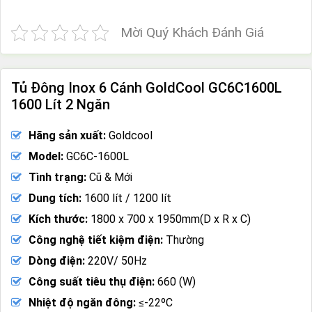
Mời Quý Khách Đánh Giá
Tủ Đông Inox 6 Cánh GoldCool GC6C1600L
1600 Lít 2 Ngăn
Hãng sản xuất:
Goldcool
Model:
GC6C-1600L
Tình trạng:
Cũ & Mới
Dung tích:
1600 lít / 1200 lít
Kích thước:
1800 x 700 x 1950mm(D x R x C)
Công nghệ tiết kiệm điện:
Thường
Dòng điện:
220V/ 50Hz
Công suất tiêu thụ điện:
660 (W)
Nhiệt độ ngăn đông:
≤-22ºC