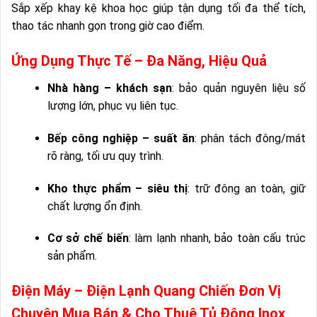
Sắp xếp khay kệ khoa học giúp tận dụng tối đa thể tích,
thao tác nhanh gọn trong giờ cao điểm.
Ứng Dụng Thực Tế – Đa Năng, Hiệu Quả
Nhà hàng – khách sạn
: bảo quản nguyên liệu số
lượng lớn, phục vụ liên tục.
Bếp công nghiệp – suất ăn
: phân tách đông/mát
rõ ràng, tối ưu quy trình.
Kho thực phẩm – siêu thị
: trữ đông an toàn, giữ
chất lượng ổn định.
Cơ sở chế biến
: làm lạnh nhanh, bảo toàn cấu trúc
sản phẩm.
Điện Máy – Điện Lạnh Quang Chiến Đơn Vị
Chuyên Mua Bán & Cho Thuê Tủ Đông Inox