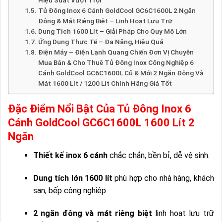
Hiệu Suất Vượt Trội
Tủ Đông Inox 6 Cánh GoldCool GC6C1600L 2 Ngăn
Đông & Mát Riêng Biệt – Linh Hoạt Lưu Trữ
Dung Tích 1600 Lít – Giải Pháp Cho Quy Mô Lớn
Ứng Dụng Thực Tế – Đa Năng, Hiệu Quả
Điện Máy – Điện Lạnh Quang Chiến Đơn Vị Chuyên
Mua Bán & Cho Thuê Tủ Đông Inox Công Nghiệp 6
Cánh GoldCool GC6C1600L Cũ & Mới 2 Ngăn Đông Và
Mát 1600 Lít / 1200 Lít Chính Hãng Giá Tốt
Đặc Điểm Nổi Bật Của Tủ Đông Inox 6
Cánh GoldCool GC6C1600L 1600 Lít 2
Ngăn
Thiết kế inox 6 cánh
chắc chắn, bền bỉ, dễ vệ sinh.
Dung tích lớn 1600 lít
phù hợp cho nhà hàng, khách
sạn, bếp công nghiệp.
2 ngăn đông và mát riêng biệt
linh hoạt lưu trữ