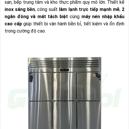
sạn, bếp trung tâm và kho thực phẩm quy mô lớn. Thiết kế
inox sáng bền
, công suất
làm lạnh trực tiếp mạnh mẽ
,
2
ngăn đông và mát tách biệt
cùng
máy nén nhập khẩu
cao cấp
giúp thiết bị vận hành bền bỉ, tiết kiệm và ổn định
trong cường độ cao.