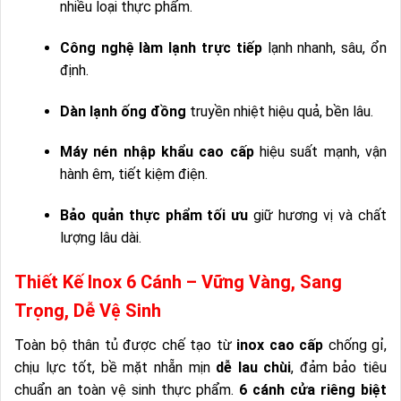
nhiều loại thực phẩm.
Công nghệ làm lạnh trực tiếp
lạnh nhanh, sâu, ổn
định.
Dàn lạnh ống đồng
truyền nhiệt hiệu quả, bền lâu.
Máy nén nhập khẩu cao cấp
hiệu suất mạnh, vận
hành êm, tiết kiệm điện.
Bảo quản thực phẩm tối ưu
giữ hương vị và chất
lượng lâu dài.
Thiết Kế Inox 6 Cánh – Vững Vàng, Sang
Trọng, Dễ Vệ Sinh
Toàn bộ thân tủ được chế tạo từ
inox cao cấp
chống gỉ,
chịu lực tốt, bề mặt nhẵn mịn
dễ lau chùi
, đảm bảo tiêu
chuẩn an toàn vệ sinh thực phẩm.
6 cánh cửa riêng biệt