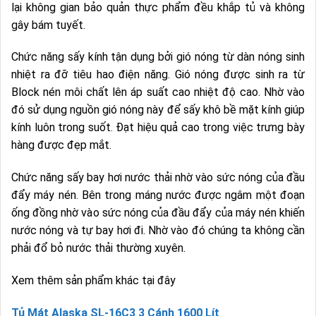
lại không gian bảo quản thực phẩm đều khắp tủ và không
gây bám tuyết.
Chức năng sấy kính tận dụng bởi gió nóng từ dàn nóng sinh
nhiệt ra đỡ tiêu hao điện năng. Gió nóng được sinh ra từ
Block nén môi chất lên áp suất cao nhiệt độ cao. Nhờ vào
đó sử dụng nguồn gió nóng này để sấy khô bề mặt kính giúp
kính luôn trong suốt. Đạt hiệu quả cao trong việc trưng bày
hàng được đẹp mắt.
Chức năng sấy bay hơi nước thải nhờ vào sức nóng của đầu
đẩy máy nén. Bên trong máng nước được ngâm một đoạn
ống đồng nhờ vào sức nóng của đầu đẩy của máy nén khiến
nước nóng và tự bay hơi đi. Nhờ vào đó chúng ta không cần
phải đổ bỏ nước thải thường xuyên.
Xem thêm sản phẩm khác tại đây
Tủ Mát Alaska SL-16C3 3 Cánh 1600 Lít