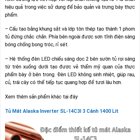
hiệu quả trong việc sử dụng để bảo quản và trưng bày thực
phẩm.
– Cấu tạo bằng khung sắt và lớp tôn thép tạo thành 1 phom
tủ đứng chắc chắn. Phía bên ngoài được sơn tĩnh điện sáng
bóng chống bong tróc, rỉ sét.
– Hệ thống đèn LED chiếu sáng dọc 2 bên sườn tủ rọi sáng
từ trên xuống dưới tạo được vẻ thẩm mỹ quan của thực
phẩm bày ở bên trong. Đèn LED không sinh nhiệt, giúp rau,
củ, trái cây có thể tiếp tục quang hợp để tươi lâu hơn.
Xem thêm sản phẩm khác tại đây
Tủ Mát Alaska Inverter SL-14C3I 3 Cánh 1400 Lít