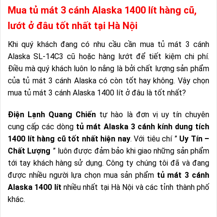
Mua tủ mát 3 cánh Alaska 1400 lít hàng cũ,
lướt ở đâu tốt nhất tại Hà Nội
Khi quý khách đang có nhu cầu cần mua tủ mát 3 cánh
Alaska SL-14C3 cũ hoặc hàng lướt để tiết kiệm chi phí.
Điều mà quý khách luôn lo nắng là bởi chất lượng sản phẩm
của tủ mát 3 cánh Alaska có còn tốt hay không. Vậy chọn
mua tủ mát 3 cánh Alaska 1400 lít ở đâu là tốt nhất?
Điện Lạnh Quang Chiến
tự hào là đơn vị uy tín chuyên
cung cấp các dòng
tủ mát Alaska 3 cánh kính dung tích
1400 lít hàng cũ tốt nhất hiện nay
. Với tiêu chí ”
Uy Tín –
Chất Lượng
” luôn được đảm bảo khi giao những sản phẩm
tới tay khách hàng sử dụng. Công ty chúng tôi đã và đang
được nhiều người lựa chọn mua sản phẩm
tủ mát 3 cánh
Alaska 1400 lít
nhiều nhất tại Hà Nội và các tỉnh thành phố
khác.