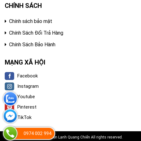
CHÍNH SÁCH
Chính sách bảo mật
Chính Sách Đổi Trả Hàng
Chính Sách Bảo Hành
MẠNG XÃ HỘI
Facebook
Instagram
Youtube
Pinterest
TikTok
0974 002 994
Copyright 2022 © Điện Lạnh Quang Chiến All rights reserved.