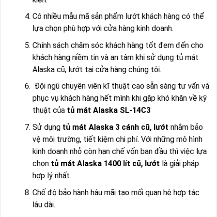
Có nhiều mẫu mã sản phẩm lướt khách hàng có thể
lựa chọn phù hợp với cửa hàng kinh doanh.
Chính sách chăm sóc khách hàng tốt đem đến cho
khách hàng niềm tin và an tâm khi sử dụng tủ mát
Alaska cũ, lướt tại cửa hàng chúng tôi.
Đội ngũ chuyên viên kĩ thuật cao sẵn sàng tư vấn và
phục vụ khách hàng hết mình khi gặp khó khăn về kỹ
thuật của
tủ mát Alaska SL-14C3
Sử dụng
tủ mát Alaska 3 cánh cũ, lướt
nhằm bảo
vệ môi trường, tiết kiệm chi phí. Với những mô hình
kinh doanh nhỏ còn hạn chế vốn ban đầu thì việc lựa
chọn
tủ mát Alaska 1400 lít cũ, lướt
là giải pháp
hợp lý nhất.
Chế độ bảo hành hậu mãi tạo mối quan hệ hợp tác
lâu dài.