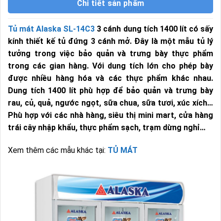
Chi tiết sản phẩm
Tủ mát Alaska SL-14C3
3 cánh dung tích 1400 lít có sấy
kính thiết kế tủ đứng 3 cánh mở. Đây là một mẫu tủ lý
tưởng trong việc bảo quản và trưng bày thực phẩm
trong các gian hàng. Với dung tích lớn cho phép bày
được nhiều hàng hóa và các thực phẩm khác nhau.
Dung tích 1400 lít phù hợp để bảo quản và trưng bày
rau, củ, quả, ngước ngọt, sữa chua, sữa tươi, xúc xích…
Phù hợp với các nhà hàng, siêu thị mini mart, cửa hàng
trái cây nhập khẩu, thực phẩm sạch, trạm dừng nghỉ…
Xem thêm các mẫu khác tại:
TỦ MÁT