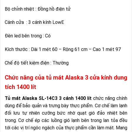
Bộ chỉnh nhiệt : Đồng hồ điện tử
Cánh cửa : 3 cánh kính LowE
Đèn led bên trong : Có
Kích thước : Dài 1 mét 60 – Rộng 61 cm – Cao 1 mét 97
Chế độ tiết kiệm điện : Thường
Chức năng của tủ mát Alaska 3 cửa kính dung
tích 1400 lít
Tủ mát Alaska SL-14C3 3 cánh 1400 lít
chức năng chính
dùng để bảo quản và trưng bày thực phẩm. Cơ chế làm lạnh
đối lưu tự nhiên cưỡng bức nhờ quạt gió đảo nhiệt bên
trong. Cơ chế ép các luồng gió lạnh bên trong lan tỏa đều
tới các vị trí ngóc ngách của thực phẩm cần làm mát. Mang