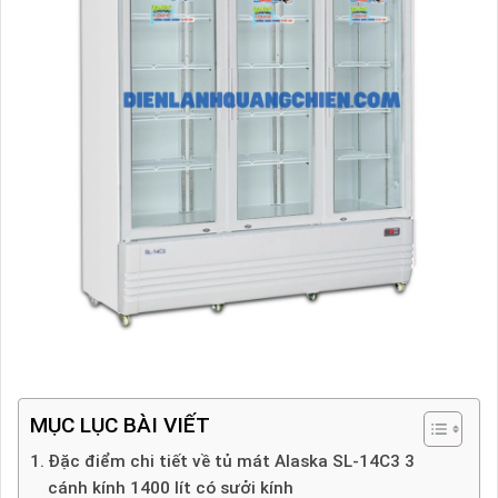
MỤC LỤC BÀI VIẾT
Đặc điểm chi tiết về tủ mát Alaska SL-14C3 3
cánh kính 1400 lít có sưởi kính