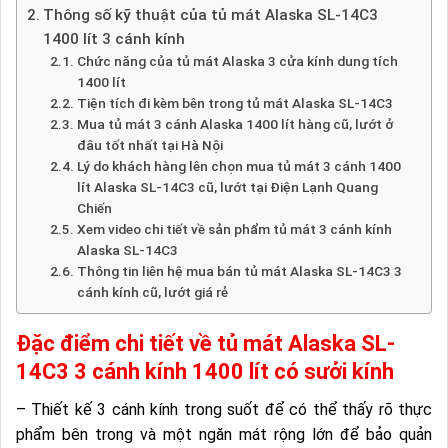
Thông số kỹ thuật của tủ mát Alaska SL-14C3
1400 lít 3 cánh kính
Chức năng của tủ mát Alaska 3 cửa kính dung tích
1400 lít
Tiện tích đi kèm bên trong tủ mát Alaska SL-14C3
Mua tủ mát 3 cánh Alaska 1400 lít hàng cũ, lướt ở
đâu tốt nhất tại Hà Nội
Lý do khách hàng lên chọn mua tủ mát 3 cánh 1400
lít Alaska SL-14C3 cũ, lướt tại Điện Lạnh Quang
Chiến
Xem video chi tiết về sản phẩm tủ mát 3 cánh kính
Alaska SL-14C3
Thông tin liên hệ mua bán tủ mát Alaska SL-14C3 3
cánh kính cũ, lướt giá rẻ
Đặc điểm chi tiết về tủ mát Alaska SL-
14C3 3 cánh kính 1400 lít có sưởi kính
– Thiết kế 3 cánh kính trong suốt để có thể thấy rõ thực
phẩm bên trong và một ngăn mát rộng lớn để bảo quản