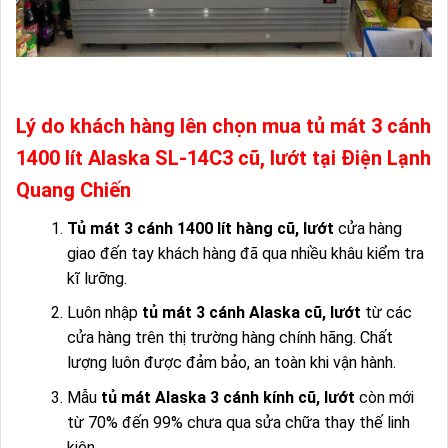
Lý do khách hàng lên chọn mua tủ mát 3 cánh
1400 lít Alaska SL-14C3 cũ, lướt tại Điện Lạnh
Quang Chiến
Tủ mát 3 cánh 1400 lít hàng cũ, lướt
cửa hàng
giao đến tay khách hàng đã qua nhiều khâu kiểm tra
kĩ lưỡng.
Luôn nhập
tủ mát 3 cánh Alaska cũ, lướt
từ các
cửa hàng trên thị trường hàng chính hãng. Chất
lượng luôn được đảm bảo, an toàn khi vận hành.
Mẫu
tủ mát Alaska 3 cánh kính cũ, lướt
còn mới
từ 70% đến 99% chưa qua sửa chữa thay thế linh
kiện.