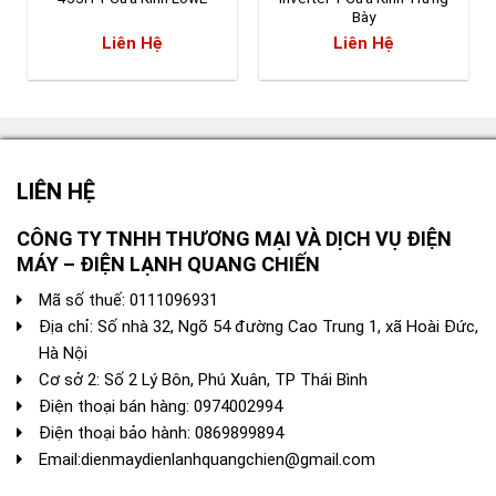
Bày
Liên Hệ
Liên Hệ
LIÊN HỆ
CÔNG TY TNHH THƯƠNG MẠI VÀ DỊCH VỤ ĐIỆN
MÁY – ĐIỆN LẠNH QUANG CHIẾN
Mã số thuế: 0111096931
Địa chỉ: Số nhà 32, Ngõ 54 đường Cao Trung 1, xã Hoài Đức,
Hà Nội
Cơ sở 2: Số 2 Lý Bôn, Phú Xuân, TP Thái Bình
Điện thoại bán hàng:
0974002994
Điện thoại bảo hành: 0869899894
Email:
dienmaydienlanhquangchien@gmail.com