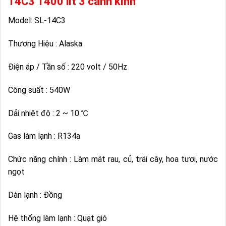
14C3 1400 lít 3 cánh kính
Model: SL-14C3
Thương Hiệu : Alaska
Điện áp / Tần số : 220 volt / 50Hz
Công suất : 540W
Dải nhiệt độ : 2 ~ 10 ℃
Gas làm lạnh : R134a
Chức năng chính : Làm mát rau, củ, trái cây, hoa tươi, nước
ngọt
Dàn lạnh : Đồng
Hệ thống làm lạnh : Quạt gió