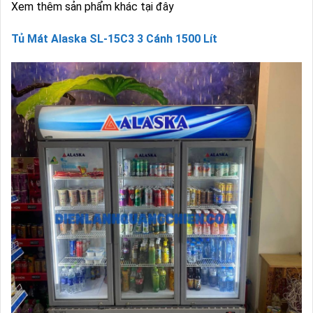
Xem thêm sản phẩm khác tại đây
Tủ Mát Alaska SL-15C3 3 Cánh 1500 Lít