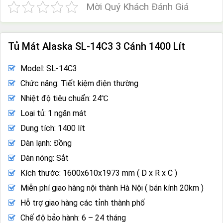
Mời Quý Khách Đánh Giá
Tủ Mát Alaska SL-14C3 3 Cánh 1400 Lít
Model: SL-14C3
Chức năng: Tiết kiệm điện thường
Nhiệt độ tiêu chuẩn: 24℃
Loại tủ: 1 ngăn mát
Dung tích: 1400 lít
Dàn lạnh: Đồng
Dàn nóng: Sắt
Kích thước: 1600x610x1973 mm ( D x R x C )
Miễn phí giao hàng nội thành Hà Nội ( bán kính 20km )
Hỗ trợ giao hàng các tỉnh thành phố
Chế độ bảo hành: 6 – 24 tháng