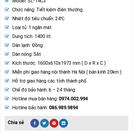
Model: SL-14C3
Chức năng: Tiết kiệm điện thường
Nhiệt độ tiêu chuẩn: 24℃
Loại tủ: 1 ngăn mát
Dung tích: 1400 lít
Dàn lạnh: Đồng
Dàn nóng: Sắt
Kích thước: 1600x610x1973 mm ( D x R x C )
Miễn phí giao hàng nội thành Hà Nội ( bán kính 20km )
Hỗ trợ giao hàng các tỉnh thành phố
Chế độ bảo hành: 6 – 24 tháng
Hotline mua bán hàng:
0974.002.994
Hotline bảo hành:
086.989.9894